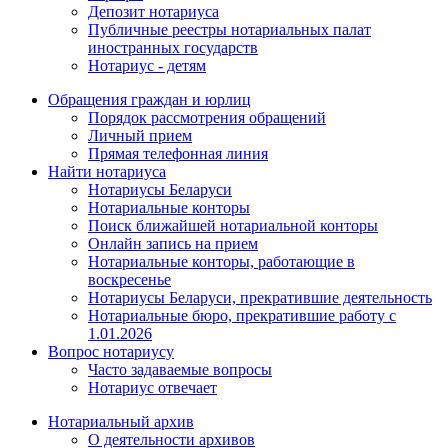
Депозит нотариуса
Публичные реестры нотариальных палат
иностранных государств
Нотариус - детям
Обращения граждан и юрлиц
Порядок рассмотрения обращений
Личный прием
Прямая телефонная линия
Найти нотариуса
Нотариусы Беларуси
Нотариальные конторы
Поиск ближайшей нотариальной конторы
Онлайн запись на прием
Нотариальные конторы, работающие в
воскресенье
Нотариусы Беларуси, прекратившие деятельность
Нотариальные бюро, прекратившие работу с
1.01.2026
Вопрос нотариусу
Часто задаваемые вопросы
Нотариус отвечает
Нотариальный архив
О деятельности архивов