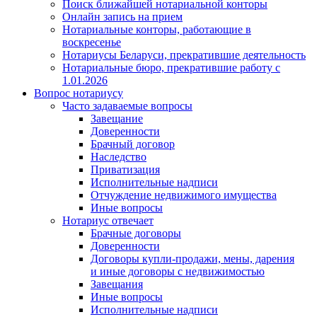
Поиск ближайшей нотариальной конторы
Онлайн запись на прием
Нотариальные конторы, работающие в
воскресенье
Нотариусы Беларуси, прекратившие деятельность
Нотариальные бюро, прекратившие работу с
1.01.2026
Вопрос нотариусу
Часто задаваемые вопросы
Завещание
Доверенности
Брачный договор
Наследство
Приватизация
Исполнительные надписи
Отчуждение недвижимого имущества
Иные вопросы
Нотариус отвечает
Брачные договоры
Доверенности
Договоры купли-продажи, мены, дарения
и иные договоры с недвижимостью
Завещания
Иные вопросы
Исполнительные надписи