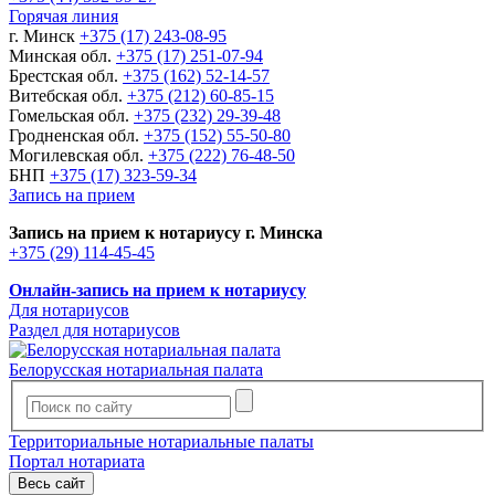
Горячая линия
г. Минск
+375 (17) 243-08-95
Минская обл.
+375 (17) 251-07-94
Брестская обл.
+375 (162) 52-14-57
Витебская обл.
+375 (212) 60-85-15
Гомельская обл.
+375 (232) 29-39-48
Гродненская обл.
+375 (152) 55-50-80
Могилевская обл.
+375 (222) 76-48-50
БНП
+375 (17) 323-59-34
Запись на прием
Запись на прием к нотариусу г. Минска
+375 (29) 114-45-45
Онлайн-запись на прием к нотариусу
Для нотариусов
Раздел для нотариусов
Белорусская нотариальная палата
Территориальные нотариальные палаты
Портал нотариата
Весь сайт