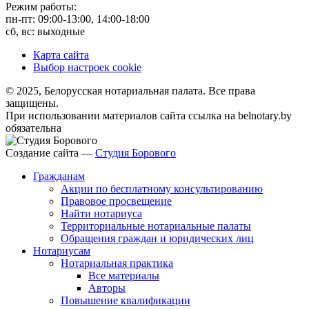
Режим работы:
пн-пт: 09:00-13:00, 14:00-18:00
сб, вс: выходные
Карта сайта
Выбор настроек cookie
© 2025, Белорусская нотариальная палата. Все права
защищены.
При использовании материалов сайта ссылка на belnotary.by
обязательна
Создание сайта —
Студия Борового
Гражданам
Акции по бесплатному консультированию
Правовое просвещение
Найти нотариуса
Территориальные нотариальные палаты
Обращения граждан и юридических лиц
Нотариусам
Нотариальная практика
Все материалы
Авторы
Повышение квалификации