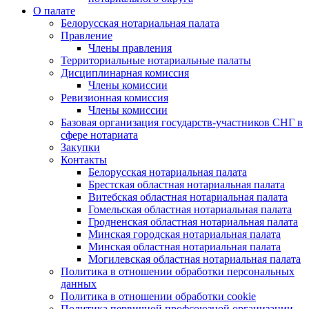
О палате
Белорусская нотариальная палата
Правление
Члены правления
Территориальные нотариальные палаты
Дисциплинарная комиссия
Члены комиссии
Ревизионная комиссия
Члены комиссии
Базовая организация государств-участников СНГ в
сфере нотариата
Закупки
Контакты
Белорусская нотариальная палата
Брестская областная нотариальная палата
Витебская областная нотариальная палата
Гомельская областная нотариальная палата
Гродненская областная нотариальная палата
Минская городская нотариальная палата
Минская областная нотариальная палата
Могилевская областная нотариальная палата
Политика в отношении обработки персональных
данных
Политика в отношении обработки cookie
Политика первичной профсоюзной организации