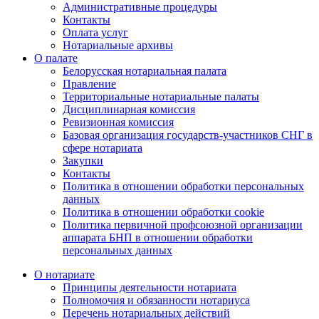
Административные процедуры
Контакты
Оплата услуг
Нотариальные архивы
О палате
Белорусская нотариальная палата
Правление
Территориальные нотариальные палаты
Дисциплинарная комиссия
Ревизионная комиссия
Базовая организация государств-участников СНГ в
сфере нотариата
Закупки
Контакты
Политика в отношении обработки персональных
данных
Политика в отношении обработки cookie
Политика первичной профсоюзной организации
аппарата БНП в отношении обработки
персональных данных
О нотариате
Принципы деятельности нотариата
Полномочия и обязанности нотариуса
Перечень нотариальных действий