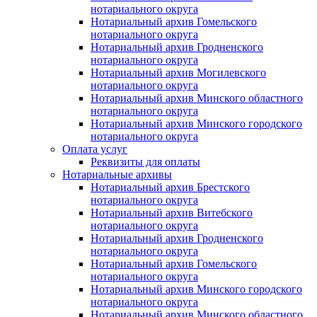
нотариального округа
Нотариальный архив Гомельского
нотариального округа
Нотариальный архив Гродненского
нотариального округа
Нотариальный архив Могилевского
нотариального округа
Нотариальный архив Минского областного
нотариального округа
Нотариальный архив Минского городского
нотариального округа
Оплата услуг
Реквизиты для оплаты
Нотариальные архивы
Нотариальный архив Брестского
нотариального округа
Нотариальный архив Витебского
нотариального округа
Нотариальный архив Гродненского
нотариального округа
Нотариальный архив Гомельского
нотариального округа
Нотариальный архив Минского городского
нотариального округа
Нотариальный архив Минского областного