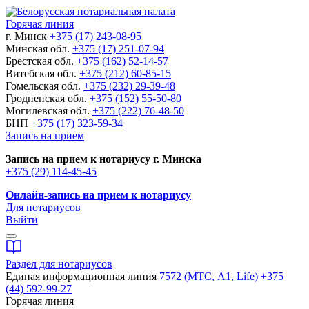
Горячая линия
г. Минск
+375 (17) 243-08-95
Минская обл.
+375 (17) 251-07-94
Брестская обл.
+375 (162) 52-14-57
Витебская обл.
+375 (212) 60-85-15
Гомельская обл.
+375 (232) 29-39-48
Гродненская обл.
+375 (152) 55-50-80
Могилевская обл.
+375 (222) 76-48-50
БНП
+375 (17) 323-59-34
Запись на прием
Запись на прием к нотариусу г. Минска
+375 (29) 114-45-45
Онлайн-запись на прием к нотариусу
Для нотариусов
Выйти
Раздел для нотариусов
Единая информационная линия
7572 (МТС, A1, Life)
+375
(44) 592-99-27
Горячая линия