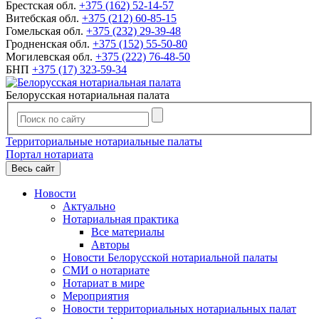
Брестская обл.
+375 (162) 52-14-57
Витебская обл.
+375 (212) 60-85-15
Гомельская обл.
+375 (232) 29-39-48
Гродненская обл.
+375 (152) 55-50-80
Могилевская обл.
+375 (222) 76-48-50
БНП
+375 (17) 323-59-34
Белорусская нотариальная палата
Территориальные нотариальные палаты
Портал нотариата
Весь сайт
Новости
Актуально
Нотариальная практика
Все материалы
Авторы
Новости Белорусской нотариальной палаты
СМИ о нотариате
Нотариат в мире
Мероприятия
Новости территориальных нотариальных палат