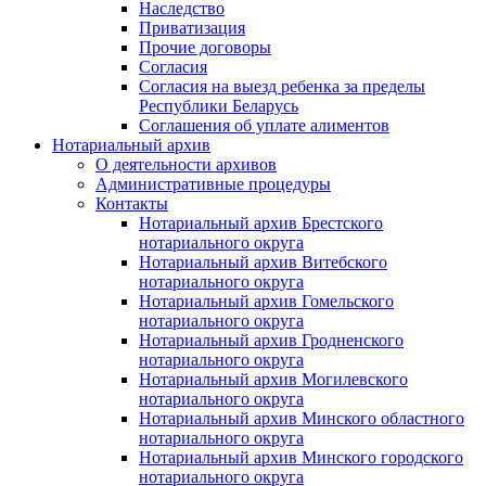
Наследство
Приватизация
Прочие договоры
Согласия
Согласия на выезд ребенка за пределы
Республики Беларусь
Соглашения об уплате алиментов
Нотариальный архив
О деятельности архивов
Административные процедуры
Контакты
Нотариальный архив Брестского
нотариального округа
Нотариальный архив Витебского
нотариального округа
Нотариальный архив Гомельского
нотариального округа
Нотариальный архив Гродненского
нотариального округа
Нотариальный архив Могилевского
нотариального округа
Нотариальный архив Минского областного
нотариального округа
Нотариальный архив Минского городского
нотариального округа