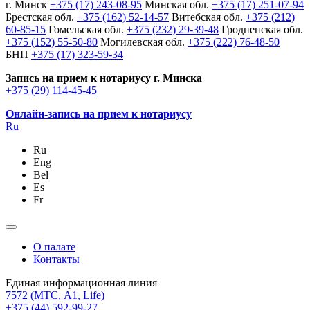
г. Минск
+375 (17) 243-08-95
Минская обл.
+375 (17) 251-07-94
Брестская обл.
+375 (162) 52-14-57
Витебская обл.
+375 (212)
60-85-15
Гомельская обл.
+375 (232) 29-39-48
Гродненская обл.
+375 (152) 55-50-80
Могилевская обл.
+375 (222) 76-48-50
БНП
+375 (17) 323-59-34
Запись на прием к нотариусу г. Минска
+375 (29) 114-45-45
Онлайн-запись на прием к нотариусу
Ru
Ru
Eng
Bel
Es
Fr
О палате
Контакты
Единая информационная линия
7572
(МТС, A1, Life)
+375 (44) 592-99-27