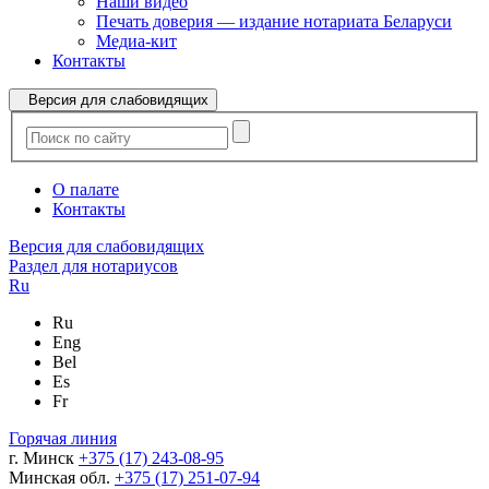
Наши видео
Печать доверия — издание нотариата Беларуси
Медиа-кит
Контакты
Версия для слабовидящих
О палате
Контакты
Версия для слабовидящих
Раздел для нотариусов
Ru
Ru
Eng
Bel
Es
Fr
Горячая линия
г. Минск
+375 (17) 243-08-95
Минская обл.
+375 (17) 251-07-94