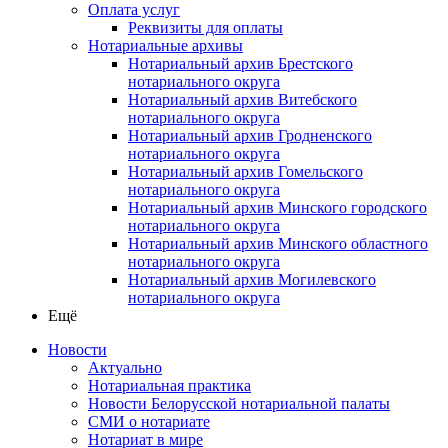
Оплата услуг
Реквизиты для оплаты
Нотариальные архивы
Нотариальный архив Брестского
нотариального округа
Нотариальный архив Витебского
нотариального округа
Нотариальный архив Гродненского
нотариального округа
Нотариальный архив Гомельского
нотариального округа
Нотариальный архив Минского городского
нотариального округа
Нотариальный архив Минского областного
нотариального округа
Нотариальный архив Могилевского
нотариального округа
Ещё
Новости
Актуально
Нотариальная практика
Новости Белорусской нотариальной палаты
СМИ о нотариате
Нотариат в мире