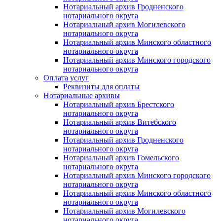
Нотариальный архив Гродненского
нотариального округа
Нотариальный архив Могилевского
нотариального округа
Нотариальный архив Минского областного
нотариального округа
Нотариальный архив Минского городского
нотариального округа
Оплата услуг
Реквизиты для оплаты
Нотариальные архивы
Нотариальный архив Брестского
нотариального округа
Нотариальный архив Витебского
нотариального округа
Нотариальный архив Гродненского
нотариального округа
Нотариальный архив Гомельского
нотариального округа
Нотариальный архив Минского городского
нотариального округа
Нотариальный архив Минского областного
нотариального округа
Нотариальный архив Могилевского
нотариального округа