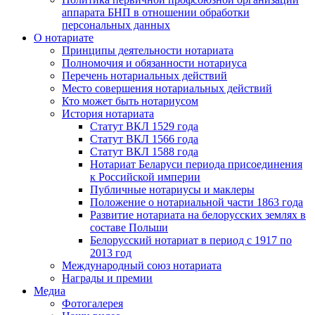
аппарата БНП в отношении обработки
персональных данных
О нотариате
Принципы деятельности нотариата
Полномочия и обязанности нотариуса
Перечень нотариальных действий
Место совершения нотариальных действий
Кто может быть нотариусом
История нотариата
Статут ВКЛ 1529 года
Статут ВКЛ 1566 года
Статут ВКЛ 1588 года
Нотариат Беларуси периода присоединения
к Российской империи
Публичные нотариусы и маклеры
Положение о нотариальной части 1863 года
Развитие нотариата на белорусских землях в
составе Польши
Белорусский нотариат в период с 1917 по
2013 год
Международный союз нотариата
Награды и премии
Медиа
Фотогалерея