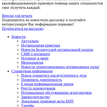
квалифицированную правовую помощь наших специалистов
смог получить каждый.
Версия для печати
Подпишитесь на новостную рассылку и получайте
интересующую Вас информацию первыми!
Подписаться на рассылку
Новости
Актуально
Нотариальная практика
Новости Белорусской нотариальной палаты
СМИ о нотариате
Нотариат в мире
Мероприятия
Новости территориальных нотариальных палат
Справочная информация
Поиск открытого наследственного дела
Проверить доверенность
Единая информационная линия
Реестр переводчиков
Нотариальное обслуживание агрогородков
Законодательство
Локальные правовые акты БНП
Тарифы