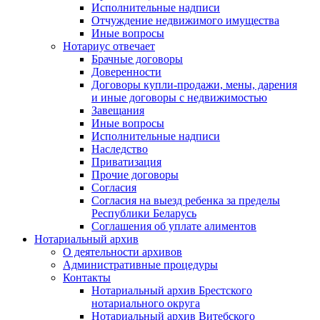
Исполнительные надписи
Отчуждение недвижимого имущества
Иные вопросы
Нотариус отвечает
Брачные договоры
Доверенности
Договоры купли-продажи, мены, дарения
и иные договоры с недвижимостью
Завещания
Иные вопросы
Исполнительные надписи
Наследство
Приватизация
Прочие договоры
Согласия
Согласия на выезд ребенка за пределы
Республики Беларусь
Соглашения об уплате алиментов
Нотариальный архив
О деятельности архивов
Административные процедуры
Контакты
Нотариальный архив Брестского
нотариального округа
Нотариальный архив Витебского