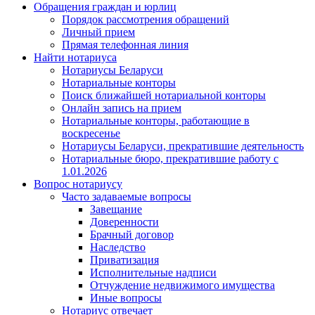
Обращения граждан и юрлиц
Порядок рассмотрения обращений
Личный прием
Прямая телефонная линия
Найти нотариуса
Нотариусы Беларуси
Нотариальные конторы
Поиск ближайшей нотариальной конторы
Онлайн запись на прием
Нотариальные конторы, работающие в
воскресенье
Нотариусы Беларуси, прекратившие деятельность
Нотариальные бюро, прекратившие работу с
1.01.2026
Вопрос нотариусу
Часто задаваемые вопросы
Завещание
Доверенности
Брачный договор
Наследство
Приватизация
Исполнительные надписи
Отчуждение недвижимого имущества
Иные вопросы
Нотариус отвечает