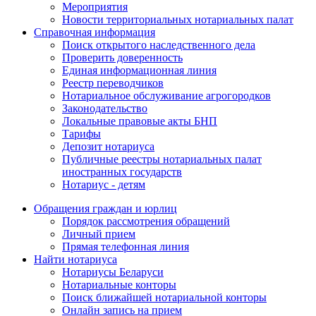
Мероприятия
Новости территориальных нотариальных палат
Справочная информация
Поиск открытого наследственного дела
Проверить доверенность
Единая информационная линия
Реестр переводчиков
Нотариальное обслуживание агрогородков
Законодательство
Локальные правовые акты БНП
Тарифы
Депозит нотариуса
Публичные реестры нотариальных палат
иностранных государств
Нотариус - детям
Обращения граждан и юрлиц
Порядок рассмотрения обращений
Личный прием
Прямая телефонная линия
Найти нотариуса
Нотариусы Беларуси
Нотариальные конторы
Поиск ближайшей нотариальной конторы
Онлайн запись на прием