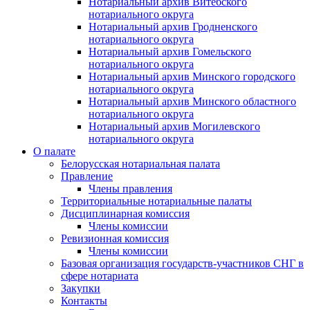
Нотариальный архив Витебского
нотариального округа
Нотариальный архив Гродненского
нотариального округа
Нотариальный архив Гомельского
нотариального округа
Нотариальный архив Минского городского
нотариального округа
Нотариальный архив Минского областного
нотариального округа
Нотариальный архив Могилевского
нотариального округа
О палате
Белорусская нотариальная палата
Правление
Члены правления
Территориальные нотариальные палаты
Дисциплинарная комиссия
Члены комиссии
Ревизионная комиссия
Члены комиссии
Базовая организация государств-участников СНГ в
сфере нотариата
Закупки
Контакты