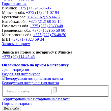
Горячая линия
г. Минск
+375 (17) 243-08-95
Минская обл.
+375 (17) 251-07-94
Брестская обл.
+375 (162) 52-14-57
Витебская обл.
+375 (212) 60-85-15
Гомельская обл.
+375 (232) 29-39-48
Гродненская обл.
+375 (152) 55-50-80
Могилевская обл.
+375 (222) 76-48-50
БНП
+375 (17) 323-59-34
Запись на прием
Запись на прием к нотариусу г. Минска
+375 (29) 114-45-45
Онлайн-запись на прием к нотариусу
Для нотариусов
Раздел для нотариусов
Белорусская нотариальная палата
Территориальные нотариальные палаты
Портал нотариата
Весь сайт