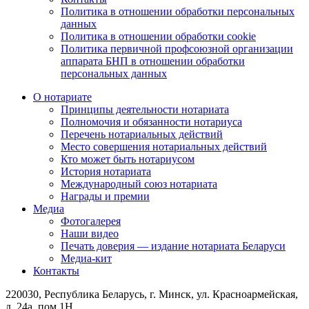
Политика в отношении обработки персональных
данных
Политика в отношении обработки cookie
Политика первичной профсоюзной организации
аппарата БНП в отношении обработки
персональных данных
О нотариате
Принципы деятельности нотариата
Полномочия и обязанности нотариуса
Перечень нотариальных действий
Место совершения нотариальных действий
Кто может быть нотариусом
История нотариата
Международный союз нотариата
Награды и премии
Медиа
Фотогалерея
Наши видео
Печать доверия — издание нотариата Беларуси
Медиа-кит
Контакты
220030, Республика Беларусь, г. Минск, ул. Красноармейская,
д. 24а, пом 1Н