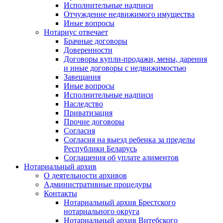
Исполнительные надписи
Отчуждение недвижимого имущества
Иные вопросы
Нотариус отвечает
Брачные договоры
Доверенности
Договоры купли-продажи, мены, дарения
и иные договоры с недвижимостью
Завещания
Иные вопросы
Исполнительные надписи
Наследство
Приватизация
Прочие договоры
Согласия
Согласия на выезд ребенка за пределы
Республики Беларусь
Соглашения об уплате алиментов
Нотариальный архив
О деятельности архивов
Административные процедуры
Контакты
Нотариальный архив Брестского
нотариального округа
Нотариальный архив Витебского