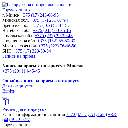
Горячая линия
г. Минск
+375 (17) 243-08-95
Минская обл.
+375 (17) 251-07-94
Брестская обл.
+375 (162) 52-14-57
Витебская обл.
+375 (212) 60-85-15
Гомельская обл.
+375 (232) 29-39-48
Гродненская обл.
+375 (152) 55-50-80
Могилевская обл.
+375 (222) 76-48-50
БНП
+375 (17) 323-59-34
Запись на прием
Запись на прием к нотариусу г. Минска
+375 (29) 114-45-45
Онлайн-запись на прием к нотариусу
Для нотариусов
Выйти
Раздел для нотариусов
Единая информационная линия
7572 (МТС, A1, Life)
+375
(44) 592-99-27
Горячая линия