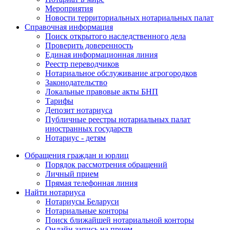
Мероприятия
Новости территориальных нотариальных палат
Справочная информация
Поиск открытого наследственного дела
Проверить доверенность
Единая информационная линия
Реестр переводчиков
Нотариальное обслуживание агрогородков
Законодательство
Локальные правовые акты БНП
Тарифы
Депозит нотариуса
Публичные реестры нотариальных палат
иностранных государств
Нотариус - детям
Обращения граждан и юрлиц
Порядок рассмотрения обращений
Личный прием
Прямая телефонная линия
Найти нотариуса
Нотариусы Беларуси
Нотариальные конторы
Поиск ближайшей нотариальной конторы
Онлайн запись на прием