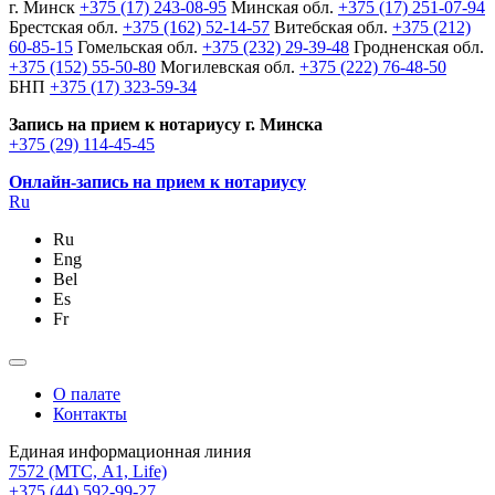
г. Минск
+375 (17) 243-08-95
Минская обл.
+375 (17) 251-07-94
Брестская обл.
+375 (162) 52-14-57
Витебская обл.
+375 (212)
60-85-15
Гомельская обл.
+375 (232) 29-39-48
Гродненская обл.
+375 (152) 55-50-80
Могилевская обл.
+375 (222) 76-48-50
БНП
+375 (17) 323-59-34
Запись на прием к нотариусу г. Минска
+375 (29) 114-45-45
Онлайн-запись на прием к нотариусу
Ru
Ru
Eng
Bel
Es
Fr
О палате
Контакты
Единая информационная линия
7572
(МТС, A1, Life)
+375 (44) 592-99-27