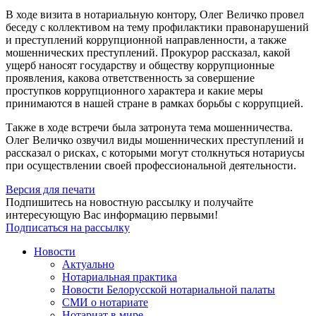
В ходе визита в нотариальную контору, Олег Величко провел
беседу с коллективом на тему профилактики правонарушений
и преступлений коррупционной направленности, а также
мошеннических преступлений. Прокурор рассказал, какой
ущерб наносят государству и обществу коррупционные
проявления, какова ответственность за совершение
проступков коррупционного характера и какие меры
принимаются в нашей стране в рамках борьбы с коррупцией.
Также в ходе встречи была затронута тема мошенничества.
Олег Величко озвучил виды мошеннических преступлений и
рассказал о рисках, с которыми могут столкнуться нотариусы
при осуществлении своей профессиональной деятельности.
Версия для печати
Подпишитесь на новостную рассылку и получайте
интересующую Вас информацию первыми!
Подписаться на рассылку
Новости
Актуально
Нотариальная практика
Новости Белорусской нотариальной палаты
СМИ о нотариате
Нотариат в мире