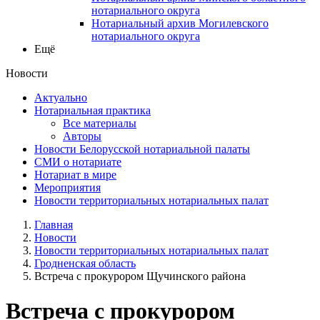
нотариального округа
Нотариальный архив Могилевского
нотариального округа
Ещё
Новости
Актуально
Нотариальная практика
Все материалы
Авторы
Новости Белорусской нотариальной палаты
СМИ о нотариате
Нотариат в мире
Мероприятия
Новости территориальных нотариальных палат
Главная
Новости
Новости территориальных нотариальных палат
Гродненская область
Встреча с прокурором Щучинского района
Встреча с прокурором