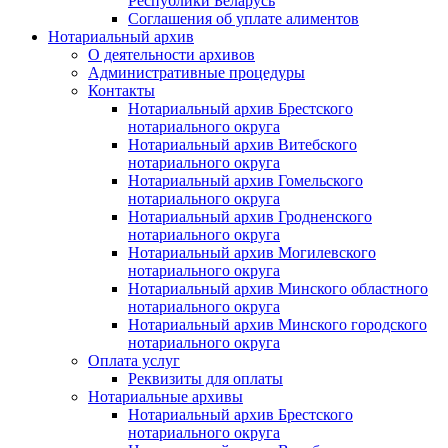
Республики Беларусь
Соглашения об уплате алиментов
Нотариальный архив
О деятельности архивов
Административные процедуры
Контакты
Нотариальный архив Брестского
нотариального округа
Нотариальный архив Витебского
нотариального округа
Нотариальный архив Гомельского
нотариального округа
Нотариальный архив Гродненского
нотариального округа
Нотариальный архив Могилевского
нотариального округа
Нотариальный архив Минского областного
нотариального округа
Нотариальный архив Минского городского
нотариального округа
Оплата услуг
Реквизиты для оплаты
Нотариальные архивы
Нотариальный архив Брестского
нотариального округа