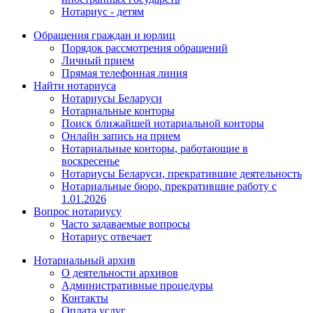
Нотариус - детям
Обращения граждан и юрлиц
Порядок рассмотрения обращений
Личный прием
Прямая телефонная линия
Найти нотариуса
Нотариусы Беларуси
Нотариальные конторы
Поиск ближайшей нотариальной конторы
Онлайн запись на прием
Нотариальные конторы, работающие в
воскресенье
Нотариусы Беларуси, прекратившие деятельность
Нотариальные бюро, прекратившие работу с
1.01.2026
Вопрос нотариусу
Часто задаваемые вопросы
Нотариус отвечает
Нотариальный архив
О деятельности архивов
Административные процедуры
Контакты
Оплата услуг