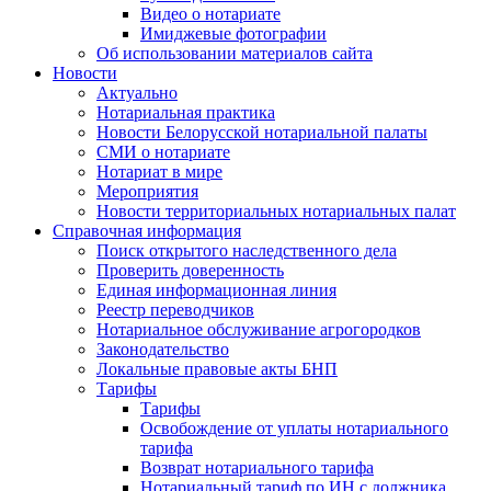
Видео о нотариате
Имиджевые фотографии
Об использовании материалов сайта
Новости
Актуально
Нотариальная практика
Новости Белорусской нотариальной палаты
СМИ о нотариате
Нотариат в мире
Мероприятия
Новости территориальных нотариальных палат
Справочная информация
Поиск открытого наследственного дела
Проверить доверенность
Единая информационная линия
Реестр переводчиков
Нотариальное обслуживание агрогородков
Законодательство
Локальные правовые акты БНП
Тарифы
Тарифы
Освобождение от уплаты нотариального
тарифа
Возврат нотариального тарифа
Нотариальный тариф по ИН с должника