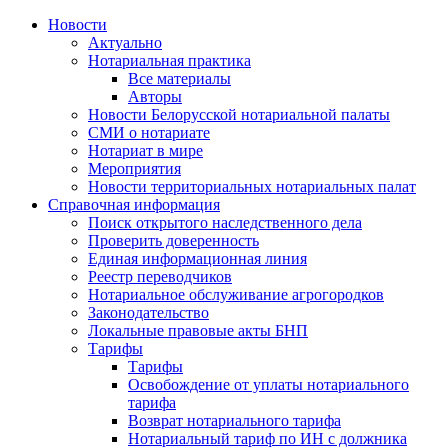
Новости
Актуально
Нотариальная практика
Все материалы
Авторы
Новости Белорусской нотариальной палаты
СМИ о нотариате
Нотариат в мире
Мероприятия
Новости территориальных нотариальных палат
Справочная информация
Поиск открытого наследственного дела
Проверить доверенность
Единая информационная линия
Реестр переводчиков
Нотариальное обслуживание агрогородков
Законодательство
Локальные правовые акты БНП
Тарифы
Тарифы
Освобождение от уплаты нотариального
тарифа
Возврат нотариального тарифа
Нотариальный тариф по ИН с должника