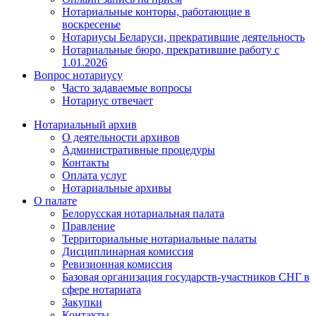
Нотариальные конторы, работающие в
воскресенье
Нотариусы Беларуси, прекратившие деятельность
Нотариальные бюро, прекратившие работу с
1.01.2026
Вопрос нотариусу
Часто задаваемые вопросы
Нотариус отвечает
Нотариальный архив
О деятельности архивов
Административные процедуры
Контакты
Оплата услуг
Нотариальные архивы
О палате
Белорусская нотариальная палата
Правление
Территориальные нотариальные палаты
Дисциплинарная комиссия
Ревизионная комиссия
Базовая организация государств-участников СНГ в
сфере нотариата
Закупки
Контакты