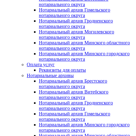
нотариального округа
Нотариальный архив Гомельского
нотариального округа
Нотариальный архив Гродненского
нотариального округа
Нотариальный архив Могилевского
нотариального округа
Нотариальный архив Минского областного
нотариального округа
Нотариальный архив Минского городского
нотариального округа
Оплата услуг
Реквизиты для оплаты
Нотариальные архивы
Нотариальный архив Брестского
нотариального округа
Нотариальный архив Витебского
нотариального округа
Нотариальный архив Гродненского
нотариального округа
Нотариальный архив Гомельского
нотариального округа
Нотариальный архив Минского городского
нотариального округа
Нотариальный архив Минского областного