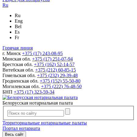
Ru
Ru
Eng
Bel
Es
Fr
Горячая линия
г. Минск
+375 (17) 243-08-95
Минская обл.
+375 (17) 251-07-94
Брестская обл.
+375 (162) 52-14-57
Витебская обл.
+375 (212) 60-85-15
Гомельская обл.
+375 (232) 29-39-48
Гродненская обл.
+375 (152) 55-50-80
Могилевская обл.
+375 (222) 76-48-50
БНП
+375 (17) 323-59-34
Белорусская нотариальная палата
Территориальные нотариальные палаты
Портал нотариата
Весь сайт