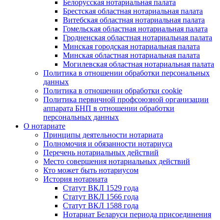
Белорусская нотариальная палата
Брестская областная нотариальная палата
Витебская областная нотариальная палата
Гомельская областная нотариальная палата
Гродненская областная нотариальная палата
Минская городская нотариальная палата
Минская областная нотариальная палата
Могилевская областная нотариальная палата
Политика в отношении обработки персональных
данных
Политика в отношении обработки cookie
Политика первичной профсоюзной организации
аппарата БНП в отношении обработки
персональных данных
О нотариате
Принципы деятельности нотариата
Полномочия и обязанности нотариуса
Перечень нотариальных действий
Место совершения нотариальных действий
Кто может быть нотариусом
История нотариата
Статут ВКЛ 1529 года
Статут ВКЛ 1566 года
Статут ВКЛ 1588 года
Нотариат Беларуси периода присоединения