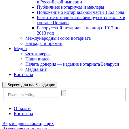
к Российской империи
Публичные нотариусы и маклеры
Положение о нотариальной части 1863 года
Развитие нотариата на белорусских землях в
составе Польши
Белорусский нотариат в период с 1917 по
2013 год
Международный союз нотариата
Награды и премии
Медиа
Фотогалерея
Наши видео
Печать доверия — издание нотариата Беларуси
Медиа-кит
Контакты
Версия для слабовидящих
О палате
Контакты
Версия для слабовидящих
Раздел для нотариусов