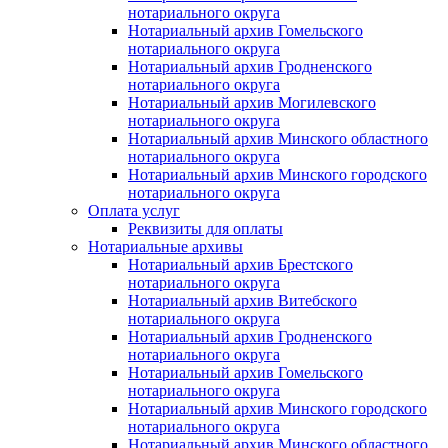
нотариального округа
Нотариальный архив Гомельского
нотариального округа
Нотариальный архив Гродненского
нотариального округа
Нотариальный архив Могилевского
нотариального округа
Нотариальный архив Минского областного
нотариального округа
Нотариальный архив Минского городского
нотариального округа
Оплата услуг
Реквизиты для оплаты
Нотариальные архивы
Нотариальный архив Брестского
нотариального округа
Нотариальный архив Витебского
нотариального округа
Нотариальный архив Гродненского
нотариального округа
Нотариальный архив Гомельского
нотариального округа
Нотариальный архив Минского городского
нотариального округа
Нотариальный архив Минского областного