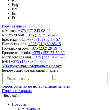
Ru
Eng
Bel
Es
Fr
Горячая линия
г. Минск
+375 (17) 243-08-95
Минская обл.
+375 (17) 251-07-94
Брестская обл.
+375 (162) 52-14-57
Витебская обл.
+375 (212) 60-85-15
Гомельская обл.
+375 (232) 29-39-48
Гродненская обл.
+375 (152) 55-50-80
Могилевская обл.
+375 (222) 76-48-50
БНП
+375 (17) 323-59-34
Белорусская нотариальная палата
Территориальные нотариальные палаты
Портал нотариата
Весь сайт
Новости
Актуально