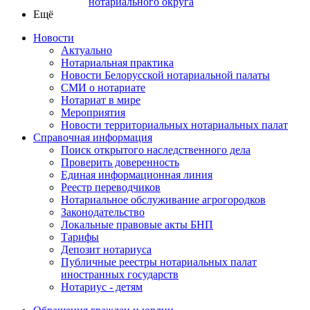
нотариального округа
Ещё
Новости
Актуально
Нотариальная практика
Новости Белорусской нотариальной палаты
СМИ о нотариате
Нотариат в мире
Мероприятия
Новости территориальных нотариальных палат
Справочная информация
Поиск открытого наследственного дела
Проверить доверенность
Единая информационная линия
Реестр переводчиков
Нотариальное обслуживание агрогородков
Законодательство
Локальные правовые акты БНП
Тарифы
Депозит нотариуса
Публичные реестры нотариальных палат
иностранных государств
Нотариус - детям