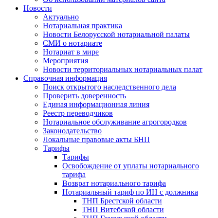
Новости
Актуально
Нотариальная практика
Новости Белорусской нотариальной палаты
СМИ о нотариате
Нотариат в мире
Мероприятия
Новости территориальных нотариальных палат
Справочная информация
Поиск открытого наследственного дела
Проверить доверенность
Единая информационная линия
Реестр переводчиков
Нотариальное обслуживание агрогородков
Законодательство
Локальные правовые акты БНП
Тарифы
Тарифы
Освобождение от уплаты нотариального
тарифа
Возврат нотариального тарифа
Нотариальный тариф по ИН с должника
ТНП Брестской области
ТНП Витебской области