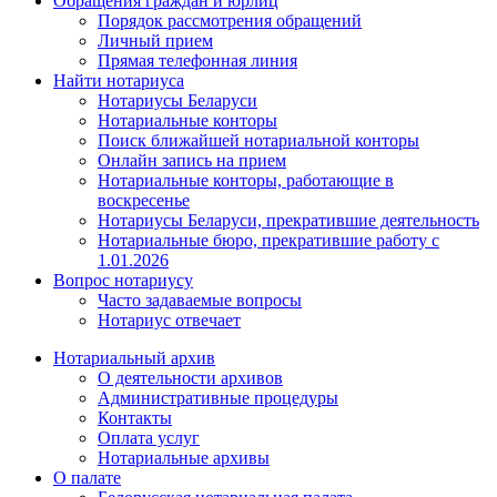
Обращения граждан и юрлиц
Порядок рассмотрения обращений
Личный прием
Прямая телефонная линия
Найти нотариуса
Нотариусы Беларуси
Нотариальные конторы
Поиск ближайшей нотариальной конторы
Онлайн запись на прием
Нотариальные конторы, работающие в
воскресенье
Нотариусы Беларуси, прекратившие деятельность
Нотариальные бюро, прекратившие работу с
1.01.2026
Вопрос нотариусу
Часто задаваемые вопросы
Нотариус отвечает
Нотариальный архив
О деятельности архивов
Административные процедуры
Контакты
Оплата услуг
Нотариальные архивы
О палате