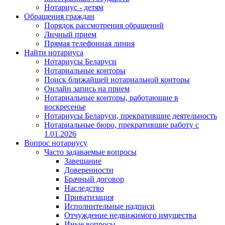
Нотариус - детям
Обращения граждан
Порядок рассмотрения обращений
Личный прием
Прямая телефонная линия
Найти нотариуса
Нотариусы Беларуси
Нотариальные конторы
Поиск ближайшей нотариальной конторы
Онлайн запись на прием
Нотариальные конторы, работающие в
воскресенье
Нотариусы Беларуси, прекратившие деятельность
Нотариальные бюро, прекратившие работу с
1.01.2026
Вопрос нотариусу
Часто задаваемые вопросы
Завещание
Доверенности
Брачный договор
Наследство
Приватизация
Исполнительные надписи
Отчуждение недвижимого имущества
Иные вопросы