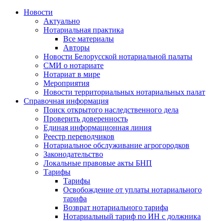
Новости
Актуально
Нотариальная практика
Все материалы
Авторы
Новости Белорусской нотариальной палаты
СМИ о нотариате
Нотариат в мире
Мероприятия
Новости территориальных нотариальных палат
Справочная информация
Поиск открытого наследственного дела
Проверить доверенность
Единая информационная линия
Реестр переводчиков
Нотариальное обслуживание агрогородков
Законодательство
Локальные правовые акты БНП
Тарифы
Тарифы
Освобождение от уплаты нотариального
тарифа
Возврат нотариального тарифа
Нотариальный тариф по ИН с должника