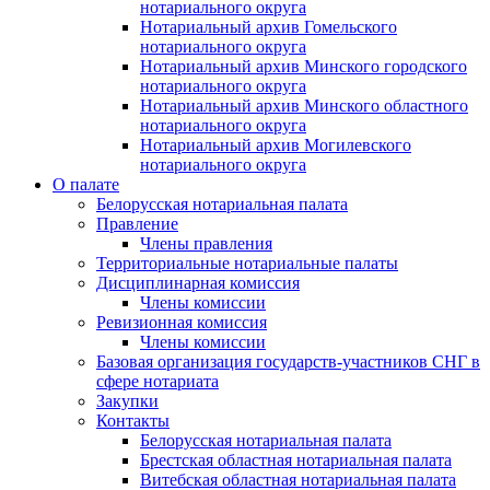
нотариального округа
Нотариальный архив Гомельского
нотариального округа
Нотариальный архив Минского городского
нотариального округа
Нотариальный архив Минского областного
нотариального округа
Нотариальный архив Могилевского
нотариального округа
О палате
Белорусская нотариальная палата
Правление
Члены правления
Территориальные нотариальные палаты
Дисциплинарная комиссия
Члены комиссии
Ревизионная комиссия
Члены комиссии
Базовая организация государств-участников СНГ в
сфере нотариата
Закупки
Контакты
Белорусская нотариальная палата
Брестская областная нотариальная палата
Витебская областная нотариальная палата