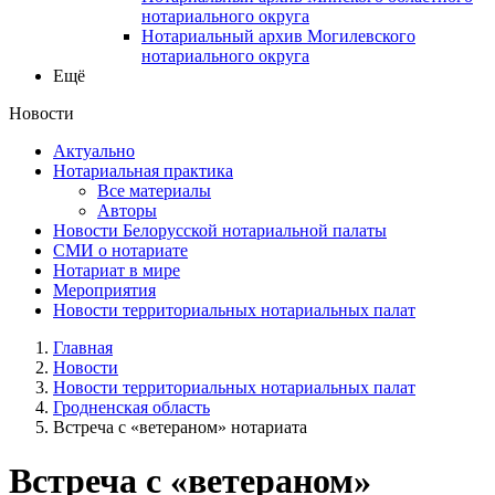
нотариального округа
Нотариальный архив Могилевского
нотариального округа
Ещё
Новости
Актуально
Нотариальная практика
Все материалы
Авторы
Новости Белорусской нотариальной палаты
СМИ о нотариате
Нотариат в мире
Мероприятия
Новости территориальных нотариальных палат
Главная
Новости
Новости территориальных нотариальных палат
Гродненская область
Встреча с «ветераном» нотариата
Встреча с «ветераном»