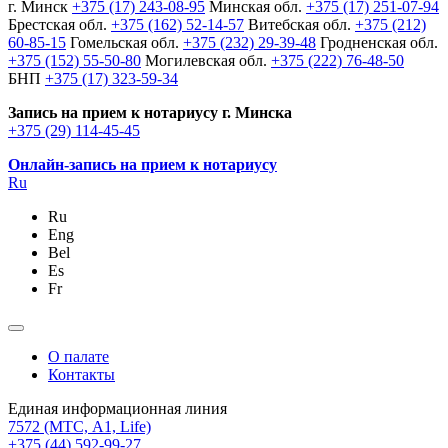
г. Минск
+375 (17) 243-08-95
Минская обл.
+375 (17) 251-07-94
Брестская обл.
+375 (162) 52-14-57
Витебская обл.
+375 (212)
60-85-15
Гомельская обл.
+375 (232) 29-39-48
Гродненская обл.
+375 (152) 55-50-80
Могилевская обл.
+375 (222) 76-48-50
БНП
+375 (17) 323-59-34
Запись на прием к нотариусу г. Минска
+375 (29) 114-45-45
Онлайн-запись на прием к нотариусу
Ru
Ru
Eng
Bel
Es
Fr
О палате
Контакты
Единая информационная линия
7572
(МТС, A1, Life)
+375 (44) 592-99-27