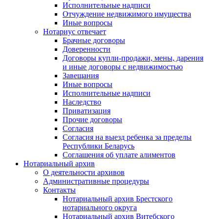
Исполнительные надписи
Отчуждение недвижимого имущества
Иные вопросы
Нотариус отвечает
Брачные договоры
Доверенности
Договоры купли-продажи, мены, дарения
и иные договоры с недвижимостью
Завещания
Иные вопросы
Исполнительные надписи
Наследство
Приватизация
Прочие договоры
Согласия
Согласия на выезд ребенка за пределы
Республики Беларусь
Соглашения об уплате алиментов
Нотариальный архив
О деятельности архивов
Административные процедуры
Контакты
Нотариальный архив Брестского
нотариального округа
Нотариальный архив Витебского