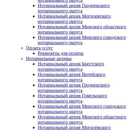
нотариального округа
Нотариальный архив Гродненского
нотариального округа
Нотариальный архив Могилевского
нотариального округа
Нотариальный архив Минского областного
нотариального округа
Нотариальный архив Минского городского
нотариального округа
Оплата услуг
Реквизиты для оплаты
Нотариальные архивы
Нотариальный архив Брестского
нотариального округа
Нотариальный архив Витебского
нотариального округа
Нотариальный архив Гродненского
нотариального округа
Нотариальный архив Гомельского
нотариального округа
Нотариальный архив Минского городского
нотариального округа
Нотариальный архив Минского областного
нотариального округа
Нотариальный архив Могилевского