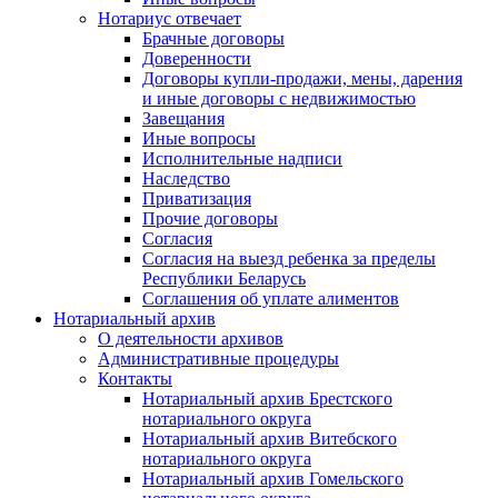
Нотариус отвечает
Брачные договоры
Доверенности
Договоры купли-продажи, мены, дарения
и иные договоры с недвижимостью
Завещания
Иные вопросы
Исполнительные надписи
Наследство
Приватизация
Прочие договоры
Согласия
Согласия на выезд ребенка за пределы
Республики Беларусь
Соглашения об уплате алиментов
Нотариальный архив
О деятельности архивов
Административные процедуры
Контакты
Нотариальный архив Брестского
нотариального округа
Нотариальный архив Витебского
нотариального округа
Нотариальный архив Гомельского