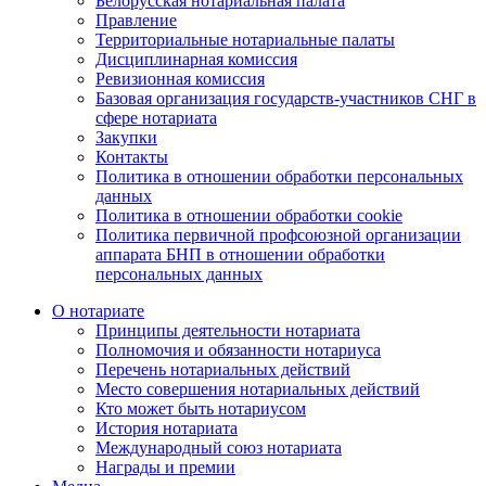
Белорусская нотариальная палата
Правление
Территориальные нотариальные палаты
Дисциплинарная комиссия
Ревизионная комиссия
Базовая организация государств-участников СНГ в
сфере нотариата
Закупки
Контакты
Политика в отношении обработки персональных
данных
Политика в отношении обработки cookie
Политика первичной профсоюзной организации
аппарата БНП в отношении обработки
персональных данных
О нотариате
Принципы деятельности нотариата
Полномочия и обязанности нотариуса
Перечень нотариальных действий
Место совершения нотариальных действий
Кто может быть нотариусом
История нотариата
Международный союз нотариата
Награды и премии