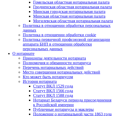
Гомельская областная нотариальная палата
Гродненская областная нотариальная палата
Минская городская нотариальная палата
Минская областная нотариальная палата
Могилевская областная нотариальная палата
Политика в отношении обработки персональных
данных
Политика в отношении обработки cookie
Политика первичной профсоюзной организации
аппарата БНП в отношении обработки
персональных данных
О нотариате
Принципы деятельности нотариата
Полномочия и обязанности нотариуса
Перечень нотариальных действий
Место совершения нотариальных действий
Кто может быть нотариусом
История нотариата
Статут ВКЛ 1529 года
Статут ВКЛ 1566 года
Статут ВКЛ 1588 года
Нотариат Беларуси периода присоединения
к Российской империи
Публичные нотариусы и маклеры
Положение о нотариальной части 1863 года