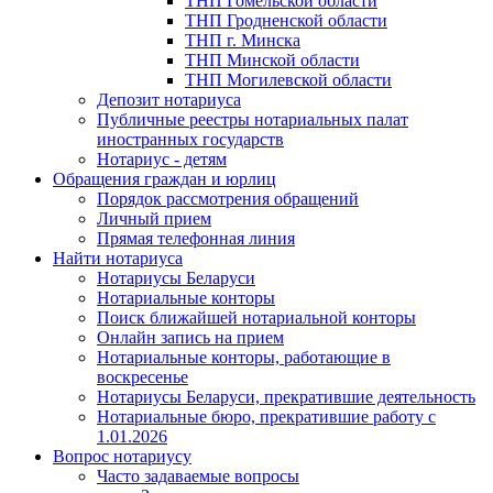
ТНП Гомельской области
ТНП Гродненской области
ТНП г. Минска
ТНП Минской области
ТНП Могилевской области
Депозит нотариуса
Публичные реестры нотариальных палат
иностранных государств
Нотариус - детям
Обращения граждан и юрлиц
Порядок рассмотрения обращений
Личный прием
Прямая телефонная линия
Найти нотариуса
Нотариусы Беларуси
Нотариальные конторы
Поиск ближайшей нотариальной конторы
Онлайн запись на прием
Нотариальные конторы, работающие в
воскресенье
Нотариусы Беларуси, прекратившие деятельность
Нотариальные бюро, прекратившие работу с
1.01.2026
Вопрос нотариусу
Часто задаваемые вопросы