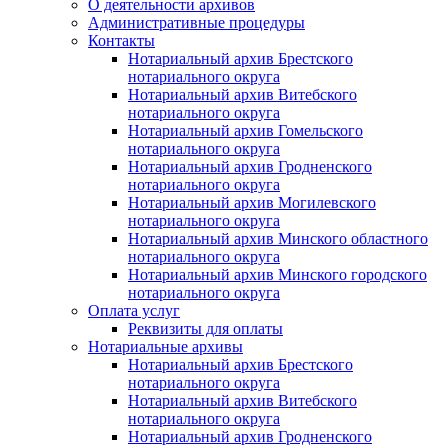
О деятельности архивов
Административные процедуры
Контакты
Нотариальный архив Брестского
нотариального округа
Нотариальный архив Витебского
нотариального округа
Нотариальный архив Гомельского
нотариального округа
Нотариальный архив Гродненского
нотариального округа
Нотариальный архив Могилевского
нотариального округа
Нотариальный архив Минского областного
нотариального округа
Нотариальный архив Минского городского
нотариального округа
Оплата услуг
Реквизиты для оплаты
Нотариальные архивы
Нотариальный архив Брестского
нотариального округа
Нотариальный архив Витебского
нотариального округа
Нотариальный архив Гродненского