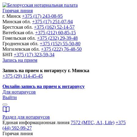
Горячая линия
г. Минск
+375 (17) 243-08-95
Минская обл.
+375 (17) 251-07-94
Брестская обл.
+375 (162) 52-14-57
Витебская обл.
+375 (212) 60-85-15
Гомельская обл.
+375 (232) 29-39-48
Гродненская обл.
+375 (152) 55-50-80
Могилевская обл.
+375 (222) 76-48-50
БНП
+375 (17) 323-59-34
Запись на прием
Запись на прием к нотариусу г. Минска
+375 (29) 114-45-45
Онлайн-запись на прием к нотариусу
Для нотариусов
Выйти
Раздел для нотариусов
Единая информационная линия
7572 (МТС, A1, Life)
+375
(44) 592-99-27
Горячая линия