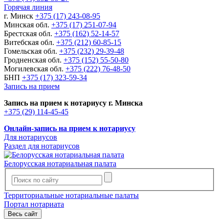
Горячая линия
г. Минск
+375 (17) 243-08-95
Минская обл.
+375 (17) 251-07-94
Брестская обл.
+375 (162) 52-14-57
Витебская обл.
+375 (212) 60-85-15
Гомельская обл.
+375 (232) 29-39-48
Гродненская обл.
+375 (152) 55-50-80
Могилевская обл.
+375 (222) 76-48-50
БНП
+375 (17) 323-59-34
Запись на прием
Запись на прием к нотариусу г. Минска
+375 (29) 114-45-45
Онлайн-запись на прием к нотариусу
Для нотариусов
Раздел для нотариусов
Белорусская нотариальная палата
Территориальные нотариальные палаты
Портал нотариата
Весь сайт