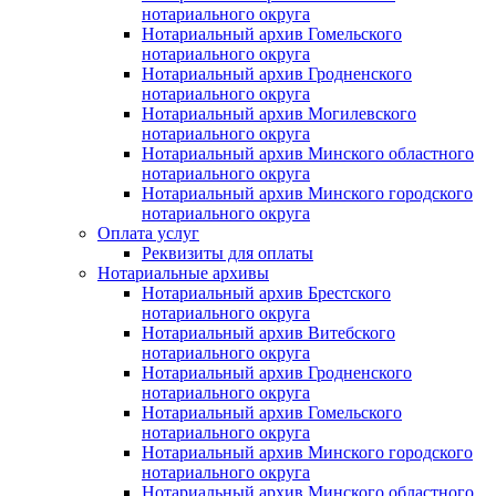
нотариального округа
Нотариальный архив Гомельского
нотариального округа
Нотариальный архив Гродненского
нотариального округа
Нотариальный архив Могилевского
нотариального округа
Нотариальный архив Минского областного
нотариального округа
Нотариальный архив Минского городского
нотариального округа
Оплата услуг
Реквизиты для оплаты
Нотариальные архивы
Нотариальный архив Брестского
нотариального округа
Нотариальный архив Витебского
нотариального округа
Нотариальный архив Гродненского
нотариального округа
Нотариальный архив Гомельского
нотариального округа
Нотариальный архив Минского городского
нотариального округа
Нотариальный архив Минского областного