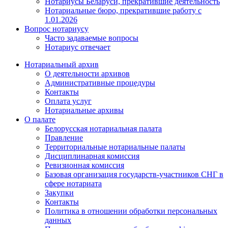
Нотариусы Беларуси, прекратившие деятельность
Нотариальные бюро, прекратившие работу с
1.01.2026
Вопрос нотариусу
Часто задаваемые вопросы
Нотариус отвечает
Нотариальный архив
О деятельности архивов
Административные процедуры
Контакты
Оплата услуг
Нотариальные архивы
О палате
Белорусская нотариальная палата
Правление
Территориальные нотариальные палаты
Дисциплинарная комиссия
Ревизионная комиссия
Базовая организация государств-участников СНГ в
сфере нотариата
Закупки
Контакты
Политика в отношении обработки персональных
данных