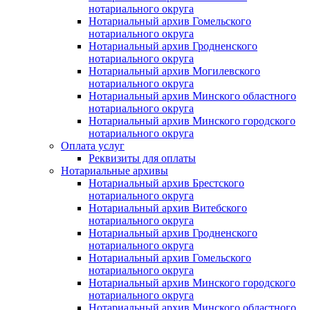
нотариального округа
Нотариальный архив Гомельского
нотариального округа
Нотариальный архив Гродненского
нотариального округа
Нотариальный архив Могилевского
нотариального округа
Нотариальный архив Минского областного
нотариального округа
Нотариальный архив Минского городского
нотариального округа
Оплата услуг
Реквизиты для оплаты
Нотариальные архивы
Нотариальный архив Брестского
нотариального округа
Нотариальный архив Витебского
нотариального округа
Нотариальный архив Гродненского
нотариального округа
Нотариальный архив Гомельского
нотариального округа
Нотариальный архив Минского городского
нотариального округа
Нотариальный архив Минского областного