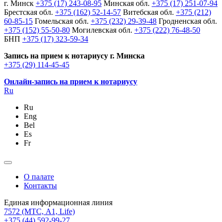
г. Минск
+375 (17) 243-08-95
Минская обл.
+375 (17) 251-07-94
Брестская обл.
+375 (162) 52-14-57
Витебская обл.
+375 (212)
60-85-15
Гомельская обл.
+375 (232) 29-39-48
Гродненская обл.
+375 (152) 55-50-80
Могилевская обл.
+375 (222) 76-48-50
БНП
+375 (17) 323-59-34
Запись на прием к нотариусу г. Минска
+375 (29) 114-45-45
Онлайн-запись на прием к нотариусу
Ru
Ru
Eng
Bel
Es
Fr
О палате
Контакты
Единая информационная линия
7572
(МТС, A1, Life)
+375 (44) 592-99-27