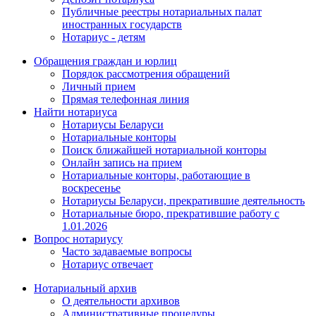
Публичные реестры нотариальных палат
иностранных государств
Нотариус - детям
Обращения граждан и юрлиц
Порядок рассмотрения обращений
Личный прием
Прямая телефонная линия
Найти нотариуса
Нотариусы Беларуси
Нотариальные конторы
Поиск ближайшей нотариальной конторы
Онлайн запись на прием
Нотариальные конторы, работающие в
воскресенье
Нотариусы Беларуси, прекратившие деятельность
Нотариальные бюро, прекратившие работу с
1.01.2026
Вопрос нотариусу
Часто задаваемые вопросы
Нотариус отвечает
Нотариальный архив
О деятельности архивов
Административные процедуры