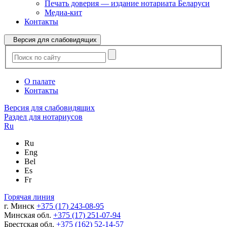
Печать доверия — издание нотариата Беларуси
Медиа-кит
Контакты
Версия для слабовидящих
О палате
Контакты
Версия для слабовидящих
Раздел для нотариусов
Ru
Ru
Eng
Bel
Es
Fr
Горячая линия
г. Минск
+375 (17) 243-08-95
Минская обл.
+375 (17) 251-07-94
Брестская обл.
+375 (162) 52-14-57