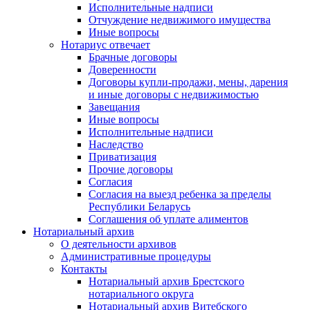
Исполнительные надписи
Отчуждение недвижимого имущества
Иные вопросы
Нотариус отвечает
Брачные договоры
Доверенности
Договоры купли-продажи, мены, дарения
и иные договоры с недвижимостью
Завещания
Иные вопросы
Исполнительные надписи
Наследство
Приватизация
Прочие договоры
Согласия
Согласия на выезд ребенка за пределы
Республики Беларусь
Соглашения об уплате алиментов
Нотариальный архив
О деятельности архивов
Административные процедуры
Контакты
Нотариальный архив Брестского
нотариального округа
Нотариальный архив Витебского