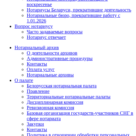
воскресенье
Нотариусы Беларуси, прекратившие деятельность
Нотариальные бюро, прекратившие работу с
1.01.2026
Вопрос нотариусу
Часто задаваемые вопросы
Нотариус отвечает
Нотариальный архив
О деятельности архивов
Административные процедуры
Контакты
Оплата услуг
Нотариальные архивы
О палате
Белорусская нотариальная палата
Правление
Территориальные нотариальные палаты
Дисциплинарная комиссия
Ревизионная комиссия
Базовая организация государств-участников СНГ в
сфере нотариата
Закупки
Контакты
Политика в отношении обработки персональных