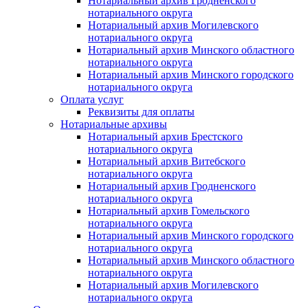
Нотариальный архив Гродненского
нотариального округа
Нотариальный архив Могилевского
нотариального округа
Нотариальный архив Минского областного
нотариального округа
Нотариальный архив Минского городского
нотариального округа
Оплата услуг
Реквизиты для оплаты
Нотариальные архивы
Нотариальный архив Брестского
нотариального округа
Нотариальный архив Витебского
нотариального округа
Нотариальный архив Гродненского
нотариального округа
Нотариальный архив Гомельского
нотариального округа
Нотариальный архив Минского городского
нотариального округа
Нотариальный архив Минского областного
нотариального округа
Нотариальный архив Могилевского
нотариального округа