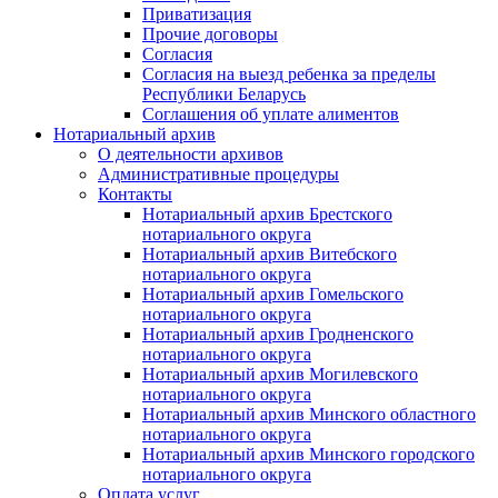
Приватизация
Прочие договоры
Согласия
Согласия на выезд ребенка за пределы
Республики Беларусь
Соглашения об уплате алиментов
Нотариальный архив
О деятельности архивов
Административные процедуры
Контакты
Нотариальный архив Брестского
нотариального округа
Нотариальный архив Витебского
нотариального округа
Нотариальный архив Гомельского
нотариального округа
Нотариальный архив Гродненского
нотариального округа
Нотариальный архив Могилевского
нотариального округа
Нотариальный архив Минского областного
нотариального округа
Нотариальный архив Минского городского
нотариального округа
Оплата услуг