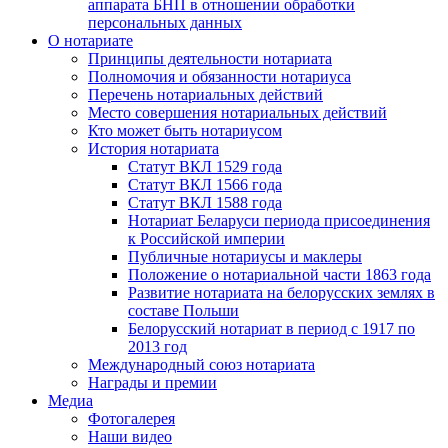
аппарата БНП в отношении обработки
персональных данных
О нотариате
Принципы деятельности нотариата
Полномочия и обязанности нотариуса
Перечень нотариальных действий
Место совершения нотариальных действий
Кто может быть нотариусом
История нотариата
Статут ВКЛ 1529 года
Статут ВКЛ 1566 года
Статут ВКЛ 1588 года
Нотариат Беларуси периода присоединения
к Российской империи
Публичные нотариусы и маклеры
Положение о нотариальной части 1863 года
Развитие нотариата на белорусских землях в
составе Польши
Белорусский нотариат в период с 1917 по
2013 год
Международный союз нотариата
Награды и премии
Медиа
Фотогалерея
Наши видео