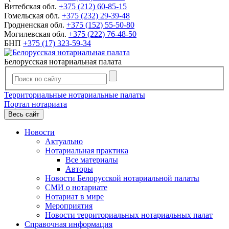
Витебская обл.
+375 (212) 60-85-15
Гомельская обл.
+375 (232) 29-39-48
Гродненская обл.
+375 (152) 55-50-80
Могилевская обл.
+375 (222) 76-48-50
БНП
+375 (17) 323-59-34
Белорусская нотариальная палата
Территориальные нотариальные палаты
Портал нотариата
Весь сайт
Новости
Актуально
Нотариальная практика
Все материалы
Авторы
Новости Белорусской нотариальной палаты
СМИ о нотариате
Нотариат в мире
Мероприятия
Новости территориальных нотариальных палат
Справочная информация