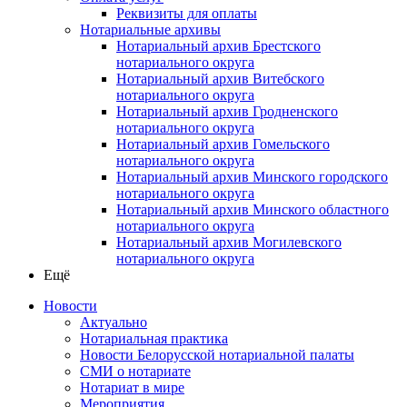
Реквизиты для оплаты
Нотариальные архивы
Нотариальный архив Брестского
нотариального округа
Нотариальный архив Витебского
нотариального округа
Нотариальный архив Гродненского
нотариального округа
Нотариальный архив Гомельского
нотариального округа
Нотариальный архив Минского городского
нотариального округа
Нотариальный архив Минского областного
нотариального округа
Нотариальный архив Могилевского
нотариального округа
Ещё
Новости
Актуально
Нотариальная практика
Новости Белорусской нотариальной палаты
СМИ о нотариате
Нотариат в мире
Мероприятия