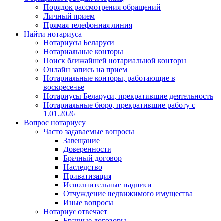
Порядок рассмотрения обращений
Личный прием
Прямая телефонная линия
Найти нотариуса
Нотариусы Беларуси
Нотариальные конторы
Поиск ближайшей нотариальной конторы
Онлайн запись на прием
Нотариальные конторы, работающие в
воскресенье
Нотариусы Беларуси, прекратившие деятельность
Нотариальные бюро, прекратившие работу с
1.01.2026
Вопрос нотариусу
Часто задаваемые вопросы
Завещание
Доверенности
Брачный договор
Наследство
Приватизация
Исполнительные надписи
Отчуждение недвижимого имущества
Иные вопросы
Нотариус отвечает
Брачные договоры