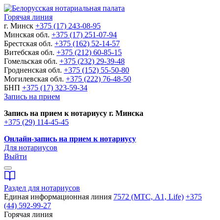
Горячая линия
г. Минск
+375 (17) 243-08-95
Минская обл.
+375 (17) 251-07-94
Брестская обл.
+375 (162) 52-14-57
Витебская обл.
+375 (212) 60-85-15
Гомельская обл.
+375 (232) 29-39-48
Гродненская обл.
+375 (152) 55-50-80
Могилевская обл.
+375 (222) 76-48-50
БНП
+375 (17) 323-59-34
Запись на прием
Запись на прием к нотариусу г. Минска
+375 (29) 114-45-45
Онлайн-запись на прием к нотариусу
Для нотариусов
Выйти
Раздел для нотариусов
Единая информационная линия
7572 (МТС, A1, Life)
+375
(44) 592-99-27
Горячая линия