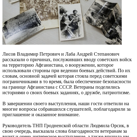
Лисов Владимир Петрович и Лаба Андрей Степанович
рассказали о причинах, послуживших вводу советских войск
на территорию Афганистана, о вооружении, которое
использовали стороны при ведении боевых действий. По их
словам, основной задачей которая стояла перед советскими
пограничниками в то время, была обеспечение безопасности
на границе Афганистана с СССР. Ветераны поделились
историями о своих боевых заданиях, о дружбе, патриотизме.
В завершении своего выступления, наши гости ответили на
многие вопросы собравшихся слушателей, поблагодарили за
приглашение и оказанное внимание.
Руководитель ТНП Гродненской области Людмила Орсик, в
свою очередь, высказала слова благодарности ветеранам за
визит и очень интересное выступление, а также вручила им