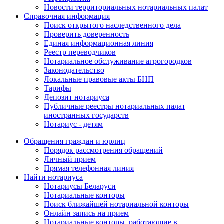
Новости территориальных нотариальных палат
Справочная информация
Поиск открытого наследственного дела
Проверить доверенность
Единая информационная линия
Реестр переводчиков
Нотариальное обслуживание агрогородков
Законодательство
Локальные правовые акты БНП
Тарифы
Депозит нотариуса
Публичные реестры нотариальных палат
иностранных государств
Нотариус - детям
Обращения граждан и юрлиц
Порядок рассмотрения обращений
Личный прием
Прямая телефонная линия
Найти нотариуса
Нотариусы Беларуси
Нотариальные конторы
Поиск ближайшей нотариальной конторы
Онлайн запись на прием
Нотариальные конторы, работающие в