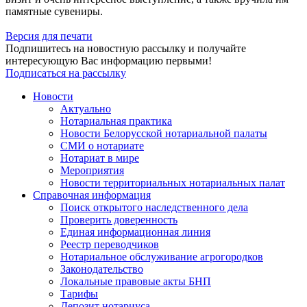
памятные сувениры.
Версия для печати
Подпишитесь на новостную рассылку и получайте
интересующую Вас информацию первыми!
Подписаться на рассылку
Новости
Актуально
Нотариальная практика
Новости Белорусской нотариальной палаты
СМИ о нотариате
Нотариат в мире
Мероприятия
Новости территориальных нотариальных палат
Справочная информация
Поиск открытого наследственного дела
Проверить доверенность
Единая информационная линия
Реестр переводчиков
Нотариальное обслуживание агрогородков
Законодательство
Локальные правовые акты БНП
Тарифы
Депозит нотариуса