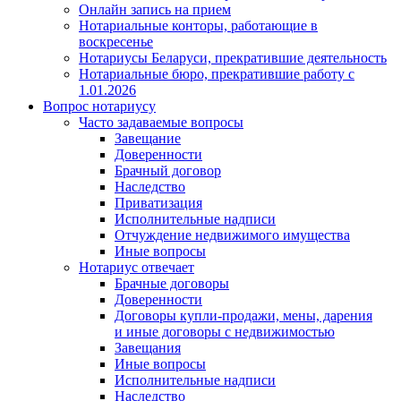
Онлайн запись на прием
Нотариальные конторы, работающие в
воскресенье
Нотариусы Беларуси, прекратившие деятельность
Нотариальные бюро, прекратившие работу с
1.01.2026
Вопрос нотариусу
Часто задаваемые вопросы
Завещание
Доверенности
Брачный договор
Наследство
Приватизация
Исполнительные надписи
Отчуждение недвижимого имущества
Иные вопросы
Нотариус отвечает
Брачные договоры
Доверенности
Договоры купли-продажи, мены, дарения
и иные договоры с недвижимостью
Завещания
Иные вопросы
Исполнительные надписи
Наследство