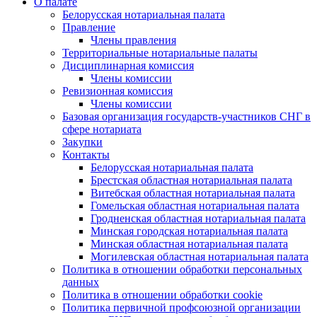
О палате
Белорусская нотариальная палата
Правление
Члены правления
Территориальные нотариальные палаты
Дисциплинарная комиссия
Члены комиссии
Ревизионная комиссия
Члены комиссии
Базовая организация государств-участников СНГ в
сфере нотариата
Закупки
Контакты
Белорусская нотариальная палата
Брестская областная нотариальная палата
Витебская областная нотариальная палата
Гомельская областная нотариальная палата
Гродненская областная нотариальная палата
Минская городская нотариальная палата
Минская областная нотариальная палата
Могилевская областная нотариальная палата
Политика в отношении обработки персональных
данных
Политика в отношении обработки cookie
Политика первичной профсоюзной организации