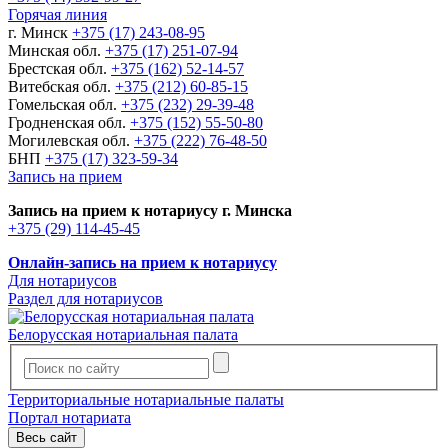
Горячая линия
г. Минск
+375 (17) 243-08-95
Минская обл.
+375 (17) 251-07-94
Брестская обл.
+375 (162) 52-14-57
Витебская обл.
+375 (212) 60-85-15
Гомельская обл.
+375 (232) 29-39-48
Гродненская обл.
+375 (152) 55-50-80
Могилевская обл.
+375 (222) 76-48-50
БНП
+375 (17) 323-59-34
Запись на прием
Запись на прием к нотариусу г. Минска
+375 (29) 114-45-45
Онлайн-запись на прием к нотариусу
Для нотариусов
Раздел для нотариусов
Белорусская нотариальная палата
Территориальные нотариальные палаты
Портал нотариата
Весь сайт