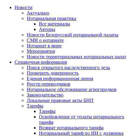
Новости
Актуально
Нотариальная практика
Все материалы
Авторы
Новости Белорусской нотариальной палаты
СМИ о нотариате
Нотариат в мире
Мероприятия
Новости территориальных нотариальных палат
Справочная информация
Поиск открытого наследственного дела
Проверить доверенность
Единая информационная линия
Реестр переводчиков
Нотариальное обслуживание агрогородков
Законодательство
Локальные правовые акты БНП
Тарифы
Тарифы
Освобождение от уплаты нотариального
тарифа
Возврат нотариального тарифа
Нотариальный тариф по ИН с должника