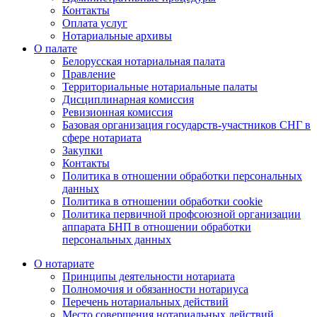
Контакты
Оплата услуг
Нотариальные архивы
О палате
Белорусская нотариальная палата
Правление
Территориальные нотариальные палаты
Дисциплинарная комиссия
Ревизионная комиссия
Базовая организация государств-участников СНГ в
сфере нотариата
Закупки
Контакты
Политика в отношении обработки персональных
данных
Политика в отношении обработки cookie
Политика первичной профсоюзной организации
аппарата БНП в отношении обработки
персональных данных
О нотариате
Принципы деятельности нотариата
Полномочия и обязанности нотариуса
Перечень нотариальных действий
Место совершения нотариальных действий