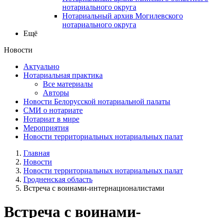
нотариального округа
Нотариальный архив Могилевского
нотариального округа
Ещё
Новости
Актуально
Нотариальная практика
Все материалы
Авторы
Новости Белорусской нотариальной палаты
СМИ о нотариате
Нотариат в мире
Мероприятия
Новости территориальных нотариальных палат
Главная
Новости
Новости территориальных нотариальных палат
Гродненская область
Встреча с воинами-интернационалистами
Встреча с воинами-