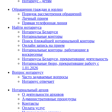
Нотариус - детям
Обращения граждан и юрлиц
Порядок рассмотрения обращений
Личный прием
Прямая телефонная линия
Найти нотариуса
Нотариусы Беларуси
Нотариальные конторы
Поиск ближайшей нотариальной конторы
Онлайн запись на прием
Нотариальные конторы, работающие в
воскресенье
Нотариусы Беларуси, прекратившие деятельность
Нотариальные бюро, прекратившие работу с
1.01.2026
Вопрос нотариусу
Часто задаваемые вопросы
Нотариус отвечает
Нотариальный архив
О деятельности архивов
Административные процедуры
Контакты
Оплата услуг