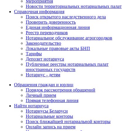
Мероприятия
Новости территориальных нотариальных палат
Справочная информация
Поиск открытого наследственного дела
Проверить доверенность
Единая информационная линия
Реестр переводчиков
Нотариальное обслуживание агрогородков
Законодательство
Локальные правовые акты БНП
Тарифы
Депозит нотариуса
Публичные реестры нотариальных палат
иностранных государств
Нотариус - детям
Обращения граждан и юрлиц
Порядок рассмотрения обращений
Личный прием
Прямая телефонная линия
Найти нотариуса
Нотариусы Беларуси
Нотариальные конторы
Поиск ближайшей нотариальной конторы
Онлайн запись на прием