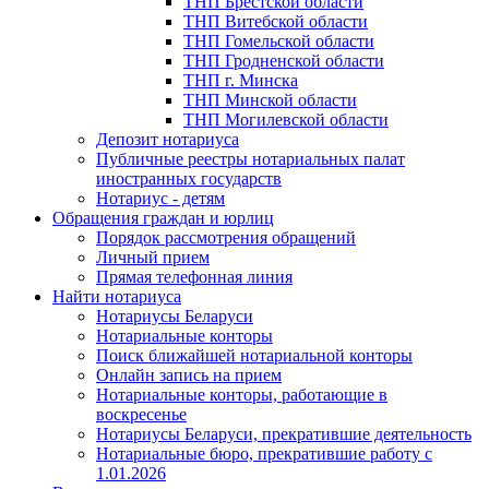
ТНП Брестской области
ТНП Витебской области
ТНП Гомельской области
ТНП Гродненской области
ТНП г. Минска
ТНП Минской области
ТНП Могилевской области
Депозит нотариуса
Публичные реестры нотариальных палат
иностранных государств
Нотариус - детям
Обращения граждан и юрлиц
Порядок рассмотрения обращений
Личный прием
Прямая телефонная линия
Найти нотариуса
Нотариусы Беларуси
Нотариальные конторы
Поиск ближайшей нотариальной конторы
Онлайн запись на прием
Нотариальные конторы, работающие в
воскресенье
Нотариусы Беларуси, прекратившие деятельность
Нотариальные бюро, прекратившие работу с
1.01.2026