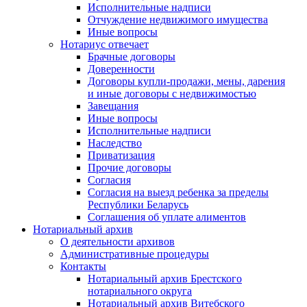
Исполнительные надписи
Отчуждение недвижимого имущества
Иные вопросы
Нотариус отвечает
Брачные договоры
Доверенности
Договоры купли-продажи, мены, дарения
и иные договоры с недвижимостью
Завещания
Иные вопросы
Исполнительные надписи
Наследство
Приватизация
Прочие договоры
Согласия
Согласия на выезд ребенка за пределы
Республики Беларусь
Соглашения об уплате алиментов
Нотариальный архив
О деятельности архивов
Административные процедуры
Контакты
Нотариальный архив Брестского
нотариального округа
Нотариальный архив Витебского