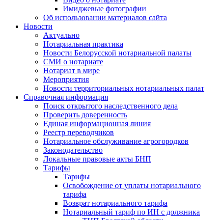
Имиджевые фотографии
Об использовании материалов сайта
Новости
Актуально
Нотариальная практика
Новости Белорусской нотариальной палаты
СМИ о нотариате
Нотариат в мире
Мероприятия
Новости территориальных нотариальных палат
Справочная информация
Поиск открытого наследственного дела
Проверить доверенность
Единая информационная линия
Реестр переводчиков
Нотариальное обслуживание агрогородков
Законодательство
Локальные правовые акты БНП
Тарифы
Тарифы
Освобождение от уплаты нотариального
тарифа
Возврат нотариального тарифа
Нотариальный тариф по ИН с должника