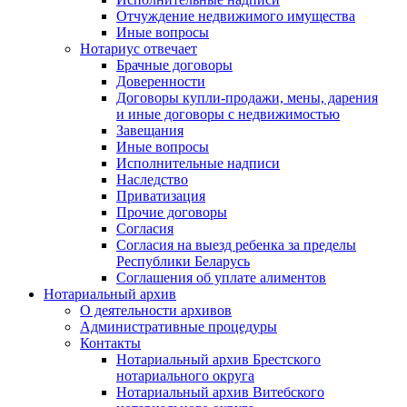
Отчуждение недвижимого имущества
Иные вопросы
Нотариус отвечает
Брачные договоры
Доверенности
Договоры купли-продажи, мены, дарения
и иные договоры с недвижимостью
Завещания
Иные вопросы
Исполнительные надписи
Наследство
Приватизация
Прочие договоры
Согласия
Согласия на выезд ребенка за пределы
Республики Беларусь
Соглашения об уплате алиментов
Нотариальный архив
О деятельности архивов
Административные процедуры
Контакты
Нотариальный архив Брестского
нотариального округа
Нотариальный архив Витебского