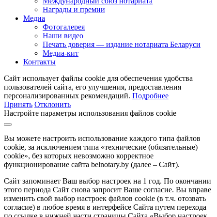
Международный союз нотариата
Награды и премии
Медиа
Фотогалерея
Наши видео
Печать доверия — издание нотариата Беларуси
Медиа-кит
Контакты
Сайт использует файлы cookie для обеспечения удобства
пользователей сайта, его улучшения, предоставления
персонализированных рекомендаций.
Подробнее
Принять
Отклонить
Настройте параметры использования файлов cookie
Вы можете настроить использование каждого типа файлов
cookie, за исключением типа «технические (обязательные)
cookie», без которых невозможно корректное
функционирование сайта belnotary.by (далее – Сайт).
Сайт запоминает Ваш выбор настроек на 1 год. По окончании
этого периода Сайт снова запросит Ваше согласие. Вы вправе
изменить свой выбор настроек файлов cookie (в т.ч. отозвать
согласие) в любое время в интерфейсе Сайта путем перехода
по ссылке в нижней части страницы Сайта «Выбор настроек