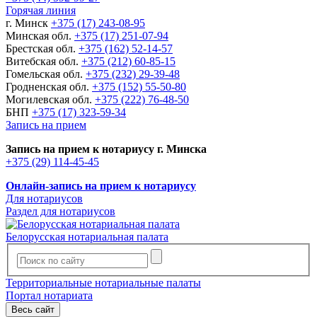
Горячая линия
г. Минск
+375 (17) 243-08-95
Минская обл.
+375 (17) 251-07-94
Брестская обл.
+375 (162) 52-14-57
Витебская обл.
+375 (212) 60-85-15
Гомельская обл.
+375 (232) 29-39-48
Гродненская обл.
+375 (152) 55-50-80
Могилевская обл.
+375 (222) 76-48-50
БНП
+375 (17) 323-59-34
Запись на прием
Запись на прием к нотариусу г. Минска
+375 (29) 114-45-45
Онлайн-запись на прием к нотариусу
Для нотариусов
Раздел для нотариусов
Белорусская нотариальная палата
Территориальные нотариальные палаты
Портал нотариата
Весь сайт