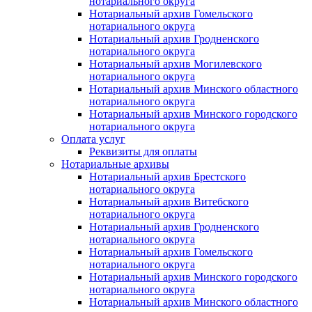
нотариального округа
Нотариальный архив Гомельского
нотариального округа
Нотариальный архив Гродненского
нотариального округа
Нотариальный архив Могилевского
нотариального округа
Нотариальный архив Минского областного
нотариального округа
Нотариальный архив Минского городского
нотариального округа
Оплата услуг
Реквизиты для оплаты
Нотариальные архивы
Нотариальный архив Брестского
нотариального округа
Нотариальный архив Витебского
нотариального округа
Нотариальный архив Гродненского
нотариального округа
Нотариальный архив Гомельского
нотариального округа
Нотариальный архив Минского городского
нотариального округа
Нотариальный архив Минского областного