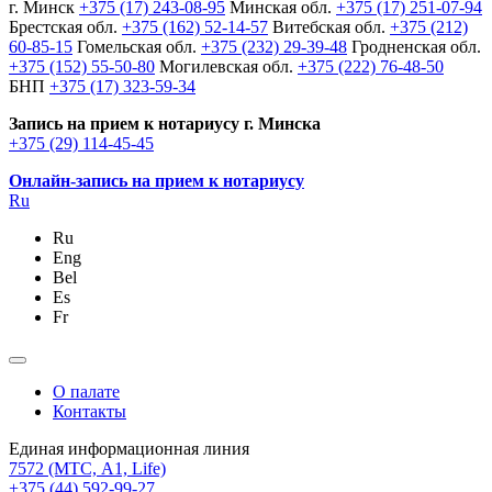
г. Минск
+375 (17) 243-08-95
Минская обл.
+375 (17) 251-07-94
Брестская обл.
+375 (162) 52-14-57
Витебская обл.
+375 (212)
60-85-15
Гомельская обл.
+375 (232) 29-39-48
Гродненская обл.
+375 (152) 55-50-80
Могилевская обл.
+375 (222) 76-48-50
БНП
+375 (17) 323-59-34
Запись на прием к нотариусу г. Минска
+375 (29) 114-45-45
Онлайн-запись на прием к нотариусу
Ru
Ru
Eng
Bel
Es
Fr
О палате
Контакты
Единая информационная линия
7572
(МТС, A1, Life)
+375 (44) 592-99-27