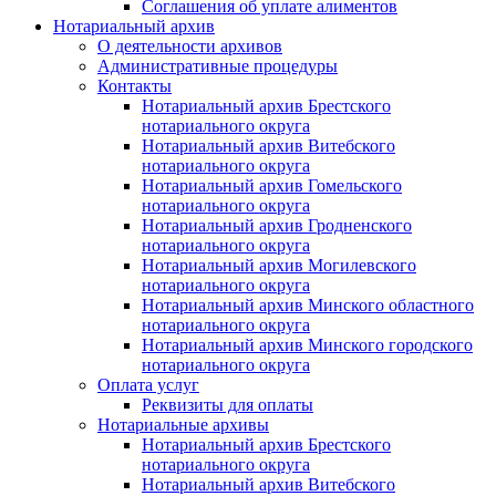
Соглашения об уплате алиментов
Нотариальный архив
О деятельности архивов
Административные процедуры
Контакты
Нотариальный архив Брестского
нотариального округа
Нотариальный архив Витебского
нотариального округа
Нотариальный архив Гомельского
нотариального округа
Нотариальный архив Гродненского
нотариального округа
Нотариальный архив Могилевского
нотариального округа
Нотариальный архив Минского областного
нотариального округа
Нотариальный архив Минского городского
нотариального округа
Оплата услуг
Реквизиты для оплаты
Нотариальные архивы
Нотариальный архив Брестского
нотариального округа
Нотариальный архив Витебского