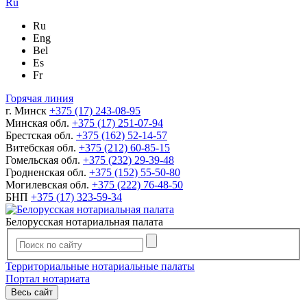
Ru
Ru
Eng
Bel
Es
Fr
Горячая линия
г. Минск
+375 (17) 243-08-95
Минская обл.
+375 (17) 251-07-94
Брестская обл.
+375 (162) 52-14-57
Витебская обл.
+375 (212) 60-85-15
Гомельская обл.
+375 (232) 29-39-48
Гродненская обл.
+375 (152) 55-50-80
Могилевская обл.
+375 (222) 76-48-50
БНП
+375 (17) 323-59-34
Белорусская нотариальная палата
Территориальные нотариальные палаты
Портал нотариата
Весь сайт