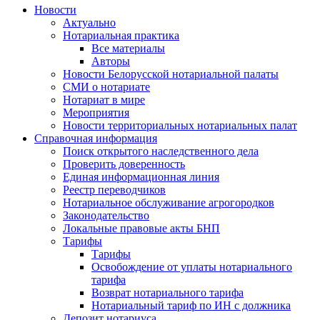
Новости
Актуально
Нотариальная практика
Все материалы
Авторы
Новости Белорусской нотариальной палаты
СМИ о нотариате
Нотариат в мире
Мероприятия
Новости территориальных нотариальных палат
Справочная информация
Поиск открытого наследственного дела
Проверить доверенность
Единая информационная линия
Реестр переводчиков
Нотариальное обслуживание агрогородков
Законодательство
Локальные правовые акты БНП
Тарифы
Тарифы
Освобождение от уплаты нотариального
тарифа
Возврат нотариального тарифа
Нотариальный тариф по ИН с должника
Депозит нотариуса