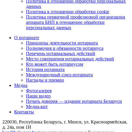
Политика в отношении обработки персональных
данных
Политика в отношении обработки cookie
Политика первичной профсоюзной организации
аппарата БНП в отношении обработки
персональных данных
О нотариате
Принципы деятельности нотариата
Полномочия и обязанности нотариуса
Перечень нотариальных действий
Место совершения нотариальных действий
Кто может быть нотариусом
История нотариата
Международный союз нотариата
Награды и премии
Медиа
Фотогалерея
Наши видео
Печать доверия — издание нотариата Беларуси
Медиа-кит
Контакты
220030, Республика Беларусь, г. Минск, ул. Красноармейская,
д. 24а, пом 1Н