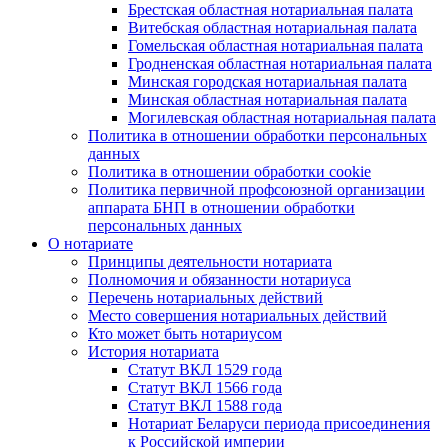
Брестская областная нотариальная палата
Витебская областная нотариальная палата
Гомельская областная нотариальная палата
Гродненская областная нотариальная палата
Минская городская нотариальная палата
Минская областная нотариальная палата
Могилевская областная нотариальная палата
Политика в отношении обработки персональных
данных
Политика в отношении обработки cookie
Политика первичной профсоюзной организации
аппарата БНП в отношении обработки
персональных данных
О нотариате
Принципы деятельности нотариата
Полномочия и обязанности нотариуса
Перечень нотариальных действий
Место совершения нотариальных действий
Кто может быть нотариусом
История нотариата
Статут ВКЛ 1529 года
Статут ВКЛ 1566 года
Статут ВКЛ 1588 года
Нотариат Беларуси периода присоединения
к Российской империи