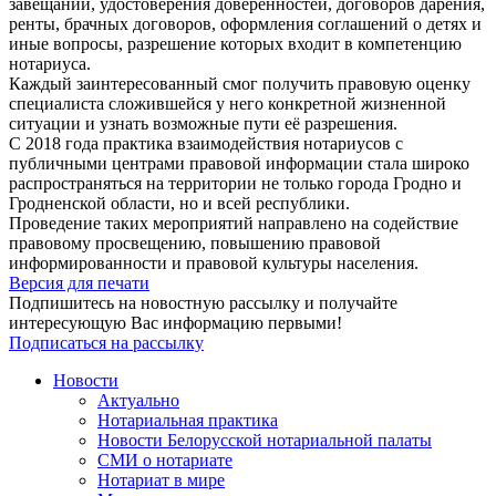
завещаний, удостоверения доверенностей, договоров дарения,
ренты, брачных договоров, оформления соглашений о детях и
иные вопросы, разрешение которых входит в компетенцию
нотариуса.
Каждый заинтересованный смог получить правовую оценку
специалиста сложившейся у него конкретной жизненной
ситуации и узнать возможные пути её разрешения.
С 2018 года практика взаимодействия нотариусов с
публичными центрами правовой информации стала широко
распространяться на территории не только города Гродно и
Гродненской области, но и всей республики.
Проведение таких мероприятий направлено на содействие
правовому просвещению, повышению правовой
информированности и правовой культуры населения.
Версия для печати
Подпишитесь на новостную рассылку и получайте
интересующую Вас информацию первыми!
Подписаться на рассылку
Новости
Актуально
Нотариальная практика
Новости Белорусской нотариальной палаты
СМИ о нотариате
Нотариат в мире