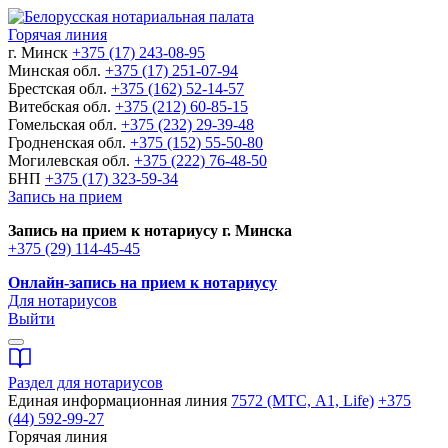
Горячая линия
г. Минск
+375 (17) 243-08-95
Минская обл.
+375 (17) 251-07-94
Брестская обл.
+375 (162) 52-14-57
Витебская обл.
+375 (212) 60-85-15
Гомельская обл.
+375 (232) 29-39-48
Гродненская обл.
+375 (152) 55-50-80
Могилевская обл.
+375 (222) 76-48-50
БНП
+375 (17) 323-59-34
Запись на прием
Запись на прием к нотариусу г. Минска
+375 (29) 114-45-45
Онлайн-запись на прием к нотариусу
Для нотариусов
Выйти
Раздел для нотариусов
Единая информационная линия
7572 (МТС, A1, Life)
+375
(44) 592-99-27
Горячая линия