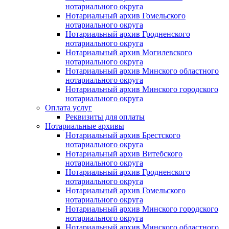
нотариального округа
Нотариальный архив Гомельского
нотариального округа
Нотариальный архив Гродненского
нотариального округа
Нотариальный архив Могилевского
нотариального округа
Нотариальный архив Минского областного
нотариального округа
Нотариальный архив Минского городского
нотариального округа
Оплата услуг
Реквизиты для оплаты
Нотариальные архивы
Нотариальный архив Брестского
нотариального округа
Нотариальный архив Витебского
нотариального округа
Нотариальный архив Гродненского
нотариального округа
Нотариальный архив Гомельского
нотариального округа
Нотариальный архив Минского городского
нотариального округа
Нотариальный архив Минского областного