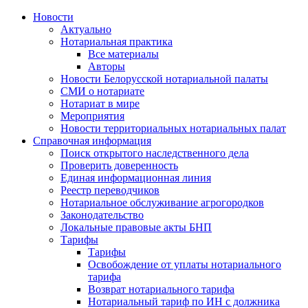
Новости
Актуально
Нотариальная практика
Все материалы
Авторы
Новости Белорусской нотариальной палаты
СМИ о нотариате
Нотариат в мире
Мероприятия
Новости территориальных нотариальных палат
Справочная информация
Поиск открытого наследственного дела
Проверить доверенность
Единая информационная линия
Реестр переводчиков
Нотариальное обслуживание агрогородков
Законодательство
Локальные правовые акты БНП
Тарифы
Тарифы
Освобождение от уплаты нотариального
тарифа
Возврат нотариального тарифа
Нотариальный тариф по ИН с должника