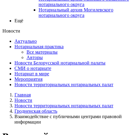
нотариального округа
Нотариальный архив Могилевского
нотариального округа
Ещё
Новости
Актуально
Нотариальная практика
Все материалы
Авторы
Новости Белорусской нотариальной палаты
СМИ о нотариате
Нотариат в мире
Мероприятия
Новости территориальных нотариальных палат
Главная
Новости
Новости территориальных нотариальных палат
Гродненская область
Взаимодействие с публичными центрами правовой
информации