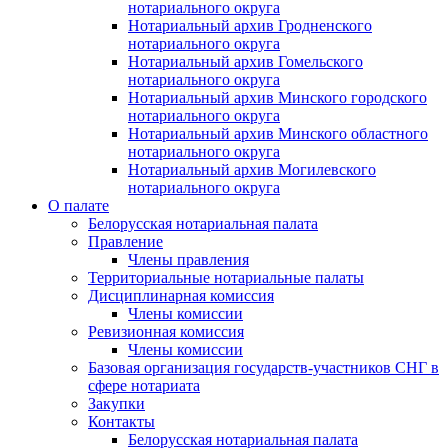
нотариального округа
Нотариальный архив Гродненского
нотариального округа
Нотариальный архив Гомельского
нотариального округа
Нотариальный архив Минского городского
нотариального округа
Нотариальный архив Минского областного
нотариального округа
Нотариальный архив Могилевского
нотариального округа
О палате
Белорусская нотариальная палата
Правление
Члены правления
Территориальные нотариальные палаты
Дисциплинарная комиссия
Члены комиссии
Ревизионная комиссия
Члены комиссии
Базовая организация государств-участников СНГ в
сфере нотариата
Закупки
Контакты
Белорусская нотариальная палата