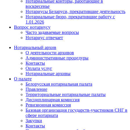
Нотариальные конторы, работающие в
воскресенье
Нотариусы Беларуси, прекратившие деятельность
Нотариальные бюро, прекратившие работу с
1.01.2026
Вопрос нотариусу
Часто задаваемые вопросы
Нотариус отвечает
Нотариальный архив
О деятельности архивов
Административные процедуры
Контакты
Оплата услуг
Нотариальные архивы
О палате
Белорусская нотариальная палата
Правление
Территориальные нотариальные палаты
Дисциплинарная комиссия
Ревизионная комиссия
Базовая организация государств-участников СНГ в
сфере нотариата
Закупки
Контакты