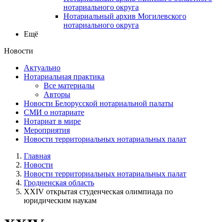
нотариального округа
Нотариальный архив Могилевского
нотариального округа
Ещё
Новости
Актуально
Нотариальная практика
Все материалы
Авторы
Новости Белорусской нотариальной палаты
СМИ о нотариате
Нотариат в мире
Мероприятия
Новости территориальных нотариальных палат
Главная
Новости
Новости территориальных нотариальных палат
Гродненская область
XXIV открытая студенческая олимпиада по
юридическим наукам