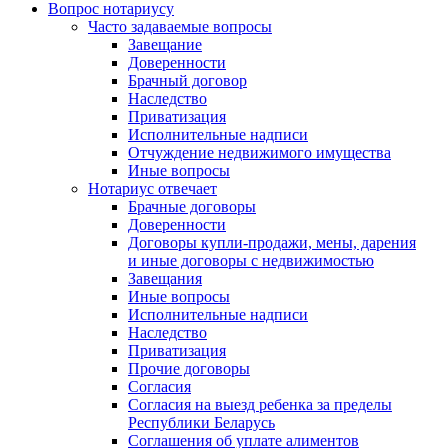
Вопрос нотариусу
Часто задаваемые вопросы
Завещание
Доверенности
Брачный договор
Наследство
Приватизация
Исполнительные надписи
Отчуждение недвижимого имущества
Иные вопросы
Нотариус отвечает
Брачные договоры
Доверенности
Договоры купли-продажи, мены, дарения
и иные договоры с недвижимостью
Завещания
Иные вопросы
Исполнительные надписи
Наследство
Приватизация
Прочие договоры
Согласия
Согласия на выезд ребенка за пределы
Республики Беларусь
Соглашения об уплате алиментов