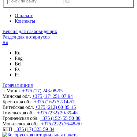
О палате
Контакты
Версия для слабовидящих
Раздел для нотариусов
Ru
Ru
Eng
Bel
Es
Fr
Горячая линия
г. Минск
+375 (17) 243-08-95
Минская обл.
+375 (17) 251-07-94
Брестская обл.
+375 (162) 52-14-57
Витебская обл.
+375 (212) 60-85-15
Гомельская обл.
+375 (232) 29-39-48
Гродненская обл.
+375 (152) 55-50-80
Могилевская обл.
+375 (222) 76-48-50
БНП
+375 (17) 323-59-34