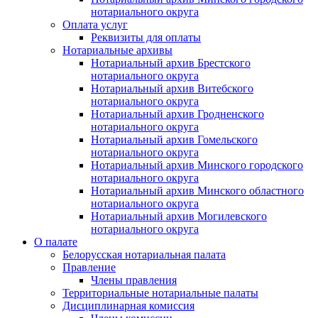
нотариального округа
Оплата услуг
Реквизиты для оплаты
Нотариальные архивы
Нотариальный архив Брестского
нотариального округа
Нотариальный архив Витебского
нотариального округа
Нотариальный архив Гродненского
нотариального округа
Нотариальный архив Гомельского
нотариального округа
Нотариальный архив Минского городского
нотариального округа
Нотариальный архив Минского областного
нотариального округа
Нотариальный архив Могилевского
нотариального округа
О палате
Белорусская нотариальная палата
Правление
Члены правления
Территориальные нотариальные палаты
Дисциплинарная комиссия