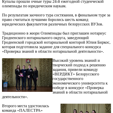
Купалы прошли очные туры 24-й ежегодной студенческой
олимпиады по юридическим наукам.
По результатам заочного тура состязания, в финальном туре за
право считаться лучшими боролись шесть команд
юридических факультетов различных белорусских ВУЗов.
Традиционно в жюри Олимпиады был приглашен нотариус
Гродненского нотариального округа, заведующий
Гродненской городской нотариальной конторой Юлия Биркос,
которая подготовила задание для специального конкурса
«Проверка знаний в области нотариальной деятельности».
Высокий уровень знаний и
творческий подход к решению
задания, привели команду
«ВЕРДИКТ» Белорусского
государственного
экономического университета к
победе в конкурсе «Проверка
знаний в области нотариальной
деятельности».
Второго места удостоилась
команда «ПАЛЕСТРА»