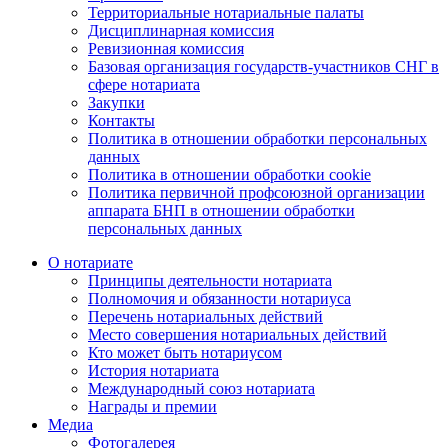
Территориальные нотариальные палаты
Дисциплинарная комиссия
Ревизионная комиссия
Базовая организация государств-участников СНГ в
сфере нотариата
Закупки
Контакты
Политика в отношении обработки персональных
данных
Политика в отношении обработки cookie
Политика первичной профсоюзной организации
аппарата БНП в отношении обработки
персональных данных
О нотариате
Принципы деятельности нотариата
Полномочия и обязанности нотариуса
Перечень нотариальных действий
Место совершения нотариальных действий
Кто может быть нотариусом
История нотариата
Международный союз нотариата
Награды и премии
Медиа
Фотогалерея