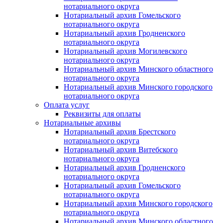
нотариального округа
Нотариальный архив Гомельского
нотариального округа
Нотариальный архив Гродненского
нотариального округа
Нотариальный архив Могилевского
нотариального округа
Нотариальный архив Минского областного
нотариального округа
Нотариальный архив Минского городского
нотариального округа
Оплата услуг
Реквизиты для оплаты
Нотариальные архивы
Нотариальный архив Брестского
нотариального округа
Нотариальный архив Витебского
нотариального округа
Нотариальный архив Гродненского
нотариального округа
Нотариальный архив Гомельского
нотариального округа
Нотариальный архив Минского городского
нотариального округа
Нотариальный архив Минского областного