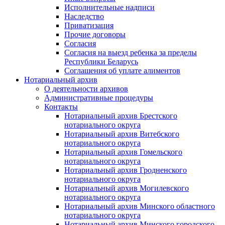
Исполнительные надписи
Наследство
Приватизация
Прочие договоры
Согласия
Согласия на выезд ребенка за пределы
Республики Беларусь
Соглашения об уплате алиментов
Нотариальный архив
О деятельности архивов
Административные процедуры
Контакты
Нотариальный архив Брестского
нотариального округа
Нотариальный архив Витебского
нотариального округа
Нотариальный архив Гомельского
нотариального округа
Нотариальный архив Гродненского
нотариального округа
Нотариальный архив Могилевского
нотариального округа
Нотариальный архив Минского областного
нотариального округа
Нотариальный архив Минского городского