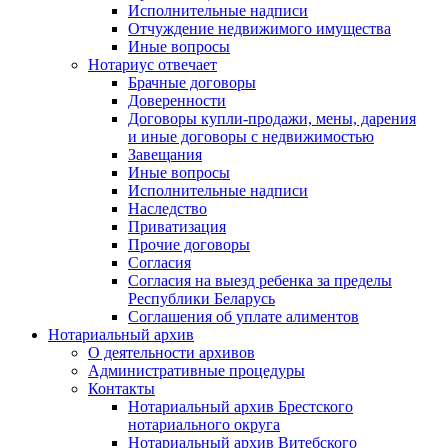
Исполнительные надписи
Отчуждение недвижимого имущества
Иные вопросы
Нотариус отвечает
Брачные договоры
Доверенности
Договоры купли-продажи, мены, дарения
и иные договоры с недвижимостью
Завещания
Иные вопросы
Исполнительные надписи
Наследство
Приватизация
Прочие договоры
Согласия
Согласия на выезд ребенка за пределы
Республики Беларусь
Соглашения об уплате алиментов
Нотариальный архив
О деятельности архивов
Административные процедуры
Контакты
Нотариальный архив Брестского
нотариального округа
Нотариальный архив Витебского