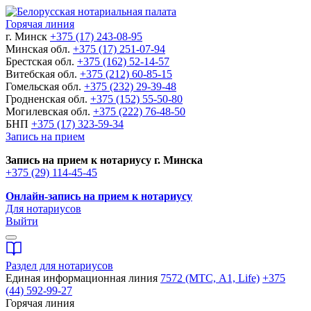
Горячая линия
г. Минск
+375 (17) 243-08-95
Минская обл.
+375 (17) 251-07-94
Брестская обл.
+375 (162) 52-14-57
Витебская обл.
+375 (212) 60-85-15
Гомельская обл.
+375 (232) 29-39-48
Гродненская обл.
+375 (152) 55-50-80
Могилевская обл.
+375 (222) 76-48-50
БНП
+375 (17) 323-59-34
Запись на прием
Запись на прием к нотариусу г. Минска
+375 (29) 114-45-45
Онлайн-запись на прием к нотариусу
Для нотариусов
Выйти
Раздел для нотариусов
Единая информационная линия
7572 (МТС, A1, Life)
+375
(44) 592-99-27
Горячая линия