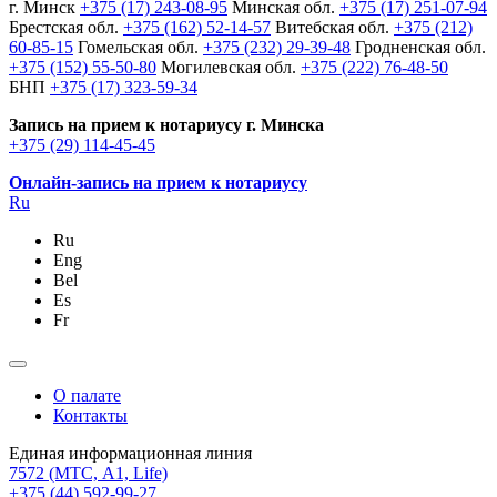
г. Минск
+375 (17) 243-08-95
Минская обл.
+375 (17) 251-07-94
Брестская обл.
+375 (162) 52-14-57
Витебская обл.
+375 (212)
60-85-15
Гомельская обл.
+375 (232) 29-39-48
Гродненская обл.
+375 (152) 55-50-80
Могилевская обл.
+375 (222) 76-48-50
БНП
+375 (17) 323-59-34
Запись на прием к нотариусу г. Минска
+375 (29) 114-45-45
Онлайн-запись на прием к нотариусу
Ru
Ru
Eng
Bel
Es
Fr
О палате
Контакты
Единая информационная линия
7572
(МТС, A1, Life)
+375 (44) 592-99-27