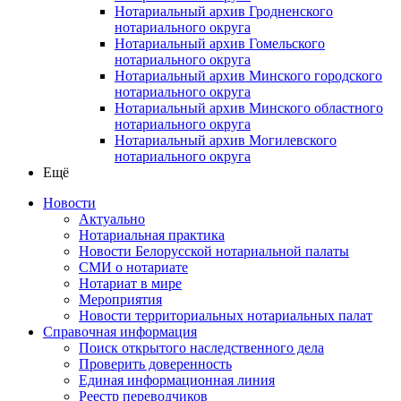
Нотариальный архив Гродненского
нотариального округа
Нотариальный архив Гомельского
нотариального округа
Нотариальный архив Минского городского
нотариального округа
Нотариальный архив Минского областного
нотариального округа
Нотариальный архив Могилевского
нотариального округа
Ещё
Новости
Актуально
Нотариальная практика
Новости Белорусской нотариальной палаты
СМИ о нотариате
Нотариат в мире
Мероприятия
Новости территориальных нотариальных палат
Справочная информация
Поиск открытого наследственного дела
Проверить доверенность
Единая информационная линия
Реестр переводчиков