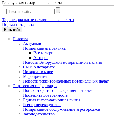
Белорусская нотариальная палата
Территориальные нотариальные палаты
Портал нотариата
Весь сайт
Новости
Актуально
Нотариальная практика
Все материалы
Авторы
Новости Белорусской нотариальной палаты
СМИ о нотариате
Нотариат в мире
Мероприятия
Новости территориальных нотариальных палат
Справочная информация
Поиск открытого наследственного дела
Проверить доверенность
Единая информационная линия
Реестр переводчиков
Нотариальное обслуживание агрогородков
Законодательство