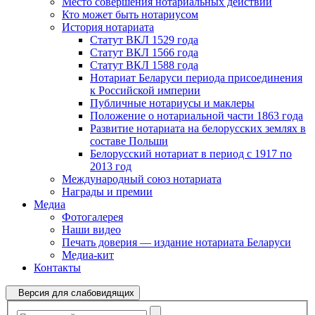
Место совершения нотариальных действий
Кто может быть нотариусом
История нотариата
Статут ВКЛ 1529 года
Статут ВКЛ 1566 года
Статут ВКЛ 1588 года
Нотариат Беларуси периода присоединения
к Российской империи
Публичные нотариусы и маклеры
Положение о нотариальной части 1863 года
Развитие нотариата на белорусских землях в
составе Польши
Белорусский нотариат в период с 1917 по
2013 год
Международный союз нотариата
Награды и премии
Медиа
Фотогалерея
Наши видео
Печать доверия — издание нотариата Беларуси
Медиа-кит
Контакты
Версия для слабовидящих