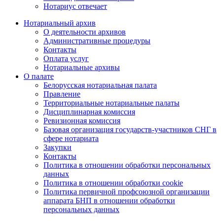
Нотариус отвечает
Нотариальный архив
О деятельности архивов
Административные процедуры
Контакты
Оплата услуг
Нотариальные архивы
О палате
Белорусская нотариальная палата
Правление
Территориальные нотариальные палаты
Дисциплинарная комиссия
Ревизионная комиссия
Базовая организация государств-участников СНГ в
сфере нотариата
Закупки
Контакты
Политика в отношении обработки персональных
данных
Политика в отношении обработки cookie
Политика первичной профсоюзной организации
аппарата БНП в отношении обработки
персональных данных