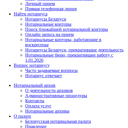
Личный прием
Прямая телефонная линия
Найти нотариуса
Нотариусы Беларуси
Нотариальные конторы
Поиск ближайшей нотариальной конторы
Онлайн запись на прием
Нотариальные конторы, работающие в
воскресенье
Нотариусы Беларуси, прекратившие деятельность
Нотариальные бюро, прекратившие работу с
1.01.2026
Вопрос нотариусу
Часто задаваемые вопросы
Нотариус отвечает
Нотариальный архив
О деятельности архивов
Административные процедуры
Контакты
Оплата услуг
Нотариальные архивы
О палате
Белорусская нотариальная палата
Правление