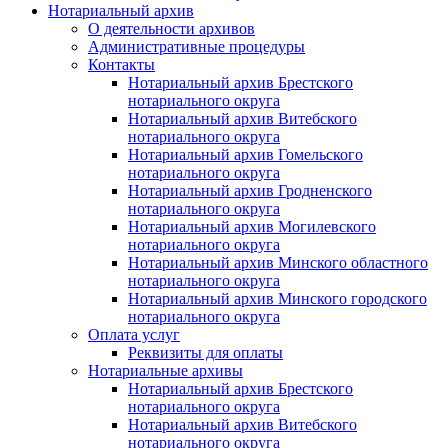
Нотариальный архив
О деятельности архивов
Административные процедуры
Контакты
Нотариальный архив Брестского
нотариального округа
Нотариальный архив Витебского
нотариального округа
Нотариальный архив Гомельского
нотариального округа
Нотариальный архив Гродненского
нотариального округа
Нотариальный архив Могилевского
нотариального округа
Нотариальный архив Минского областного
нотариального округа
Нотариальный архив Минского городского
нотариального округа
Оплата услуг
Реквизиты для оплаты
Нотариальные архивы
Нотариальный архив Брестского
нотариального округа
Нотариальный архив Витебского
нотариального округа