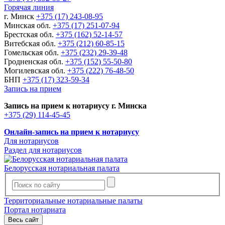
Горячая линия
г. Минск
+375 (17) 243-08-95
Минская обл.
+375 (17) 251-07-94
Брестская обл.
+375 (162) 52-14-57
Витебская обл.
+375 (212) 60-85-15
Гомельская обл.
+375 (232) 29-39-48
Гродненская обл.
+375 (152) 55-50-80
Могилевская обл.
+375 (222) 76-48-50
БНП
+375 (17) 323-59-34
Запись на прием
Запись на прием к нотариусу г. Минска
+375 (29) 114-45-45
Онлайн-запись на прием к нотариусу
Для нотариусов
Раздел для нотариусов
Белорусская нотариальная палата
Территориальные нотариальные палаты
Портал нотариата
Весь сайт