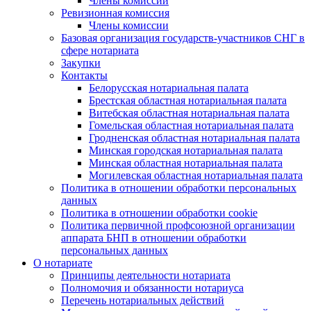
Члены комиссии
Ревизионная комиссия
Члены комиссии
Базовая организация государств-участников СНГ в
сфере нотариата
Закупки
Контакты
Белорусская нотариальная палата
Брестская областная нотариальная палата
Витебская областная нотариальная палата
Гомельская областная нотариальная палата
Гродненская областная нотариальная палата
Минская городская нотариальная палата
Минская областная нотариальная палата
Могилевская областная нотариальная палата
Политика в отношении обработки персональных
данных
Политика в отношении обработки cookie
Политика первичной профсоюзной организации
аппарата БНП в отношении обработки
персональных данных
О нотариате
Принципы деятельности нотариата
Полномочия и обязанности нотариуса
Перечень нотариальных действий