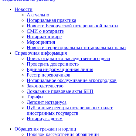
Новости
Актуально
Нотариальная практика
Новости Белорусской нотариальной палаты
СМИ о нотариате
Нотариат в мире
Мероприятия
Новости территориальных нотариальных палат
Справочная информация
Поиск открытого наследственного дела
Проверить доверенность
Единая информационная линия
Реестр переводчиков
Нотариальное обслуживание агрогородков
Законодательство
Локальные правовые акты БНП
Тарифы
Депозит нотариуса
Публичные реестры нотариальных палат
иностранных государств
Нотариус - детям
Обращения граждан и юрлиц
Порядок рассмотрения обращений