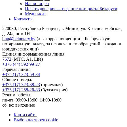
Наши видео
Печать доверия — издание нотариата Беларуси
Медиа-кит
Контакты
220030, Республика Беларусь, г. Минск, ул. Красноармейская,
д. 24а, пом 1Н
bnp@belnotary.by
(для корреспонденции в Белорусскую
нотариальную палату, за исключением обращений граждан и
юридических лиц)
Единая информационная линия:
7572
(МТС, A1, Life)
+375 (44) 592-99-27
Горячая линия:
+375 (17) 323-59-34
Общие номера:
+375 (17) 323-38-23
(приемная)
+375 (17) 258-26-83
(бухгалтерия)
Режим работы:
пн-пт: 09:00-13:00, 14:00-18:00
сб, вс: выходные
Карта сайта
Выбор настроек cookie