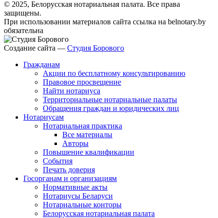
© 2025, Белорусская нотариальная палата. Все права
защищены.
При использовании материалов сайта ссылка на belnotary.by
обязательна
Создание сайта —
Студия Борового
Гражданам
Акции по бесплатному консультированию
Правовое просвещение
Найти нотариуса
Территориальные нотариальные палаты
Обращения граждан и юридических лиц
Нотариусам
Нотариальная практика
Все материалы
Авторы
Повышение квалификации
События
Печать доверия
Госорганам и организациям
Нормативные акты
Нотариусы Беларуси
Нотариальные конторы
Белорусская нотариальная палата