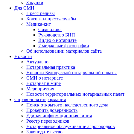
Закупки
Для СМИ
Пресс-релизы
Контакты пресс-службы
Медика-кит
Символика
Руководство БНП
Видео о нотариате
Имиджевые фотографии
Об использовании материалов сайта
Новости
Актуально
Нотариальная практика
Новости Белорусской нотариальной палаты
СМИ о нотариате
Нотариат в мире
Мероприятия
Новости территориальных нотариальных палат
Справочная информация
Поиск открытого наследственного дела
Проверить доверенность
Единая информационная линия
Реестр переводчиков
Нотариальное обслуживание агрогородков
Законодательство