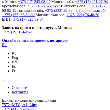
г. Минск
+375 (17) 243-08-95
Минская обл.
+375 (17) 251-07-94
Брестская обл.
+375 (162) 52-14-57
Витебская обл.
+375 (212)
60-85-15
Гомельская обл.
+375 (232) 29-39-48
Гродненская обл.
+375 (152) 55-50-80
Могилевская обл.
+375 (222) 76-48-50
БНП
+375 (17) 323-59-34
Запись на прием к нотариусу г. Минска
+375 (29) 114-45-45
Онлайн-запись на прием к нотариусу
Ru
Ru
Eng
Bel
Es
Fr
О палате
Контакты
Единая информационная линия
7572
(МТС, A1, Life)
+375 (44) 592-99-27