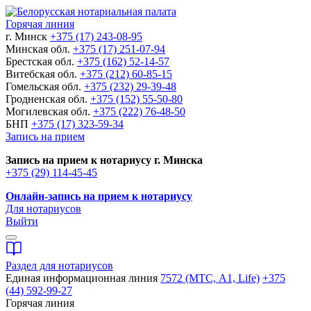
Горячая линия
г. Минск
+375 (17) 243-08-95
Минская обл.
+375 (17) 251-07-94
Брестская обл.
+375 (162) 52-14-57
Витебская обл.
+375 (212) 60-85-15
Гомельская обл.
+375 (232) 29-39-48
Гродненская обл.
+375 (152) 55-50-80
Могилевская обл.
+375 (222) 76-48-50
БНП
+375 (17) 323-59-34
Запись на прием
Запись на прием к нотариусу г. Минска
+375 (29) 114-45-45
Онлайн-запись на прием к нотариусу
Для нотариусов
Выйти
Раздел для нотариусов
Единая информационная линия
7572 (МТС, A1, Life)
+375
(44) 592-99-27
Горячая линия