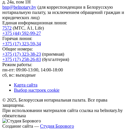
д. 24а, пом 1Н
bnp@belnotary.by
(для корреспонденции в Белорусскую
нотариальную палату, за исключением обращений граждан и
юридических лиц)
Единая информационная линия:
7572
(МТС, A1, Life)
+375 (44) 592-99-27
Горячая линия:
+375 (17) 323-59-34
Общие номера:
+375 (17) 323-38-23
(приемная)
+375 (17) 258-26-83
(бухгалтерия)
Режим работы:
пн-пт: 09:00-13:00, 14:00-18:00
сб, вс: выходные
Карта сайта
Выбор настроек cookie
© 2025, Белорусская нотариальная палата. Все права
защищены.
При использовании материалов сайта ссылка на belnotary.by
обязательна
Создание сайта —
Студия Борового