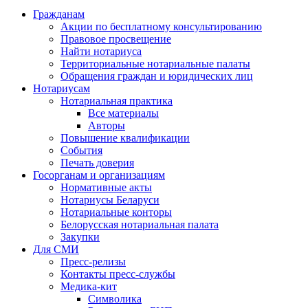
Гражданам
Акции по бесплатному консультированию
Правовое просвещение
Найти нотариуса
Территориальные нотариальные палаты
Обращения граждан и юридических лиц
Нотариусам
Нотариальная практика
Все материалы
Авторы
Повышение квалификации
События
Печать доверия
Госорганам и организациям
Нормативные акты
Нотариусы Беларуси
Нотариальные конторы
Белорусская нотариальная палата
Закупки
Для СМИ
Пресс-релизы
Контакты пресс-службы
Медика-кит
Символика