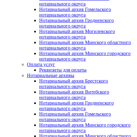
нотариального округа
Нотариальный архив Гомельского
нотариального округа
Нотариальный архив Гродненского
нотариального округа
Нотариальный архив Могилевского
нотариального округа
Нотариальный архив Минского областного
нотариального округа
Нотариальный архив Минского городского
нотариального округа
Оплата услуг
Реквизиты для оплаты
Нотариальные архивы
Нотариальный архив Брестского
нотариального округа
Нотариальный архив Витебского
нотариального округа
Нотариальный архив Гродненского
нотариального округа
Нотариальный архив Гомельского
нотариального округа
Нотариальный архив Минского городского
нотариального округа
Нотариальный архив Минского областного