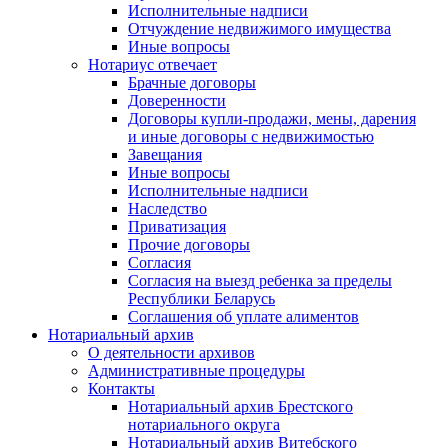
Исполнительные надписи
Отчуждение недвижимого имущества
Иные вопросы
Нотариус отвечает
Брачные договоры
Доверенности
Договоры купли-продажи, мены, дарения
и иные договоры с недвижимостью
Завещания
Иные вопросы
Исполнительные надписи
Наследство
Приватизация
Прочие договоры
Согласия
Согласия на выезд ребенка за пределы
Республики Беларусь
Соглашения об уплате алиментов
Нотариальный архив
О деятельности архивов
Административные процедуры
Контакты
Нотариальный архив Брестского
нотариального округа
Нотариальный архив Витебского