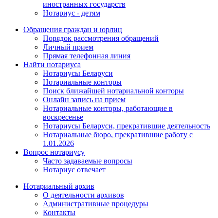
иностранных государств
Нотариус - детям
Обращения граждан и юрлиц
Порядок рассмотрения обращений
Личный прием
Прямая телефонная линия
Найти нотариуса
Нотариусы Беларуси
Нотариальные конторы
Поиск ближайшей нотариальной конторы
Онлайн запись на прием
Нотариальные конторы, работающие в
воскресенье
Нотариусы Беларуси, прекратившие деятельность
Нотариальные бюро, прекратившие работу с
1.01.2026
Вопрос нотариусу
Часто задаваемые вопросы
Нотариус отвечает
Нотариальный архив
О деятельности архивов
Административные процедуры
Контакты