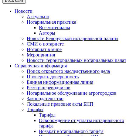
Весь сайт
Новости
Актуально
Нотариальная практика
Все материалы
Авторы
Новости Белорусской нотариальной палаты
СМИ о нотариате
Нотариат в мире
Мероприятия
Новости территориальных нотариальных палат
Справочная информация
Поиск открытого наследственного дела
Проверить доверенность
Единая информационная линия
Реестр переводчиков
Нотариальное обслуживание агрогородков
Законодательство
Локальные правовые акты БНП
Тарифы
Тарифы
Освобождение от уплаты нотариального
тарифа
Возврат нотариального тарифа