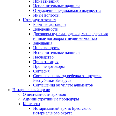
Приватизация
Исполнительные надписи
Отчуждение недвижимого имущества
Иные вопросы
Нотариус отвечает
Брачные договоры
Доверенности
Договоры купли-продажи, мены, дарения
и иные договоры с недвижимостью
Завещания
Иные вопросы
Исполнительные надписи
Наследство
Приватизация
Прочие договоры
Согласия
Согласия на выезд ребенка за пределы
Республики Беларусь
Соглашения об уплате алиментов
Нотариальный архив
О деятельности архивов
Административные процедуры
Контакты
Нотариальный архив Брестского
нотариального округа