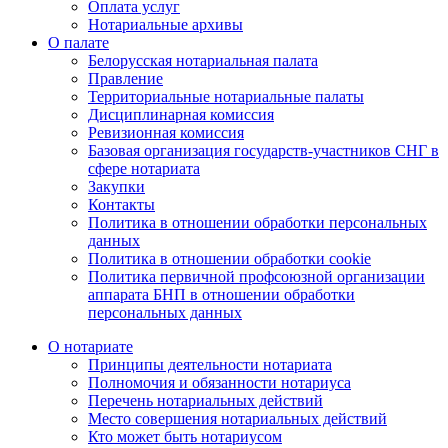
Оплата услуг
Нотариальные архивы
О палате
Белорусская нотариальная палата
Правление
Территориальные нотариальные палаты
Дисциплинарная комиссия
Ревизионная комиссия
Базовая организация государств-участников СНГ в
сфере нотариата
Закупки
Контакты
Политика в отношении обработки персональных
данных
Политика в отношении обработки cookie
Политика первичной профсоюзной организации
аппарата БНП в отношении обработки
персональных данных
О нотариате
Принципы деятельности нотариата
Полномочия и обязанности нотариуса
Перечень нотариальных действий
Место совершения нотариальных действий
Кто может быть нотариусом