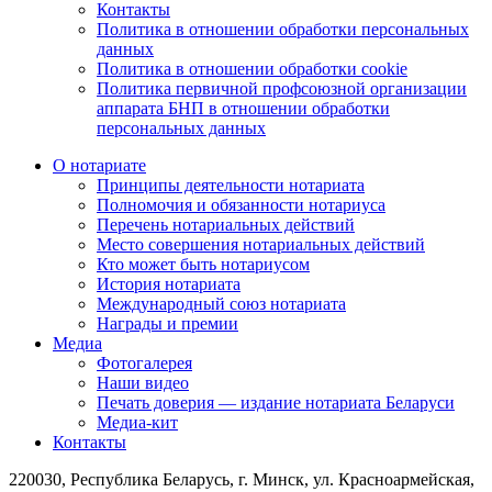
Контакты
Политика в отношении обработки персональных
данных
Политика в отношении обработки cookie
Политика первичной профсоюзной организации
аппарата БНП в отношении обработки
персональных данных
О нотариате
Принципы деятельности нотариата
Полномочия и обязанности нотариуса
Перечень нотариальных действий
Место совершения нотариальных действий
Кто может быть нотариусом
История нотариата
Международный союз нотариата
Награды и премии
Медиа
Фотогалерея
Наши видео
Печать доверия — издание нотариата Беларуси
Медиа-кит
Контакты
220030, Республика Беларусь, г. Минск, ул. Красноармейская,