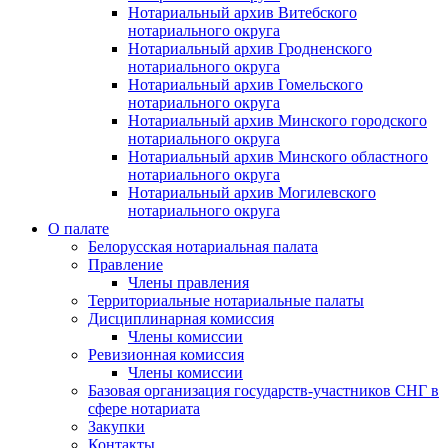
Нотариальный архив Витебского
нотариального округа
Нотариальный архив Гродненского
нотариального округа
Нотариальный архив Гомельского
нотариального округа
Нотариальный архив Минского городского
нотариального округа
Нотариальный архив Минского областного
нотариального округа
Нотариальный архив Могилевского
нотариального округа
О палате
Белорусская нотариальная палата
Правление
Члены правления
Территориальные нотариальные палаты
Дисциплинарная комиссия
Члены комиссии
Ревизионная комиссия
Члены комиссии
Базовая организация государств-участников СНГ в
сфере нотариата
Закупки
Контакты