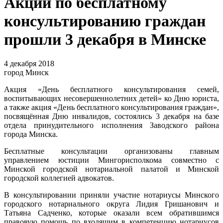
Акции по бесплатному
консультированию граждан
прошли 3 декабря в Минске
4 декабря 2018
город Минск
Акция «День бесплатного консультирования семей,
воспитывающих несовершеннолетних детей» ко Дню юриста,
а также акция «День бесплатного консультирования граждан»,
посвящённая Дню инвалидов, состоялись 3 декабря на базе
отдела принудительного исполнения Заводского района
города Минска.
Бесплатные консультации организованы главным
управлением юстиции Мингорисполкома совместно с
Минской городской нотариальной палатой и Минской
городской коллегией адвокатов.
В консультировании приняли участие нотариусы Минского
городского нотариального округа Лидия Гришанович и
Татьяна Садченко, которые оказали всем обратившимся
правовую помощь по входящим в компетенцию нотариусов