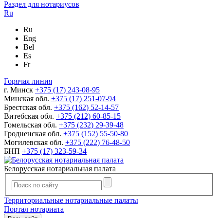
Раздел для нотариусов
Ru
Ru
Eng
Bel
Es
Fr
Горячая линия
г. Минск
+375 (17) 243-08-95
Минская обл.
+375 (17) 251-07-94
Брестская обл.
+375 (162) 52-14-57
Витебская обл.
+375 (212) 60-85-15
Гомельская обл.
+375 (232) 29-39-48
Гродненская обл.
+375 (152) 55-50-80
Могилевская обл.
+375 (222) 76-48-50
БНП
+375 (17) 323-59-34
Белорусская нотариальная палата
Территориальные нотариальные палаты
Портал нотариата