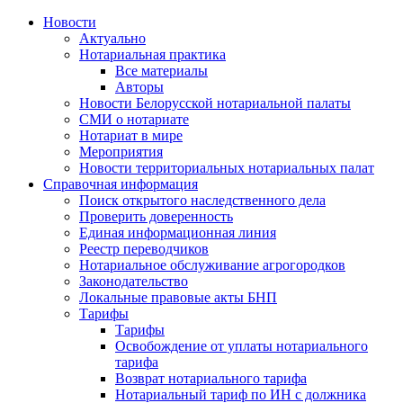
Новости
Актуально
Нотариальная практика
Все материалы
Авторы
Новости Белорусской нотариальной палаты
СМИ о нотариате
Нотариат в мире
Мероприятия
Новости территориальных нотариальных палат
Справочная информация
Поиск открытого наследственного дела
Проверить доверенность
Единая информационная линия
Реестр переводчиков
Нотариальное обслуживание агрогородков
Законодательство
Локальные правовые акты БНП
Тарифы
Тарифы
Освобождение от уплаты нотариального
тарифа
Возврат нотариального тарифа
Нотариальный тариф по ИН с должника