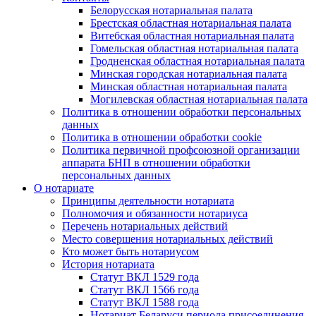
Белорусская нотариальная палата
Брестская областная нотариальная палата
Витебская областная нотариальная палата
Гомельская областная нотариальная палата
Гродненская областная нотариальная палата
Минская городская нотариальная палата
Минская областная нотариальная палата
Могилевская областная нотариальная палата
Политика в отношении обработки персональных
данных
Политика в отношении обработки cookie
Политика первичной профсоюзной организации
аппарата БНП в отношении обработки
персональных данных
О нотариате
Принципы деятельности нотариата
Полномочия и обязанности нотариуса
Перечень нотариальных действий
Место совершения нотариальных действий
Кто может быть нотариусом
История нотариата
Статут ВКЛ 1529 года
Статут ВКЛ 1566 года
Статут ВКЛ 1588 года
Нотариат Беларуси периода присоединения