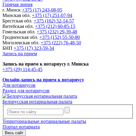
Горячая линия
г. Минск
+375 (17) 243-08-95
Минская обл.
+375 (17) 251-07-94
Брестская обл.
+375 (162) 52-14-57
Витебская обл.
+375 (212) 60-85-15
Гомельская обл.
+375 (232) 29-39-48
Гродненская обл.
+375 (152) 55-50-80
Могилевская обл.
+375 (222) 76-48-50
БНП
+375 (17) 323-59-34
Запись на прием
Запись на прием к нотариусу г. Минска
+375 (29) 114-45-45
Онлайн-запись на прием к нотариусу
Для нотариусов
Раздел для нотариусов
Белорусская нотариальная палата
Территориальные нотариальные палаты
Портал нотариата
Весь сайт