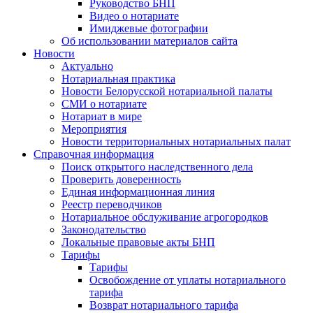
Руководство БНП
Видео о нотариате
Имиджевые фотографии
Об использовании материалов сайта
Новости
Актуально
Нотариальная практика
Новости Белорусской нотариальной палаты
СМИ о нотариате
Нотариат в мире
Мероприятия
Новости территориальных нотариальных палат
Справочная информация
Поиск открытого наследственного дела
Проверить доверенность
Единая информационная линия
Реестр переводчиков
Нотариальное обслуживание агрогородков
Законодательство
Локальные правовые акты БНП
Тарифы
Тарифы
Освобождение от уплаты нотариального
тарифа
Возврат нотариального тарифа