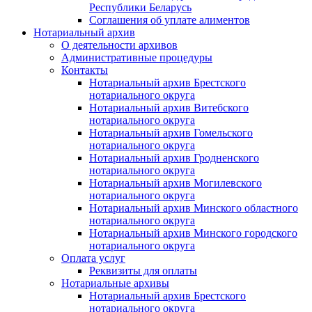
Республики Беларусь
Соглашения об уплате алиментов
Нотариальный архив
О деятельности архивов
Административные процедуры
Контакты
Нотариальный архив Брестского
нотариального округа
Нотариальный архив Витебского
нотариального округа
Нотариальный архив Гомельского
нотариального округа
Нотариальный архив Гродненского
нотариального округа
Нотариальный архив Могилевского
нотариального округа
Нотариальный архив Минского областного
нотариального округа
Нотариальный архив Минского городского
нотариального округа
Оплата услуг
Реквизиты для оплаты
Нотариальные архивы
Нотариальный архив Брестского
нотариального округа