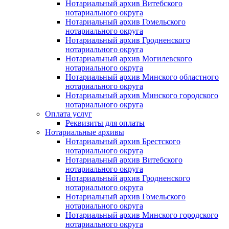
Нотариальный архив Витебского
нотариального округа
Нотариальный архив Гомельского
нотариального округа
Нотариальный архив Гродненского
нотариального округа
Нотариальный архив Могилевского
нотариального округа
Нотариальный архив Минского областного
нотариального округа
Нотариальный архив Минского городского
нотариального округа
Оплата услуг
Реквизиты для оплаты
Нотариальные архивы
Нотариальный архив Брестского
нотариального округа
Нотариальный архив Витебского
нотариального округа
Нотариальный архив Гродненского
нотариального округа
Нотариальный архив Гомельского
нотариального округа
Нотариальный архив Минского городского
нотариального округа