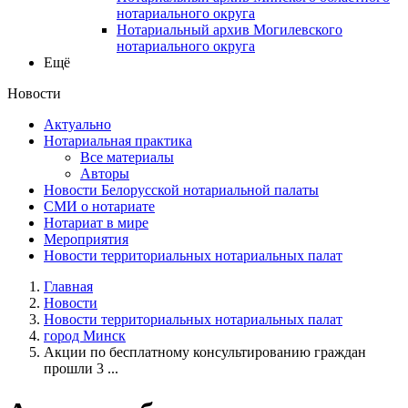
нотариального округа
Нотариальный архив Могилевского
нотариального округа
Ещё
Новости
Актуально
Нотариальная практика
Все материалы
Авторы
Новости Белорусской нотариальной палаты
СМИ о нотариате
Нотариат в мире
Мероприятия
Новости территориальных нотариальных палат
Главная
Новости
Новости территориальных нотариальных палат
город Минск
Акции по бесплатному консультированию граждан
прошли 3 ...