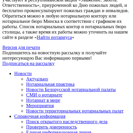
Ответственность», приуроченной ко Дню пожилых людей, и
бесплатно проконсультируют пожилых граждан и инвалидов.
Обратиться можно в любую нотариальную контору или
нотариальное бюро Минска в соответствии с графиком их
работы. Список нотариальных контор и нотариальных бюро
столицы, а также время их работы можно уточнить на нашем
сайте в разделе «
Найти нотариуса
»
Версия для печати
Подпишитесь на новостную рассылку и получайте
интересующую Вас информацию первыми!
Подписаться на рассылку
Новости
Актуально
Нотариальная практика
Новости Белорусской нотариальной палаты
СМИ о нотариате
Нотариат в мире
Мероприятия
Новости территориальных нотариальных палат
Справочная информация
Поиск открытого наследственного дела
Проверить доверенность
Единая информационная линия