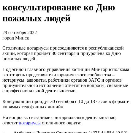
консультирование ко Дню
пожилых людей
29 сентября 2022
город Минск
Столичные нотариусы присоединяются к республиканской
акции, которая пройдет 30 сентября и приурочена ко Дню
пожилых людей.
Под эгидой главного управления юстиции Мингорисполкома
в этот день представители юридического сообщества –
нотариусы, адвокаты, работники органов ЗАГС и органов
принудительного исполнения ответят на вопросы, связанные
с профессиональной деятельностью.
Консультации пройдут 30 сентября с 10 до 13 часов в формате
«прямых телефонных линий».
На вопросы, связанные с нотариальным деятельностью,
ответят
нотариусы
столичного округа:
· Амбражук Людмила Станиславовна (+375 44 554 40 82);