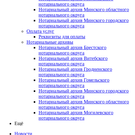
нотариального округа
Нотариальный архив Минского областного
нотариального округа
Нотариальный архив Минского городского
нотариального округа
Оплата услуг
Реквизиты для оплаты
Нотариальные архивы
Нотариальный архив Брестского
нотариального округа
Нотариальный архив Витебского
нотариального округа
Нотариальный архив Гродненского
нотариального округа
Нотариальный архив Гомельского
нотариального округа
Нотариальный архив Минского городского
нотариального округа
Нотариальный архив Минского областного
нотариального округа
Нотариальный архив Могилевского
нотариального округа
Ещё
Новости