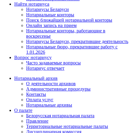
Найти нотариуса
Нотариусы Беларуси
Нотариальные конторы
Поиск ближайшей нотариальной конторы
Онлайн запись на прием
Нотариальные конторы, работающие в
воскресенье
Нотариусы Беларуси, прекратившие деятельность
Нотариальные бюро, прекратившие работу с
1.01.2026
Вопрос нотариусу
Часто задаваемые вопросы
Нотариус отвечает
Нотариальный архив
О деятельности архивов
Административные процедуры
Контакты
Оплата услуг
Нотариальные архивы
О палате
Белорусская нотариальная палата
Правление
Территориальные нотариальные палаты
Дисциплинарная комиссия