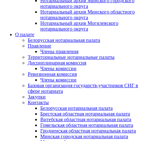
Нотариальный архив Минского городского
нотариального округа
Нотариальный архив Минского областного
нотариального округа
Нотариальный архив Могилевского
нотариального округа
О палате
Белорусская нотариальная палата
Правление
Члены правления
Территориальные нотариальные палаты
Дисциплинарная комиссия
Члены комиссии
Ревизионная комиссия
Члены комиссии
Базовая организация государств-участников СНГ в
сфере нотариата
Закупки
Контакты
Белорусская нотариальная палата
Брестская областная нотариальная палата
Витебская областная нотариальная палата
Гомельская областная нотариальная палата
Гродненская областная нотариальная палата
Минская городская нотариальная палата