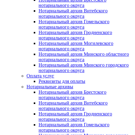
нотариального округа
Нотариальный архив Витебского
нотариального округа
Нотариальный архив Гомельского
нотариального округа
Нотариальный архив Гродненского
нотариального округа
Нотариальный архив Могилевского
нотариального округа
Нотариальный архив Минского областного
нотариального округа
Нотариальный архив Минского городского
нотариального округа
Оплата услуг
Реквизиты для оплаты
Нотариальные архивы
Нотариальный архив Брестского
нотариального округа
Нотариальный архив Витебского
нотариального округа
Нотариальный архив Гродненского
нотариального округа
Нотариальный архив Гомельского
нотариального округа