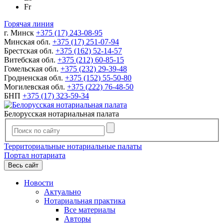
Fr
Горячая линия
г. Минск
+375 (17) 243-08-95
Минская обл.
+375 (17) 251-07-94
Брестская обл.
+375 (162) 52-14-57
Витебская обл.
+375 (212) 60-85-15
Гомельская обл.
+375 (232) 29-39-48
Гродненская обл.
+375 (152) 55-50-80
Могилевская обл.
+375 (222) 76-48-50
БНП
+375 (17) 323-59-34
Белорусская нотариальная палата
Территориальные нотариальные палаты
Портал нотариата
Весь сайт
Новости
Актуально
Нотариальная практика
Все материалы
Авторы