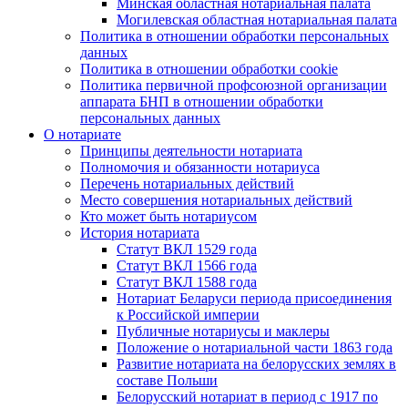
Минская областная нотариальная палата
Могилевская областная нотариальная палата
Политика в отношении обработки персональных
данных
Политика в отношении обработки cookie
Политика первичной профсоюзной организации
аппарата БНП в отношении обработки
персональных данных
О нотариате
Принципы деятельности нотариата
Полномочия и обязанности нотариуса
Перечень нотариальных действий
Место совершения нотариальных действий
Кто может быть нотариусом
История нотариата
Статут ВКЛ 1529 года
Статут ВКЛ 1566 года
Статут ВКЛ 1588 года
Нотариат Беларуси периода присоединения
к Российской империи
Публичные нотариусы и маклеры
Положение о нотариальной части 1863 года
Развитие нотариата на белорусских землях в
составе Польши
Белорусский нотариат в период с 1917 по