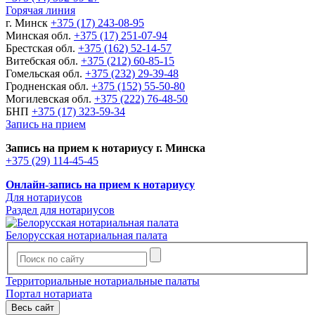
Горячая линия
г. Минск
+375 (17) 243-08-95
Минская обл.
+375 (17) 251-07-94
Брестская обл.
+375 (162) 52-14-57
Витебская обл.
+375 (212) 60-85-15
Гомельская обл.
+375 (232) 29-39-48
Гродненская обл.
+375 (152) 55-50-80
Могилевская обл.
+375 (222) 76-48-50
БНП
+375 (17) 323-59-34
Запись на прием
Запись на прием к нотариусу г. Минска
+375 (29) 114-45-45
Онлайн-запись на прием к нотариусу
Для нотариусов
Раздел для нотариусов
Белорусская нотариальная палата
Территориальные нотариальные палаты
Портал нотариата
Весь сайт