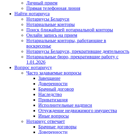
Личный прием
Прямая телефонная линия
Найти нотариуса
Нотариусы Беларуси
Нотариальные конторы
Поиск ближайшей нотариальной конторы
Онлайн запись на прием
Нотариальные конторы, работающие в
воскресенье
Нотариусы Беларуси, прекратившие деятельность
Нотариальные бюро, прекратившие работу с
1.01.2026
Вопрос нотариусу
Часто задаваемые вопросы
Завещание
Доверенности
Брачный договор
Наследство
Приватизация
Исполнительные надписи
Отчуждение недвижимого имущества
Иные вопросы
Нотариус отвечает
Брачные договоры
Доверенности