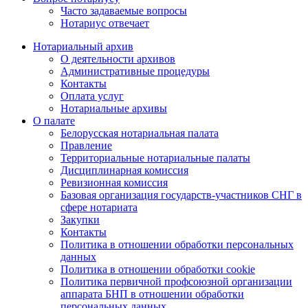
Часто задаваемые вопросы
Нотариус отвечает
Нотариальный архив
О деятельности архивов
Административные процедуры
Контакты
Оплата услуг
Нотариальные архивы
О палате
Белорусская нотариальная палата
Правление
Территориальные нотариальные палаты
Дисциплинарная комиссия
Ревизионная комиссия
Базовая организация государств-участников СНГ в
сфере нотариата
Закупки
Контакты
Политика в отношении обработки персональных
данных
Политика в отношении обработки cookie
Политика первичной профсоюзной организации
аппарата БНП в отношении обработки
персональных данных