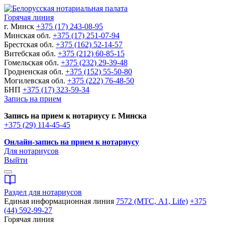
Горячая линия
г. Минск
+375 (17) 243-08-95
Минская обл.
+375 (17) 251-07-94
Брестская обл.
+375 (162) 52-14-57
Витебская обл.
+375 (212) 60-85-15
Гомельская обл.
+375 (232) 29-39-48
Гродненская обл.
+375 (152) 55-50-80
Могилевская обл.
+375 (222) 76-48-50
БНП
+375 (17) 323-59-34
Запись на прием
Запись на прием к нотариусу г. Минска
+375 (29) 114-45-45
Онлайн-запись на прием к нотариусу
Для нотариусов
Выйти
Раздел для нотариусов
Единая информационная линия
7572 (МТС, A1, Life)
+375
(44) 592-99-27
Горячая линия