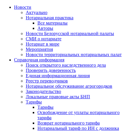
Новости
Актуально
Нотариальная практика
Все материалы
Авторы
Новости Белорусской нотариальной палаты
СМИ о нотариате
Нотариат в мире
Мероприятия
Новости территориальных нотариальных палат
Справочная информация
Поиск открытого наследственного дела
Проверить доверенность
Единая информационная линия
Реестр переводчиков
Нотариальное обслуживание агрогородков
Законодательство
Локальные правовые акты БНП
Тарифы
Тарифы
Освобождение от уплаты нотариального
тарифа
Возврат нотариального тарифа
Нотариальный тариф по ИН с должника