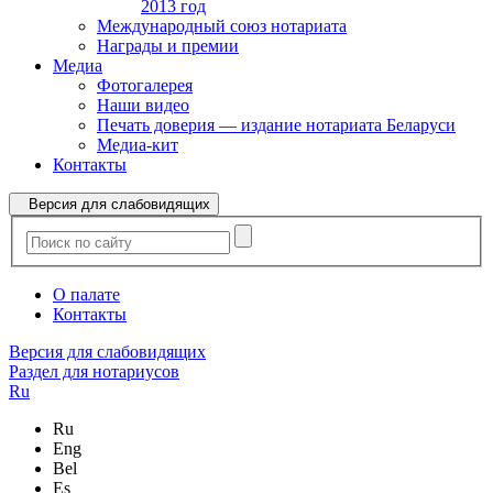
2013 год
Международный союз нотариата
Награды и премии
Медиа
Фотогалерея
Наши видео
Печать доверия — издание нотариата Беларуси
Медиа-кит
Контакты
Версия для слабовидящих
О палате
Контакты
Версия для слабовидящих
Раздел для нотариусов
Ru
Ru
Eng
Bel
Es