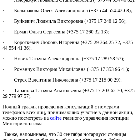
· Большакова Олеся Александровна (+375 44 554-42-68);
· Буйкевич Людмила Викторовна (+375 17 248 12 56);
· Ерман Ольга Сергеевна (+375 17 260 32 13);
· Короткевич Любовь Игоревна (+375 29 364 25 72, +375
44 554 41 36);
· Новик Татьяна Александровна (+375 17 289 58 57);
· Романчук Виктория Михайловна (+375 17 353 96 41);
· Стрех Валентина Николаевна (+375 17 215 00 29);
· Таранова Татьяна Анатольевна (+375 17 203 62 70, +375
29 779 97 57).
Полный график проведения консультаций с номерами
телефонов всех лиц, принимающих участие в данной акции,
можно посмотреть на
сайте
главного управления юстиции
Мингорисполкома.
Также, напоминаем, что 30 сентября нотариусы столицы
участвуют в республиканской акции «Уважение. Забота.