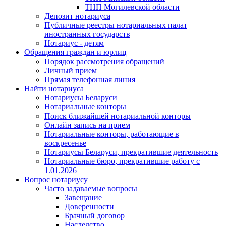
ТНП Могилевской области
Депозит нотариуса
Публичные реестры нотариальных палат
иностранных государств
Нотариус - детям
Обращения граждан и юрлиц
Порядок рассмотрения обращений
Личный прием
Прямая телефонная линия
Найти нотариуса
Нотариусы Беларуси
Нотариальные конторы
Поиск ближайшей нотариальной конторы
Онлайн запись на прием
Нотариальные конторы, работающие в
воскресенье
Нотариусы Беларуси, прекратившие деятельность
Нотариальные бюро, прекратившие работу с
1.01.2026
Вопрос нотариусу
Часто задаваемые вопросы
Завещание
Доверенности
Брачный договор
Наследство