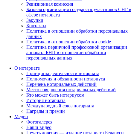
Ревизионная комиссия
Базовая организация государств-участников СНГ в
сфере нотариата
Закупки
Контакты
Политика в отношении обработки персональных
данных
Политика в отношении обработки cookie
Политика первичной профсоюзной организации
аппарата БНП в отношении обработки
персональных данных
О нотариате
Принципы деятельности нотариата
Полномочия и обязанности нотариуса
Перечень нотариальных действий
Место совершения нотариальных действий
Кто может быть нотариусом
История нотариата
Международный союз нотариата
Награды и премии
Медиа
Фотогалерея
Наши видео
Печать доверия — издание нотариата Беларуси