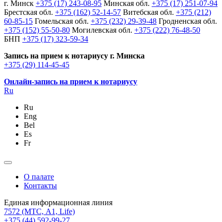
г. Минск
+375 (17) 243-08-95
Минская обл.
+375 (17) 251-07-94
Брестская обл.
+375 (162) 52-14-57
Витебская обл.
+375 (212)
60-85-15
Гомельская обл.
+375 (232) 29-39-48
Гродненская обл.
+375 (152) 55-50-80
Могилевская обл.
+375 (222) 76-48-50
БНП
+375 (17) 323-59-34
Запись на прием к нотариусу г. Минска
+375 (29) 114-45-45
Онлайн-запись на прием к нотариусу
Ru
Ru
Eng
Bel
Es
Fr
О палате
Контакты
Единая информационная линия
7572
(МТС, A1, Life)
+375 (44) 592-99-27