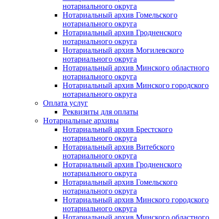
нотариального округа
Нотариальный архив Гомельского
нотариального округа
Нотариальный архив Гродненского
нотариального округа
Нотариальный архив Могилевского
нотариального округа
Нотариальный архив Минского областного
нотариального округа
Нотариальный архив Минского городского
нотариального округа
Оплата услуг
Реквизиты для оплаты
Нотариальные архивы
Нотариальный архив Брестского
нотариального округа
Нотариальный архив Витебского
нотариального округа
Нотариальный архив Гродненского
нотариального округа
Нотариальный архив Гомельского
нотариального округа
Нотариальный архив Минского городского
нотариального округа
Нотариальный архив Минского областного