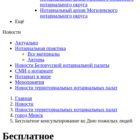
нотариального округа
Нотариальный архив Могилевского
нотариального округа
Ещё
Новости
Актуально
Нотариальная практика
Все материалы
Авторы
Новости Белорусской нотариальной палаты
СМИ о нотариате
Нотариат в мире
Мероприятия
Новости территориальных нотариальных палат
Главная
Новости
Новости территориальных нотариальных палат
город Минск
Бесплатное консультирование ко Дню пожилых людей
Бесплатное