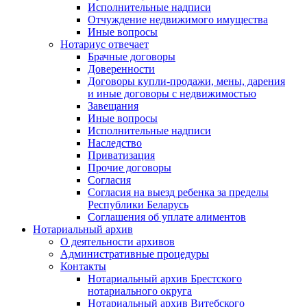
Исполнительные надписи
Отчуждение недвижимого имущества
Иные вопросы
Нотариус отвечает
Брачные договоры
Доверенности
Договоры купли-продажи, мены, дарения
и иные договоры с недвижимостью
Завещания
Иные вопросы
Исполнительные надписи
Наследство
Приватизация
Прочие договоры
Согласия
Согласия на выезд ребенка за пределы
Республики Беларусь
Соглашения об уплате алиментов
Нотариальный архив
О деятельности архивов
Административные процедуры
Контакты
Нотариальный архив Брестского
нотариального округа
Нотариальный архив Витебского