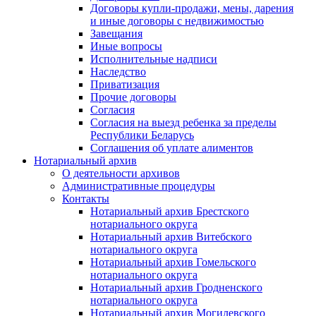
Договоры купли-продажи, мены, дарения
и иные договоры с недвижимостью
Завещания
Иные вопросы
Исполнительные надписи
Наследство
Приватизация
Прочие договоры
Согласия
Согласия на выезд ребенка за пределы
Республики Беларусь
Соглашения об уплате алиментов
Нотариальный архив
О деятельности архивов
Административные процедуры
Контакты
Нотариальный архив Брестского
нотариального округа
Нотариальный архив Витебского
нотариального округа
Нотариальный архив Гомельского
нотариального округа
Нотариальный архив Гродненского
нотариального округа
Нотариальный архив Могилевского