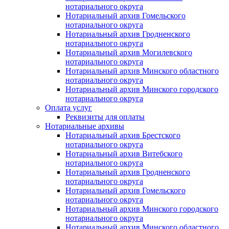
нотариального округа
Нотариальный архив Гомельского
нотариального округа
Нотариальный архив Гродненского
нотариального округа
Нотариальный архив Могилевского
нотариального округа
Нотариальный архив Минского областного
нотариального округа
Нотариальный архив Минского городского
нотариального округа
Оплата услуг
Реквизиты для оплаты
Нотариальные архивы
Нотариальный архив Брестского
нотариального округа
Нотариальный архив Витебского
нотариального округа
Нотариальный архив Гродненского
нотариального округа
Нотариальный архив Гомельского
нотариального округа
Нотариальный архив Минского городского
нотариального округа
Нотариальный архив Минского областного