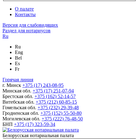
О палате
Контакты
Версия для слабовидящих
Раздел для нотариусов
Ru
Ru
Eng
Bel
Es
Fr
Горячая линия
г. Минск
+375 (17) 243-08-95
Минская обл.
+375 (17) 251-07-94
Брестская обл.
+375 (162) 52-14-57
Витебская обл.
+375 (212) 60-85-15
Гомельская обл.
+375 (232) 29-39-48
Гродненская обл.
+375 (152) 55-50-80
Могилевская обл.
+375 (222) 76-48-50
БНП
+375 (17) 323-59-34
Белорусская нотариальная палата