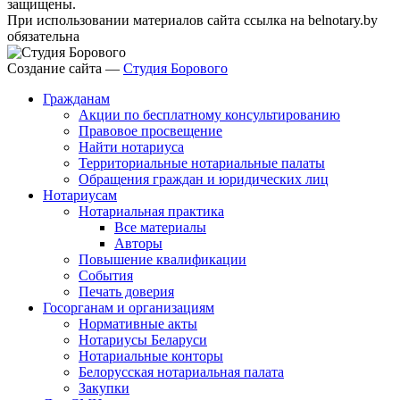
защищены.
При использовании материалов сайта ссылка на belnotary.by
обязательна
Создание сайта —
Студия Борового
Гражданам
Акции по бесплатному консультированию
Правовое просвещение
Найти нотариуса
Территориальные нотариальные палаты
Обращения граждан и юридических лиц
Нотариусам
Нотариальная практика
Все материалы
Авторы
Повышение квалификации
События
Печать доверия
Госорганам и организациям
Нормативные акты
Нотариусы Беларуси
Нотариальные конторы
Белорусская нотариальная палата
Закупки