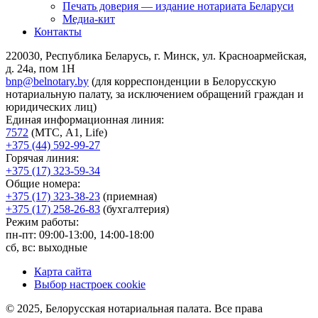
Печать доверия — издание нотариата Беларуси
Медиа-кит
Контакты
220030, Республика Беларусь, г. Минск, ул. Красноармейская,
д. 24а, пом 1Н
bnp@belnotary.by
(для корреспонденции в Белорусскую
нотариальную палату, за исключением обращений граждан и
юридических лиц)
Единая информационная линия:
7572
(МТС, A1, Life)
+375 (44) 592-99-27
Горячая линия:
+375 (17) 323-59-34
Общие номера:
+375 (17) 323-38-23
(приемная)
+375 (17) 258-26-83
(бухгалтерия)
Режим работы:
пн-пт: 09:00-13:00, 14:00-18:00
сб, вс: выходные
Карта сайта
Выбор настроек cookie
© 2025, Белорусская нотариальная палата. Все права