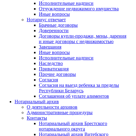
Исполнительные надписи
Отчуждение недвижимого имущества
Иные вопросы
Нотариус отвечает
Брачные договоры
Доверенности
Договоры купли-продажи, мены, дарения
и иные договоры с недвижимостью
Завещания
Иные вопросы
Исполнительные надписи
Наследство
Приватизация
Прочие договоры
Согласия
Согласия на выезд ребенка за пределы
Республики Беларусь
Соглашения об уплате алиментов
Нотариальный архив
О деятельности архивов
Административные процедуры
Контакты
Нотариальный архив Брестского
нотариального округа
Нотариальный архив Витебского