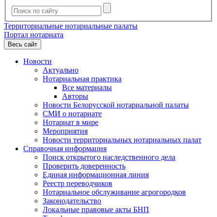
Территориальные нотариальные палаты
Портал нотариата
Весь сайт
Новости
Актуально
Нотариальная практика
Все материалы
Авторы
Новости Белорусской нотариальной палаты
СМИ о нотариате
Нотариат в мире
Мероприятия
Новости территориальных нотариальных палат
Справочная информация
Поиск открытого наследственного дела
Проверить доверенность
Единая информационная линия
Реестр переводчиков
Нотариальное обслуживание агрогородков
Законодательство
Локальные правовые акты БНП