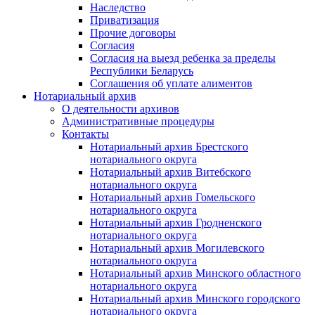
Наследство
Приватизация
Прочие договоры
Согласия
Согласия на выезд ребенка за пределы
Республики Беларусь
Соглашения об уплате алиментов
Нотариальный архив
О деятельности архивов
Административные процедуры
Контакты
Нотариальный архив Брестского
нотариального округа
Нотариальный архив Витебского
нотариального округа
Нотариальный архив Гомельского
нотариального округа
Нотариальный архив Гродненского
нотариального округа
Нотариальный архив Могилевского
нотариального округа
Нотариальный архив Минского областного
нотариального округа
Нотариальный архив Минского городского
нотариального округа