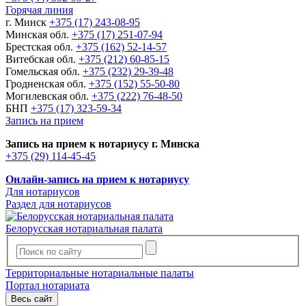
Горячая линия
г. Минск
+375 (17) 243-08-95
Минская обл.
+375 (17) 251-07-94
Брестская обл.
+375 (162) 52-14-57
Витебская обл.
+375 (212) 60-85-15
Гомельская обл.
+375 (232) 29-39-48
Гродненская обл.
+375 (152) 55-50-80
Могилевская обл.
+375 (222) 76-48-50
БНП
+375 (17) 323-59-34
Запись на прием
Запись на прием к нотариусу г. Минска
+375 (29) 114-45-45
Онлайн-запись на прием к нотариусу
Для нотариусов
Раздел для нотариусов
Белорусская нотариальная палата
Территориальные нотариальные палаты
Портал нотариата
Весь сайт