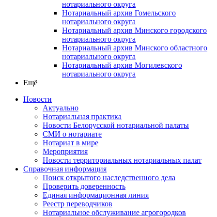
нотариального округа
Нотариальный архив Гомельского
нотариального округа
Нотариальный архив Минского городского
нотариального округа
Нотариальный архив Минского областного
нотариального округа
Нотариальный архив Могилевского
нотариального округа
Ещё
Новости
Актуально
Нотариальная практика
Новости Белорусской нотариальной палаты
СМИ о нотариате
Нотариат в мире
Мероприятия
Новости территориальных нотариальных палат
Справочная информация
Поиск открытого наследственного дела
Проверить доверенность
Единая информационная линия
Реестр переводчиков
Нотариальное обслуживание агрогородков