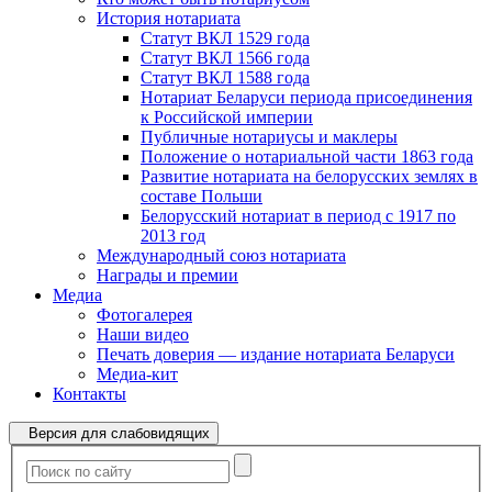
История нотариата
Статут ВКЛ 1529 года
Статут ВКЛ 1566 года
Статут ВКЛ 1588 года
Нотариат Беларуси периода присоединения
к Российской империи
Публичные нотариусы и маклеры
Положение о нотариальной части 1863 года
Развитие нотариата на белорусских землях в
составе Польши
Белорусский нотариат в период с 1917 по
2013 год
Международный союз нотариата
Награды и премии
Медиа
Фотогалерея
Наши видео
Печать доверия — издание нотариата Беларуси
Медиа-кит
Контакты
Версия для слабовидящих