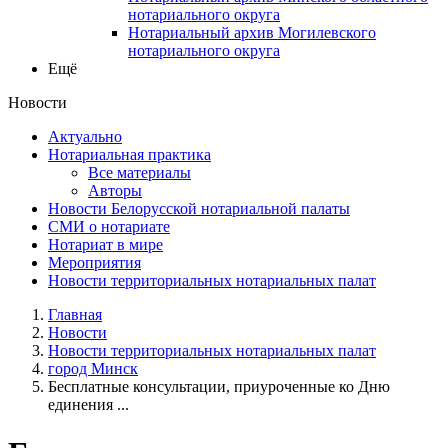
нотариального округа
Нотариальный архив Могилевского
нотариального округа
Ещё
Новости
Актуально
Нотариальная практика
Все материалы
Авторы
Новости Белорусской нотариальной палаты
СМИ о нотариате
Нотариат в мире
Мероприятия
Новости территориальных нотариальных палат
Главная
Новости
Новости территориальных нотариальных палат
город Минск
Бесплатные консультации, приуроченные ко Дню
единения ...