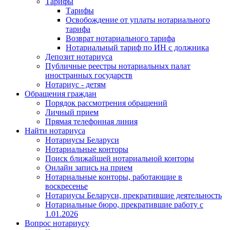
Тарифы
Тарифы
Освобождение от уплаты нотариального
тарифа
Возврат нотариального тарифа
Нотариальный тариф по ИН с должника
Депозит нотариуса
Публичные реестры нотариальных палат
иностранных государств
Нотариус - детям
Обращения граждан
Порядок рассмотрения обращений
Личный прием
Прямая телефонная линия
Найти нотариуса
Нотариусы Беларуси
Нотариальные конторы
Поиск ближайшей нотариальной конторы
Онлайн запись на прием
Нотариальные конторы, работающие в
воскресенье
Нотариусы Беларуси, прекратившие деятельность
Нотариальные бюро, прекратившие работу с
1.01.2026
Вопрос нотариусу