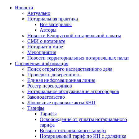
Новости
Актуально
Нотариальная практика
Все материалы
Авторы
Новости Белорусской нотариальной палаты
СМИ о нотариате
Нотариат в мире
Мероприятия
Новости территориальных нотариальных палат
Справочная информация
Поиск открытого наследственного дела
Проверить доверенность
Единая информационная линия
Реестр переводчиков
Нотариальное обслуживание агрогородков
Законодательство
Локальные правовые акты БНП
Тарифы
Тарифы
Освобождение от уплаты нотариального
тарифа
Возврат нотариального тарифа
Нотариальный тариф по ИН с должника