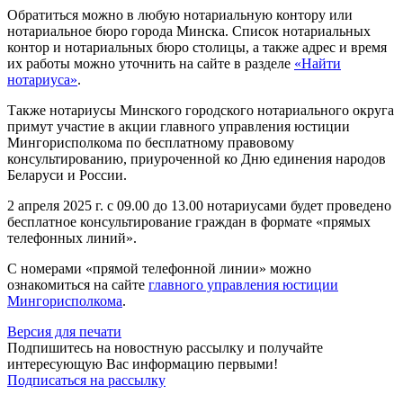
Обратиться можно в любую нотариальную контору или
нотариальное бюро города Минска. Список нотариальных
контор и нотариальных бюро столицы, а также адрес и время
их работы можно уточнить на сайте в разделе
«Найти
нотариуса»
.
Также нотариусы Минского городского нотариального округа
примут участие в акции главного управления юстиции
Мингорисполкома по бесплатному правовому
консультированию, приуроченной ко Дню единения народов
Беларуси и России.
2 апреля 2025 г. с 09.00 до 13.00 нотариусами будет проведено
бесплатное консультирование граждан в формате «прямых
телефонных линий».
С номерами «прямой телефонной линии» можно
ознакомиться на сайте
главного управления юстиции
Мингорисполкома
.
Версия для печати
Подпишитесь на новостную рассылку и получайте
интересующую Вас информацию первыми!
Подписаться на рассылку