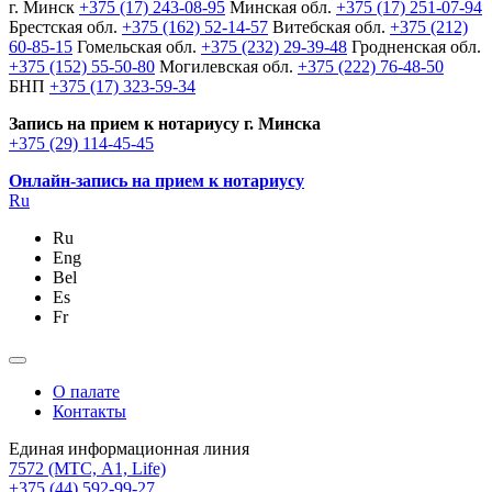
г. Минск
+375 (17) 243-08-95
Минская обл.
+375 (17) 251-07-94
Брестская обл.
+375 (162) 52-14-57
Витебская обл.
+375 (212)
60-85-15
Гомельская обл.
+375 (232) 29-39-48
Гродненская обл.
+375 (152) 55-50-80
Могилевская обл.
+375 (222) 76-48-50
БНП
+375 (17) 323-59-34
Запись на прием к нотариусу г. Минска
+375 (29) 114-45-45
Онлайн-запись на прием к нотариусу
Ru
Ru
Eng
Bel
Es
Fr
О палате
Контакты
Единая информационная линия
7572
(МТС, A1, Life)
+375 (44) 592-99-27