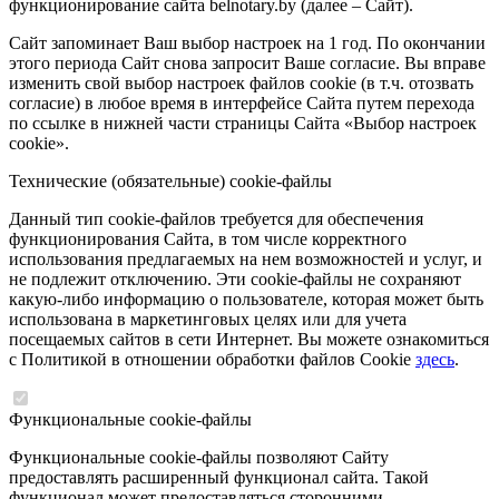
функционирование сайта belnotary.by (далее – Сайт).
Сайт запоминает Ваш выбор настроек на 1 год. По окончании
этого периода Сайт снова запросит Ваше согласие. Вы вправе
изменить свой выбор настроек файлов cookie (в т.ч. отозвать
согласие) в любое время в интерфейсе Сайта путем перехода
по ссылке в нижней части страницы Сайта «Выбор настроек
cookie».
Технические (обязательные) cookie-файлы
Данный тип cookie-файлов требуется для обеспечения
функционирования Сайта, в том числе корректного
использования предлагаемых на нем возможностей и услуг, и
не подлежит отключению. Эти cookie-файлы не сохраняют
какую-либо информацию о пользователе, которая может быть
использована в маркетинговых целях или для учета
посещаемых сайтов в сети Интернет. Вы можете ознакомиться
с Политикой в отношении обработки файлов Cookie
здесь
.
Функциональные cookie-файлы
Функциональные cookie-файлы позволяют Сайту
предоставлять расширенный функционал сайта. Такой
функционал может предоставляться сторонними