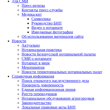
Для СМИ
Пресс-релизы
Контакты пресс-службы
Медика-кит
Символика
Руководство БНП
Видео о нотариате
Имиджевые фотографии
Об использовании материалов сайта
Новости
Актуально
Нотариальная практика
Новости Белорусской нотариальной палаты
СМИ о нотариате
Нотариат в мире
Мероприятия
Новости территориальных нотариальных палат
Справочная информация
Поиск открытого наследственного дела
Проверить доверенность
Единая информационная линия
Реестр переводчиков
Нотариальное обслуживание агрогородков
Законодательство
Локальные правовые акты БНП