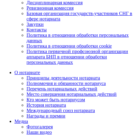
Дисциплинарная комиссия
Ревизионная комиссия
Базовая организация государств-участников СНГ в
сфере нотариата
Закупки
Контакты
Политика в отношении обработки персональных
данных
Политика в отношении обработки cookie
Политика первичной профсоюзной организации
аппарата БНП в отношении обработки
персональных данных
О нотариате
Принципы деятельности нотариата
Полномочия и обязанности нотариуса
Перечень нотариальных действий
Место совершения нотариальных действий
Кто может быть нотариусом
История нотариата
Международный союз нотариата
Награды и премии
Медиа
Фотогалерея
Наши видео