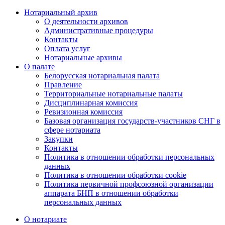
Нотариальный архив
О деятельности архивов
Административные процедуры
Контакты
Оплата услуг
Нотариальные архивы
О палате
Белорусская нотариальная палата
Правление
Территориальные нотариальные палаты
Дисциплинарная комиссия
Ревизионная комиссия
Базовая организация государств-участников СНГ в
сфере нотариата
Закупки
Контакты
Политика в отношении обработки персональных
данных
Политика в отношении обработки cookie
Политика первичной профсоюзной организации
аппарата БНП в отношении обработки
персональных данных
О нотариате