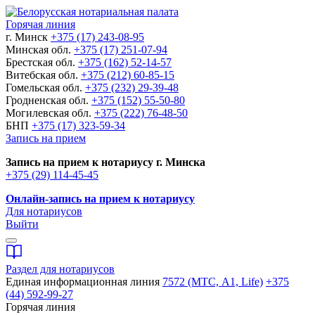
Горячая линия
г. Минск
+375 (17) 243-08-95
Минская обл.
+375 (17) 251-07-94
Брестская обл.
+375 (162) 52-14-57
Витебская обл.
+375 (212) 60-85-15
Гомельская обл.
+375 (232) 29-39-48
Гродненская обл.
+375 (152) 55-50-80
Могилевская обл.
+375 (222) 76-48-50
БНП
+375 (17) 323-59-34
Запись на прием
Запись на прием к нотариусу г. Минска
+375 (29) 114-45-45
Онлайн-запись на прием к нотариусу
Для нотариусов
Выйти
Раздел для нотариусов
Единая информационная линия
7572 (МТС, A1, Life)
+375
(44) 592-99-27
Горячая линия