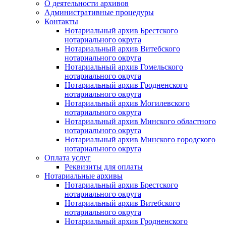
О деятельности архивов
Административные процедуры
Контакты
Нотариальный архив Брестского
нотариального округа
Нотариальный архив Витебского
нотариального округа
Нотариальный архив Гомельского
нотариального округа
Нотариальный архив Гродненского
нотариального округа
Нотариальный архив Могилевского
нотариального округа
Нотариальный архив Минского областного
нотариального округа
Нотариальный архив Минского городского
нотариального округа
Оплата услуг
Реквизиты для оплаты
Нотариальные архивы
Нотариальный архив Брестского
нотариального округа
Нотариальный архив Витебского
нотариального округа
Нотариальный архив Гродненского