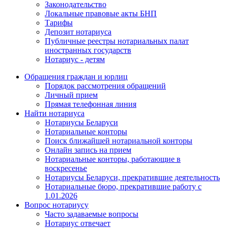
Законодательство
Локальные правовые акты БНП
Тарифы
Депозит нотариуса
Публичные реестры нотариальных палат
иностранных государств
Нотариус - детям
Обращения граждан и юрлиц
Порядок рассмотрения обращений
Личный прием
Прямая телефонная линия
Найти нотариуса
Нотариусы Беларуси
Нотариальные конторы
Поиск ближайшей нотариальной конторы
Онлайн запись на прием
Нотариальные конторы, работающие в
воскресенье
Нотариусы Беларуси, прекратившие деятельность
Нотариальные бюро, прекратившие работу с
1.01.2026
Вопрос нотариусу
Часто задаваемые вопросы
Нотариус отвечает