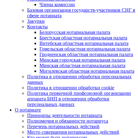
Члены комиссии
Базовая организация государств-участников СНГ в
сфере нотариата
Закупки
Контакты
Белорусская нотариальная палата
Брестская областная нотариальная палата
Витебская областная нотариальная палата
Гомельская областная нотариальная палата
Гродненская областная нотариальная палата
Минская городская нотариальная палата
Минская областная нотариальная палата
Могилевская областная нотариальная палата
Политика в отношении обработки персональных
данных
Политика в отношении обработки cookie
Политика первичной профсоюзной организации
аппарата БНП в отношении обработки
персональных данных
О нотариате
Принципы деятельности нотариата
Полномочия и обязанности нотариуса
Перечень нотариальных действий
Место совершения нотариальных действий
Кто может быть нотариусом