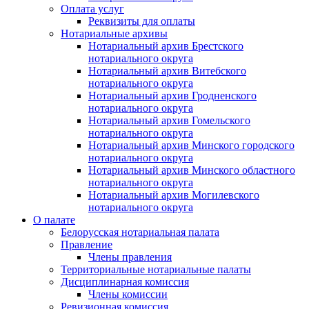
Оплата услуг
Реквизиты для оплаты
Нотариальные архивы
Нотариальный архив Брестского
нотариального округа
Нотариальный архив Витебского
нотариального округа
Нотариальный архив Гродненского
нотариального округа
Нотариальный архив Гомельского
нотариального округа
Нотариальный архив Минского городского
нотариального округа
Нотариальный архив Минского областного
нотариального округа
Нотариальный архив Могилевского
нотариального округа
О палате
Белорусская нотариальная палата
Правление
Члены правления
Территориальные нотариальные палаты
Дисциплинарная комиссия
Члены комиссии
Ревизионная комиссия