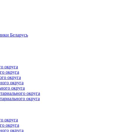
лики Беларусь
го округа
го округа
ого округа
ного округа
ного округа
тариального округа
тариального округа
го округа
го округа
ного округа