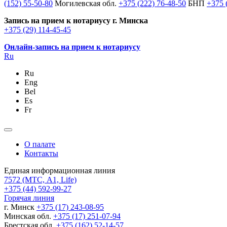
(152) 55-50-80
Могилевская обл.
+375 (222) 76-48-50
БНП
+375 
Запись на прием к нотариусу г. Минска
+375 (29) 114-45-45
Онлайн-запись на прием к нотариусу
Ru
Ru
Eng
Bel
Es
Fr
О палате
Контакты
Единая информационная линия
7572
(МТС, A1, Life)
+375 (44) 592-99-27
Горячая линия
г. Минск
+375 (17) 243-08-95
Минская обл.
+375 (17) 251-07-94
Брестская обл.
+375 (162) 52-14-57