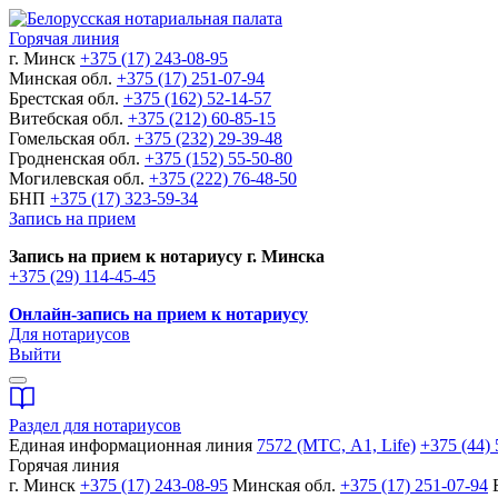
Горячая линия
г. Минск
+375 (17) 243-08-95
Минская обл.
+375 (17) 251-07-94
Брестская обл.
+375 (162) 52-14-57
Витебская обл.
+375 (212) 60-85-15
Гомельская обл.
+375 (232) 29-39-48
Гродненская обл.
+375 (152) 55-50-80
Могилевская обл.
+375 (222) 76-48-50
БНП
+375 (17) 323-59-34
Запись на прием
Запись на прием к нотариусу г. Минска
+375 (29) 114-45-45
Онлайн-запись на прием к нотариусу
Для нотариусов
Выйти
Раздел для нотариусов
Единая информационная линия
7572 (МТС, A1, Life)
+375 (44) 
Горячая линия
г. Минск
+375 (17) 243-08-95
Минская обл.
+375 (17) 251-07-94