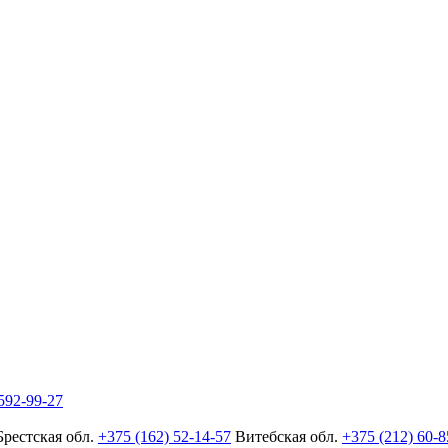
592-99-27
Брестская обл.
+375 (162) 52-14-57
Витебская обл.
+375 (212) 60-8