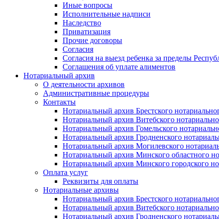
Иные вопросы
Исполнительные надписи
Наследство
Приватизация
Прочие договоры
Согласия
Согласия на выезд ребенка за пределы Респуб
Соглашения об уплате алиментов
Нотариальный архив
О деятельности архивов
Административные процедуры
Контакты
Нотариальный архив Брестского нотариально
Нотариальный архив Витебского нотариально
Нотариальный архив Гомельского нотариальн
Нотариальный архив Гродненского нотариаль
Нотариальный архив Могилевского нотариаль
Нотариальный архив Минского областного но
Нотариальный архив Минского городского но
Оплата услуг
Реквизиты для оплаты
Нотариальные архивы
Нотариальный архив Брестского нотариально
Нотариальный архив Витебского нотариально
Нотариальный архив Гродненского нотариаль