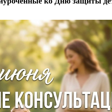
риуроченные ко Дню защиты де