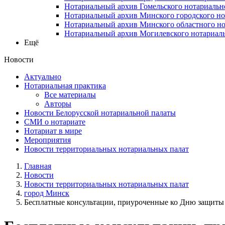
Нотариальный архив Гомельского нотариальн
Нотариальный архив Минского городского но
Нотариальный архив Минского областного но
Нотариальный архив Могилевского нотариаль
Ещё
Новости
Актуально
Нотариальная практика
Все материалы
Авторы
Новости Белорусской нотариальной палаты
СМИ о нотариате
Нотариат в мире
Мероприятия
Новости территориальных нотариальных палат
Главная
Новости
Новости территориальных нотариальных палат
город Минск
Бесплатные консультации, приуроченные ко Дню защиты