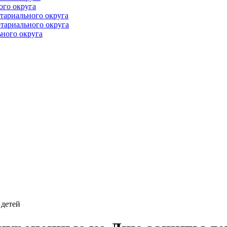
ого округа
тариального округа
тариального округа
ного округа
 детей