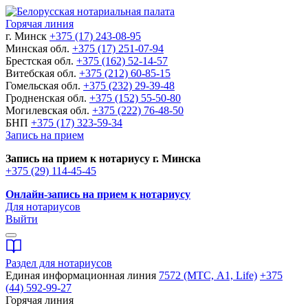
Горячая линия
г. Минск
+375 (17) 243-08-95
Минская обл.
+375 (17) 251-07-94
Брестская обл.
+375 (162) 52-14-57
Витебская обл.
+375 (212) 60-85-15
Гомельская обл.
+375 (232) 29-39-48
Гродненская обл.
+375 (152) 55-50-80
Могилевская обл.
+375 (222) 76-48-50
БНП
+375 (17) 323-59-34
Запись на прием
Запись на прием к нотариусу г. Минска
+375 (29) 114-45-45
Онлайн-запись на прием к нотариусу
Для нотариусов
Выйти
Раздел для нотариусов
Единая информационная линия
7572 (МТС, A1, Life)
+375
(44) 592-99-27
Горячая линия