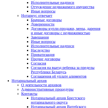
Исполнительные надписи
Отчуждение недвижимого имущества
Иные вопросы
Нотариус отвечает
Брачные договоры
Доверенности
Договоры купли-продажи, мены, дарения
и иные договоры с недвижимостью
Завещания
Иные вопросы
Исполнительные надписи
Наследство
Приватизация
Прочие договоры
Согласия
Согласия на выезд ребенка за пределы
Республики Беларусь
Соглашения об уплате алиментов
Нотариальный архив
О деятельности архивов
Административные процедуры
Контакты
Нотариальный архив Брестского
нотариального округа
Нотариальный архив Витебского