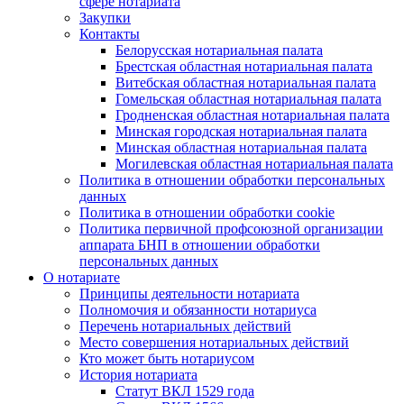
сфере нотариата
Закупки
Контакты
Белорусская нотариальная палата
Брестская областная нотариальная палата
Витебская областная нотариальная палата
Гомельская областная нотариальная палата
Гродненская областная нотариальная палата
Минская городская нотариальная палата
Минская областная нотариальная палата
Могилевская областная нотариальная палата
Политика в отношении обработки персональных
данных
Политика в отношении обработки cookie
Политика первичной профсоюзной организации
аппарата БНП в отношении обработки
персональных данных
О нотариате
Принципы деятельности нотариата
Полномочия и обязанности нотариуса
Перечень нотариальных действий
Место совершения нотариальных действий
Кто может быть нотариусом
История нотариата
Статут ВКЛ 1529 года