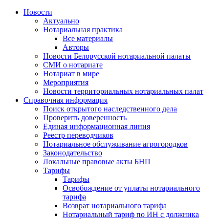
Новости
Актуально
Нотариальная практика
Все материалы
Авторы
Новости Белорусской нотариальной палаты
СМИ о нотариате
Нотариат в мире
Мероприятия
Новости территориальных нотариальных палат
Справочная информация
Поиск открытого наследственного дела
Проверить доверенность
Единая информационная линия
Реестр переводчиков
Нотариальное обслуживание агрогородков
Законодательство
Локальные правовые акты БНП
Тарифы
Тарифы
Освобождение от уплаты нотариального
тарифа
Возврат нотариального тарифа
Нотариальный тариф по ИН с должника