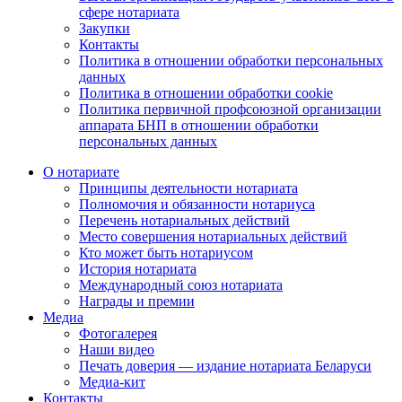
сфере нотариата
Закупки
Контакты
Политика в отношении обработки персональных
данных
Политика в отношении обработки cookie
Политика первичной профсоюзной организации
аппарата БНП в отношении обработки
персональных данных
О нотариате
Принципы деятельности нотариата
Полномочия и обязанности нотариуса
Перечень нотариальных действий
Место совершения нотариальных действий
Кто может быть нотариусом
История нотариата
Международный союз нотариата
Награды и премии
Медиа
Фотогалерея
Наши видео
Печать доверия — издание нотариата Беларуси
Медиа-кит
Контакты