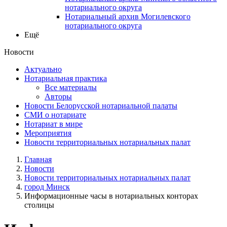
нотариального округа
Нотариальный архив Могилевского
нотариального округа
Ещё
Новости
Актуально
Нотариальная практика
Все материалы
Авторы
Новости Белорусской нотариальной палаты
СМИ о нотариате
Нотариат в мире
Мероприятия
Новости территориальных нотариальных палат
Главная
Новости
Новости территориальных нотариальных палат
город Минск
Информационные часы в нотариальных конторах
столицы