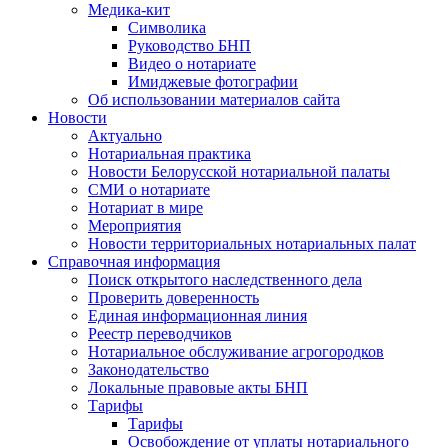
Медика-кит
Символика
Руководство БНП
Видео о нотариате
Имиджевые фотографии
Об использовании материалов сайта
Новости
Актуально
Нотариальная практика
Новости Белорусской нотариальной палаты
СМИ о нотариате
Нотариат в мире
Мероприятия
Новости территориальных нотариальных палат
Справочная информация
Поиск открытого наследственного дела
Проверить доверенность
Единая информационная линия
Реестр переводчиков
Нотариальное обслуживание агрогородков
Законодательство
Локальные правовые акты БНП
Тарифы
Тарифы
Освобождение от уплаты нотариального