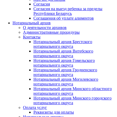
Согласия
Согласия на выезд ребенка за пределы
Республики Беларусь
Соглашения об уплате алиментов
Нотариальный архив
О деятельности архивов
Административные процедуры
Контакты
Нотариальный архив Брестского
нотариального округа
Нотариальный архив Витебского
нотариального округа
Нотариальный архив Гомельского
нотариального округа
Нотариальный архив Гродненского
нотариального округа
Нотариальный архив Могилевского
нотариального округа
Нотариальный архив Минского областного
нотариального округа
Нотариальный архив Минского городского
нотариального округа
Оплата услуг
Реквизиты для оплаты
Нотариальные архивы