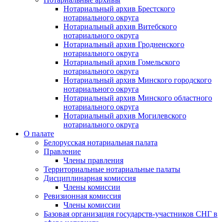
Нотариальный архив Брестского
нотариального округа
Нотариальный архив Витебского
нотариального округа
Нотариальный архив Гродненского
нотариального округа
Нотариальный архив Гомельского
нотариального округа
Нотариальный архив Минского городского
нотариального округа
Нотариальный архив Минского областного
нотариального округа
Нотариальный архив Могилевского
нотариального округа
О палате
Белорусская нотариальная палата
Правление
Члены правления
Территориальные нотариальные палаты
Дисциплинарная комиссия
Члены комиссии
Ревизионная комиссия
Члены комиссии
Базовая организация государств-участников СНГ в