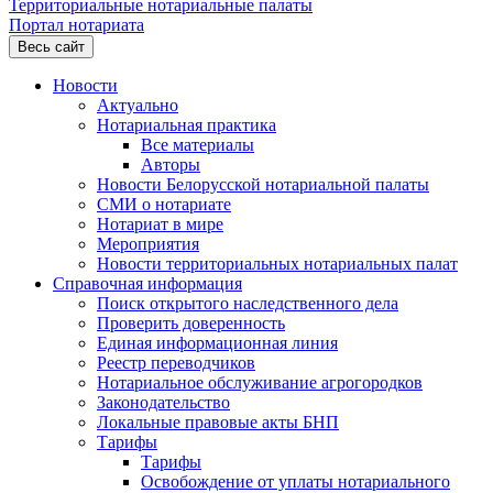
Территориальные нотариальные палаты
Портал нотариата
Весь сайт
Новости
Актуально
Нотариальная практика
Все материалы
Авторы
Новости Белорусской нотариальной палаты
СМИ о нотариате
Нотариат в мире
Мероприятия
Новости территориальных нотариальных палат
Справочная информация
Поиск открытого наследственного дела
Проверить доверенность
Единая информационная линия
Реестр переводчиков
Нотариальное обслуживание агрогородков
Законодательство
Локальные правовые акты БНП
Тарифы
Тарифы
Освобождение от уплаты нотариального