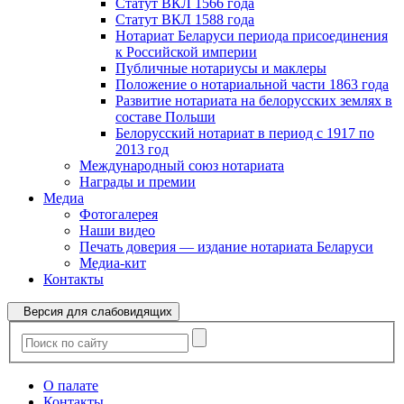
Статут ВКЛ 1566 года
Статут ВКЛ 1588 года
Нотариат Беларуси периода присоединения
к Российской империи
Публичные нотариусы и маклеры
Положение о нотариальной части 1863 года
Развитие нотариата на белорусских землях в
составе Польши
Белорусский нотариат в период с 1917 по
2013 год
Международный союз нотариата
Награды и премии
Медиа
Фотогалерея
Наши видео
Печать доверия — издание нотариата Беларуси
Медиа-кит
Контакты
Версия для слабовидящих
О палате
Контакты