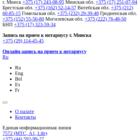
г. Минск
+375 (17) 243-08-95
Минская обл.
+375 (17) 251-07-94
Брестская обл.
+375 (162) 52-14-57
Витебская обл.
+375 (212)
60-85-15
Гомельская обл.
+375 (232) 29-39-48
Гродненская обл.
+375 (152) 55-50-80
Могилевская обл.
+375 (222) 76-48-50
БНП
+375 (17) 323-59-34
Запись на прием к нотариусу г. Минска
+375 (29) 114-45-45
Онлайн-запись на прием к нотариусу
Ru
Ru
Eng
Bel
Es
Fr
О палате
Контакты
Единая информационная линия
7572
(МТС, A1, Life)
+375 (44) 592-99-27