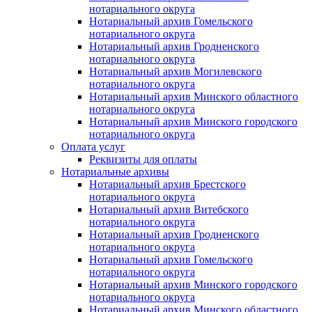
нотариального округа
Нотариальный архив Гомельского
нотариального округа
Нотариальный архив Гродненского
нотариального округа
Нотариальный архив Могилевского
нотариального округа
Нотариальный архив Минского областного
нотариального округа
Нотариальный архив Минского городского
нотариального округа
Оплата услуг
Реквизиты для оплаты
Нотариальные архивы
Нотариальный архив Брестского
нотариального округа
Нотариальный архив Витебского
нотариального округа
Нотариальный архив Гродненского
нотариального округа
Нотариальный архив Гомельского
нотариального округа
Нотариальный архив Минского городского
нотариального округа
Нотариальный архив Минского областного