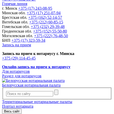
Горячая линия
г. Минск
+375 (17) 243-08-95
Минская обл.
+375 (17) 251-07-94
Брестская обл.
+375 (162) 52-14-57
Витебская обл.
+375 (212) 60-85-15
Гомельская обл.
+375 (232) 29-39-48
Гродненская обл.
+375 (152) 55-50-80
Могилевская обл.
+375 (222) 76-48-50
БНП
+375 (17) 323-59-34
Запись на прием
Запись на прием к нотариусу г. Минска
+375 (29) 114-45-45
Онлайн-запись на прием к нотариусу
Для нотариусов
Раздел для нотариусов
Белорусская нотариальная палата
Территориальные нотариальные палаты
Портал нотариата
Весь сайт