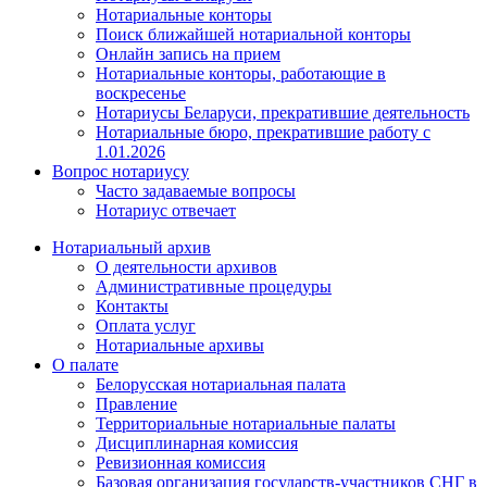
Нотариальные конторы
Поиск ближайшей нотариальной конторы
Онлайн запись на прием
Нотариальные конторы, работающие в
воскресенье
Нотариусы Беларуси, прекратившие деятельность
Нотариальные бюро, прекратившие работу с
1.01.2026
Вопрос нотариусу
Часто задаваемые вопросы
Нотариус отвечает
Нотариальный архив
О деятельности архивов
Административные процедуры
Контакты
Оплата услуг
Нотариальные архивы
О палате
Белорусская нотариальная палата
Правление
Территориальные нотариальные палаты
Дисциплинарная комиссия
Ревизионная комиссия
Базовая организация государств-участников СНГ в