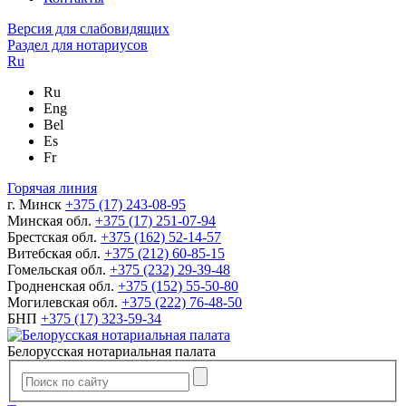
Версия для слабовидящих
Раздел для нотариусов
Ru
Ru
Eng
Bel
Es
Fr
Горячая линия
г. Минск
+375 (17) 243-08-95
Минская обл.
+375 (17) 251-07-94
Брестская обл.
+375 (162) 52-14-57
Витебская обл.
+375 (212) 60-85-15
Гомельская обл.
+375 (232) 29-39-48
Гродненская обл.
+375 (152) 55-50-80
Могилевская обл.
+375 (222) 76-48-50
БНП
+375 (17) 323-59-34
Белорусская нотариальная палата