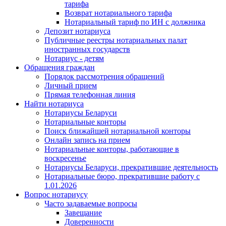
тарифа
Возврат нотариального тарифа
Нотариальный тариф по ИН с должника
Депозит нотариуса
Публичные реестры нотариальных палат
иностранных государств
Нотариус - детям
Обращения граждан
Порядок рассмотрения обращений
Личный прием
Прямая телефонная линия
Найти нотариуса
Нотариусы Беларуси
Нотариальные конторы
Поиск ближайшей нотариальной конторы
Онлайн запись на прием
Нотариальные конторы, работающие в
воскресенье
Нотариусы Беларуси, прекратившие деятельность
Нотариальные бюро, прекратившие работу с
1.01.2026
Вопрос нотариусу
Часто задаваемые вопросы
Завещание
Доверенности