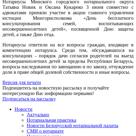
Нотариусы Минского городского нотариального округа
Татьяна Новик и Оксана Кукареко 3 июня совместно с
адвокатами приняли участие в акции главного управления
юстиции Мингорисполкома «День бесплатного
консультирования семей, воспитывающих
несовершеннолетних детей», посвященной Дню защиты
детей, а также Дню отца.
Нотариусы ответили на все вопросы граждан, входящие в
компетенцию нотаруиса. Среди тем, обсуждавшихся на
консультациях - порядок дачи согласия родителей на выезд
несовершеннолетних детей за пределы Республики Беларусь,
вопросы наследования по завещанию и по закону, отчуждение
доли в праве общей долевой собственности и иные вопросы.
Версия для печати
Подпишитесь на новостную рассылку и получайте
интересующую Вас информацию первыми!
Подписаться на рассылку
Новости
Актуально
Нотариальная практика
Новости Белорусской нотариальной палаты
СМИ о нотариате