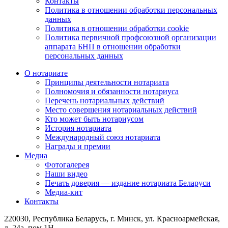
Контакты
Политика в отношении обработки персональных
данных
Политика в отношении обработки cookie
Политика первичной профсоюзной организации
аппарата БНП в отношении обработки
персональных данных
О нотариате
Принципы деятельности нотариата
Полномочия и обязанности нотариуса
Перечень нотариальных действий
Место совершения нотариальных действий
Кто может быть нотариусом
История нотариата
Международный союз нотариата
Награды и премии
Медиа
Фотогалерея
Наши видео
Печать доверия — издание нотариата Беларуси
Медиа-кит
Контакты
220030, Республика Беларусь, г. Минск, ул. Красноармейская,
д. 24а, пом 1Н