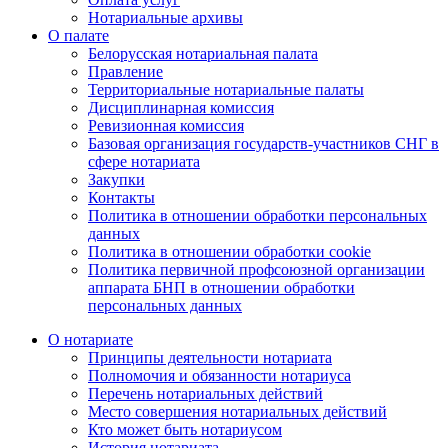
Нотариальные архивы
О палате
Белорусская нотариальная палата
Правление
Территориальные нотариальные палаты
Дисциплинарная комиссия
Ревизионная комиссия
Базовая организация государств-участников СНГ в
сфере нотариата
Закупки
Контакты
Политика в отношении обработки персональных
данных
Политика в отношении обработки cookie
Политика первичной профсоюзной организации
аппарата БНП в отношении обработки
персональных данных
О нотариате
Принципы деятельности нотариата
Полномочия и обязанности нотариуса
Перечень нотариальных действий
Место совершения нотариальных действий
Кто может быть нотариусом
История нотариата