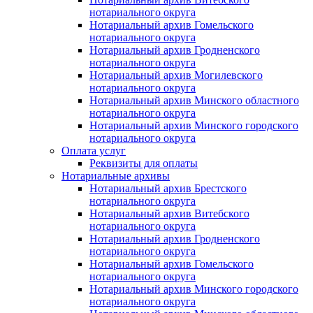
нотариального округа
Нотариальный архив Гомельского
нотариального округа
Нотариальный архив Гродненского
нотариального округа
Нотариальный архив Могилевского
нотариального округа
Нотариальный архив Минского областного
нотариального округа
Нотариальный архив Минского городского
нотариального округа
Оплата услуг
Реквизиты для оплаты
Нотариальные архивы
Нотариальный архив Брестского
нотариального округа
Нотариальный архив Витебского
нотариального округа
Нотариальный архив Гродненского
нотариального округа
Нотариальный архив Гомельского
нотариального округа
Нотариальный архив Минского городского
нотариального округа