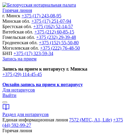
Горячая линия
г. Минск
+375 (17) 243-08-95
Минская обл.
+375 (17) 251-07-94
Брестская обл.
+375 (162) 52-14-57
Витебская обл.
+375 (212) 60-85-15
Гомельская обл.
+375 (232) 29-39-48
Гродненская обл.
+375 (152) 55-50-80
Могилевская обл.
+375 (222) 76-48-50
БНП
+375 (17) 323-59-34
Запись на прием
Запись на прием к нотариусу г. Минска
+375 (29) 114-45-45
Онлайн-запись на прием к нотариусу
Для нотариусов
Выйти
Раздел для нотариусов
Единая информационная линия
7572 (МТС, A1, Life)
+375
(44) 592-99-27
Горячая линия