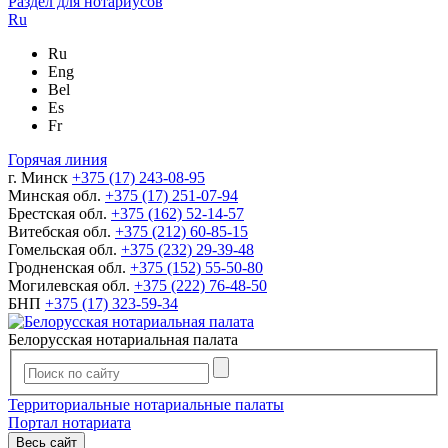
Раздел для нотариусов
Ru
Ru
Eng
Bel
Es
Fr
Горячая линия
г. Минск
+375 (17) 243-08-95
Минская обл.
+375 (17) 251-07-94
Брестская обл.
+375 (162) 52-14-57
Витебская обл.
+375 (212) 60-85-15
Гомельская обл.
+375 (232) 29-39-48
Гродненская обл.
+375 (152) 55-50-80
Могилевская обл.
+375 (222) 76-48-50
БНП
+375 (17) 323-59-34
Белорусская нотариальная палата
Территориальные нотариальные палаты
Портал нотариата
Весь сайт