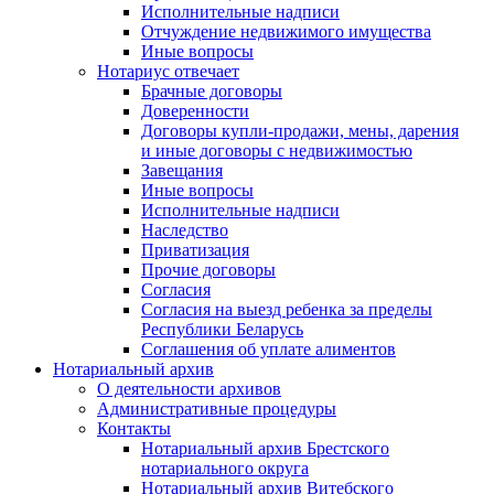
Исполнительные надписи
Отчуждение недвижимого имущества
Иные вопросы
Нотариус отвечает
Брачные договоры
Доверенности
Договоры купли-продажи, мены, дарения
и иные договоры с недвижимостью
Завещания
Иные вопросы
Исполнительные надписи
Наследство
Приватизация
Прочие договоры
Согласия
Согласия на выезд ребенка за пределы
Республики Беларусь
Соглашения об уплате алиментов
Нотариальный архив
О деятельности архивов
Административные процедуры
Контакты
Нотариальный архив Брестского
нотариального округа
Нотариальный архив Витебского