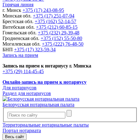
Горячая линия
г. Минск
+375 (17) 243-08-95
Минская обл.
+375 (17) 251-07-94
Брестская обл.
+375 (162) 52-14-57
Витебская обл.
+375 (212) 60-85-15
Гомельская обл.
+375 (232) 29-39-48
Гродненская обл.
+375 (152) 55-50-80
Могилевская обл.
+375 (222) 76-48-50
БНП
+375 (17) 323-59-34
Запись на прием
Запись на прием к нотариусу г. Минска
+375 (29) 114-45-45
Онлайн-запись на прием к нотариусу
Для нотариусов
Раздел для нотариусов
Белорусская нотариальная палата
Территориальные нотариальные палаты
Портал нотариата
Весь сайт