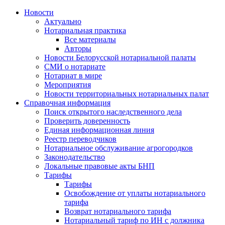
Новости
Актуально
Нотариальная практика
Все материалы
Авторы
Новости Белорусской нотариальной палаты
СМИ о нотариате
Нотариат в мире
Мероприятия
Новости территориальных нотариальных палат
Справочная информация
Поиск открытого наследственного дела
Проверить доверенность
Единая информационная линия
Реестр переводчиков
Нотариальное обслуживание агрогородков
Законодательство
Локальные правовые акты БНП
Тарифы
Тарифы
Освобождение от уплаты нотариального
тарифа
Возврат нотариального тарифа
Нотариальный тариф по ИН с должника