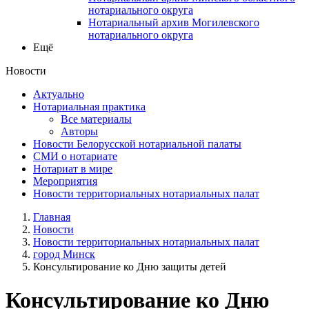
нотариального округа
Нотариальный архив Могилевского
нотариального округа
Ещё
Новости
Актуально
Нотариальная практика
Все материалы
Авторы
Новости Белорусской нотариальной палаты
СМИ о нотариате
Нотариат в мире
Мероприятия
Новости территориальных нотариальных палат
Главная
Новости
Новости территориальных нотариальных палат
город Минск
Консультирование ко Дню защиты детей
Консультирование ко Дню