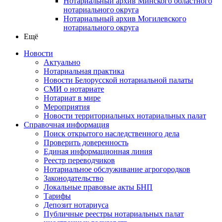
Нотариальный архив Минского областного
нотариального округа
Нотариальный архив Могилевского
нотариального округа
Ещё
Новости
Актуально
Нотариальная практика
Новости Белорусской нотариальной палаты
СМИ о нотариате
Нотариат в мире
Мероприятия
Новости территориальных нотариальных палат
Справочная информация
Поиск открытого наследственного дела
Проверить доверенность
Единая информационная линия
Реестр переводчиков
Нотариальное обслуживание агрогородков
Законодательство
Локальные правовые акты БНП
Тарифы
Депозит нотариуса
Публичные реестры нотариальных палат