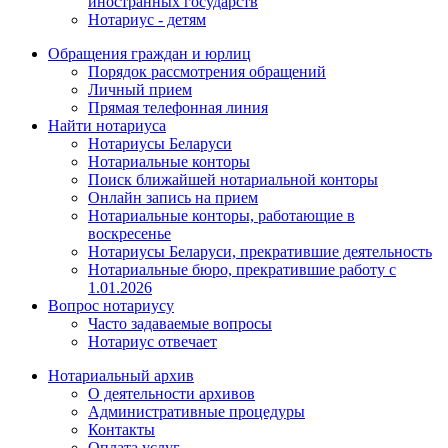
иностранных государств
Нотариус - детям
Обращения граждан и юрлиц
Порядок рассмотрения обращений
Личный прием
Прямая телефонная линия
Найти нотариуса
Нотариусы Беларуси
Нотариальные конторы
Поиск ближайшей нотариальной конторы
Онлайн запись на прием
Нотариальные конторы, работающие в
воскресенье
Нотариусы Беларуси, прекратившие деятельность
Нотариальные бюро, прекратившие работу с
1.01.2026
Вопрос нотариусу
Часто задаваемые вопросы
Нотариус отвечает
Нотариальный архив
О деятельности архивов
Административные процедуры
Контакты
Оплата услуг