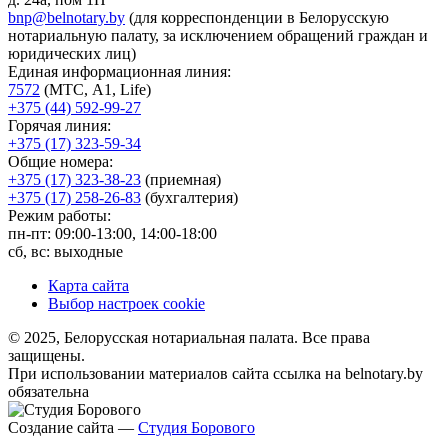
bnp@belnotary.by
(для корреспонденции в Белорусскую
нотариальную палату, за исключением обращений граждан и
юридических лиц)
Единая информационная линия:
7572
(МТС, A1, Life)
+375 (44) 592-99-27
Горячая линия:
+375 (17) 323-59-34
Общие номера:
+375 (17) 323-38-23
(приемная)
+375 (17) 258-26-83
(бухгалтерия)
Режим работы:
пн-пт: 09:00-13:00, 14:00-18:00
сб, вс: выходные
Карта сайта
Выбор настроек cookie
© 2025, Белорусская нотариальная палата. Все права
защищены.
При использовании материалов сайта ссылка на belnotary.by
обязательна
Создание сайта —
Студия Борового