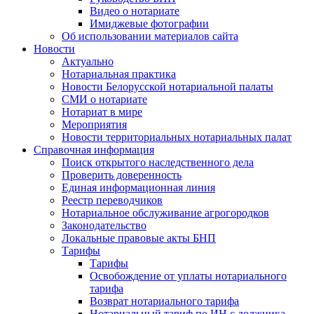
Видео о нотариате
Имиджевые фотографии
Об использовании материалов сайта
Новости
Актуально
Нотариальная практика
Новости Белорусской нотариальной палаты
СМИ о нотариате
Нотариат в мире
Мероприятия
Новости территориальных нотариальных палат
Справочная информация
Поиск открытого наследственного дела
Проверить доверенность
Единая информационная линия
Реестр переводчиков
Нотариальное обслуживание агрогородков
Законодательство
Локальные правовые акты БНП
Тарифы
Тарифы
Освобождение от уплаты нотариального
тарифа
Возврат нотариального тарифа
Нотариальный тариф по ИН с должника