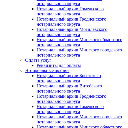
нотариального округа
Нотариальный архив Гомельского
нотариального округа
Нотариальный архив Гродненского
нотариального округа
Нотариальный архив Могилевского
нотариального округа
Нотариальный архив Минского областного
нотариального округа
Нотариальный архив Минского городского
нотариального округа
Оплата услуг
Реквизиты для оплаты
Нотариальные архивы
Нотариальный архив Брестского
нотариального округа
Нотариальный архив Витебского
нотариального округа
Нотариальный архив Гродненского
нотариального округа
Нотариальный архив Гомельского
нотариального округа
Нотариальный архив Минского городского
нотариального округа
Нотариальный архив Минского областного