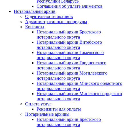
Республики Беларусь
Соглашения об уплате алиментов
Нотариальный архив
О деятельности архивов
Административные процедуры
Контакты
Нотариальный архив Брестского
нотариального округа
Нотариальный архив Витебского
нотариального округа
Нотариальный архив Гомельского
нотариального округа
Нотариальный архив Гродненского
нотариального округа
Нотариальный архив Могилевского
нотариального округа
Нотариальный архив Минского областного
нотариального округа
Нотариальный архив Минского городского
нотариального округа
Оплата услуг
Реквизиты для оплаты
Нотариальные архивы
Нотариальный архив Брестского
нотариального округа