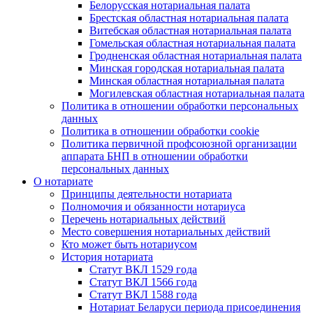
Белорусская нотариальная палата
Брестская областная нотариальная палата
Витебская областная нотариальная палата
Гомельская областная нотариальная палата
Гродненская областная нотариальная палата
Минская городская нотариальная палата
Минская областная нотариальная палата
Могилевская областная нотариальная палата
Политика в отношении обработки персональных
данных
Политика в отношении обработки cookie
Политика первичной профсоюзной организации
аппарата БНП в отношении обработки
персональных данных
О нотариате
Принципы деятельности нотариата
Полномочия и обязанности нотариуса
Перечень нотариальных действий
Место совершения нотариальных действий
Кто может быть нотариусом
История нотариата
Статут ВКЛ 1529 года
Статут ВКЛ 1566 года
Статут ВКЛ 1588 года
Нотариат Беларуси периода присоединения