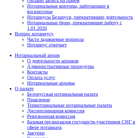
Онлайн запись на прием
Нотариальные конторы, работающие в
воскресенье
Нотариусы Беларуси, прекратившие деятельность
Нотариальные бюро, прекратившие работу с
1.01.2026
Вопрос нотариусу
Часто задаваемые вопросы
Нотариус отвечает
Нотариальный архив
О деятельности архивов
Административные процедуры
Контакты
Оплата услуг
Нотариальные архивы
О палате
Белорусская нотариальная палата
Правление
Территориальные нотариальные палаты
Дисциплинарная комиссия
Ревизионная комиссия
Базовая организация государств-участников СНГ в
сфере нотариата
Закупки