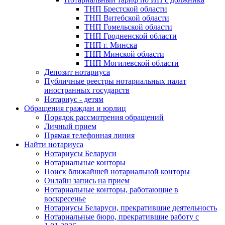
ТНП Брестской области
ТНП Витебской области
ТНП Гомельской области
ТНП Гродненской области
ТНП г. Минска
ТНП Минской области
ТНП Могилевской области
Депозит нотариуса
Публичные реестры нотариальных палат
иностранных государств
Нотариус - детям
Обращения граждан и юрлиц
Порядок рассмотрения обращений
Личный прием
Прямая телефонная линия
Найти нотариуса
Нотариусы Беларуси
Нотариальные конторы
Поиск ближайшей нотариальной конторы
Онлайн запись на прием
Нотариальные конторы, работающие в
воскресенье
Нотариусы Беларуси, прекратившие деятельность
Нотариальные бюро, прекратившие работу с