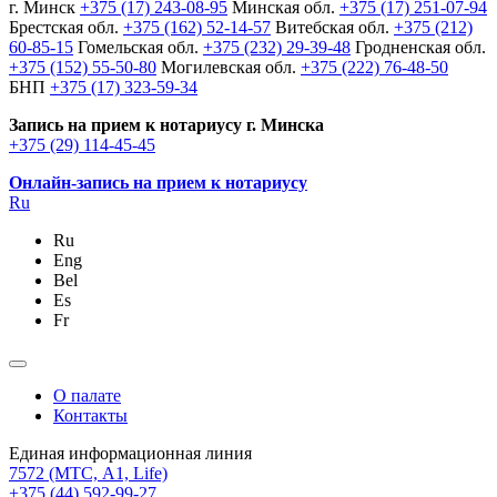
г. Минск
+375 (17) 243-08-95
Минская обл.
+375 (17) 251-07-94
Брестская обл.
+375 (162) 52-14-57
Витебская обл.
+375 (212)
60-85-15
Гомельская обл.
+375 (232) 29-39-48
Гродненская обл.
+375 (152) 55-50-80
Могилевская обл.
+375 (222) 76-48-50
БНП
+375 (17) 323-59-34
Запись на прием к нотариусу г. Минска
+375 (29) 114-45-45
Онлайн-запись на прием к нотариусу
Ru
Ru
Eng
Bel
Es
Fr
О палате
Контакты
Единая информационная линия
7572
(МТС, A1, Life)
+375 (44) 592-99-27