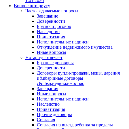
1.01.2026
Вопрос нотариусу
Часто задаваемые вопросы
Завещание
Доверенности
Брачный договор
Наследство
Приватизация
Исполнительные надписи
Отчуждение недвижимого имущества
Иные вопросы
Нотариус отвечает
Брачные договоры
Доверенности
Договоры купли-продажи, мены, дарения
и&nbsp;иные договоры
с&nbsp;недвижимостью
Завещания
Иные вопросы
Исполнительные надписи
Наследство
Приватизация
Прочие договоры
Согласия
Согласия на выезд ребенка за пределы