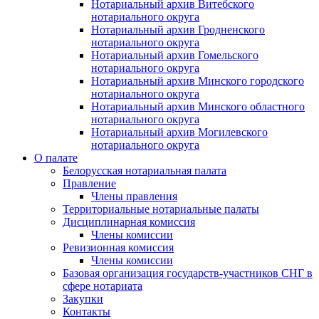
Нотариальный архив Витебского
нотариального округа
Нотариальный архив Гродненского
нотариального округа
Нотариальный архив Гомельского
нотариального округа
Нотариальный архив Минского городского
нотариального округа
Нотариальный архив Минского областного
нотариального округа
Нотариальный архив Могилевского
нотариального округа
О палате
Белорусская нотариальная палата
Правление
Члены правления
Территориальные нотариальные палаты
Дисциплинарная комиссия
Члены комиссии
Ревизионная комиссия
Члены комиссии
Базовая организация государств-участников СНГ в
сфере нотариата
Закупки
Контакты