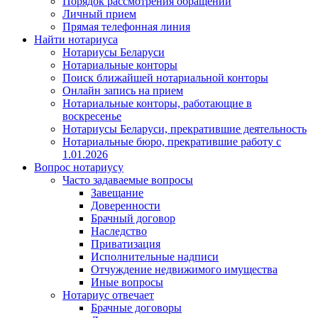
Порядок рассмотрения обращений
Личный прием
Прямая телефонная линия
Найти нотариуса
Нотариусы Беларуси
Нотариальные конторы
Поиск ближайшей нотариальной конторы
Онлайн запись на прием
Нотариальные конторы, работающие в
воскресенье
Нотариусы Беларуси, прекратившие деятельность
Нотариальные бюро, прекратившие работу с
1.01.2026
Вопрос нотариусу
Часто задаваемые вопросы
Завещание
Доверенности
Брачный договор
Наследство
Приватизация
Исполнительные надписи
Отчуждение недвижимого имущества
Иные вопросы
Нотариус отвечает
Брачные договоры