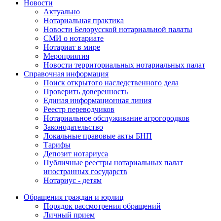
Новости
Актуально
Нотариальная практика
Новости Белорусской нотариальной палаты
СМИ о нотариате
Нотариат в мире
Мероприятия
Новости территориальных нотариальных палат
Справочная информация
Поиск открытого наследственного дела
Проверить доверенность
Единая информационная линия
Реестр переводчиков
Нотариальное обслуживание агрогородков
Законодательство
Локальные правовые акты БНП
Тарифы
Депозит нотариуса
Публичные реестры нотариальных палат
иностранных государств
Нотариус - детям
Обращения граждан и юрлиц
Порядок рассмотрения обращений
Личный прием