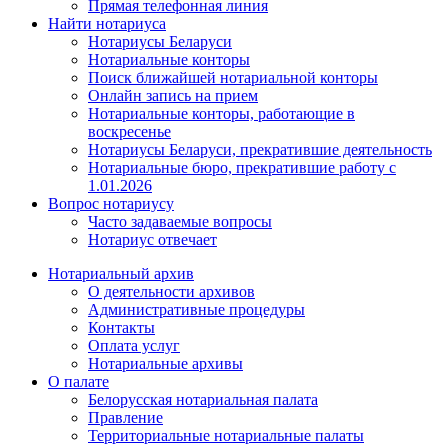
Прямая телефонная линия
Найти нотариуса
Нотариусы Беларуси
Нотариальные конторы
Поиск ближайшей нотариальной конторы
Онлайн запись на прием
Нотариальные конторы, работающие в
воскресенье
Нотариусы Беларуси, прекратившие деятельность
Нотариальные бюро, прекратившие работу с
1.01.2026
Вопрос нотариусу
Часто задаваемые вопросы
Нотариус отвечает
Нотариальный архив
О деятельности архивов
Административные процедуры
Контакты
Оплата услуг
Нотариальные архивы
О палате
Белорусская нотариальная палата
Правление
Территориальные нотариальные палаты