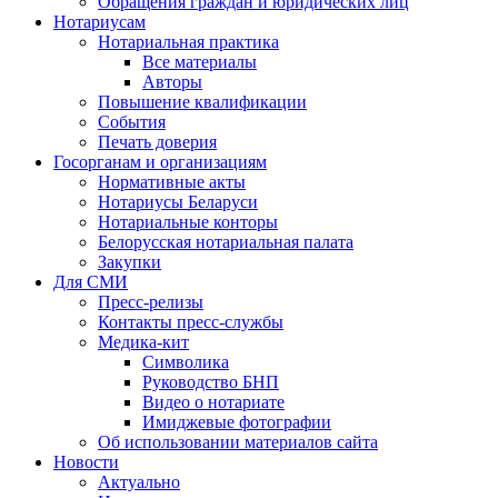
Обращения граждан и юридических лиц
Нотариусам
Нотариальная практика
Все материалы
Авторы
Повышение квалификации
События
Печать доверия
Госорганам и организациям
Нормативные акты
Нотариусы Беларуси
Нотариальные конторы
Белорусская нотариальная палата
Закупки
Для СМИ
Пресс-релизы
Контакты пресс-службы
Медика-кит
Символика
Руководство БНП
Видео о нотариате
Имиджевые фотографии
Об использовании материалов сайта
Новости
Актуально