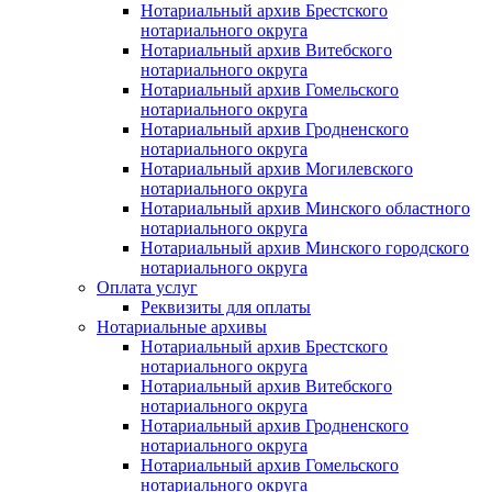
Нотариальный архив Брестского
нотариального округа
Нотариальный архив Витебского
нотариального округа
Нотариальный архив Гомельского
нотариального округа
Нотариальный архив Гродненского
нотариального округа
Нотариальный архив Могилевского
нотариального округа
Нотариальный архив Минского областного
нотариального округа
Нотариальный архив Минского городского
нотариального округа
Оплата услуг
Реквизиты для оплаты
Нотариальные архивы
Нотариальный архив Брестского
нотариального округа
Нотариальный архив Витебского
нотариального округа
Нотариальный архив Гродненского
нотариального округа
Нотариальный архив Гомельского
нотариального округа