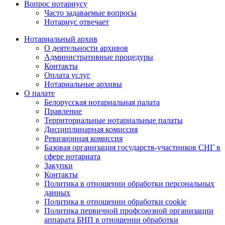
Вопрос нотариусу
Часто задаваемые вопросы
Нотариус отвечает
Нотариальный архив
О деятельности архивов
Административные процедуры
Контакты
Оплата услуг
Нотариальные архивы
О палате
Белорусская нотариальная палата
Правление
Территориальные нотариальные палаты
Дисциплинарная комиссия
Ревизионная комиссия
Базовая организация государств-участников СНГ в
сфере нотариата
Закупки
Контакты
Политика в отношении обработки персональных
данных
Политика в отношении обработки cookie
Политика первичной профсоюзной организации
аппарата БНП в отношении обработки