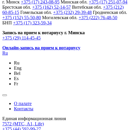
г. Минск
+375 (17) 243-08-95
Минская обл.
+375 (17) 251-07-94
Брестская обл.
+375 (162) 52-14-57
Витебская обл.
+375 (212)
60-85-15
Гомельская обл.
+375 (232) 29-39-48
Гродненская обл.
+375 (152) 55-50-80
Могилевская обл.
+375 (222) 76-48-50
БНП
+375 (17) 323-59-34
Запись на прием к нотариусу г. Минска
+375 (29) 114-45-45
Онлайн-запись на прием к нотариусу
Ru
Ru
Eng
Bel
Es
Fr
О палате
Контакты
Единая информационная линия
7572
(МТС, A1, Life)
+375 (44) 592-99-27