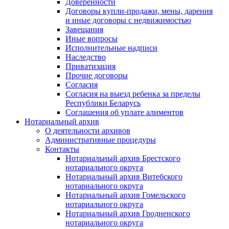
Доверенности
Договоры купли-продажи, мены, дарения
и иные договоры с недвижимостью
Завещания
Иные вопросы
Исполнительные надписи
Наследство
Приватизация
Прочие договоры
Согласия
Согласия на выезд ребенка за пределы
Республики Беларусь
Соглашения об уплате алиментов
Нотариальный архив
О деятельности архивов
Административные процедуры
Контакты
Нотариальный архив Брестского
нотариального округа
Нотариальный архив Витебского
нотариального округа
Нотариальный архив Гомельского
нотариального округа
Нотариальный архив Гродненского
нотариального округа