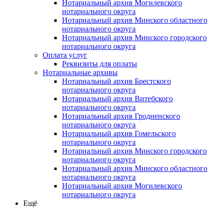
Нотариальный архив Могилевского
нотариального округа
Нотариальный архив Минского областного
нотариального округа
Нотариальный архив Минского городского
нотариального округа
Оплата услуг
Реквизиты для оплаты
Нотариальные архивы
Нотариальный архив Брестского
нотариального округа
Нотариальный архив Витебского
нотариального округа
Нотариальный архив Гродненского
нотариального округа
Нотариальный архив Гомельского
нотариального округа
Нотариальный архив Минского городского
нотариального округа
Нотариальный архив Минского областного
нотариального округа
Нотариальный архив Могилевского
нотариального округа
Ещё