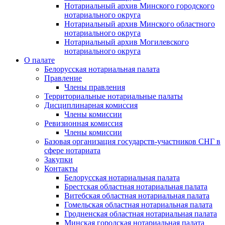
Нотариальный архив Минского городского
нотариального округа
Нотариальный архив Минского областного
нотариального округа
Нотариальный архив Могилевского
нотариального округа
О палате
Белорусская нотариальная палата
Правление
Члены правления
Территориальные нотариальные палаты
Дисциплинарная комиссия
Члены комиссии
Ревизионная комиссия
Члены комиссии
Базовая организация государств-участников СНГ в
сфере нотариата
Закупки
Контакты
Белорусская нотариальная палата
Брестская областная нотариальная палата
Витебская областная нотариальная палата
Гомельская областная нотариальная палата
Гродненская областная нотариальная палата
Минская городская нотариальная палата