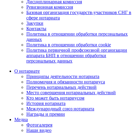
Дисциплинарная комиссия
Ревизионная комиссия
Базовая организация государств-участников СНГ в
сфере нотариата
Закупки
Контакты
Политика в отношении обработки персональных
данных
Политика в отношении обработки cookie
Политика первичной профсоюзной организации
аппарата БНП в отношении обработки
персональных данных
О нотариате
Принципы деятельности нотариата
Полномочия и обязанности нотариуса
Перечень нотариальных действий
Место совершения нотариальных действий
Кто может быть нотариусом
История нотариата
Международный союз нотариата
Награды и премии
Медиа
Фотогалерея
Наши видео