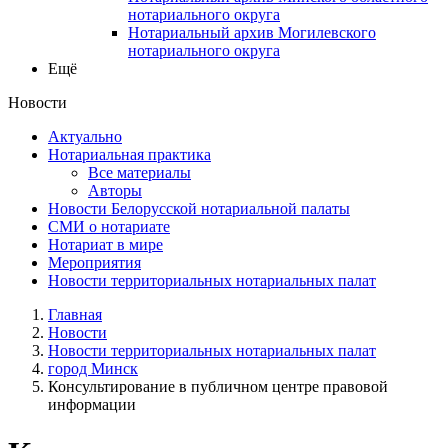
нотариального округа
Нотариальный архив Могилевского
нотариального округа
Ещё
Новости
Актуально
Нотариальная практика
Все материалы
Авторы
Новости Белорусской нотариальной палаты
СМИ о нотариате
Нотариат в мире
Мероприятия
Новости территориальных нотариальных палат
Главная
Новости
Новости территориальных нотариальных палат
город Минск
Консультирование в публичном центре правовой
информации