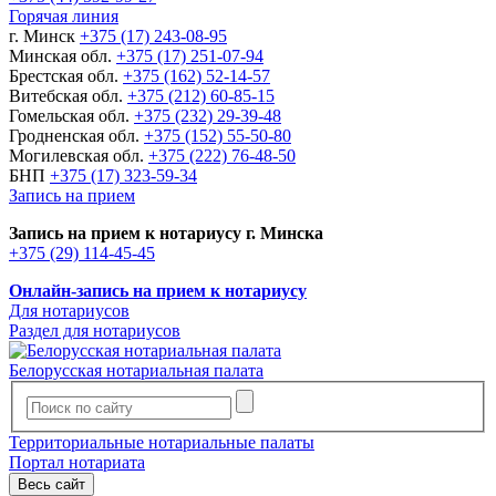
Горячая линия
г. Минск
+375 (17) 243-08-95
Минская обл.
+375 (17) 251-07-94
Брестская обл.
+375 (162) 52-14-57
Витебская обл.
+375 (212) 60-85-15
Гомельская обл.
+375 (232) 29-39-48
Гродненская обл.
+375 (152) 55-50-80
Могилевская обл.
+375 (222) 76-48-50
БНП
+375 (17) 323-59-34
Запись на прием
Запись на прием к нотариусу г. Минска
+375 (29) 114-45-45
Онлайн-запись на прием к нотариусу
Для нотариусов
Раздел для нотариусов
Белорусская нотариальная палата
Территориальные нотариальные палаты
Портал нотариата
Весь сайт