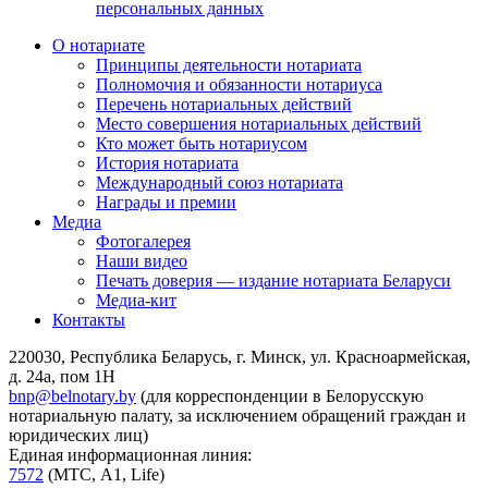
персональных данных
О нотариате
Принципы деятельности нотариата
Полномочия и обязанности нотариуса
Перечень нотариальных действий
Место совершения нотариальных действий
Кто может быть нотариусом
История нотариата
Международный союз нотариата
Награды и премии
Медиа
Фотогалерея
Наши видео
Печать доверия — издание нотариата Беларуси
Медиа-кит
Контакты
220030, Республика Беларусь, г. Минск, ул. Красноармейская,
д. 24а, пом 1Н
bnp@belnotary.by
(для корреспонденции в Белорусскую
нотариальную палату, за исключением обращений граждан и
юридических лиц)
Единая информационная линия:
7572
(МТС, A1, Life)