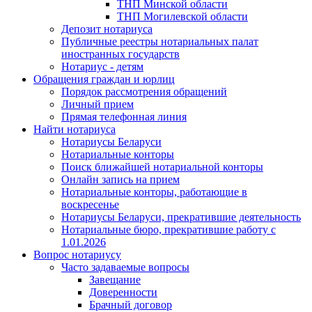
ТНП Минской области
ТНП Могилевской области
Депозит нотариуса
Публичные реестры нотариальных палат
иностранных государств
Нотариус - детям
Обращения граждан и юрлиц
Порядок рассмотрения обращений
Личный прием
Прямая телефонная линия
Найти нотариуса
Нотариусы Беларуси
Нотариальные конторы
Поиск ближайшей нотариальной конторы
Онлайн запись на прием
Нотариальные конторы, работающие в
воскресенье
Нотариусы Беларуси, прекратившие деятельность
Нотариальные бюро, прекратившие работу с
1.01.2026
Вопрос нотариусу
Часто задаваемые вопросы
Завещание
Доверенности
Брачный договор