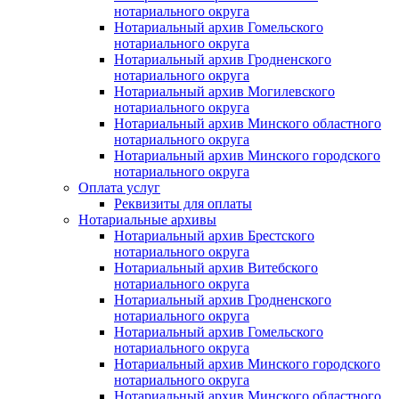
нотариального округа
Нотариальный архив Гомельского
нотариального округа
Нотариальный архив Гродненского
нотариального округа
Нотариальный архив Могилевского
нотариального округа
Нотариальный архив Минского областного
нотариального округа
Нотариальный архив Минского городского
нотариального округа
Оплата услуг
Реквизиты для оплаты
Нотариальные архивы
Нотариальный архив Брестского
нотариального округа
Нотариальный архив Витебского
нотариального округа
Нотариальный архив Гродненского
нотариального округа
Нотариальный архив Гомельского
нотариального округа
Нотариальный архив Минского городского
нотариального округа
Нотариальный архив Минского областного