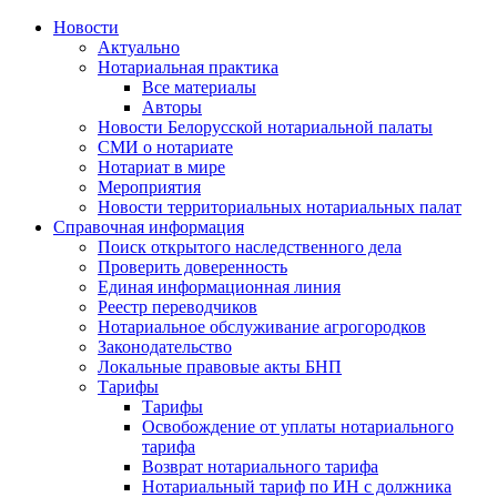
Новости
Актуально
Нотариальная практика
Все материалы
Авторы
Новости Белорусской нотариальной палаты
СМИ о нотариате
Нотариат в мире
Мероприятия
Новости территориальных нотариальных палат
Справочная информация
Поиск открытого наследственного дела
Проверить доверенность
Единая информационная линия
Реестр переводчиков
Нотариальное обслуживание агрогородков
Законодательство
Локальные правовые акты БНП
Тарифы
Тарифы
Освобождение от уплаты нотариального
тарифа
Возврат нотариального тарифа
Нотариальный тариф по ИН с должника