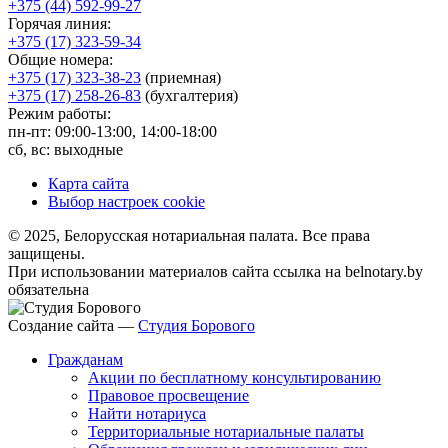
+375 (44) 592-99-27
Горячая линия:
+375 (17) 323-59-34
Общие номера:
+375 (17) 323-38-23
(приемная)
+375 (17) 258-26-83
(бухгалтерия)
Режим работы:
пн-пт: 09:00-13:00, 14:00-18:00
сб, вс: выходные
Карта сайта
Выбор настроек cookie
© 2025, Белорусская нотариальная палата. Все права
защищены.
При использовании материалов сайта ссылка на belnotary.by
обязательна
Создание сайта —
Студия Борового
Гражданам
Акции по бесплатному консультированию
Правовое просвещение
Найти нотариуса
Территориальные нотариальные палаты