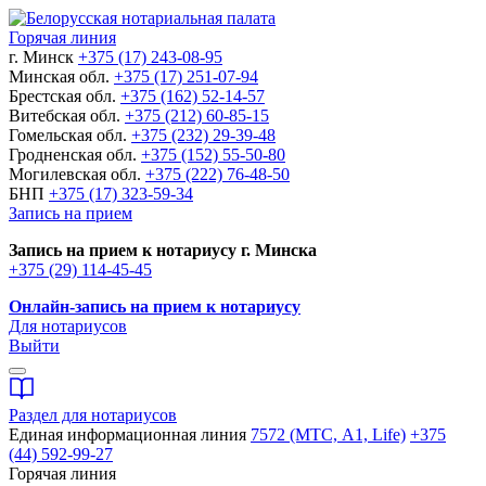
Горячая линия
г. Минск
+375 (17) 243-08-95
Минская обл.
+375 (17) 251-07-94
Брестская обл.
+375 (162) 52-14-57
Витебская обл.
+375 (212) 60-85-15
Гомельская обл.
+375 (232) 29-39-48
Гродненская обл.
+375 (152) 55-50-80
Могилевская обл.
+375 (222) 76-48-50
БНП
+375 (17) 323-59-34
Запись на прием
Запись на прием к нотариусу г. Минска
+375 (29) 114-45-45
Онлайн-запись на прием к нотариусу
Для нотариусов
Выйти
Раздел для нотариусов
Единая информационная линия
7572 (МТС, A1, Life)
+375
(44) 592-99-27
Горячая линия