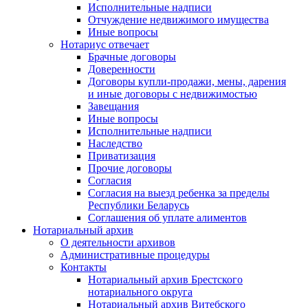
Исполнительные надписи
Отчуждение недвижимого имущества
Иные вопросы
Нотариус отвечает
Брачные договоры
Доверенности
Договоры купли-продажи, мены, дарения
и иные договоры с недвижимостью
Завещания
Иные вопросы
Исполнительные надписи
Наследство
Приватизация
Прочие договоры
Согласия
Согласия на выезд ребенка за пределы
Республики Беларусь
Соглашения об уплате алиментов
Нотариальный архив
О деятельности архивов
Административные процедуры
Контакты
Нотариальный архив Брестского
нотариального округа
Нотариальный архив Витебского