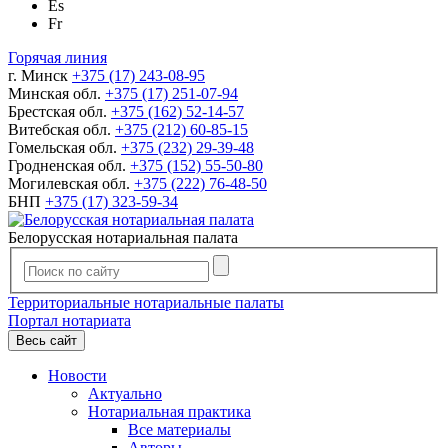
Es
Fr
Горячая линия
г. Минск
+375 (17) 243-08-95
Минская обл.
+375 (17) 251-07-94
Брестская обл.
+375 (162) 52-14-57
Витебская обл.
+375 (212) 60-85-15
Гомельская обл.
+375 (232) 29-39-48
Гродненская обл.
+375 (152) 55-50-80
Могилевская обл.
+375 (222) 76-48-50
БНП
+375 (17) 323-59-34
Белорусская нотариальная палата
Территориальные нотариальные палаты
Портал нотариата
Весь сайт
Новости
Актуально
Нотариальная практика
Все материалы
Авторы