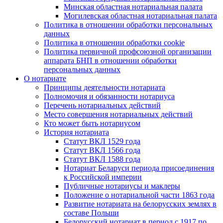
Минская областная нотариальная палата
Могилевская областная нотариальная палата
Политика в отношении обработки персональных
данных
Политика в отношении обработки cookie
Политика первичной профсоюзной организации
аппарата БНП в отношении обработки
персональных данных
О нотариате
Принципы деятельности нотариата
Полномочия и обязанности нотариуса
Перечень нотариальных действий
Место совершения нотариальных действий
Кто может быть нотариусом
История нотариата
Статут ВКЛ 1529 года
Статут ВКЛ 1566 года
Статут ВКЛ 1588 года
Нотариат Беларуси периода присоединения
к Российской империи
Публичные нотариусы и маклеры
Положение о нотариальной части 1863 года
Развитие нотариата на белорусских землях в
составе Польши
Белорусский нотариат в период с 1917 по