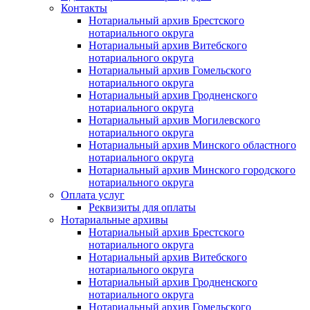
Контакты
Нотариальный архив Брестского
нотариального округа
Нотариальный архив Витебского
нотариального округа
Нотариальный архив Гомельского
нотариального округа
Нотариальный архив Гродненского
нотариального округа
Нотариальный архив Могилевского
нотариального округа
Нотариальный архив Минского областного
нотариального округа
Нотариальный архив Минского городского
нотариального округа
Оплата услуг
Реквизиты для оплаты
Нотариальные архивы
Нотариальный архив Брестского
нотариального округа
Нотариальный архив Витебского
нотариального округа
Нотариальный архив Гродненского
нотариального округа
Нотариальный архив Гомельского