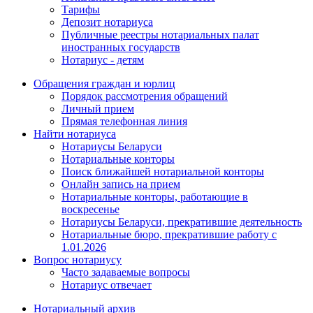
Тарифы
Депозит нотариуса
Публичные реестры нотариальных палат
иностранных государств
Нотариус - детям
Обращения граждан и юрлиц
Порядок рассмотрения обращений
Личный прием
Прямая телефонная линия
Найти нотариуса
Нотариусы Беларуси
Нотариальные конторы
Поиск ближайшей нотариальной конторы
Онлайн запись на прием
Нотариальные конторы, работающие в
воскресенье
Нотариусы Беларуси, прекратившие деятельность
Нотариальные бюро, прекратившие работу с
1.01.2026
Вопрос нотариусу
Часто задаваемые вопросы
Нотариус отвечает
Нотариальный архив