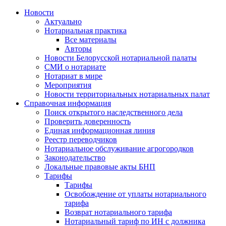
Новости
Актуально
Нотариальная практика
Все материалы
Авторы
Новости Белорусской нотариальной палаты
СМИ о нотариате
Нотариат в мире
Мероприятия
Новости территориальных нотариальных палат
Справочная информация
Поиск открытого наследственного дела
Проверить доверенность
Единая информационная линия
Реестр переводчиков
Нотариальное обслуживание агрогородков
Законодательство
Локальные правовые акты БНП
Тарифы
Тарифы
Освобождение от уплаты нотариального
тарифа
Возврат нотариального тарифа
Нотариальный тариф по ИН с должника