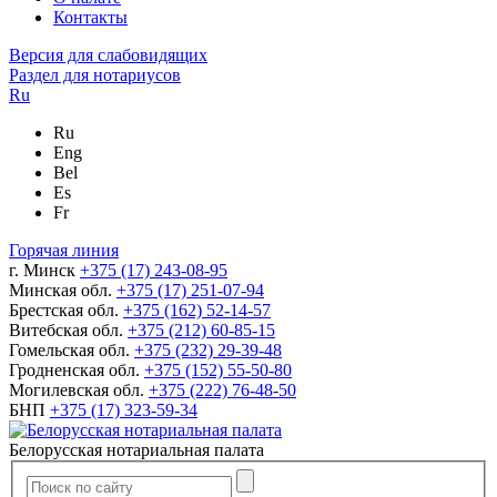
Контакты
Версия для слабовидящих
Раздел для нотариусов
Ru
Ru
Eng
Bel
Es
Fr
Горячая линия
г. Минск
+375 (17) 243-08-95
Минская обл.
+375 (17) 251-07-94
Брестская обл.
+375 (162) 52-14-57
Витебская обл.
+375 (212) 60-85-15
Гомельская обл.
+375 (232) 29-39-48
Гродненская обл.
+375 (152) 55-50-80
Могилевская обл.
+375 (222) 76-48-50
БНП
+375 (17) 323-59-34
Белорусская нотариальная палата