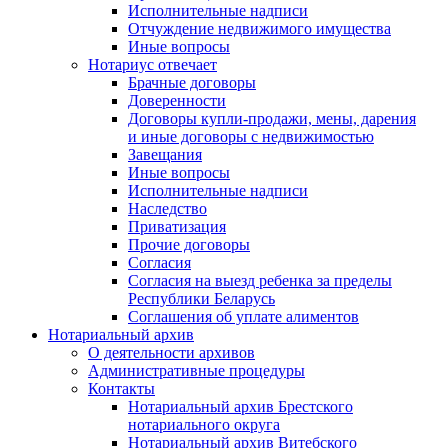
Исполнительные надписи
Отчуждение недвижимого имущества
Иные вопросы
Нотариус отвечает
Брачные договоры
Доверенности
Договоры купли-продажи, мены, дарения
и иные договоры с недвижимостью
Завещания
Иные вопросы
Исполнительные надписи
Наследство
Приватизация
Прочие договоры
Согласия
Согласия на выезд ребенка за пределы
Республики Беларусь
Соглашения об уплате алиментов
Нотариальный архив
О деятельности архивов
Административные процедуры
Контакты
Нотариальный архив Брестского
нотариального округа
Нотариальный архив Витебского