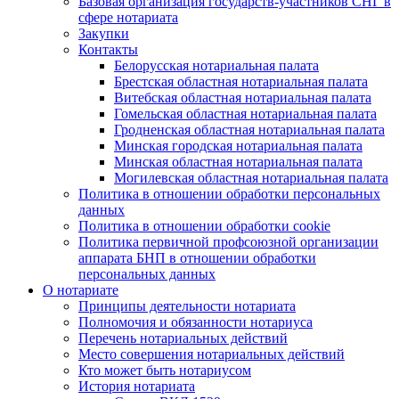
Базовая организация государств-участников СНГ в
сфере нотариата
Закупки
Контакты
Белорусская нотариальная палата
Брестская областная нотариальная палата
Витебская областная нотариальная палата
Гомельская областная нотариальная палата
Гродненская областная нотариальная палата
Минская городская нотариальная палата
Минская областная нотариальная палата
Могилевская областная нотариальная палата
Политика в отношении обработки персональных
данных
Политика в отношении обработки cookie
Политика первичной профсоюзной организации
аппарата БНП в отношении обработки
персональных данных
О нотариате
Принципы деятельности нотариата
Полномочия и обязанности нотариуса
Перечень нотариальных действий
Место совершения нотариальных действий
Кто может быть нотариусом
История нотариата