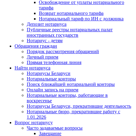
Освобождение от уплаты нотариального
тарифа
Возврат нотариального тарифа
Нотариальный тариф по ИН с должника
Депозит нотариуса
Публичные реестры нотариальных палат
иностранных государств
Нотариус - детям
Обращения граждан
Порядок рассмотрения обращений
Личный прием
Прямая телефонная линия
Найти нотариуса
Нотариусы Беларуси
Нотариальные конторы
Поиск ближайшей нотариальной конторы
Онлайн запись на прием
Нотариальные конторы, работающие в
воскресенье
Нотариусы Беларуси, прекратившие деятельность
Нотариальные бюро, прекратившие работу с
1.01.2026
Вопрос нотариусу
Часто задаваемые вопросы
Завещание