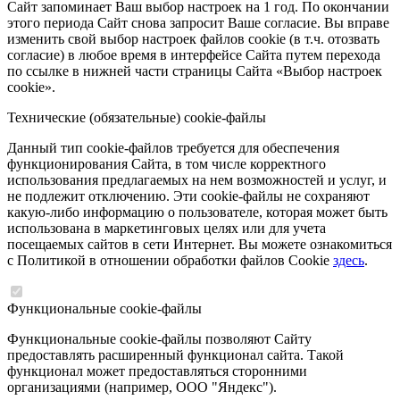
Сайт запоминает Ваш выбор настроек на 1 год. По окончании
этого периода Сайт снова запросит Ваше согласие. Вы вправе
изменить свой выбор настроек файлов cookie (в т.ч. отозвать
согласие) в любое время в интерфейсе Сайта путем перехода
по ссылке в нижней части страницы Сайта «Выбор настроек
cookie».
Технические (обязательные) cookie-файлы
Данный тип cookie-файлов требуется для обеспечения
функционирования Сайта, в том числе корректного
использования предлагаемых на нем возможностей и услуг, и
не подлежит отключению. Эти cookie-файлы не сохраняют
какую-либо информацию о пользователе, которая может быть
использована в маркетинговых целях или для учета
посещаемых сайтов в сети Интернет. Вы можете ознакомиться
с Политикой в отношении обработки файлов Cookie
здесь
.
Функциональные cookie-файлы
Функциональные cookie-файлы позволяют Сайту
предоставлять расширенный функционал сайта. Такой
функционал может предоставляться сторонними
организациями (например, ООО "Яндекс").