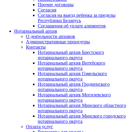
Прочие договоры
Согласия
Согласия на выезд ребенка за пределы
Республики Беларусь
Соглашения об уплате алиментов
Нотариальный архив
О деятельности архивов
Административные процедуры
Контакты
Нотариальный архив Брестского
нотариального округа
Нотариальный архив Витебского
нотариального округа
Нотариальный архив Гомельского
нотариального округа
Нотариальный архив Гродненского
нотариального округа
Нотариальный архив Могилевского
нотариального округа
Нотариальный архив Минского областного
нотариального округа
Нотариальный архив Минского городского
нотариального округа
Оплата услуг
Реквизиты для оплаты