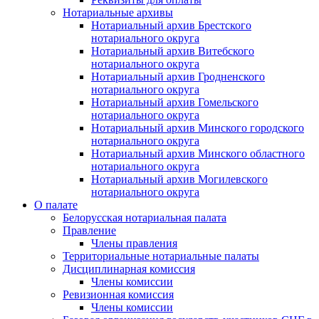
Нотариальные архивы
Нотариальный архив Брестского
нотариального округа
Нотариальный архив Витебского
нотариального округа
Нотариальный архив Гродненского
нотариального округа
Нотариальный архив Гомельского
нотариального округа
Нотариальный архив Минского городского
нотариального округа
Нотариальный архив Минского областного
нотариального округа
Нотариальный архив Могилевского
нотариального округа
О палате
Белорусская нотариальная палата
Правление
Члены правления
Территориальные нотариальные палаты
Дисциплинарная комиссия
Члены комиссии
Ревизионная комиссия
Члены комиссии