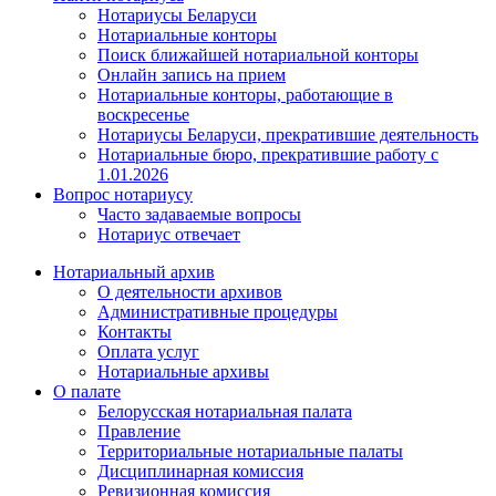
Нотариусы Беларуси
Нотариальные конторы
Поиск ближайшей нотариальной конторы
Онлайн запись на прием
Нотариальные конторы, работающие в
воскресенье
Нотариусы Беларуси, прекратившие деятельность
Нотариальные бюро, прекратившие работу с
1.01.2026
Вопрос нотариусу
Часто задаваемые вопросы
Нотариус отвечает
Нотариальный архив
О деятельности архивов
Административные процедуры
Контакты
Оплата услуг
Нотариальные архивы
О палате
Белорусская нотариальная палата
Правление
Территориальные нотариальные палаты
Дисциплинарная комиссия
Ревизионная комиссия