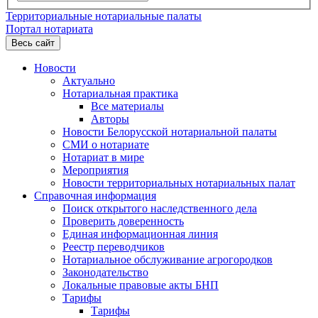
Территориальные нотариальные палаты
Портал нотариата
Весь сайт
Новости
Актуально
Нотариальная практика
Все материалы
Авторы
Новости Белорусской нотариальной палаты
СМИ о нотариате
Нотариат в мире
Мероприятия
Новости территориальных нотариальных палат
Справочная информация
Поиск открытого наследственного дела
Проверить доверенность
Единая информационная линия
Реестр переводчиков
Нотариальное обслуживание агрогородков
Законодательство
Локальные правовые акты БНП
Тарифы
Тарифы