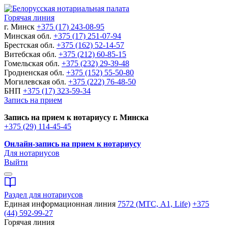
Горячая линия
г. Минск
+375 (17) 243-08-95
Минская обл.
+375 (17) 251-07-94
Брестская обл.
+375 (162) 52-14-57
Витебская обл.
+375 (212) 60-85-15
Гомельская обл.
+375 (232) 29-39-48
Гродненская обл.
+375 (152) 55-50-80
Могилевская обл.
+375 (222) 76-48-50
БНП
+375 (17) 323-59-34
Запись на прием
Запись на прием к нотариусу г. Минска
+375 (29) 114-45-45
Онлайн-запись на прием к нотариусу
Для нотариусов
Выйти
Раздел для нотариусов
Единая информационная линия
7572 (МТС, A1, Life)
+375
(44) 592-99-27
Горячая линия