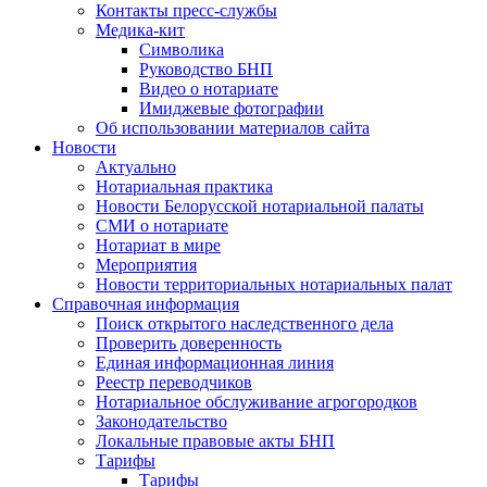
Контакты пресс-службы
Медика-кит
Символика
Руководство БНП
Видео о нотариате
Имиджевые фотографии
Об использовании материалов сайта
Новости
Актуально
Нотариальная практика
Новости Белорусской нотариальной палаты
СМИ о нотариате
Нотариат в мире
Мероприятия
Новости территориальных нотариальных палат
Справочная информация
Поиск открытого наследственного дела
Проверить доверенность
Единая информационная линия
Реестр переводчиков
Нотариальное обслуживание агрогородков
Законодательство
Локальные правовые акты БНП
Тарифы
Тарифы