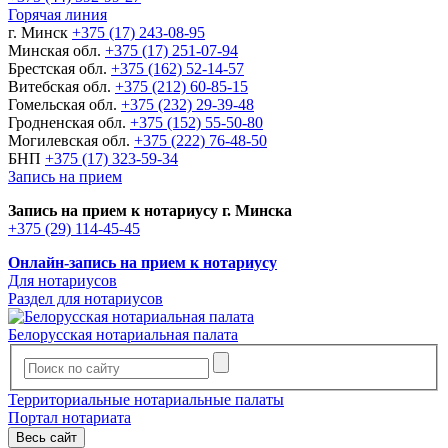
Горячая линия
г. Минск
+375 (17) 243-08-95
Минская обл.
+375 (17) 251-07-94
Брестская обл.
+375 (162) 52-14-57
Витебская обл.
+375 (212) 60-85-15
Гомельская обл.
+375 (232) 29-39-48
Гродненская обл.
+375 (152) 55-50-80
Могилевская обл.
+375 (222) 76-48-50
БНП
+375 (17) 323-59-34
Запись на прием
Запись на прием к нотариусу г. Минска
+375 (29) 114-45-45
Онлайн-запись на прием к нотариусу
Для нотариусов
Раздел для нотариусов
Белорусская нотариальная палата
Территориальные нотариальные палаты
Портал нотариата
Весь сайт