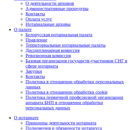
О деятельности архивов
Административные процедуры
Контакты
Оплата услуг
Нотариальные архивы
О палате
Белорусская нотариальная палата
Правление
Территориальные нотариальные палаты
Дисциплинарная комиссия
Ревизионная комиссия
Базовая организация государств-участников СНГ в
сфере нотариата
Закупки
Контакты
Политика в отношении обработки персональных
данных
Политика в отношении обработки cookie
Политика первичной профсоюзной организации
аппарата БНП в отношении обработки
персональных данных
О нотариате
Принципы деятельности нотариата
Полномочия и обязанности нотариуса