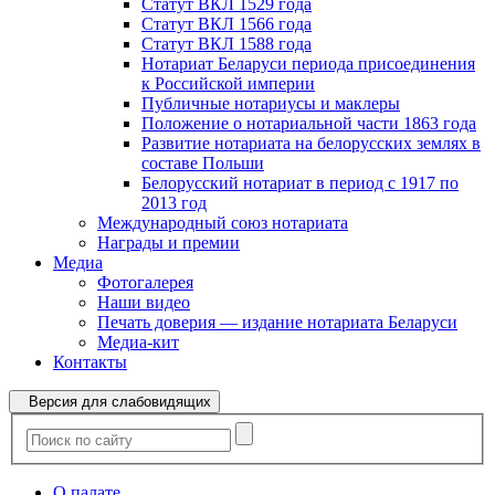
Статут ВКЛ 1529 года
Статут ВКЛ 1566 года
Статут ВКЛ 1588 года
Нотариат Беларуси периода присоединения
к Российской империи
Публичные нотариусы и маклеры
Положение о нотариальной части 1863 года
Развитие нотариата на белорусских землях в
составе Польши
Белорусский нотариат в период с 1917 по
2013 год
Международный союз нотариата
Награды и премии
Медиа
Фотогалерея
Наши видео
Печать доверия — издание нотариата Беларуси
Медиа-кит
Контакты
Версия для слабовидящих
О палате