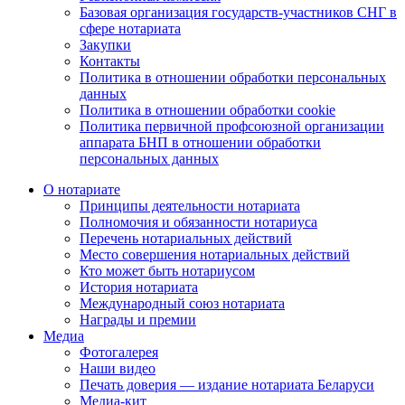
Базовая организация государств-участников СНГ в
сфере нотариата
Закупки
Контакты
Политика в отношении обработки персональных
данных
Политика в отношении обработки cookie
Политика первичной профсоюзной организации
аппарата БНП в отношении обработки
персональных данных
О нотариате
Принципы деятельности нотариата
Полномочия и обязанности нотариуса
Перечень нотариальных действий
Место совершения нотариальных действий
Кто может быть нотариусом
История нотариата
Международный союз нотариата
Награды и премии
Медиа
Фотогалерея
Наши видео
Печать доверия — издание нотариата Беларуси
Медиа-кит