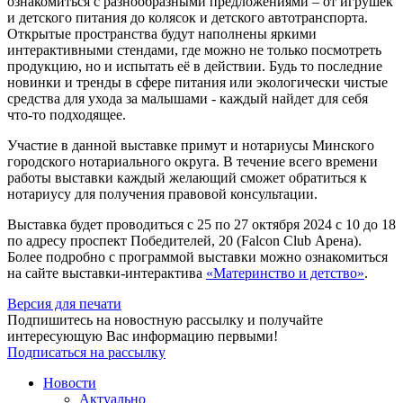
ознакомиться с разнообразными предложениями – от игрушек
и детского питания до колясок и детского автотранспорта.
Открытые пространства будут наполнены яркими
интерактивными стендами, где можно не только посмотреть
продукцию, но и испытать её в действии. Будь то последние
новинки и тренды в сфере питания или экологически чистые
средства для ухода за малышами - каждый найдет для себя
что-то подходящее.
Участие в данной выставке примут и нотариусы Минского
городского нотариального округа. В течение всего времени
работы выставки каждый желающий сможет обратиться к
нотариусу для получения правовой консультации.
Выставка будет проводиться с 25 по 27 октября 2024 с 10 до 18
по адресу проспект Победителей, 20 (Falcon Club Арена).
Более подробно с программой выставки можно ознакомиться
на сайте выставки-интерактива
«Материнство и детство»
.
Версия для печати
Подпишитесь на новостную рассылку и получайте
интересующую Вас информацию первыми!
Подписаться на рассылку
Новости
Актуально