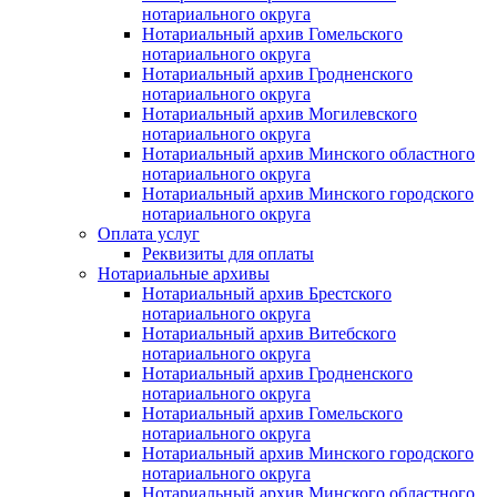
нотариального округа
Нотариальный архив Гомельского
нотариального округа
Нотариальный архив Гродненского
нотариального округа
Нотариальный архив Могилевского
нотариального округа
Нотариальный архив Минского областного
нотариального округа
Нотариальный архив Минского городского
нотариального округа
Оплата услуг
Реквизиты для оплаты
Нотариальные архивы
Нотариальный архив Брестского
нотариального округа
Нотариальный архив Витебского
нотариального округа
Нотариальный архив Гродненского
нотариального округа
Нотариальный архив Гомельского
нотариального округа
Нотариальный архив Минского городского
нотариального округа
Нотариальный архив Минского областного