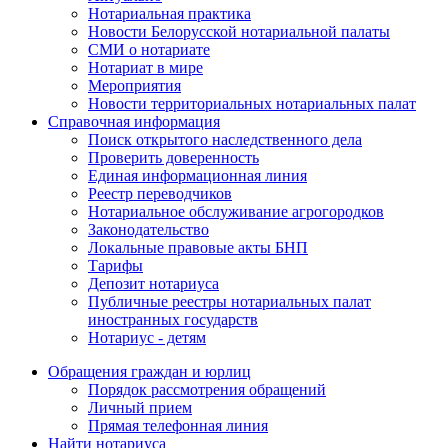
Нотариальная практика
Новости Белорусской нотариальной палаты
СМИ о нотариате
Нотариат в мире
Мероприятия
Новости территориальных нотариальных палат
Справочная информация
Поиск открытого наследственного дела
Проверить доверенность
Единая информационная линия
Реестр переводчиков
Нотариальное обслуживание агрогородков
Законодательство
Локальные правовые акты БНП
Тарифы
Депозит нотариуса
Публичные реестры нотариальных палат
иностранных государств
Нотариус - детям
Обращения граждан и юрлиц
Порядок рассмотрения обращений
Личный прием
Прямая телефонная линия
Найти нотариуса