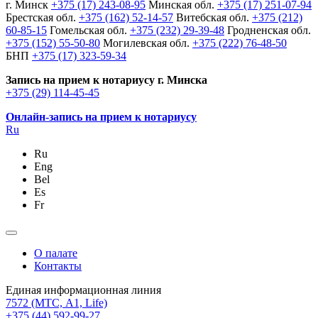
г. Минск
+375 (17) 243-08-95
Минская обл.
+375 (17) 251-07-94
Брестская обл.
+375 (162) 52-14-57
Витебская обл.
+375 (212)
60-85-15
Гомельская обл.
+375 (232) 29-39-48
Гродненская обл.
+375 (152) 55-50-80
Могилевская обл.
+375 (222) 76-48-50
БНП
+375 (17) 323-59-34
Запись на прием к нотариусу г. Минска
+375 (29) 114-45-45
Онлайн-запись на прием к нотариусу
Ru
Ru
Eng
Bel
Es
Fr
О палате
Контакты
Единая информационная линия
7572
(МТС, A1, Life)
+375 (44) 592-99-27