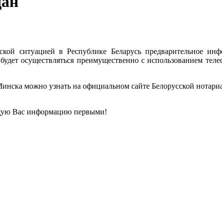
дан
ской ситуацией в Республике Беларусь предварительное ин
будет осуществляться преимущественно с использованием телеф
нска можно узнать на официальном сайте Белорусской нотариаль
щую Вас информацию первыми!