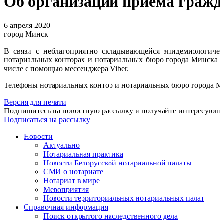
Об организации приёма граж
6 апреля 2020
город Минск
В связи с неблагоприятно складывающейся эпидемиологиче
нотариальных конторах и нотариальных бюро города Минска 
числе с помощью мессенджера Viber.
Телефоны нотариальных контор и нотариальных бюро города Ми
Версия для печати
Подпишитесь на новостную рассылку и получайте интересую
Подписаться на рассылку
Новости
Актуально
Нотариальная практика
Новости Белорусской нотариальной палаты
СМИ о нотариате
Нотариат в мире
Мероприятия
Новости территориальных нотариальных палат
Справочная информация
Поиск открытого наследственного дела