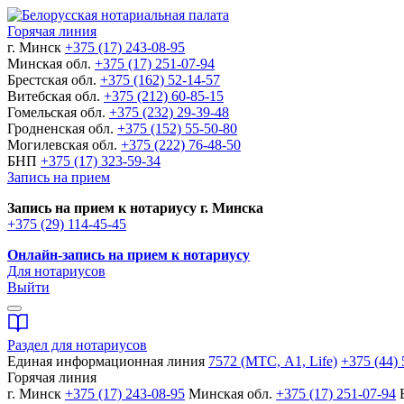
Горячая линия
г. Минск
+375 (17) 243-08-95
Минская обл.
+375 (17) 251-07-94
Брестская обл.
+375 (162) 52-14-57
Витебская обл.
+375 (212) 60-85-15
Гомельская обл.
+375 (232) 29-39-48
Гродненская обл.
+375 (152) 55-50-80
Могилевская обл.
+375 (222) 76-48-50
БНП
+375 (17) 323-59-34
Запись на прием
Запись на прием к нотариусу г. Минска
+375 (29) 114-45-45
Онлайн-запись на прием к нотариусу
Для нотариусов
Выйти
Раздел для нотариусов
Единая информационная линия
7572 (МТС, A1, Life)
+375 (44) 
Горячая линия
г. Минск
+375 (17) 243-08-95
Минская обл.
+375 (17) 251-07-94