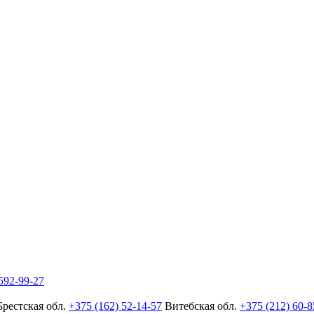
592-99-27
Брестская обл.
+375 (162) 52-14-57
Витебская обл.
+375 (212) 60-8