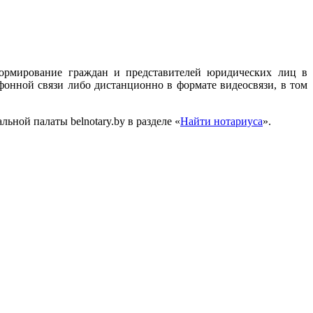
формирование граждан и представителей юридических лиц в
онной связи либо дистанционно в формате видеосвязи, в том
ной палаты belnotary.bу в разделе «
Найти нотариуса
».