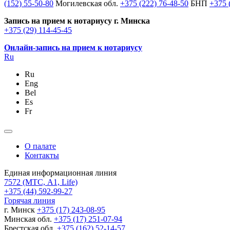
(152) 55-50-80
Могилевская обл.
+375 (222) 76-48-50
БНП
+375 
Запись на прием к нотариусу г. Минска
+375 (29) 114-45-45
Онлайн-запись на прием к нотариусу
Ru
Ru
Eng
Bel
Es
Fr
О палате
Контакты
Единая информационная линия
7572
(МТС, A1, Life)
+375 (44) 592-99-27
Горячая линия
г. Минск
+375 (17) 243-08-95
Минская обл.
+375 (17) 251-07-94
Брестская обл.
+375 (162) 52-14-57