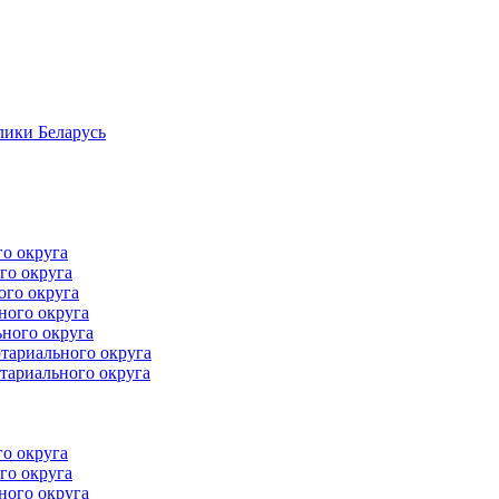
лики Беларусь
го округа
го округа
ого округа
ного округа
ного округа
тариального округа
тариального округа
го округа
го округа
ного округа