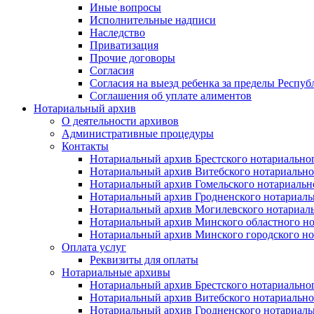
Иные вопросы
Исполнительные надписи
Наследство
Приватизация
Прочие договоры
Согласия
Согласия на выезд ребенка за пределы Респуб
Соглашения об уплате алиментов
Нотариальный архив
О деятельности архивов
Административные процедуры
Контакты
Нотариальный архив Брестского нотариально
Нотариальный архив Витебского нотариально
Нотариальный архив Гомельского нотариальн
Нотариальный архив Гродненского нотариаль
Нотариальный архив Могилевского нотариаль
Нотариальный архив Минского областного но
Нотариальный архив Минского городского но
Оплата услуг
Реквизиты для оплаты
Нотариальные архивы
Нотариальный архив Брестского нотариально
Нотариальный архив Витебского нотариально
Нотариальный архив Гродненского нотариаль