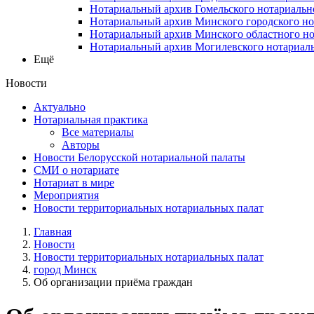
Нотариальный архив Гомельского нотариальн
Нотариальный архив Минского городского но
Нотариальный архив Минского областного но
Нотариальный архив Могилевского нотариаль
Ещё
Новости
Актуально
Нотариальная практика
Все материалы
Авторы
Новости Белорусской нотариальной палаты
СМИ о нотариате
Нотариат в мире
Мероприятия
Новости территориальных нотариальных палат
Главная
Новости
Новости территориальных нотариальных палат
город Минск
Об организации приёма граждан