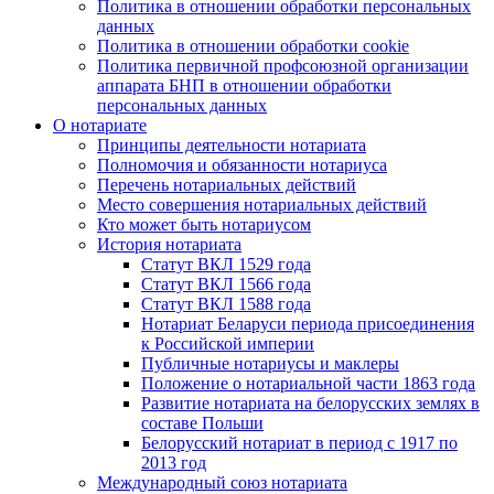
Политика в отношении обработки персональных
данных
Политика в отношении обработки cookie
Политика первичной профсоюзной организации
аппарата БНП в отношении обработки
персональных данных
О нотариате
Принципы деятельности нотариата
Полномочия и обязанности нотариуса
Перечень нотариальных действий
Место совершения нотариальных действий
Кто может быть нотариусом
История нотариата
Статут ВКЛ 1529 года
Статут ВКЛ 1566 года
Статут ВКЛ 1588 года
Нотариат Беларуси периода присоединения
к Российской империи
Публичные нотариусы и маклеры
Положение о нотариальной части 1863 года
Развитие нотариата на белорусских землях в
составе Польши
Белорусский нотариат в период с 1917 по
2013 год
Международный союз нотариата