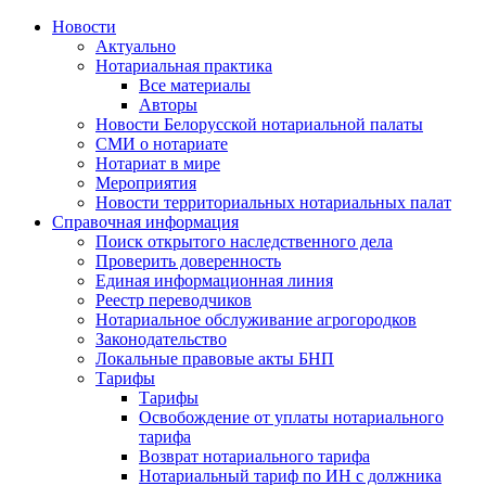
Новости
Актуально
Нотариальная практика
Все материалы
Авторы
Новости Белорусской нотариальной палаты
СМИ о нотариате
Нотариат в мире
Мероприятия
Новости территориальных нотариальных палат
Справочная информация
Поиск открытого наследственного дела
Проверить доверенность
Единая информационная линия
Реестр переводчиков
Нотариальное обслуживание агрогородков
Законодательство
Локальные правовые акты БНП
Тарифы
Тарифы
Освобождение от уплаты нотариального
тарифа
Возврат нотариального тарифа
Нотариальный тариф по ИН с должника