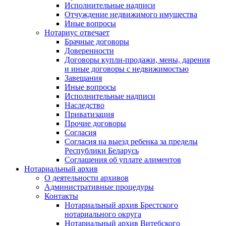
Исполнительные надписи
Отчуждение недвижимого имущества
Иные вопросы
Нотариус отвечает
Брачные договоры
Доверенности
Договоры купли-продажи, мены, дарения
и иные договоры с недвижимостью
Завещания
Иные вопросы
Исполнительные надписи
Наследство
Приватизация
Прочие договоры
Согласия
Согласия на выезд ребенка за пределы
Республики Беларусь
Соглашения об уплате алиментов
Нотариальный архив
О деятельности архивов
Административные процедуры
Контакты
Нотариальный архив Брестского
нотариального округа
Нотариальный архив Витебского