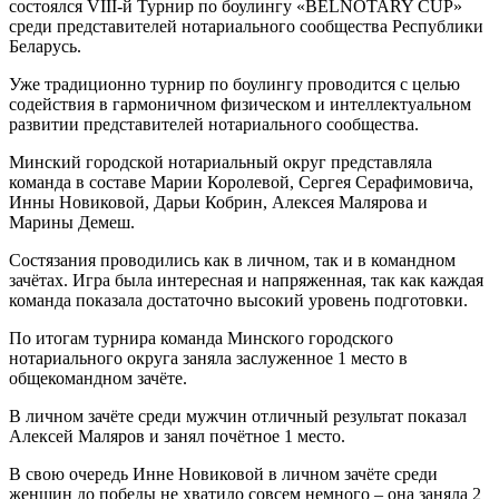
состоялся VIII-й Турнир по боулингу «BELNOTARY CUP»
среди представителей нотариального сообщества Республики
Беларусь.
Уже традиционно турнир по боулингу проводится с целью
содействия в гармоничном физическом и интеллектуальном
развитии представителей нотариального сообщества.
Минский городской нотариальный округ представляла
команда в составе Марии Королевой, Сергея Серафимовича,
Инны Новиковой, Дарьи Кобрин, Алексея Малярова и
Марины Демеш.
Состязания проводились как в личном, так и в командном
зачётах. Игра была интересная и напряженная, так как каждая
команда показала достаточно высокий уровень подготовки.
По итогам турнира команда Минского городского
нотариального округа заняла заслуженное 1 место в
общекомандном зачёте.
В личном зачёте среди мужчин отличный результат показал
Алексей Маляров и занял почётное 1 место.
В свою очередь Инне Новиковой в личном зачёте среди
женщин до победы не хватило совсем немного – она заняла 2