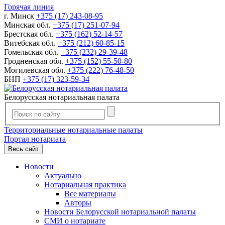
Горячая линия
г. Минск
+375 (17) 243-08-95
Минская обл.
+375 (17) 251-07-94
Брестская обл.
+375 (162) 52-14-57
Витебская обл.
+375 (212) 60-85-15
Гомельская обл.
+375 (232) 29-39-48
Гродненская обл.
+375 (152) 55-50-80
Могилевская обл.
+375 (222) 76-48-50
БНП
+375 (17) 323-59-34
Белорусская нотариальная палата
Территориальные нотариальные палаты
Портал нотариата
Весь сайт
Новости
Актуально
Нотариальная практика
Все материалы
Авторы
Новости Белорусской нотариальной палаты
СМИ о нотариате