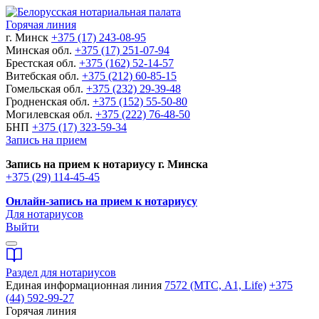
Горячая линия
г. Минск
+375 (17) 243-08-95
Минская обл.
+375 (17) 251-07-94
Брестская обл.
+375 (162) 52-14-57
Витебская обл.
+375 (212) 60-85-15
Гомельская обл.
+375 (232) 29-39-48
Гродненская обл.
+375 (152) 55-50-80
Могилевская обл.
+375 (222) 76-48-50
БНП
+375 (17) 323-59-34
Запись на прием
Запись на прием к нотариусу г. Минска
+375 (29) 114-45-45
Онлайн-запись на прием к нотариусу
Для нотариусов
Выйти
Раздел для нотариусов
Единая информационная линия
7572 (МТС, A1, Life)
+375
(44) 592-99-27
Горячая линия