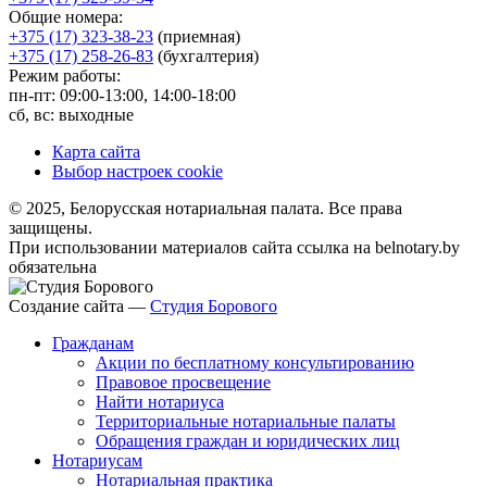
Общие номера:
+375 (17) 323-38-23
(приемная)
+375 (17) 258-26-83
(бухгалтерия)
Режим работы:
пн-пт: 09:00-13:00, 14:00-18:00
сб, вс: выходные
Карта сайта
Выбор настроек cookie
© 2025, Белорусская нотариальная палата. Все права
защищены.
При использовании материалов сайта ссылка на belnotary.by
обязательна
Создание сайта —
Студия Борового
Гражданам
Акции по бесплатному консультированию
Правовое просвещение
Найти нотариуса
Территориальные нотариальные палаты
Обращения граждан и юридических лиц
Нотариусам
Нотариальная практика