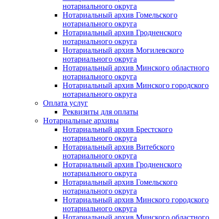
нотариального округа
Нотариальный архив Гомельского
нотариального округа
Нотариальный архив Гродненского
нотариального округа
Нотариальный архив Могилевского
нотариального округа
Нотариальный архив Минского областного
нотариального округа
Нотариальный архив Минского городского
нотариального округа
Оплата услуг
Реквизиты для оплаты
Нотариальные архивы
Нотариальный архив Брестского
нотариального округа
Нотариальный архив Витебского
нотариального округа
Нотариальный архив Гродненского
нотариального округа
Нотариальный архив Гомельского
нотариального округа
Нотариальный архив Минского городского
нотариального округа
Нотариальный архив Минского областного