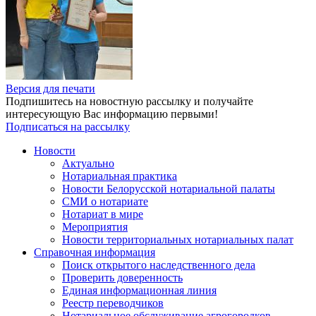
Версия для печати
Подпишитесь на новостную рассылку и получайте
интересующую Вас информацию первыми!
Подписаться на рассылку
Новости
Актуально
Нотариальная практика
Новости Белорусской нотариальной палаты
СМИ о нотариате
Нотариат в мире
Мероприятия
Новости территориальных нотариальных палат
Справочная информация
Поиск открытого наследственного дела
Проверить доверенность
Единая информационная линия
Реестр переводчиков
Нотариальное обслуживание агрогородков