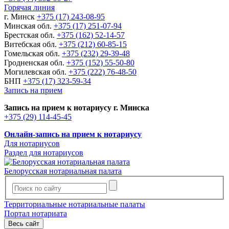
Горячая линия
г. Минск
+375 (17) 243-08-95
Минская обл.
+375 (17) 251-07-94
Брестская обл.
+375 (162) 52-14-57
Витебская обл.
+375 (212) 60-85-15
Гомельская обл.
+375 (232) 29-39-48
Гродненская обл.
+375 (152) 55-50-80
Могилевская обл.
+375 (222) 76-48-50
БНП
+375 (17) 323-59-34
Запись на прием
Запись на прием к нотариусу г. Минска
+375 (29) 114-45-45
Онлайн-запись на прием к нотариусу
Для нотариусов
Раздел для нотариусов
Белорусская нотариальная палата
Территориальные нотариальные палаты
Портал нотариата
Весь сайт