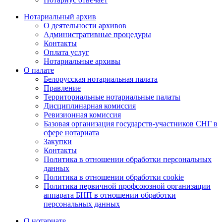
Нотариальный архив
О деятельности архивов
Административные процедуры
Контакты
Оплата услуг
Нотариальные архивы
О палате
Белорусская нотариальная палата
Правление
Территориальные нотариальные палаты
Дисциплинарная комиссия
Ревизионная комиссия
Базовая организация государств-участников СНГ в
сфере нотариата
Закупки
Контакты
Политика в отношении обработки персональных
данных
Политика в отношении обработки cookie
Политика первичной профсоюзной организации
аппарата БНП в отношении обработки
персональных данных
О нотариате