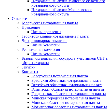
Нотариальный архив Минского областного
нотариального округа
Нотариальный архив Могилевского
нотариального округа
О палате
Белорусская нотариальная палата
Правление
Члены правления
Территориальные нотариальные палаты
Дисциплинарная комиссия
Члены комиссии
Ревизионная комиссия
Члены комиссии
Базовая организация государств-участников СНГ в
сфере нотариата
Закупки
Контакты
Белорусская нотариальная палата
Брестская областная нотариальная палата
Витебская областная нотариальная палата
Гомельская областная нотариальная палата
Гродненская областная нотариальная палата
Минская городская нотариальная палата
Минская областная нотариальная палата
Могилевская областная нотариальная палата