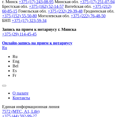
г. Минск
+375 (17) 243-08-95
Минская обл.
+375 (17) 251-07-94
Брестская обл.
+375 (162) 52-14-57
Витебская обл.
+375 (212)
60-85-15
Гомельская обл.
+375 (232) 29-39-48
Гродненская обл.
+375 (152) 55-50-80
Могилевская обл.
+375 (222) 76-48-50
БНП
+375 (17) 323-59-34
Запись на прием к нотариусу г. Минска
+375 (29) 114-45-45
Онлайн-запись на прием к нотариусу
Ru
Ru
Eng
Bel
Es
Fr
О палате
Контакты
Единая информационная линия
7572
(МТС, A1, Life)
+375 (44) 592-99-27