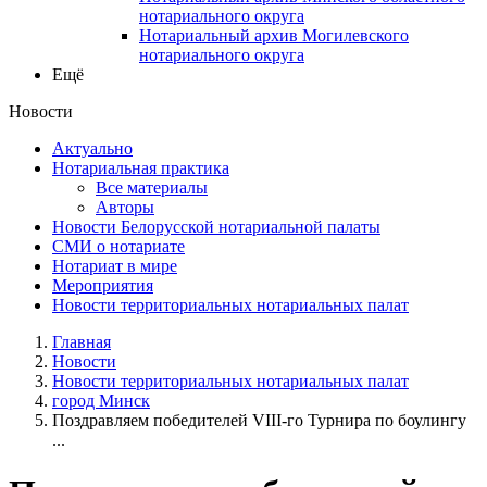
нотариального округа
Нотариальный архив Могилевского
нотариального округа
Ещё
Новости
Актуально
Нотариальная практика
Все материалы
Авторы
Новости Белорусской нотариальной палаты
СМИ о нотариате
Нотариат в мире
Мероприятия
Новости территориальных нотариальных палат
Главная
Новости
Новости территориальных нотариальных палат
город Минск
Поздравляем победителей VIII-го Турнира по боулингу
...