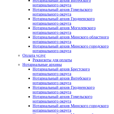
Нотариальный архив Витебского
нотариального округа
Нотариальный архив Гомельского
нотариального округа
Нотариальный архив Гродненского
нотариального округа
Нотариальный архив Могилевского
нотариального округа
Нотариальный архив Минского областного
нотариального округа
Нотариальный архив Минского городского
нотариального округа
Оплата услуг
Реквизиты для оплаты
Нотариальные архивы
Нотариальный архив Брестского
нотариального округа
Нотариальный архив Витебского
нотариального округа
Нотариальный архив Гродненского
нотариального округа
Нотариальный архив Гомельского
нотариального округа
Нотариальный архив Минского городского
нотариального округа