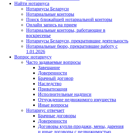
Найти нотариуса
Нотариусы Беларуси
Нотариальные конторы
Поиск ближайшей нотариальной конторы
Онлайн запись на прием
Нотариальные конторы, работающие в
воскресенье
Нотариусы Беларуси, прекратившие деятельность
Нотариальные бюро, прекратившие работу с
1.01.2026
Вопрос нотариусу
Часто задаваемые вопросы
Завещание
Доверенности
Брачный договор
Наследство
Приватизация
Исполнительные надписи
Отчуждение недвижимого имущества
Иные вопросы
Нотариус отвечает
Брачные договоры
Доверенности
Договоры купли-продажи, мены, дарения
и иные договоры с недвижимостью