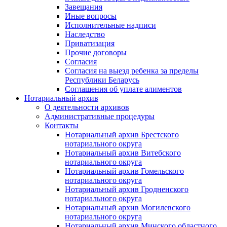
Завещания
Иные вопросы
Исполнительные надписи
Наследство
Приватизация
Прочие договоры
Согласия
Согласия на выезд ребенка за пределы
Республики Беларусь
Соглашения об уплате алиментов
Нотариальный архив
О деятельности архивов
Административные процедуры
Контакты
Нотариальный архив Брестского
нотариального округа
Нотариальный архив Витебского
нотариального округа
Нотариальный архив Гомельского
нотариального округа
Нотариальный архив Гродненского
нотариального округа
Нотариальный архив Могилевского
нотариального округа
Нотариальный архив Минского областного