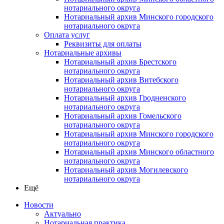
нотариального округа
Нотариальный архив Минского городского
нотариального округа
Оплата услуг
Реквизиты для оплаты
Нотариальные архивы
Нотариальный архив Брестского
нотариального округа
Нотариальный архив Витебского
нотариального округа
Нотариальный архив Гродненского
нотариального округа
Нотариальный архив Гомельского
нотариального округа
Нотариальный архив Минского городского
нотариального округа
Нотариальный архив Минского областного
нотариального округа
Нотариальный архив Могилевского
нотариального округа
Ещё
Новости
Актуально
Нотариальная практика