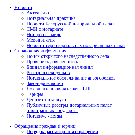
Новости
Актуально
Нотариальная практика
Новости Белорусской нотариальной палаты
СМИ о нотариате
Нотариат в мире
Мероприятия
Новости территориальных нотариальных палат
Справочная информация
Поиск открытого наследственного дела
Проверить доверенность
Единая информационная линия
Реестр переводчиков
Нотариальное обслуживание агрогородков
Законодательство
Локальные правовые акты БНП
Тарифы
Депозит нотариуса
Публичные реестры нотариальных палат
иностранных государств
Нотариус - детям
Обращения граждан и юрлиц
Порядок рассмотрения обращений