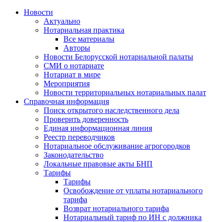
Новости
Актуально
Нотариальная практика
Все материалы
Авторы
Новости Белорусской нотариальной палаты
СМИ о нотариате
Нотариат в мире
Мероприятия
Новости территориальных нотариальных палат
Справочная информация
Поиск открытого наследственного дела
Проверить доверенность
Единая информационная линия
Реестр переводчиков
Нотариальное обслуживание агрогородков
Законодательство
Локальные правовые акты БНП
Тарифы
Тарифы
Освобождение от уплаты нотариального
тарифа
Возврат нотариального тарифа
Нотариальный тариф по ИН с должника