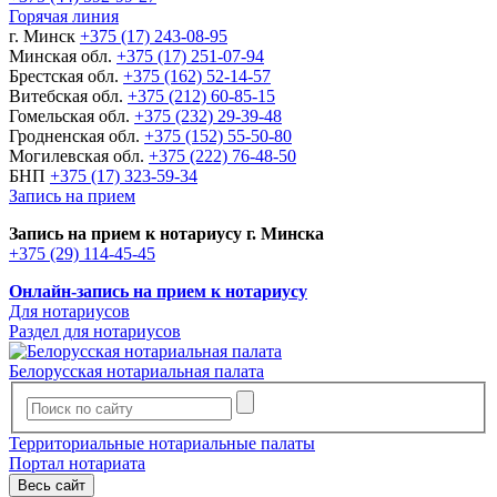
Горячая линия
г. Минск
+375 (17) 243-08-95
Минская обл.
+375 (17) 251-07-94
Брестская обл.
+375 (162) 52-14-57
Витебская обл.
+375 (212) 60-85-15
Гомельская обл.
+375 (232) 29-39-48
Гродненская обл.
+375 (152) 55-50-80
Могилевская обл.
+375 (222) 76-48-50
БНП
+375 (17) 323-59-34
Запись на прием
Запись на прием к нотариусу г. Минска
+375 (29) 114-45-45
Онлайн-запись на прием к нотариусу
Для нотариусов
Раздел для нотариусов
Белорусская нотариальная палата
Территориальные нотариальные палаты
Портал нотариата
Весь сайт