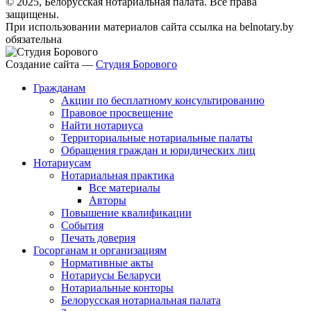
© 2025, Белорусская нотариальная палата. Все права
защищены.
При использовании материалов сайта ссылка на belnotary.by
обязательна
Создание сайта —
Студия Борового
Гражданам
Акции по бесплатному консультированию
Правовое просвещение
Найти нотариуса
Территориальные нотариальные палаты
Обращения граждан и юридических лиц
Нотариусам
Нотариальная практика
Все материалы
Авторы
Повышение квалификации
События
Печать доверия
Госорганам и организациям
Нормативные акты
Нотариусы Беларуси
Нотариальные конторы
Белорусская нотариальная палата