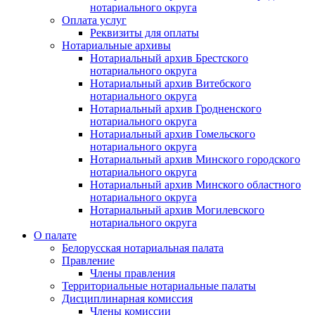
нотариального округа
Оплата услуг
Реквизиты для оплаты
Нотариальные архивы
Нотариальный архив Брестского
нотариального округа
Нотариальный архив Витебского
нотариального округа
Нотариальный архив Гродненского
нотариального округа
Нотариальный архив Гомельского
нотариального округа
Нотариальный архив Минского городского
нотариального округа
Нотариальный архив Минского областного
нотариального округа
Нотариальный архив Могилевского
нотариального округа
О палате
Белорусская нотариальная палата
Правление
Члены правления
Территориальные нотариальные палаты
Дисциплинарная комиссия
Члены комиссии