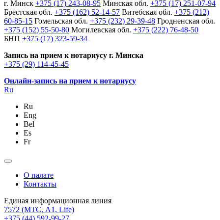
г. Минск
+375 (17) 243-08-95
Минская обл.
+375 (17) 251-07-94
Брестская обл.
+375 (162) 52-14-57
Витебская обл.
+375 (212)
60-85-15
Гомельская обл.
+375 (232) 29-39-48
Гродненская обл.
+375 (152) 55-50-80
Могилевская обл.
+375 (222) 76-48-50
БНП
+375 (17) 323-59-34
Запись на прием к нотариусу г. Минска
+375 (29) 114-45-45
Онлайн-запись на прием к нотариусу
Ru
Ru
Eng
Bel
Es
Fr
О палате
Контакты
Единая информационная линия
7572
(МТС, A1, Life)
+375 (44) 592-99-27