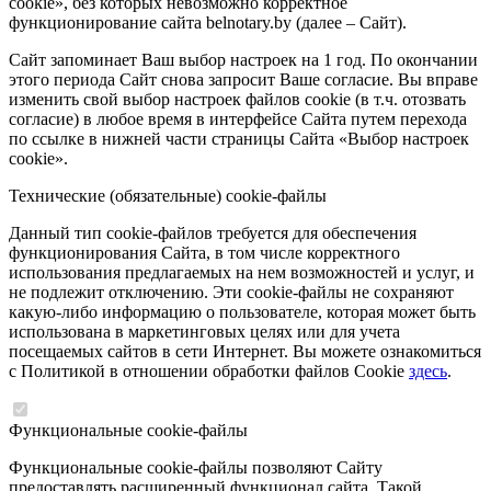
cookie», без которых невозможно корректное
функционирование сайта belnotary.by (далее – Сайт).
Сайт запоминает Ваш выбор настроек на 1 год. По окончании
этого периода Сайт снова запросит Ваше согласие. Вы вправе
изменить свой выбор настроек файлов cookie (в т.ч. отозвать
согласие) в любое время в интерфейсе Сайта путем перехода
по ссылке в нижней части страницы Сайта «Выбор настроек
cookie».
Технические (обязательные) cookie-файлы
Данный тип cookie-файлов требуется для обеспечения
функционирования Сайта, в том числе корректного
использования предлагаемых на нем возможностей и услуг, и
не подлежит отключению. Эти cookie-файлы не сохраняют
какую-либо информацию о пользователе, которая может быть
использована в маркетинговых целях или для учета
посещаемых сайтов в сети Интернет. Вы можете ознакомиться
с Политикой в отношении обработки файлов Cookie
здесь
.
Функциональные cookie-файлы
Функциональные cookie-файлы позволяют Сайту
предоставлять расширенный функционал сайта. Такой