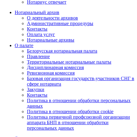
Нотариус отвечает
Нотариальный архив
О деятельности архивов
Административные процедуры
Контакты
Оплата услуг
Нотариальные архивы
О палате
Белорусская нотариальная палата
Правление
Территориальные нотариальные палаты
Дисциплинарная комиссия
Ревизионная комиссия
Базовая организация государств-участников СНГ в
сфере нотариата
Закупки
Контакты
Политика в отношении обработки персональных
данных
Политика в отношении обработки cookie
Политика первичной профсоюзной организации
аппарата БНП в отношении обработки
персональных данных