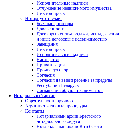
Исполнительные надписи
Отчуждение недвижимого имущества
Иные вопросы
Нотариус отвечает
Брачные договоры
Доверенности
Договоры купли-продажи, мены, дарения
и иные договоры с недвижимостью
Завещания
Иные вопросы
Исполнительные надписи
Наследство
Приватизация
Прочие договоры
Согласия
Согласия на выезд ребенка за пределы
Республики Беларусь
Соглашения об уплате алиментов
Нотариальный архив
О деятельности архивов
Административные процедуры
Контакты
Нотариальный архив Брестского
нотариального округа
Нотариальный архив Витебского