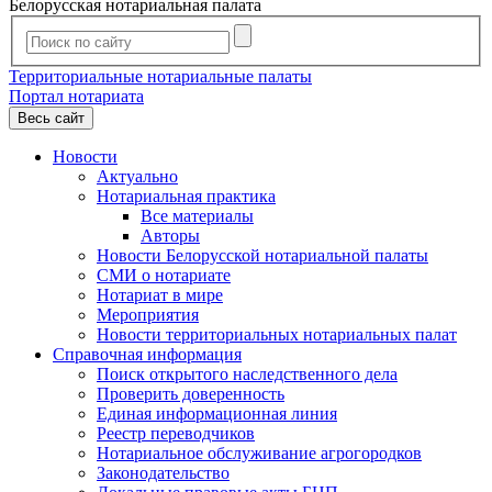
Белорусская нотариальная палата
Территориальные нотариальные палаты
Портал нотариата
Весь сайт
Новости
Актуально
Нотариальная практика
Все материалы
Авторы
Новости Белорусской нотариальной палаты
СМИ о нотариате
Нотариат в мире
Мероприятия
Новости территориальных нотариальных палат
Справочная информация
Поиск открытого наследственного дела
Проверить доверенность
Единая информационная линия
Реестр переводчиков
Нотариальное обслуживание агрогородков
Законодательство