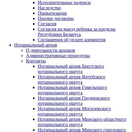
Исполнительные надписи
Наследство
Приватизация
Прочие договоры
Согласия
Согласия на выезд ребенка за пределы
Республики Беларусь
Соглашения об уплате алиментов
Нотариальный архив
О деятельности архивов
Административные процедуры
Контакты
Нотариальный архив Брестского
нотариального округа
Нотариальный архив Витебского
нотариального округа
Нотариальный архив Гомельского
нотариального округа
Нотариальный архив Гродненского
нотариального округа
Нотариальный архив Могилевского
нотариального округа
Нотариальный архив Минского областного
нотариального округа
Нотариальный архив Минского городского