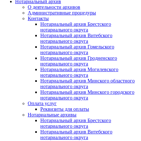
Нотариальный архив
О деятельности архивов
Административные процедуры
Контакты
Нотариальный архив Брестского
нотариального округа
Нотариальный архив Витебского
нотариального округа
Нотариальный архив Гомельского
нотариального округа
Нотариальный архив Гродненского
нотариального округа
Нотариальный архив Могилевского
нотариального округа
Нотариальный архив Минского областного
нотариального округа
Нотариальный архив Минского городского
нотариального округа
Оплата услуг
Реквизиты для оплаты
Нотариальные архивы
Нотариальный архив Брестского
нотариального округа
Нотариальный архив Витебского
нотариального округа