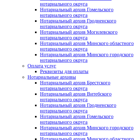
нотариального округа
Нотариальный архив Гомельского
нотариального округа
Нотариальный архив Гродненского
нотариального округа
Нотариальный архив Могилевского
нотариального округа
Нотариальный архив Минского областного
нотариального округа
Нотариальный архив Минского городского
нотариального округа
Оплата услуг
Реквизиты для оплаты
Нотариальные архивы
Нотариальный архив Брестского
нотариального округа
Нотариальный архив Витебского
нотариального округа
Нотариальный архив Гродненского
нотариального округа
Нотариальный архив Гомельского
нотариального округа
Нотариальный архив Минского городского
нотариального округа
Нотариальный архив Минского областного