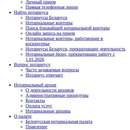
Личный прием
Прямая телефонная линия
Найти нотариуса
Нотариусы Беларуси
Нотариальные конторы
Поиск ближайшей нотариальной конторы
Онлайн запись на прием
Нотариальные конторы, работающие в
воскресенье
Нотариусы Беларуси, прекратившие деятельность
Нотариальные бюро, прекратившие работу с
1.01.2026
Вопрос нотариусу
Часто задаваемые вопросы
Нотариус отвечает
Нотариальный архив
О деятельности архивов
Административные процедуры
Контакты
Оплата услуг
Нотариальные архивы
О палате
Белорусская нотариальная палата
Правление