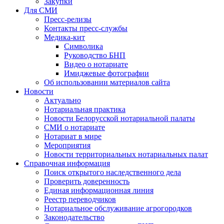
Закупки
Для СМИ
Пресс-релизы
Контакты пресс-службы
Медика-кит
Символика
Руководство БНП
Видео о нотариате
Имиджевые фотографии
Об использовании материалов сайта
Новости
Актуально
Нотариальная практика
Новости Белорусской нотариальной палаты
СМИ о нотариате
Нотариат в мире
Мероприятия
Новости территориальных нотариальных палат
Справочная информация
Поиск открытого наследственного дела
Проверить доверенность
Единая информационная линия
Реестр переводчиков
Нотариальное обслуживание агрогородков
Законодательство