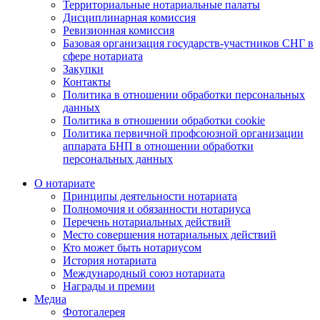
Территориальные нотариальные палаты
Дисциплинарная комиссия
Ревизионная комиссия
Базовая организация государств-участников СНГ в
сфере нотариата
Закупки
Контакты
Политика в отношении обработки персональных
данных
Политика в отношении обработки cookie
Политика первичной профсоюзной организации
аппарата БНП в отношении обработки
персональных данных
О нотариате
Принципы деятельности нотариата
Полномочия и обязанности нотариуса
Перечень нотариальных действий
Место совершения нотариальных действий
Кто может быть нотариусом
История нотариата
Международный союз нотариата
Награды и премии
Медиа
Фотогалерея