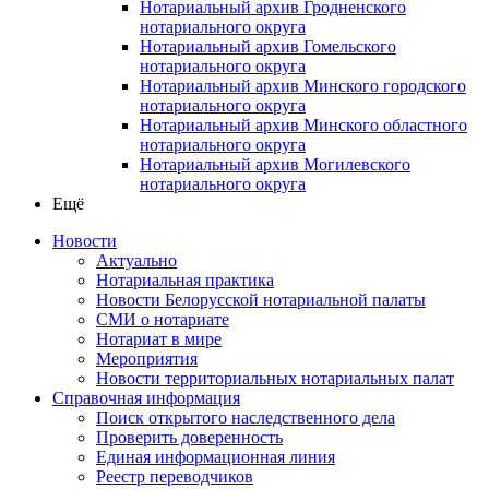
Нотариальный архив Гродненского
нотариального округа
Нотариальный архив Гомельского
нотариального округа
Нотариальный архив Минского городского
нотариального округа
Нотариальный архив Минского областного
нотариального округа
Нотариальный архив Могилевского
нотариального округа
Ещё
Новости
Актуально
Нотариальная практика
Новости Белорусской нотариальной палаты
СМИ о нотариате
Нотариат в мире
Мероприятия
Новости территориальных нотариальных палат
Справочная информация
Поиск открытого наследственного дела
Проверить доверенность
Единая информационная линия
Реестр переводчиков