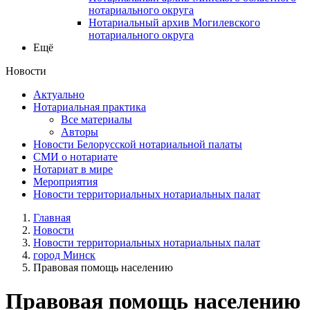
нотариального округа
Нотариальный архив Могилевского
нотариального округа
Ещё
Новости
Актуально
Нотариальная практика
Все материалы
Авторы
Новости Белорусской нотариальной палаты
СМИ о нотариате
Нотариат в мире
Мероприятия
Новости территориальных нотариальных палат
Главная
Новости
Новости территориальных нотариальных палат
город Минск
Правовая помощь населению
Правовая помощь населению