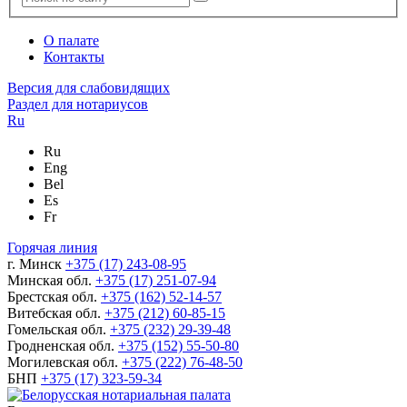
О палате
Контакты
Версия для слабовидящих
Раздел для нотариусов
Ru
Ru
Eng
Bel
Es
Fr
Горячая линия
г. Минск
+375 (17) 243-08-95
Минская обл.
+375 (17) 251-07-94
Брестская обл.
+375 (162) 52-14-57
Витебская обл.
+375 (212) 60-85-15
Гомельская обл.
+375 (232) 29-39-48
Гродненская обл.
+375 (152) 55-50-80
Могилевская обл.
+375 (222) 76-48-50
БНП
+375 (17) 323-59-34