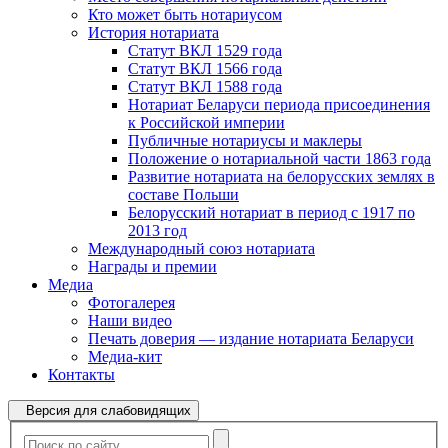
Кто может быть нотариусом
История нотариата
Статут ВКЛ 1529 года
Статут ВКЛ 1566 года
Статут ВКЛ 1588 года
Нотариат Беларуси периода присоединения
к Российской империи
Публичные нотариусы и маклеры
Положение о нотариальной части 1863 года
Развитие нотариата на белорусских землях в
составе Польши
Белорусский нотариат в период с 1917 по
2013 год
Международный союз нотариата
Награды и премии
Медиа
Фотогалерея
Наши видео
Печать доверия — издание нотариата Беларуси
Медиа-кит
Контакты
Версия для слабовидящих