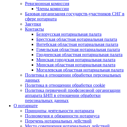
Ревизионная комиссия
Члены комиссии
Базовая организация государств-участников СНГ в
сфере нотариата
Закупки
Контакты
Белорусская нотариальная палата
Брестская областная нотариальная палата
Витебская областная нотариальная палата
Гомельская областная нотариальная палата
Гродненская областная нотариальная палата
Минская городская нотариальная палата
Минская областная нотариальная палата
Могилевская областная нотариальная палата
Политика в отношении обработки персональных
данных
Политика в отношении обработки cookie
Политика первичной профсоюзной организации
аппарата БНП в отношении обработки
персональных данных
О нотариате
Принципы деятельности нотариата
Полномочия и обязанности нотариуса
Перечень нотариальных действий
Место совершения нотариальных действий