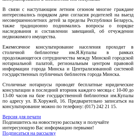
В связи с наступающим летним сезоном многие граждане
интересовались порядком дачи согласия родителей на выезд
несовершеннолетних детей за пределы Республики Беларусь,
также традиционно поднимались вопросы о порядке
наследования и составлении завещаний, об отчуждении
недвижимого имущества.
Ежемесячное консультирование населения проходит в
столичной библиотеке им.Я.Купалы в рамках
продолжающегося сотрудничества между Минской городской
нотариальной палатой, региональным центром правовой
информации города Минска и Централизованной системой
государственных публичных библиотек города Минска.
Столичные нотариусы проводят бесплатные юридические
консультации в последний вторник каждого месяца с 10-00 до
13-00 часов на базе государственной библиотеки им.Купалы
по адресу ул. В.Хоружей, 16. Предварительно записаться на
консультирование можно по телефону: (017) 242 21 15.
Версия для печати
Подпишитесь на новостную рассылку и получайте
интересующую Вас информацию первыми!
Подписаться на рассылку