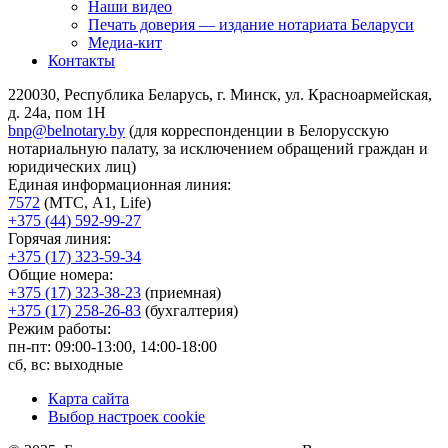
Наши видео
Печать доверия — издание нотариата Беларуси
Медиа-кит
Контакты
220030, Республика Беларусь, г. Минск, ул. Красноармейская,
д. 24а, пом 1Н
bnp@belnotary.by
(для корреспонденции в Белорусскую
нотариальную палату, за исключением обращений граждан и
юридических лиц)
Единая информационная линия:
7572
(МТС, A1, Life)
+375 (44) 592-99-27
Горячая линия:
+375 (17) 323-59-34
Общие номера:
+375 (17) 323-38-23
(приемная)
+375 (17) 258-26-83
(бухгалтерия)
Режим работы:
пн-пт: 09:00-13:00, 14:00-18:00
сб, вс: выходные
Карта сайта
Выбор настроек cookie