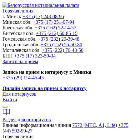
Горячая линия
г. Минск
+375 (17) 243-08-95
Минская обл.
+375 (17) 251-07-94
Брестская обл.
+375 (162) 52-14-57
Витебская обл.
+375 (212) 60-85-15
Гомельская обл.
+375 (232) 29-39-48
Гродненская обл.
+375 (152) 55-50-80
Могилевская обл.
+375 (222) 76-48-50
БНП
+375 (17) 323-59-34
Запись на прием
Запись на прием к нотариусу г. Минска
+375 (29) 114-45-45
Онлайн-запись на прием к нотариусу
Для нотариусов
Выйти
Раздел для нотариусов
Единая информационная линия
7572 (МТС, A1, Life)
+375
(44) 592-99-27
Горячая линия