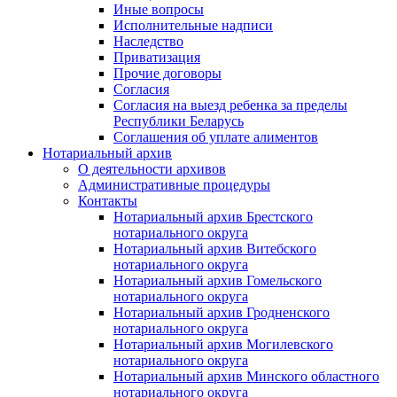
Иные вопросы
Исполнительные надписи
Наследство
Приватизация
Прочие договоры
Согласия
Согласия на выезд ребенка за пределы
Республики Беларусь
Соглашения об уплате алиментов
Нотариальный архив
О деятельности архивов
Административные процедуры
Контакты
Нотариальный архив Брестского
нотариального округа
Нотариальный архив Витебского
нотариального округа
Нотариальный архив Гомельского
нотариального округа
Нотариальный архив Гродненского
нотариального округа
Нотариальный архив Могилевского
нотариального округа
Нотариальный архив Минского областного
нотариального округа