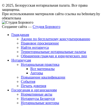
© 2025, Белорусская нотариальная палата. Все права
защищены.
При использовании материалов сайта ссылка на belnotary.by
обязательна
Создание сайта —
Студия Борового
Гражданам
Акции по бесплатному консультированию
Правовое просвещение
Найти нотариуса
Территориальные нотариальные палаты
Обращения граждан и юридических лиц
Нотариусам
Нотариальная практика
Все материалы
Авторы
Повышение квалификации
События
Печать доверия
Госорганам и организациям
Нормативные акты
Нотариусы Беларуси
Нотариальные конторы