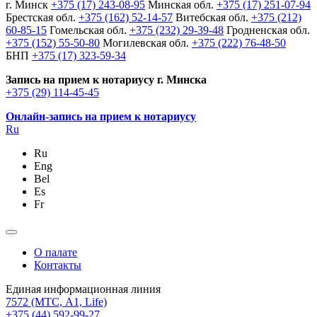
г. Минск
+375 (17) 243-08-95
Минская обл.
+375 (17) 251-07-94
Брестская обл.
+375 (162) 52-14-57
Витебская обл.
+375 (212)
60-85-15
Гомельская обл.
+375 (232) 29-39-48
Гродненская обл.
+375 (152) 55-50-80
Могилевская обл.
+375 (222) 76-48-50
БНП
+375 (17) 323-59-34
Запись на прием к нотариусу г. Минска
+375 (29) 114-45-45
Онлайн-запись на прием к нотариусу
Ru
Ru
Eng
Bel
Es
Fr
О палате
Контакты
Единая информационная линия
7572
(МТС, A1, Life)
+375 (44) 592-99-27