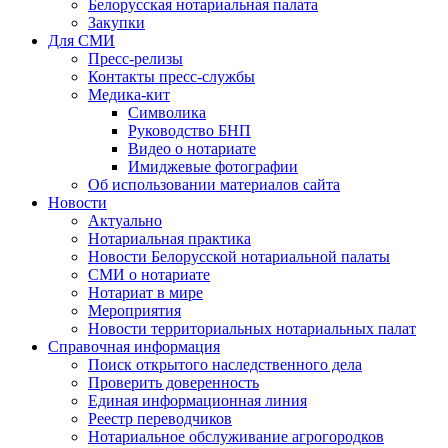
Белорусская нотариальная палата
Закупки
Для СМИ
Пресс-релизы
Контакты пресс-службы
Медика-кит
Символика
Руководство БНП
Видео о нотариате
Имиджевые фотографии
Об использовании материалов сайта
Новости
Актуально
Нотариальная практика
Новости Белорусской нотариальной палаты
СМИ о нотариате
Нотариат в мире
Мероприятия
Новости территориальных нотариальных палат
Справочная информация
Поиск открытого наследственного дела
Проверить доверенность
Единая информационная линия
Реестр переводчиков
Нотариальное обслуживание агрогородков