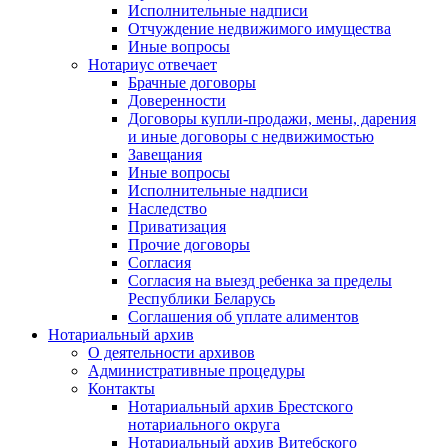
Исполнительные надписи
Отчуждение недвижимого имущества
Иные вопросы
Нотариус отвечает
Брачные договоры
Доверенности
Договоры купли-продажи, мены, дарения
и иные договоры с недвижимостью
Завещания
Иные вопросы
Исполнительные надписи
Наследство
Приватизация
Прочие договоры
Согласия
Согласия на выезд ребенка за пределы
Республики Беларусь
Соглашения об уплате алиментов
Нотариальный архив
О деятельности архивов
Административные процедуры
Контакты
Нотариальный архив Брестского
нотариального округа
Нотариальный архив Витебского