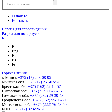
О палате
Контакты
Версия для слабовидящих
Раздел для нотариусов
Ru
Ru
Eng
Bel
Es
Fr
Горячая линия
г. Минск
+375 (17) 243-08-95
Минская обл.
+375 (17) 251-07-94
Брестская обл.
+375 (162) 52-14-57
Витебская обл.
+375 (212) 60-85-15
Гомельская обл.
+375 (232) 29-39-48
Гродненская обл.
+375 (152) 55-50-80
Могилевская обл.
+375 (222) 76-48-50
БНП
+375 (17) 323-59-34