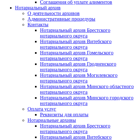
Соглашения об уплате алиментов
Нотариальный архив
О деятельности архивов
Административные процедуры
Контакты
Нотариальный архив Брестского
нотариального округа
Нотариальный архив Витебского
нотариального округа
Нотариальный архив Гомельского
нотариального округа
Нотариальный архив Гродненского
нотариального округа
Нотариальный архив Могилевского
нотариального округа
Нотариальный архив Минского областного
нотариального округа
Нотариальный архив Минского городского
нотариального округа
Оплата услуг
Реквизиты для оплаты
Нотариальные архивы
Нотариальный архив Брестского
нотариального округа
Нотариальный архив Витебского