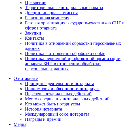
Правление
Территориальные нотариальные палаты
Дисциплинарная комиссия
Ревизионная комиссия
Базовая организация государств-участников СНГ в
сфере нотариата
Закупки
Контакты
Политика в отношении обработки персональных
данных
Политика в отношении обработки cookie
Политика первичной профсоюзной организации
аппарата БНП в отношении обработки
персональных данных
О нотариате
Принципы деятельности нотариата
Полномочия и обязанности нотариуса
Перечень нотариальных действий
Место совершения нотариальных действий
Кто может быть нотариусом
История нотариата
Международный союз нотариата
Награды и премии
Медиа