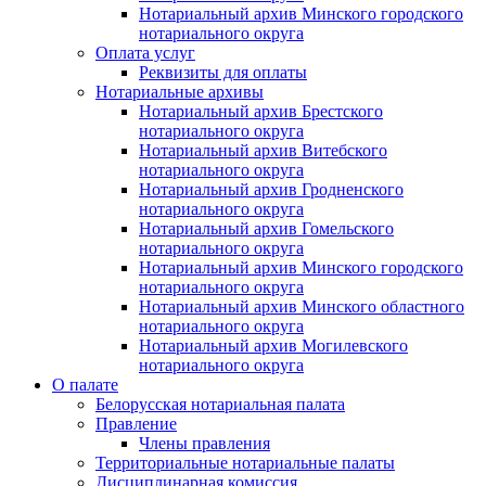
Нотариальный архив Минского городского
нотариального округа
Оплата услуг
Реквизиты для оплаты
Нотариальные архивы
Нотариальный архив Брестского
нотариального округа
Нотариальный архив Витебского
нотариального округа
Нотариальный архив Гродненского
нотариального округа
Нотариальный архив Гомельского
нотариального округа
Нотариальный архив Минского городского
нотариального округа
Нотариальный архив Минского областного
нотариального округа
Нотариальный архив Могилевского
нотариального округа
О палате
Белорусская нотариальная палата
Правление
Члены правления
Территориальные нотариальные палаты
Дисциплинарная комиссия