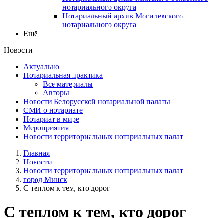
нотариального округа
Нотариальный архив Могилевского
нотариального округа
Ещё
Новости
Актуально
Нотариальная практика
Все материалы
Авторы
Новости Белорусской нотариальной палаты
СМИ о нотариате
Нотариат в мире
Мероприятия
Новости территориальных нотариальных палат
Главная
Новости
Новости территориальных нотариальных палат
город Минск
С теплом к тем, кто дорог
С теплом к тем, кто дорог