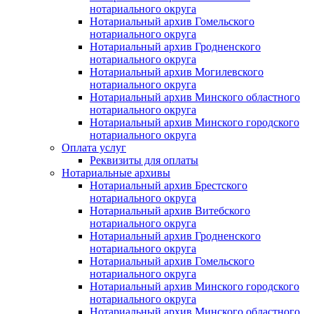
нотариального округа
Нотариальный архив Гомельского
нотариального округа
Нотариальный архив Гродненского
нотариального округа
Нотариальный архив Могилевского
нотариального округа
Нотариальный архив Минского областного
нотариального округа
Нотариальный архив Минского городского
нотариального округа
Оплата услуг
Реквизиты для оплаты
Нотариальные архивы
Нотариальный архив Брестского
нотариального округа
Нотариальный архив Витебского
нотариального округа
Нотариальный архив Гродненского
нотариального округа
Нотариальный архив Гомельского
нотариального округа
Нотариальный архив Минского городского
нотариального округа
Нотариальный архив Минского областного