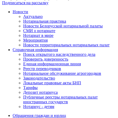
Подписаться на рассылку
Новости
Актуально
Нотариальная практика
Новости Белорусской нотариальной палаты
СМИ о нотариате
Нотариат в мире
Мероприятия
Новости территориальных нотариальных палат
Справочная информация
Поиск открытого наследственного дела
Проверить доверенность
Единая информационная линия
Реестр переводчиков
Нотариальное обслуживание агрогородков
Законодательство
Локальные правовые акты БНП
Тарифы
Депозит нотариуса
Публичные реестры нотариальных палат
иностранных государств
Нотариус - детям
Обращения граждан и юрлиц