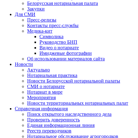
Белорусская нотариальная палата
Закупки
Для СМИ
Пресс-релизы
Контакты пресс-службы
Медика-кит
Символика
Руководство БНП
Видео о нотариате
Имиджевые фотографии
Об использовании материалов сайта
Новости
Актуально
Нотариальная практика
Новости Белорусской нотариальной палаты
СМИ о нотариате
Нотариат в мире
Мероприятия
Новости территориальных нотариальных палат
Справочная информация
Поиск открытого наследственного дела
Проверить доверенность
Единая информационная линия
Реестр переводчиков
Нотариальное обслуживание агрогородков