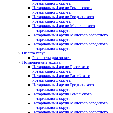
нотариального округа
Нотариальный архив Гомельского
нотариального округа
Нотариальный архив Гродненского
нотариального округа
Нотариальный архив Могилевского
нотариального округа
Нотариальный архив Минского областного
нотариального округа
Нотариальный архив Минского городского
нотариального округа
Оплата услуг
Реквизиты для оплаты
Нотариальные архивы
Нотариальный архив Брестского
нотариального округа
Нотариальный архив Витебского
нотариального округа
Нотариальный архив Гродненского
нотариального округа
Нотариальный архив Гомельского
нотариального округа
Нотариальный архив Минского городского
нотариального округа
Нотариальный архив Минского областного