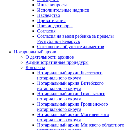
Иные вопросы
Исполнительные надписи
Наследство
Приватизация
Прочие договоры
Согласия
Согласия на выезд ребенка за пределы
Республики Беларусь
Соглашения об уплате алиментов
Нотариальный архив
О деятельности архивов
Административные процедуры
Контакты
Нотариальный архив Брестского
нотариального округа
Нотариальный архив Витебского
нотариального округа
Нотариальный архив Гомельского
нотариального округа
Нотариальный архив Гродненского
нотариального округа
Нотариальный архив Могилевского
нотариального округа
Нотариальный архив Минского областного