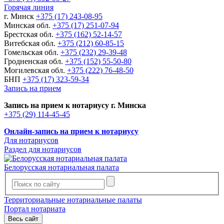
Горячая линия
г. Минск
+375 (17) 243-08-95
Минская обл.
+375 (17) 251-07-94
Брестская обл.
+375 (162) 52-14-57
Витебская обл.
+375 (212) 60-85-15
Гомельская обл.
+375 (232) 29-39-48
Гродненская обл.
+375 (152) 55-50-80
Могилевская обл.
+375 (222) 76-48-50
БНП
+375 (17) 323-59-34
Запись на прием
Запись на прием к нотариусу г. Минска
+375 (29) 114-45-45
Онлайн-запись на прием к нотариусу
Для нотариусов
Раздел для нотариусов
Белорусская нотариальная палата
Территориальные нотариальные палаты
Портал нотариата
Весь сайт