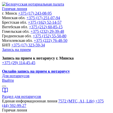
Горячая линия
г. Минск
+375 (17) 243-08-95
Минская обл.
+375 (17) 251-07-94
Брестская обл.
+375 (162) 52-14-57
Витебская обл.
+375 (212) 60-85-15
Гомельская обл.
+375 (232) 29-39-48
Гродненская обл.
+375 (152) 55-50-80
Могилевская обл.
+375 (222) 76-48-50
БНП
+375 (17) 323-59-34
Запись на прием
Запись на прием к нотариусу г. Минска
+375 (29) 114-45-45
Онлайн-запись на прием к нотариусу
Для нотариусов
Выйти
Раздел для нотариусов
Единая информационная линия
7572 (МТС, A1, Life)
+375
(44) 592-99-27
Горячая линия