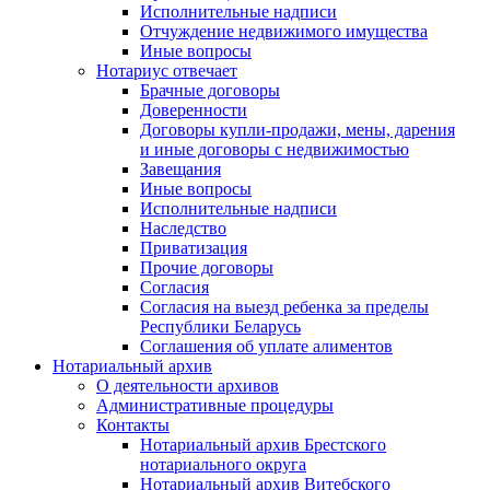
Исполнительные надписи
Отчуждение недвижимого имущества
Иные вопросы
Нотариус отвечает
Брачные договоры
Доверенности
Договоры купли-продажи, мены, дарения
и иные договоры с недвижимостью
Завещания
Иные вопросы
Исполнительные надписи
Наследство
Приватизация
Прочие договоры
Согласия
Согласия на выезд ребенка за пределы
Республики Беларусь
Соглашения об уплате алиментов
Нотариальный архив
О деятельности архивов
Административные процедуры
Контакты
Нотариальный архив Брестского
нотариального округа
Нотариальный архив Витебского