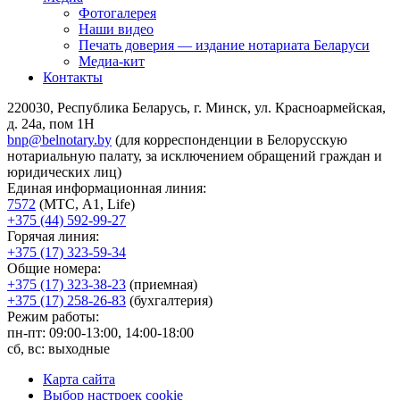
Фотогалерея
Наши видео
Печать доверия — издание нотариата Беларуси
Медиа-кит
Контакты
220030, Республика Беларусь, г. Минск, ул. Красноармейская,
д. 24а, пом 1Н
bnp@belnotary.by
(для корреспонденции в Белорусскую
нотариальную палату, за исключением обращений граждан и
юридических лиц)
Единая информационная линия:
7572
(МТС, A1, Life)
+375 (44) 592-99-27
Горячая линия:
+375 (17) 323-59-34
Общие номера:
+375 (17) 323-38-23
(приемная)
+375 (17) 258-26-83
(бухгалтерия)
Режим работы:
пн-пт: 09:00-13:00, 14:00-18:00
сб, вс: выходные
Карта сайта
Выбор настроек cookie