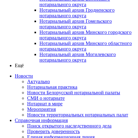
нотариального округа
Нотариальный архив Гродненского
нотариального округа
Нотариальный архив Гомельского
нотариального округа
Нотариальный архив Минского городского
нотариального округа
Нотариальный архив Минского областного
нотариального округа
Нотариальный архив Могилевского
нотариального округа
Ещё
Новости
Актуально
Нотариальная практика
Новости Белорусской нотариальной палаты
СМИ о нотариате
Нотариат в мире
Мероприятия
Новости территориальных нотариальных палат
Справочная информация
Поиск открытого наследственного дела
Проверить доверенность
Единая информационная линия