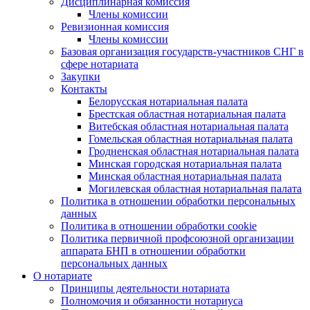
Дисциплинарная комиссия
Члены комиссии
Ревизионная комиссия
Члены комиссии
Базовая организация государств-участников СНГ в
сфере нотариата
Закупки
Контакты
Белорусская нотариальная палата
Брестская областная нотариальная палата
Витебская областная нотариальная палата
Гомельская областная нотариальная палата
Гродненская областная нотариальная палата
Минская городская нотариальная палата
Минская областная нотариальная палата
Могилевская областная нотариальная палата
Политика в отношении обработки персональных
данных
Политика в отношении обработки cookie
Политика первичной профсоюзной организации
аппарата БНП в отношении обработки
персональных данных
О нотариате
Принципы деятельности нотариата
Полномочия и обязанности нотариуса