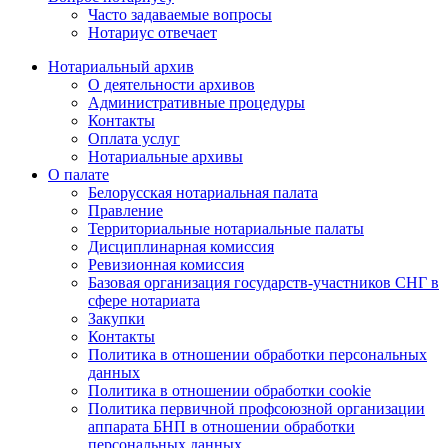
Часто задаваемые вопросы
Нотариус отвечает
Нотариальный архив
О деятельности архивов
Административные процедуры
Контакты
Оплата услуг
Нотариальные архивы
О палате
Белорусская нотариальная палата
Правление
Территориальные нотариальные палаты
Дисциплинарная комиссия
Ревизионная комиссия
Базовая организация государств-участников СНГ в
сфере нотариата
Закупки
Контакты
Политика в отношении обработки персональных
данных
Политика в отношении обработки cookie
Политика первичной профсоюзной организации
аппарата БНП в отношении обработки
персональных данных