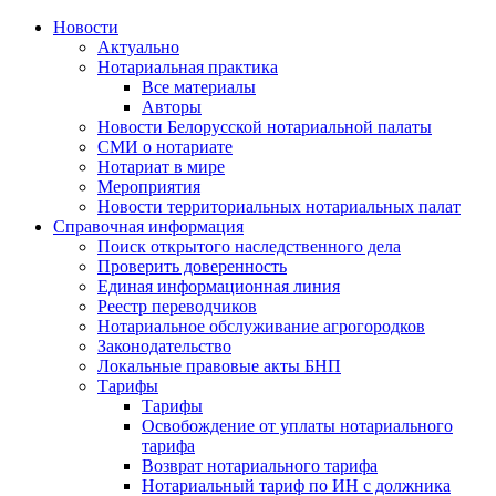
Новости
Актуально
Нотариальная практика
Все материалы
Авторы
Новости Белорусской нотариальной палаты
СМИ о нотариате
Нотариат в мире
Мероприятия
Новости территориальных нотариальных палат
Справочная информация
Поиск открытого наследственного дела
Проверить доверенность
Единая информационная линия
Реестр переводчиков
Нотариальное обслуживание агрогородков
Законодательство
Локальные правовые акты БНП
Тарифы
Тарифы
Освобождение от уплаты нотариального
тарифа
Возврат нотариального тарифа
Нотариальный тариф по ИН с должника