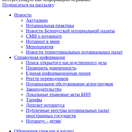
Подписаться на рассылку
Новости
Актуально
Нотариальная практика
Новости Белорусской нотариальной палаты
СМИ о нотариате
Нотариат в мире
Мероприятия
Новости территориальных нотариальных палат
Справочная информация
Поиск открытого наследственного дела
Проверить доверенность
Единая информационная линия
Реестр переводчиков
Нотариальное обслуживание агрогородков
Законодательство
Локальные правовые акты БНП
Тарифы
Депозит нотариуса
Публичные реестры нотариальных палат
иностранных государств
Нотариус - детям
Обращения граждан и юрлиц