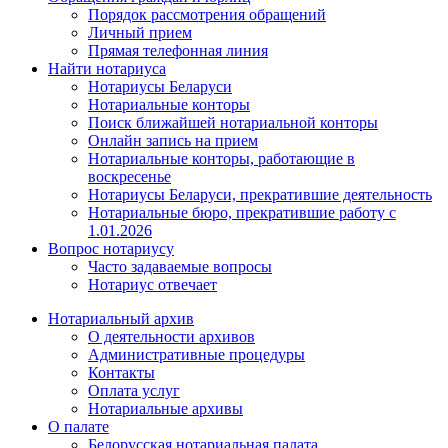
Порядок рассмотрения обращений
Личный прием
Прямая телефонная линия
Найти нотариуса
Нотариусы Беларуси
Нотариальные конторы
Поиск ближайшей нотариальной конторы
Онлайн запись на прием
Нотариальные конторы, работающие в
воскресенье
Нотариусы Беларуси, прекратившие деятельность
Нотариальные бюро, прекратившие работу с
1.01.2026
Вопрос нотариусу
Часто задаваемые вопросы
Нотариус отвечает
Нотариальный архив
О деятельности архивов
Административные процедуры
Контакты
Оплата услуг
Нотариальные архивы
О палате
Белорусская нотариальная палата