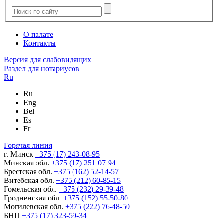
О палате
Контакты
Версия для слабовидящих
Раздел для нотариусов
Ru
Ru
Eng
Bel
Es
Fr
Горячая линия
г. Минск
+375 (17) 243-08-95
Минская обл.
+375 (17) 251-07-94
Брестская обл.
+375 (162) 52-14-57
Витебская обл.
+375 (212) 60-85-15
Гомельская обл.
+375 (232) 29-39-48
Гродненская обл.
+375 (152) 55-50-80
Могилевская обл.
+375 (222) 76-48-50
БНП
+375 (17) 323-59-34