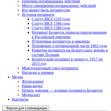
Перечень нотариальных действий
Место совершения нотариальных действий
Кто может быть нотариусом
История нотариата
Статут ВКЛ 1529 года
Статут ВКЛ 1566 года
Статут ВКЛ 1588 года
Нотариат Беларуси периода присоединения
к Российской империи
Публичные нотариусы и маклеры
Положение о нотариальной части 1863 года
Развитие нотариата на белорусских землях в
составе Польши
Белорусский нотариат в период с 1917 по
2013 год
Международный союз нотариата
Награды и премии
Медиа
Фотогалерея
Наши видео
Печать доверия — издание нотариата Беларуси
Медиа-кит
Контакты
Версия для слабовидящих