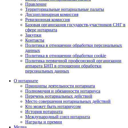
Правление
Территориальные нотариальные палаты
Дисциплинарная комиссия
Ревизионная комиссия
Базовая организация государств-участников СНГ в
сфере нотариата
Закупки
Контакты
Политика в отношении обработки персональных
данных
Политика в отношении обработки cookie
Политика первичной профсоюзной организации
аппарата БНП в отношении обработки
персональных данных
О нотариате
Принципы деятельности нотариата
Полномочия и обязанности нотариуса
Перечень нотариальных действий
Место совершения нотариальных действий
Кто может быть нотариусом
История нотариата
Международный союз нотариата
Награды и премии
Медиа