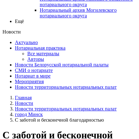
нотариального округа
Нотариальный архив Могилевского
нотариального округа
Ещё
Новости
Актуально
Нотариальная практика
Все материалы
Авторы
Новости Белорусской нотариальной палаты
СМИ о нотариате
Нотариат в мире
Мероприятия
Новости территориальных нотариальных палат
Главная
Новости
Новости территориальных нотариальных палат
город Минск
С заботой и бесконечной благодарностью
С заботой и бесконечной