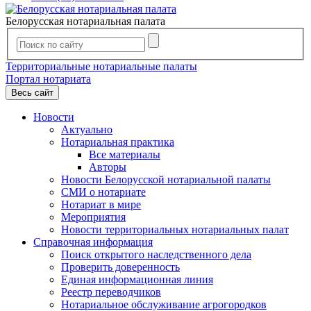
Белорусская нотариальная палата
Территориальные нотариальные палаты
Портал нотариата
Весь сайт
Новости
Актуально
Нотариальная практика
Все материалы
Авторы
Новости Белорусской нотариальной палаты
СМИ о нотариате
Нотариат в мире
Мероприятия
Новости территориальных нотариальных палат
Справочная информация
Поиск открытого наследственного дела
Проверить доверенность
Единая информационная линия
Реестр переводчиков
Нотариальное обслуживание агрогородков