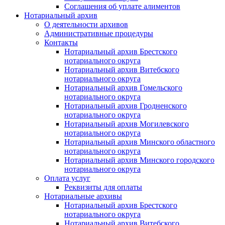
Соглашения об уплате алиментов
Нотариальный архив
О деятельности архивов
Административные процедуры
Контакты
Нотариальный архив Брестского
нотариального округа
Нотариальный архив Витебского
нотариального округа
Нотариальный архив Гомельского
нотариального округа
Нотариальный архив Гродненского
нотариального округа
Нотариальный архив Могилевского
нотариального округа
Нотариальный архив Минского областного
нотариального округа
Нотариальный архив Минского городского
нотариального округа
Оплата услуг
Реквизиты для оплаты
Нотариальные архивы
Нотариальный архив Брестского
нотариального округа
Нотариальный архив Витебского