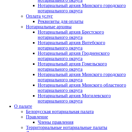
нотариального округа
Нотариальный архив Минского городского
нотариального округа
Оплата услуг
Реквизиты для оплаты
Нотариальные архивы
Нотариальный архив Брестского
нотариального округа
Нотариальный архив Витебского
нотариального округа
Нотариальный архив Гродненского
нотариального округа
Нотариальный архив Гомельского
нотариального округа
Нотариальный архив Минского городского
нотариального округа
Нотариальный архив Минского областного
нотариального округа
Нотариальный архив Могилевского
нотариального округа
О палате
Белорусская нотариальная палата
Правление
Члены правления
Территориальные нотариальные палаты