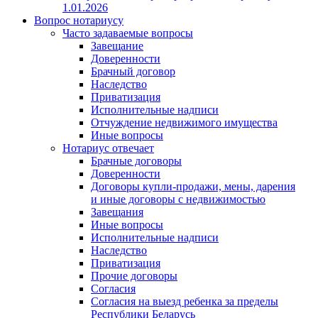
1.01.2026
Вопрос нотариусу
Часто задаваемые вопросы
Завещание
Доверенности
Брачный договор
Наследство
Приватизация
Исполнительные надписи
Отчуждение недвижимого имущества
Иные вопросы
Нотариус отвечает
Брачные договоры
Доверенности
Договоры купли-продажи, мены, дарения
и иные договоры с недвижимостью
Завещания
Иные вопросы
Исполнительные надписи
Наследство
Приватизация
Прочие договоры
Согласия
Согласия на выезд ребенка за пределы
Республики Беларусь