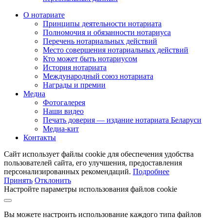
О нотариате
Принципы деятельности нотариата
Полномочия и обязанности нотариуса
Перечень нотариальных действий
Место совершения нотариальных действий
Кто может быть нотариусом
История нотариата
Международный союз нотариата
Награды и премии
Медиа
Фотогалерея
Наши видео
Печать доверия — издание нотариата Беларуси
Медиа-кит
Контакты
Сайт использует файлы cookie для обеспечения удобства
пользователей сайта, его улучшения, предоставления
персонализированных рекомендаций.
Подробнее
Принять
Отклонить
Настройте параметры использования файлов cookie
Вы можете настроить использование каждого типа файлов