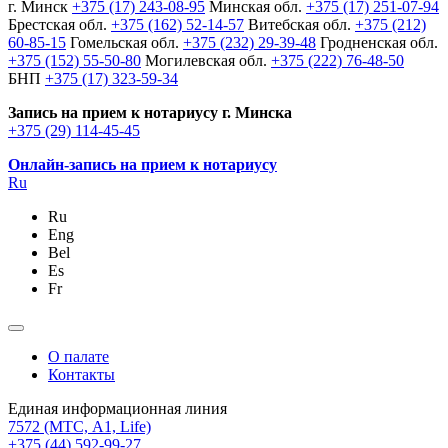
г. Минск
+375 (17) 243-08-95
Минская обл.
+375 (17) 251-07-94
Брестская обл.
+375 (162) 52-14-57
Витебская обл.
+375 (212)
60-85-15
Гомельская обл.
+375 (232) 29-39-48
Гродненская обл.
+375 (152) 55-50-80
Могилевская обл.
+375 (222) 76-48-50
БНП
+375 (17) 323-59-34
Запись на прием к нотариусу г. Минска
+375 (29) 114-45-45
Онлайн-запись на прием к нотариусу
Ru
Ru
Eng
Bel
Es
Fr
О палате
Контакты
Единая информационная линия
7572
(МТС, A1, Life)
+375 (44) 592-99-27