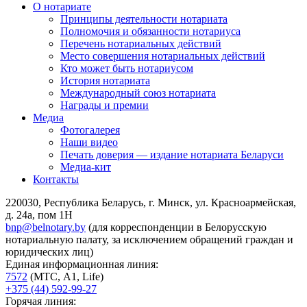
О нотариате
Принципы деятельности нотариата
Полномочия и обязанности нотариуса
Перечень нотариальных действий
Место совершения нотариальных действий
Кто может быть нотариусом
История нотариата
Международный союз нотариата
Награды и премии
Медиа
Фотогалерея
Наши видео
Печать доверия — издание нотариата Беларуси
Медиа-кит
Контакты
220030, Республика Беларусь, г. Минск, ул. Красноармейская,
д. 24а, пом 1Н
bnp@belnotary.by
(для корреспонденции в Белорусскую
нотариальную палату, за исключением обращений граждан и
юридических лиц)
Единая информационная линия:
7572
(МТС, A1, Life)
+375 (44) 592-99-27
Горячая линия: