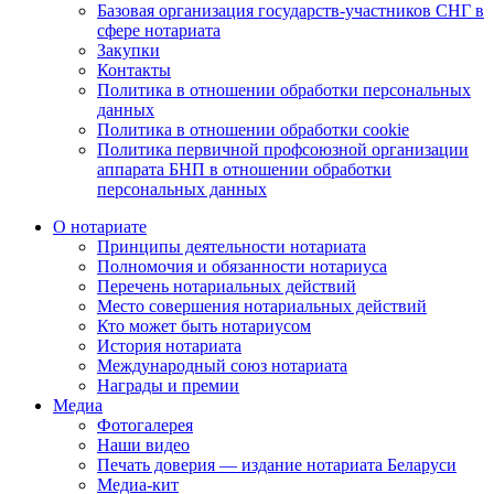
Базовая организация государств-участников СНГ в
сфере нотариата
Закупки
Контакты
Политика в отношении обработки персональных
данных
Политика в отношении обработки cookie
Политика первичной профсоюзной организации
аппарата БНП в отношении обработки
персональных данных
О нотариате
Принципы деятельности нотариата
Полномочия и обязанности нотариуса
Перечень нотариальных действий
Место совершения нотариальных действий
Кто может быть нотариусом
История нотариата
Международный союз нотариата
Награды и премии
Медиа
Фотогалерея
Наши видео
Печать доверия — издание нотариата Беларуси
Медиа-кит