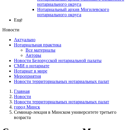
нотариального округа
Нотариальный архив Могилевского
нотариального округа
Ещё
Новости
Актуально
Нотариальная практика
Все материалы
Авторы
Новости Белорусской нотариальной палаты
СМИ о нотариате
Нотариат в мире
Мероприятия
Новости территориальных нотариальных палат
Главная
Новости
Новости территориальных нотариальных палат
город Минск
Семинар-лекция в Минском университете третьего
возраста