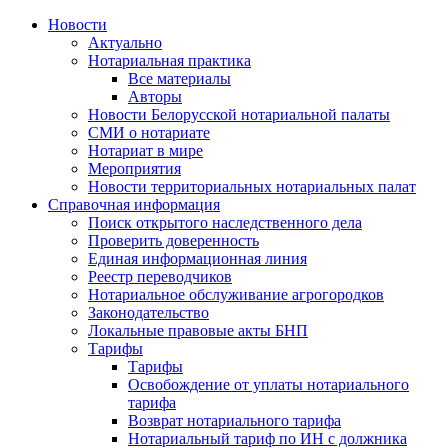
Новости
Актуально
Нотариальная практика
Все материалы
Авторы
Новости Белорусской нотариальной палаты
СМИ о нотариате
Нотариат в мире
Мероприятия
Новости территориальных нотариальных палат
Справочная информация
Поиск открытого наследственного дела
Проверить доверенность
Единая информационная линия
Реестр переводчиков
Нотариальное обслуживание агрогородков
Законодательство
Локальные правовые акты БНП
Тарифы
Тарифы
Освобождение от уплаты нотариального
тарифа
Возврат нотариального тарифа
Нотариальный тариф по ИН с должника