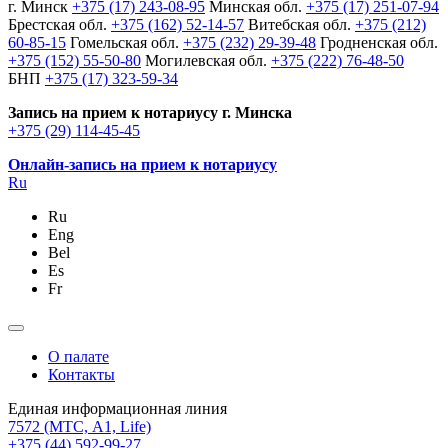
г. Минск
+375 (17) 243-08-95
Минская обл.
+375 (17) 251-07-94
Брестская обл.
+375 (162) 52-14-57
Витебская обл.
+375 (212)
60-85-15
Гомельская обл.
+375 (232) 29-39-48
Гродненская обл.
+375 (152) 55-50-80
Могилевская обл.
+375 (222) 76-48-50
БНП
+375 (17) 323-59-34
Запись на прием к нотариусу г. Минска
+375 (29) 114-45-45
Онлайн-запись на прием к нотариусу
Ru
Ru
Eng
Bel
Es
Fr
О палате
Контакты
Единая информационная линия
7572
(МТС, A1, Life)
+375 (44) 592-99-27