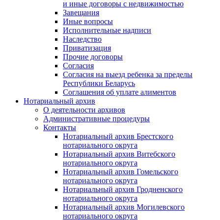
и иные договоры с недвижимостью
Завещания
Иные вопросы
Исполнительные надписи
Наследство
Приватизация
Прочие договоры
Согласия
Согласия на выезд ребенка за пределы
Республики Беларусь
Соглашения об уплате алиментов
Нотариальный архив
О деятельности архивов
Административные процедуры
Контакты
Нотариальный архив Брестского
нотариального округа
Нотариальный архив Витебского
нотариального округа
Нотариальный архив Гомельского
нотариального округа
Нотариальный архив Гродненского
нотариального округа
Нотариальный архив Могилевского
нотариального округа