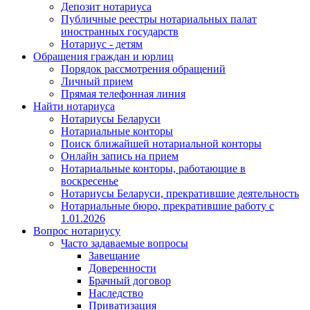
Депозит нотариуса
Публичные реестры нотариальных палат
иностранных государств
Нотариус - детям
Обращения граждан и юрлиц
Порядок рассмотрения обращений
Личный прием
Прямая телефонная линия
Найти нотариуса
Нотариусы Беларуси
Нотариальные конторы
Поиск ближайшей нотариальной конторы
Онлайн запись на прием
Нотариальные конторы, работающие в
воскресенье
Нотариусы Беларуси, прекратившие деятельность
Нотариальные бюро, прекратившие работу с
1.01.2026
Вопрос нотариусу
Часто задаваемые вопросы
Завещание
Доверенности
Брачный договор
Наследство
Приватизация