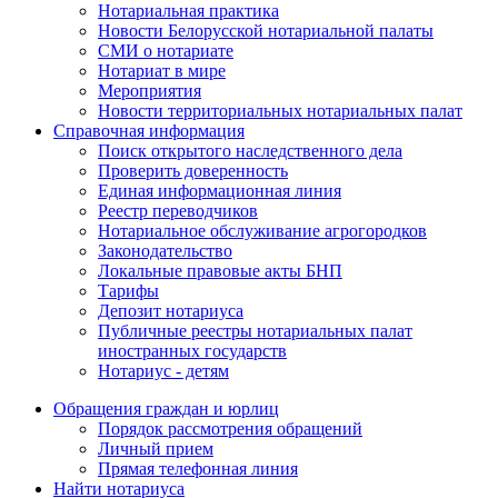
Нотариальная практика
Новости Белорусской нотариальной палаты
СМИ о нотариате
Нотариат в мире
Мероприятия
Новости территориальных нотариальных палат
Справочная информация
Поиск открытого наследственного дела
Проверить доверенность
Единая информационная линия
Реестр переводчиков
Нотариальное обслуживание агрогородков
Законодательство
Локальные правовые акты БНП
Тарифы
Депозит нотариуса
Публичные реестры нотариальных палат
иностранных государств
Нотариус - детям
Обращения граждан и юрлиц
Порядок рассмотрения обращений
Личный прием
Прямая телефонная линия
Найти нотариуса