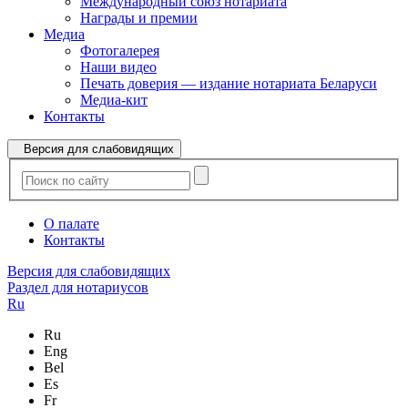
Международный союз нотариата
Награды и премии
Медиа
Фотогалерея
Наши видео
Печать доверия — издание нотариата Беларуси
Медиа-кит
Контакты
Версия для слабовидящих
О палате
Контакты
Версия для слабовидящих
Раздел для нотариусов
Ru
Ru
Eng
Bel
Es
Fr