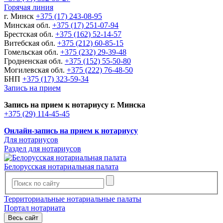
Горячая линия
г. Минск
+375 (17) 243-08-95
Минская обл.
+375 (17) 251-07-94
Брестская обл.
+375 (162) 52-14-57
Витебская обл.
+375 (212) 60-85-15
Гомельская обл.
+375 (232) 29-39-48
Гродненская обл.
+375 (152) 55-50-80
Могилевская обл.
+375 (222) 76-48-50
БНП
+375 (17) 323-59-34
Запись на прием
Запись на прием к нотариусу г. Минска
+375 (29) 114-45-45
Онлайн-запись на прием к нотариусу
Для нотариусов
Раздел для нотариусов
Белорусская нотариальная палата
Территориальные нотариальные палаты
Портал нотариата
Весь сайт