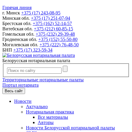
Горячая линия
г. Минск
+375 (17) 243-08-95
Минская обл.
+375 (17) 251-07-94
Брестская обл.
+375 (162) 52-14-57
Витебская обл.
+375 (212) 60-85-15
Гомельская обл.
+375 (232) 29-39-48
Гродненская обл.
+375 (152) 55-50-80
Могилевская обл.
+375 (222) 76-48-50
БНП
+375 (17) 323-59-34
Белорусская нотариальная палата
Территориальные нотариальные палаты
Портал нотариата
Весь сайт
Новости
Актуально
Нотариальная практика
Все материалы
Авторы
Новости Белорусской нотариальной палаты