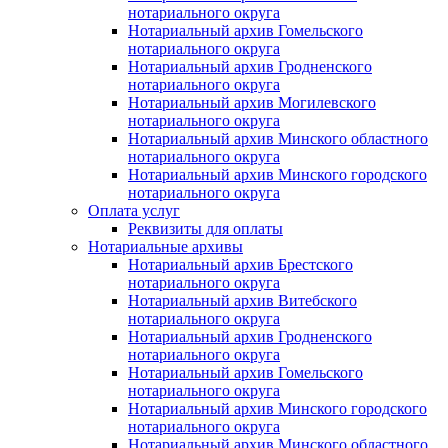
нотариального округа
Нотариальный архив Гомельского
нотариального округа
Нотариальный архив Гродненского
нотариального округа
Нотариальный архив Могилевского
нотариального округа
Нотариальный архив Минского областного
нотариального округа
Нотариальный архив Минского городского
нотариального округа
Оплата услуг
Реквизиты для оплаты
Нотариальные архивы
Нотариальный архив Брестского
нотариального округа
Нотариальный архив Витебского
нотариального округа
Нотариальный архив Гродненского
нотариального округа
Нотариальный архив Гомельского
нотариального округа
Нотариальный архив Минского городского
нотариального округа
Нотариальный архив Минского областного