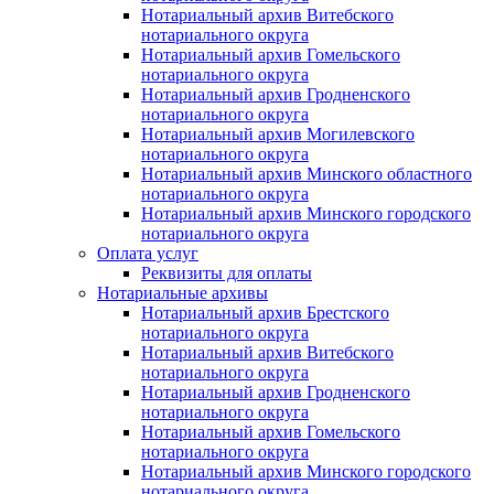
Нотариальный архив Витебского
нотариального округа
Нотариальный архив Гомельского
нотариального округа
Нотариальный архив Гродненского
нотариального округа
Нотариальный архив Могилевского
нотариального округа
Нотариальный архив Минского областного
нотариального округа
Нотариальный архив Минского городского
нотариального округа
Оплата услуг
Реквизиты для оплаты
Нотариальные архивы
Нотариальный архив Брестского
нотариального округа
Нотариальный архив Витебского
нотариального округа
Нотариальный архив Гродненского
нотариального округа
Нотариальный архив Гомельского
нотариального округа
Нотариальный архив Минского городского
нотариального округа