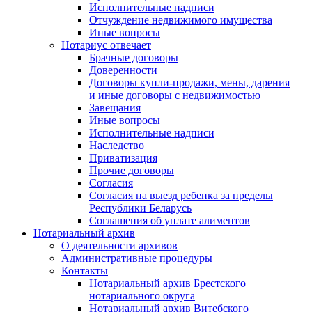
Исполнительные надписи
Отчуждение недвижимого имущества
Иные вопросы
Нотариус отвечает
Брачные договоры
Доверенности
Договоры купли-продажи, мены, дарения
и иные договоры с недвижимостью
Завещания
Иные вопросы
Исполнительные надписи
Наследство
Приватизация
Прочие договоры
Согласия
Согласия на выезд ребенка за пределы
Республики Беларусь
Соглашения об уплате алиментов
Нотариальный архив
О деятельности архивов
Административные процедуры
Контакты
Нотариальный архив Брестского
нотариального округа
Нотариальный архив Витебского