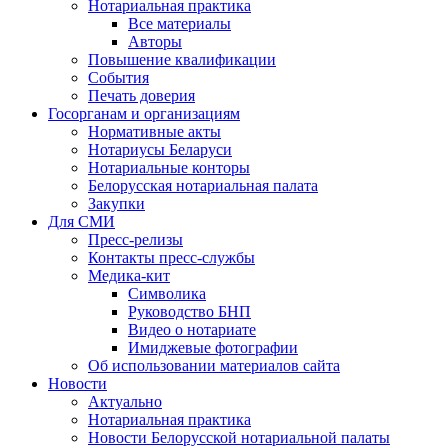
Нотариальная практика
Все материалы
Авторы
Повышение квалификации
События
Печать доверия
Госорганам и организациям
Нормативные акты
Нотариусы Беларуси
Нотариальные конторы
Белорусская нотариальная палата
Закупки
Для СМИ
Пресс-релизы
Контакты пресс-службы
Медика-кит
Символика
Руководство БНП
Видео о нотариате
Имиджевые фотографии
Об использовании материалов сайта
Новости
Актуально
Нотариальная практика
Новости Белорусской нотариальной палаты