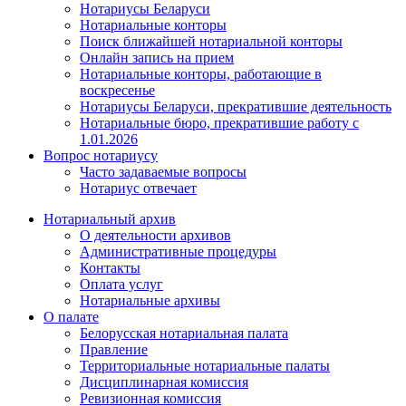
Нотариусы Беларуси
Нотариальные конторы
Поиск ближайшей нотариальной конторы
Онлайн запись на прием
Нотариальные конторы, работающие в
воскресенье
Нотариусы Беларуси, прекратившие деятельность
Нотариальные бюро, прекратившие работу с
1.01.2026
Вопрос нотариусу
Часто задаваемые вопросы
Нотариус отвечает
Нотариальный архив
О деятельности архивов
Административные процедуры
Контакты
Оплата услуг
Нотариальные архивы
О палате
Белорусская нотариальная палата
Правление
Территориальные нотариальные палаты
Дисциплинарная комиссия
Ревизионная комиссия