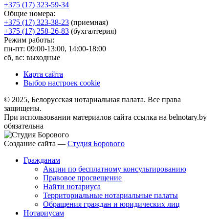
+375 (17) 323-59-34
Общие номера:
+375 (17) 323-38-23
(приемная)
+375 (17) 258-26-83
(бухгалтерия)
Режим работы:
пн-пт: 09:00-13:00, 14:00-18:00
сб, вс: выходные
Карта сайта
Выбор настроек cookie
© 2025, Белорусская нотариальная палата. Все права
защищены.
При использовании материалов сайта ссылка на belnotary.by
обязательна
Создание сайта —
Студия Борового
Гражданам
Акции по бесплатному консультированию
Правовое просвещение
Найти нотариуса
Территориальные нотариальные палаты
Обращения граждан и юридических лиц
Нотариусам