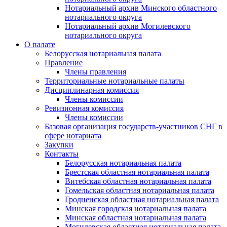
Нотариальный архив Минского областного
нотариального округа
Нотариальный архив Могилевского
нотариального округа
О палате
Белорусская нотариальная палата
Правление
Члены правления
Территориальные нотариальные палаты
Дисциплинарная комиссия
Члены комиссии
Ревизионная комиссия
Члены комиссии
Базовая организация государств-участников СНГ в
сфере нотариата
Закупки
Контакты
Белорусская нотариальная палата
Брестская областная нотариальная палата
Витебская областная нотариальная палата
Гомельская областная нотариальная палата
Гродненская областная нотариальная палата
Минская городская нотариальная палата
Минская областная нотариальная палата
Могилевская областная нотариальная палата