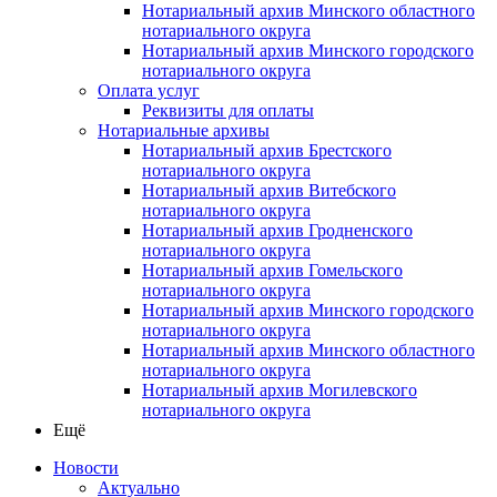
Нотариальный архив Минского областного
нотариального округа
Нотариальный архив Минского городского
нотариального округа
Оплата услуг
Реквизиты для оплаты
Нотариальные архивы
Нотариальный архив Брестского
нотариального округа
Нотариальный архив Витебского
нотариального округа
Нотариальный архив Гродненского
нотариального округа
Нотариальный архив Гомельского
нотариального округа
Нотариальный архив Минского городского
нотариального округа
Нотариальный архив Минского областного
нотариального округа
Нотариальный архив Могилевского
нотариального округа
Ещё
Новости
Актуально