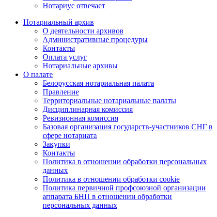
Нотариус отвечает
Нотариальный архив
О деятельности архивов
Административные процедуры
Контакты
Оплата услуг
Нотариальные архивы
О палате
Белорусская нотариальная палата
Правление
Территориальные нотариальные палаты
Дисциплинарная комиссия
Ревизионная комиссия
Базовая организация государств-участников СНГ в
сфере нотариата
Закупки
Контакты
Политика в отношении обработки персональных
данных
Политика в отношении обработки cookie
Политика первичной профсоюзной организации
аппарата БНП в отношении обработки
персональных данных