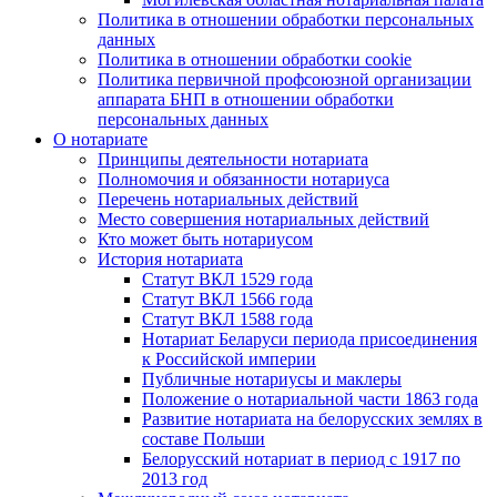
Политика в отношении обработки персональных
данных
Политика в отношении обработки cookie
Политика первичной профсоюзной организации
аппарата БНП в отношении обработки
персональных данных
О нотариате
Принципы деятельности нотариата
Полномочия и обязанности нотариуса
Перечень нотариальных действий
Место совершения нотариальных действий
Кто может быть нотариусом
История нотариата
Статут ВКЛ 1529 года
Статут ВКЛ 1566 года
Статут ВКЛ 1588 года
Нотариат Беларуси периода присоединения
к Российской империи
Публичные нотариусы и маклеры
Положение о нотариальной части 1863 года
Развитие нотариата на белорусских землях в
составе Польши
Белорусский нотариат в период с 1917 по
2013 год