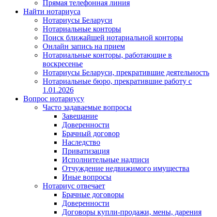
Прямая телефонная линия
Найти нотариуса
Нотариусы Беларуси
Нотариальные конторы
Поиск ближайшей нотариальной конторы
Онлайн запись на прием
Нотариальные конторы, работающие в
воскресенье
Нотариусы Беларуси, прекратившие деятельность
Нотариальные бюро, прекратившие работу с
1.01.2026
Вопрос нотариусу
Часто задаваемые вопросы
Завещание
Доверенности
Брачный договор
Наследство
Приватизация
Исполнительные надписи
Отчуждение недвижимого имущества
Иные вопросы
Нотариус отвечает
Брачные договоры
Доверенности
Договоры купли-продажи, мены, дарения