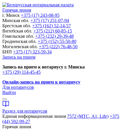
Горячая линия
г. Минск
+375 (17) 243-08-95
Минская обл.
+375 (17) 251-07-94
Брестская обл.
+375 (162) 52-14-57
Витебская обл.
+375 (212) 60-85-15
Гомельская обл.
+375 (232) 29-39-48
Гродненская обл.
+375 (152) 55-50-80
Могилевская обл.
+375 (222) 76-48-50
БНП
+375 (17) 323-59-34
Запись на прием
Запись на прием к нотариусу г. Минска
+375 (29) 114-45-45
Онлайн-запись на прием к нотариусу
Для нотариусов
Выйти
Раздел для нотариусов
Единая информационная линия
7572 (МТС, A1, Life)
+375
(44) 592-99-27
Горячая линия