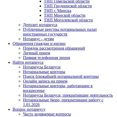
ТНП Гомельской области
ТНП Гродненской области
ТНП г. Минска
ТНП Минской области
ТНП Могилевской области
Депозит нотариуса
Публичные реестры нотариальных палат
иностранных государств
Нотариус - детям
Обращения граждан и юрлиц
Порядок рассмотрения обращений
Личный прием
Прямая телефонная линия
Найти нотариуса
Нотариусы Беларуси
Нотариальные конторы
Поиск ближайшей нотариальной конторы
Онлайн запись на прием
Нотариальные конторы, работающие в
воскресенье
Нотариусы Беларуси, прекратившие деятельность
Нотариальные бюро, прекратившие работу с
1.01.2026
Вопрос нотариусу
Часто задаваемые вопросы