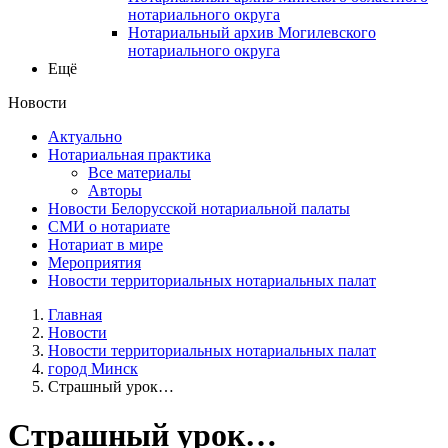
нотариального округа
Нотариальный архив Могилевского
нотариального округа
Ещё
Новости
Актуально
Нотариальная практика
Все материалы
Авторы
Новости Белорусской нотариальной палаты
СМИ о нотариате
Нотариат в мире
Мероприятия
Новости территориальных нотариальных палат
Главная
Новости
Новости территориальных нотариальных палат
город Минск
Страшный урок…
Страшный урок…