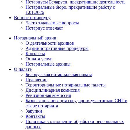
Нотариусы Беларуси, прекратившие деятельность
Нотариальные бюро, прекратившие работу с
1.01.2026
Вопрос нотариусу
Часто задаваемые вопросы
Нотариус отвечает
Нотариальный архив
О деятельности архивов
Административные процедуры
Контакты
Оплата услуг
Нотариальные архивы
О палате
Белорусская нотариальная палата
Правление
Территориальные нотариальные палаты
Дисциплинарная комиссия
Ревизионная комиссия
Базовая организация государств-участников СНГ в
сфере нотариата
Закупки
Контакты
Политика в отношении обработки персональных
данных