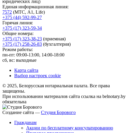
юридических лиц)
Единая информационная линия:
7572
(МТС, A1, Life)
+375 (44) 592-99-27
Горячая линия:
+375 (17) 323-59-34
Общие номера:
+375 (17) 323-38-23
(приемная)
+375 (17) 258-26-83
(бухгалтерия)
Режим работы:
пн-пт: 09:00-13:00, 14:00-18:00
сб, вс: выходные
Карта сайта
Выбор настроек cookie
© 2025, Белорусская нотариальная палата. Все права
защищены.
При использовании материалов сайта ссылка на belnotary.by
обязательна
Создание сайта —
Студия Борового
Гражданам
Акции по бесплатному консультированию