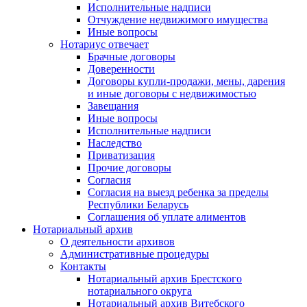
Исполнительные надписи
Отчуждение недвижимого имущества
Иные вопросы
Нотариус отвечает
Брачные договоры
Доверенности
Договоры купли-продажи, мены, дарения
и иные договоры с недвижимостью
Завещания
Иные вопросы
Исполнительные надписи
Наследство
Приватизация
Прочие договоры
Согласия
Согласия на выезд ребенка за пределы
Республики Беларусь
Соглашения об уплате алиментов
Нотариальный архив
О деятельности архивов
Административные процедуры
Контакты
Нотариальный архив Брестского
нотариального округа
Нотариальный архив Витебского