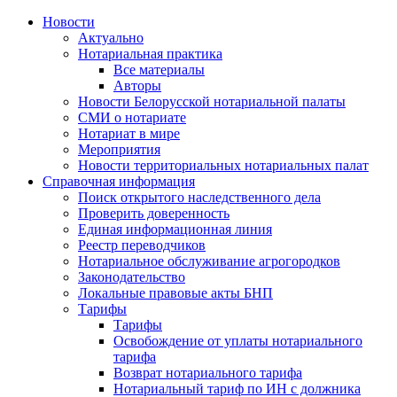
Новости
Актуально
Нотариальная практика
Все материалы
Авторы
Новости Белорусской нотариальной палаты
СМИ о нотариате
Нотариат в мире
Мероприятия
Новости территориальных нотариальных палат
Справочная информация
Поиск открытого наследственного дела
Проверить доверенность
Единая информационная линия
Реестр переводчиков
Нотариальное обслуживание агрогородков
Законодательство
Локальные правовые акты БНП
Тарифы
Тарифы
Освобождение от уплаты нотариального
тарифа
Возврат нотариального тарифа
Нотариальный тариф по ИН с должника