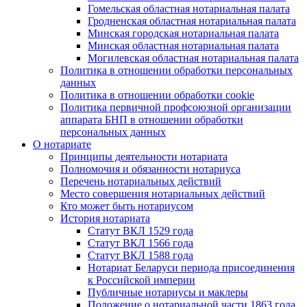
Гомельская областная нотариальная палата
Гродненская областная нотариальная палата
Минская городская нотариальная палата
Минская областная нотариальная палата
Могилевская областная нотариальная палата
Политика в отношении обработки персональных
данных
Политика в отношении обработки cookie
Политика первичной профсоюзной организации
аппарата БНП в отношении обработки
персональных данных
О нотариате
Принципы деятельности нотариата
Полномочия и обязанности нотариуса
Перечень нотариальных действий
Место совершения нотариальных действий
Кто может быть нотариусом
История нотариата
Статут ВКЛ 1529 года
Статут ВКЛ 1566 года
Статут ВКЛ 1588 года
Нотариат Беларуси периода присоединения
к Российской империи
Публичные нотариусы и маклеры
Положение о нотариальной части 1863 года