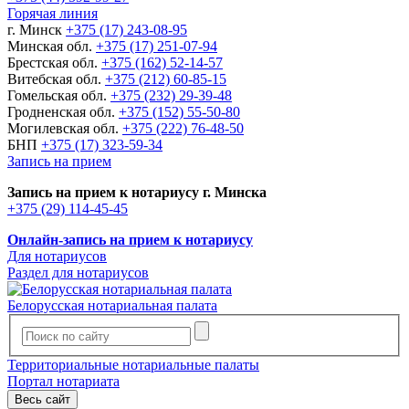
Горячая линия
г. Минск
+375 (17) 243-08-95
Минская обл.
+375 (17) 251-07-94
Брестская обл.
+375 (162) 52-14-57
Витебская обл.
+375 (212) 60-85-15
Гомельская обл.
+375 (232) 29-39-48
Гродненская обл.
+375 (152) 55-50-80
Могилевская обл.
+375 (222) 76-48-50
БНП
+375 (17) 323-59-34
Запись на прием
Запись на прием к нотариусу г. Минска
+375 (29) 114-45-45
Онлайн-запись на прием к нотариусу
Для нотариусов
Раздел для нотариусов
Белорусская нотариальная палата
Территориальные нотариальные палаты
Портал нотариата
Весь сайт