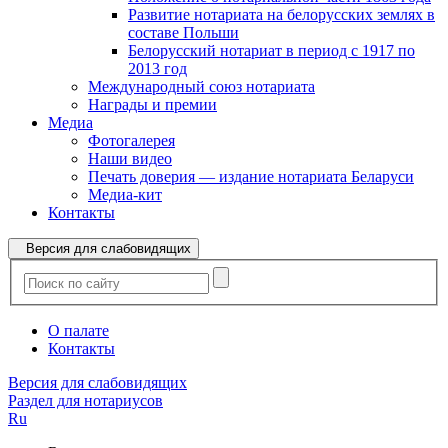
Развитие нотариата на белорусских землях в
составе Польши
Белорусский нотариат в период с 1917 по
2013 год
Международный союз нотариата
Награды и премии
Медиа
Фотогалерея
Наши видео
Печать доверия — издание нотариата Беларуси
Медиа-кит
Контакты
Версия для слабовидящих
О палате
Контакты
Версия для слабовидящих
Раздел для нотариусов
Ru