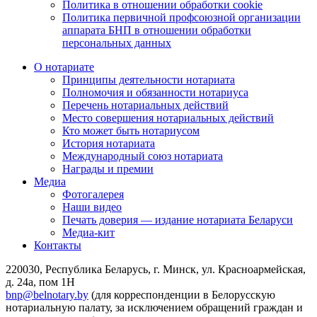
Политика в отношении обработки cookie
Политика первичной профсоюзной организации
аппарата БНП в отношении обработки
персональных данных
О нотариате
Принципы деятельности нотариата
Полномочия и обязанности нотариуса
Перечень нотариальных действий
Место совершения нотариальных действий
Кто может быть нотариусом
История нотариата
Международный союз нотариата
Награды и премии
Медиа
Фотогалерея
Наши видео
Печать доверия — издание нотариата Беларуси
Медиа-кит
Контакты
220030, Республика Беларусь, г. Минск, ул. Красноармейская,
д. 24а, пом 1Н
bnp@belnotary.by
(для корреспонденции в Белорусскую
нотариальную палату, за исключением обращений граждан и