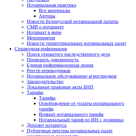
Нотариальная практика
Все материалы
Авторы
Новости Белорусской нотариальной палаты
СМИ о нотариате
Нотариат в мире
Мероприятия
Новости территориальных нотариальных палат
Справочная информация
Поиск открытого наследственного дела
Проверить доверенность
Единая информационная линия
Реестр переводчиков
Нотариальное обслуживание агрогородков
Законодательство
Локальные правовые акты БНП
Тарифы
Тарифы
Освобождение от уплаты нотариального
тарифа
Возврат нотариального тарифа
Нотариальный тариф по ИН с должника
Депозит нотариуса
Публичные реестры нотариальных палат