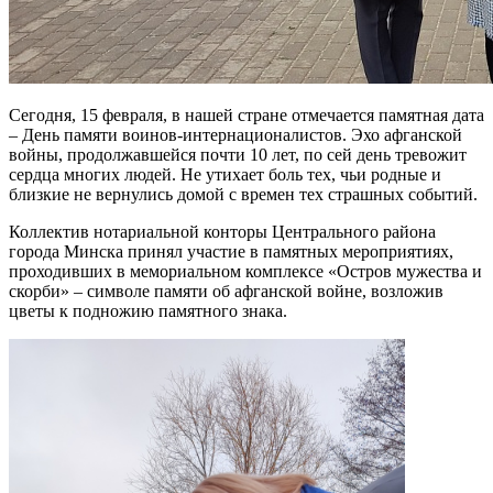
Сегодня, 15 февраля, в нашей стране отмечается памятная дата
– День памяти воинов-интернационалистов. Эхо афганской
войны, продолжавшейся почти 10 лет, по сей день тревожит
сердца многих людей. Не утихает боль тех, чьи родные и
близкие не вернулись домой с времен тех страшных событий.
Коллектив нотариальной конторы Центрального района
города Минска принял участие в памятных мероприятиях,
проходивших в мемориальном комплексе «Остров мужества и
скорби» – символе памяти об афганской войне, возложив
цветы к подножию памятного знака.