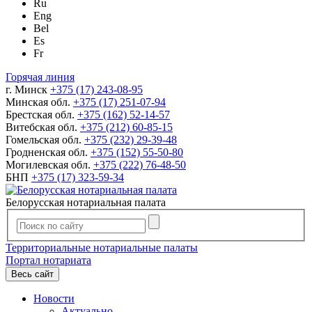
Ru
Eng
Bel
Es
Fr
Горячая линия
г. Минск
+375 (17) 243-08-95
Минская обл.
+375 (17) 251-07-94
Брестская обл.
+375 (162) 52-14-57
Витебская обл.
+375 (212) 60-85-15
Гомельская обл.
+375 (232) 29-39-48
Гродненская обл.
+375 (152) 55-50-80
Могилевская обл.
+375 (222) 76-48-50
БНП
+375 (17) 323-59-34
Белорусская нотариальная палата
Территориальные нотариальные палаты
Портал нотариата
Весь сайт
Новости
Актуально