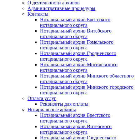
О деятельности архивов
Административные процедуры
Контакты
Нотариальный архив Брестского
нотариального округа
Нотариальный архив Витебского
нотариального округа
Нотариальный архив Гомельского
нотариального округа
Нотариальный архив Гродненского
нотариального округа
Нотариальный архив Могилевского
нотариального округа
Нотариальный архив Минского областного
нотариального округа
Нотариальный архив Минского городского
нотариального округа
Оплата услуг
Реквизиты для оплаты
Нотариальные архивы
Нотариальный архив Брестского
нотариального округа
Нотариальный архив Витебского
нотариального округа
Нотариальный архив Гродненского