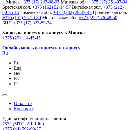
г. Минск
+375 (17) 243-08-95
Минская обл.
+375 (17) 251-07-94
Брестская обл.
+375 (162) 52-14-57
Витебская обл.
+375 (212)
60-85-15
Гомельская обл.
+375 (232) 29-39-48
Гродненская обл.
+375 (152) 55-50-80
Могилевская обл.
+375 (222) 76-48-50
БНП
+375 (17) 323-59-34
Запись на прием к нотариусу г. Минска
+375 (29) 114-45-45
Онлайн-запись на прием к нотариусу
Ru
Ru
Eng
Bel
Es
Fr
О палате
Контакты
Единая информационная линия
7572
(МТС, A1, Life)
+375 (44) 592-99-27