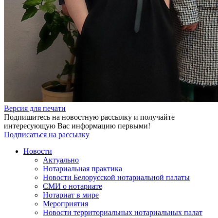
Версия для печати
Подпишитесь на новостную рассылку и получайте
интересующую Вас информацию первыми!
Подписаться на рассылку
Новости
Актуально
Нотариальная практика
Новости Белорусской нотариальной палаты
СМИ о нотариате
Нотариат в мире
Мероприятия
Новости территориальных нотариальных палат