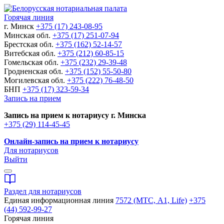
Горячая линия
г. Минск
+375 (17) 243-08-95
Минская обл.
+375 (17) 251-07-94
Брестская обл.
+375 (162) 52-14-57
Витебская обл.
+375 (212) 60-85-15
Гомельская обл.
+375 (232) 29-39-48
Гродненская обл.
+375 (152) 55-50-80
Могилевская обл.
+375 (222) 76-48-50
БНП
+375 (17) 323-59-34
Запись на прием
Запись на прием к нотариусу г. Минска
+375 (29) 114-45-45
Онлайн-запись на прием к нотариусу
Для нотариусов
Выйти
Раздел для нотариусов
Единая информационная линия
7572 (МТС, A1, Life)
+375
(44) 592-99-27
Горячая линия