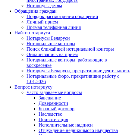
иностранных государств
Нотариус - детям
Обращения граждан
Порядок рассмотрения обращений
Личный прием
Прямая телефонная линия
Найти нотариуса
Нотариусы Беларуси
Нотариальные конторы
Поиск ближайшей нотариальной конторы
Онлайн запись на прием
Нотариальные конторы, работающие в
воскресенье
Нотариусы Беларуси, прекратившие деятельность
Нотариальные бюро, прекратившие работу с
1.01.2026
Вопрос нотариусу
Часто задаваемые вопросы
Завещание
Доверенности
Брачный договор
Наследство
Приватизация
Исполнительные надписи
Отчуждение недвижимого имущества