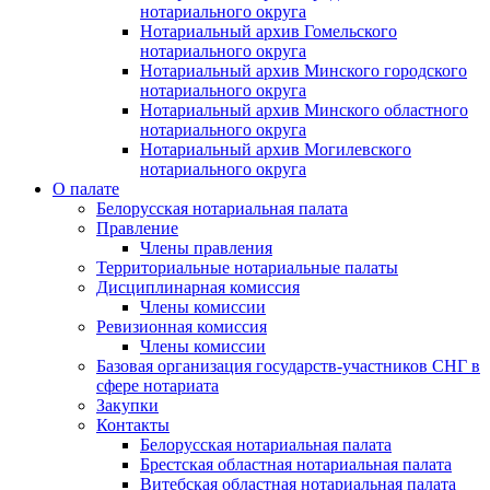
нотариального округа
Нотариальный архив Гомельского
нотариального округа
Нотариальный архив Минского городского
нотариального округа
Нотариальный архив Минского областного
нотариального округа
Нотариальный архив Могилевского
нотариального округа
О палате
Белорусская нотариальная палата
Правление
Члены правления
Территориальные нотариальные палаты
Дисциплинарная комиссия
Члены комиссии
Ревизионная комиссия
Члены комиссии
Базовая организация государств-участников СНГ в
сфере нотариата
Закупки
Контакты
Белорусская нотариальная палата
Брестская областная нотариальная палата
Витебская областная нотариальная палата