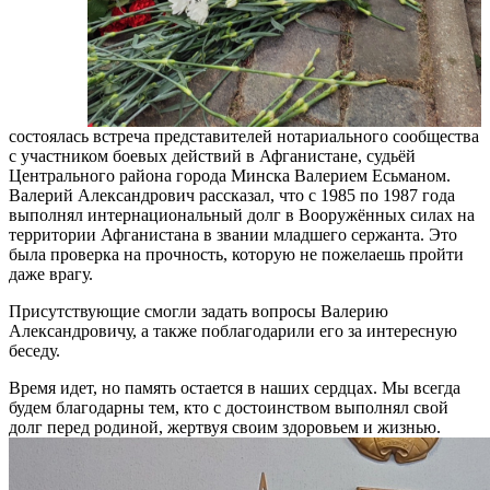
состоялась встреча представителей нотариального сообщества
с участником боевых действий в Афганистане, судьёй
Центрального района города Минска Валерием Есьманом.
Валерий Александрович рассказал, что с 1985 по 1987 года
выполнял интернациональный долг в Вооружённых силах на
территории Афганистана в звании младшего сержанта. Это
была проверка на прочность, которую не пожелаешь пройти
даже врагу.
Присутствующие смогли задать вопросы Валерию
Александровичу, а также поблагодарили его за интересную
беседу.
Время идет, но память остается в наших сердцах. Мы всегда
будем благодарны тем, кто с достоинством выполнял свой
долг перед родиной, жертвуя своим здоровьем и жизнью.