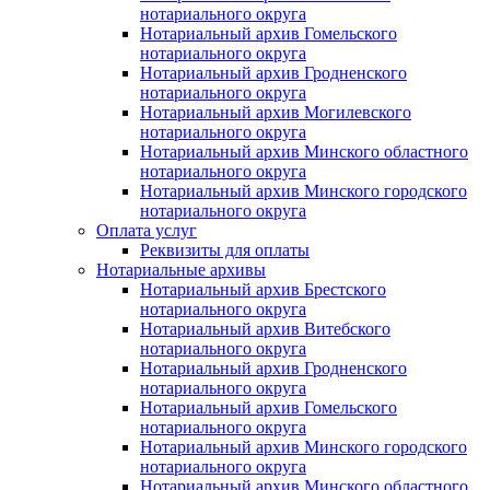
нотариального округа
Нотариальный архив Гомельского
нотариального округа
Нотариальный архив Гродненского
нотариального округа
Нотариальный архив Могилевского
нотариального округа
Нотариальный архив Минского областного
нотариального округа
Нотариальный архив Минского городского
нотариального округа
Оплата услуг
Реквизиты для оплаты
Нотариальные архивы
Нотариальный архив Брестского
нотариального округа
Нотариальный архив Витебского
нотариального округа
Нотариальный архив Гродненского
нотариального округа
Нотариальный архив Гомельского
нотариального округа
Нотариальный архив Минского городского
нотариального округа
Нотариальный архив Минского областного