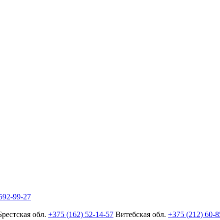
592-99-27
Брестская обл.
+375 (162) 52-14-57
Витебская обл.
+375 (212) 60-8