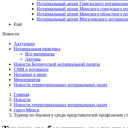
Нотариальный архив Гомельского нотариальн
Нотариальный архив Минского городского но
Нотариальный архив Минского областного но
Нотариальный архив Могилевского нотариаль
Ещё
Новости
Актуально
Нотариальная практика
Все материалы
Авторы
Новости Белорусской нотариальной палаты
СМИ о нотариате
Нотариат в мире
Мероприятия
Новости территориальных нотариальных палат
Главная
Новости
Новости территориальных нотариальных палат
город Минск
Турнир по боулингу среди представителей профсоюзов с