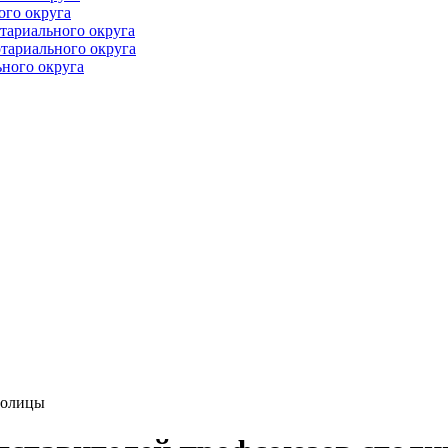
ого округа
тариального округа
тариального округа
ного округа
толицы