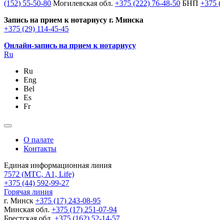
(152) 55-50-80
Могилевская обл.
+375 (222) 76-48-50
БНП
+375 
Запись на прием к нотариусу г. Минска
+375 (29) 114-45-45
Онлайн-запись на прием к нотариусу
Ru
Ru
Eng
Bel
Es
Fr
О палате
Контакты
Единая информационная линия
7572
(МТС, A1, Life)
+375 (44) 592-99-27
Горячая линия
г. Минск
+375 (17) 243-08-95
Минская обл.
+375 (17) 251-07-94
Брестская обл.
+375 (162) 52-14-57