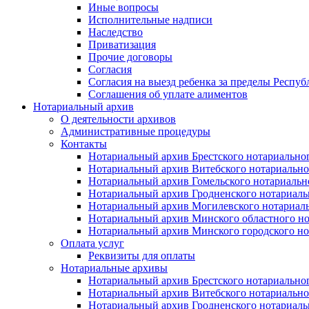
Иные вопросы
Исполнительные надписи
Наследство
Приватизация
Прочие договоры
Согласия
Согласия на выезд ребенка за пределы Респуб
Соглашения об уплате алиментов
Нотариальный архив
О деятельности архивов
Административные процедуры
Контакты
Нотариальный архив Брестского нотариально
Нотариальный архив Витебского нотариально
Нотариальный архив Гомельского нотариальн
Нотариальный архив Гродненского нотариаль
Нотариальный архив Могилевского нотариаль
Нотариальный архив Минского областного но
Нотариальный архив Минского городского но
Оплата услуг
Реквизиты для оплаты
Нотариальные архивы
Нотариальный архив Брестского нотариально
Нотариальный архив Витебского нотариально
Нотариальный архив Гродненского нотариаль