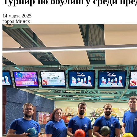
Турнир по боулингу среди пр
14 марта 2025
город Минск