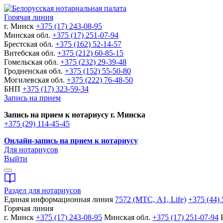
Горячая линия
г. Минск
+375 (17) 243-08-95
Минская обл.
+375 (17) 251-07-94
Брестская обл.
+375 (162) 52-14-57
Витебская обл.
+375 (212) 60-85-15
Гомельская обл.
+375 (232) 29-39-48
Гродненская обл.
+375 (152) 55-50-80
Могилевская обл.
+375 (222) 76-48-50
БНП
+375 (17) 323-59-34
Запись на прием
Запись на прием к нотариусу г. Минска
+375 (29) 114-45-45
Онлайн-запись на прием к нотариусу
Для нотариусов
Выйти
Раздел для нотариусов
Единая информационная линия
7572 (МТС, A1, Life)
+375 (44) 
Горячая линия
г. Минск
+375 (17) 243-08-95
Минская обл.
+375 (17) 251-07-94