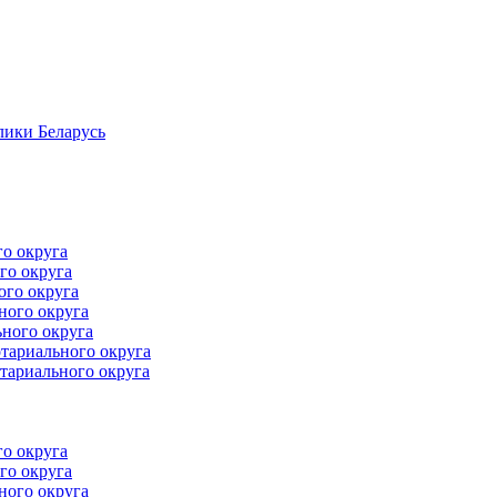
лики Беларусь
го округа
го округа
ого округа
ного округа
ного округа
тариального округа
тариального округа
го округа
го округа
ного округа