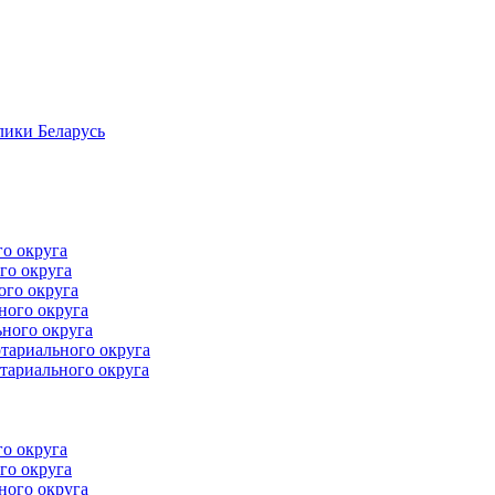
лики Беларусь
го округа
го округа
ого округа
ного округа
ного округа
тариального округа
тариального округа
го округа
го округа
ного округа