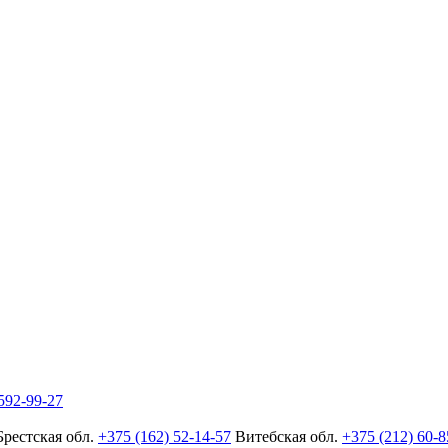
592-99-27
Брестская обл.
+375 (162) 52-14-57
Витебская обл.
+375 (212) 60-8