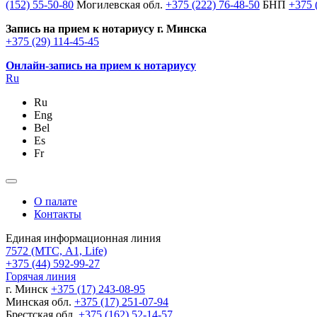
(152) 55-50-80
Могилевская обл.
+375 (222) 76-48-50
БНП
+375 
Запись на прием к нотариусу г. Минска
+375 (29) 114-45-45
Онлайн-запись на прием к нотариусу
Ru
Ru
Eng
Bel
Es
Fr
О палате
Контакты
Единая информационная линия
7572
(МТС, A1, Life)
+375 (44) 592-99-27
Горячая линия
г. Минск
+375 (17) 243-08-95
Минская обл.
+375 (17) 251-07-94
Брестская обл.
+375 (162) 52-14-57