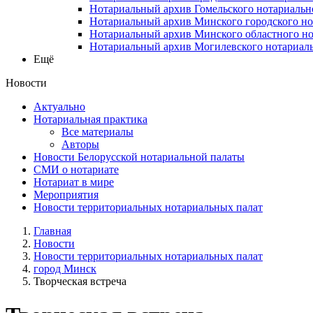
Нотариальный архив Гомельского нотариальн
Нотариальный архив Минского городского но
Нотариальный архив Минского областного но
Нотариальный архив Могилевского нотариаль
Ещё
Новости
Актуально
Нотариальная практика
Все материалы
Авторы
Новости Белорусской нотариальной палаты
СМИ о нотариате
Нотариат в мире
Мероприятия
Новости территориальных нотариальных палат
Главная
Новости
Новости территориальных нотариальных палат
город Минск
Творческая встреча