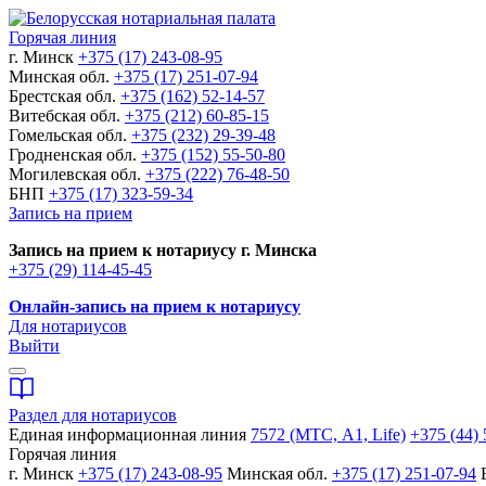
Горячая линия
г. Минск
+375 (17) 243-08-95
Минская обл.
+375 (17) 251-07-94
Брестская обл.
+375 (162) 52-14-57
Витебская обл.
+375 (212) 60-85-15
Гомельская обл.
+375 (232) 29-39-48
Гродненская обл.
+375 (152) 55-50-80
Могилевская обл.
+375 (222) 76-48-50
БНП
+375 (17) 323-59-34
Запись на прием
Запись на прием к нотариусу г. Минска
+375 (29) 114-45-45
Онлайн-запись на прием к нотариусу
Для нотариусов
Выйти
Раздел для нотариусов
Единая информационная линия
7572 (МТС, A1, Life)
+375 (44) 
Горячая линия
г. Минск
+375 (17) 243-08-95
Минская обл.
+375 (17) 251-07-94