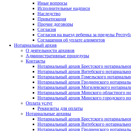
Иные вопросы
Исполнительные надписи
Наследство
Приватизация
Прочие договоры
Согласия
Согласия на выезд ребенка за пределы Респуб
Соглашения об уплате алиментов
Нотариальный архив
О деятельности архивов
Административные процедуры
Контакты
Нотариальный архив Брестского нотариально
Нотариальный архив Витебского нотариально
Нотариальный архив Гомельского нотариальн
Нотариальный архив Гродненского нотариаль
Нотариальный архив Могилевского нотариаль
Нотариальный архив Минского областного но
Нотариальный архив Минского городского но
Оплата услуг
Реквизиты для оплаты
Нотариальные архивы
Нотариальный архив Брестского нотариально
Нотариальный архив Витебского нотариально
Нотариальный архив Гродненского нотариаль