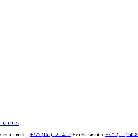
592-99-27
Брестская обл.
+375 (162) 52-14-57
Витебская обл.
+375 (212) 60-8