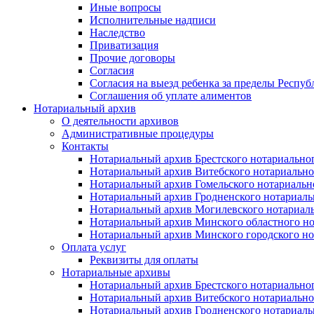
Иные вопросы
Исполнительные надписи
Наследство
Приватизация
Прочие договоры
Согласия
Согласия на выезд ребенка за пределы Респуб
Соглашения об уплате алиментов
Нотариальный архив
О деятельности архивов
Административные процедуры
Контакты
Нотариальный архив Брестского нотариально
Нотариальный архив Витебского нотариально
Нотариальный архив Гомельского нотариальн
Нотариальный архив Гродненского нотариаль
Нотариальный архив Могилевского нотариаль
Нотариальный архив Минского областного но
Нотариальный архив Минского городского но
Оплата услуг
Реквизиты для оплаты
Нотариальные архивы
Нотариальный архив Брестского нотариально
Нотариальный архив Витебского нотариально
Нотариальный архив Гродненского нотариаль