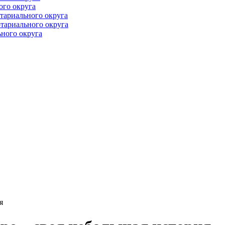
ого округа
тариального округа
тариального округа
ного округа
я