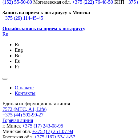
(152) 55-50-80
Могилевская обл.
+375 (222) 76-48-50
БНП
+375 
Запись на прием к нотариусу г. Минска
+375 (29) 114-45-45
Онлайн-запись на прием к нотариусу
Ru
Ru
Eng
Bel
Es
Fr
О палате
Контакты
Единая информационная линия
7572
(МТС, A1, Life)
+375 (44) 592-99-27
Горячая линия
г. Минск
+375 (17) 243-08-95
Минская обл.
+375 (17) 251-07-94
Брестская обл.
+375 (162) 52-14-57