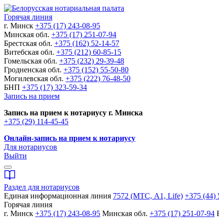
Горячая линия
г. Минск
+375 (17) 243-08-95
Минская обл.
+375 (17) 251-07-94
Брестская обл.
+375 (162) 52-14-57
Витебская обл.
+375 (212) 60-85-15
Гомельская обл.
+375 (232) 29-39-48
Гродненская обл.
+375 (152) 55-50-80
Могилевская обл.
+375 (222) 76-48-50
БНП
+375 (17) 323-59-34
Запись на прием
Запись на прием к нотариусу г. Минска
+375 (29) 114-45-45
Онлайн-запись на прием к нотариусу
Для нотариусов
Выйти
Раздел для нотариусов
Единая информационная линия
7572 (МТС, A1, Life)
+375 (44) 
Горячая линия
г. Минск
+375 (17) 243-08-95
Минская обл.
+375 (17) 251-07-94