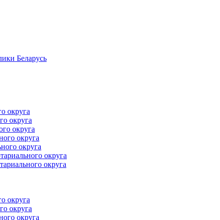
лики Беларусь
го округа
го округа
ого округа
ного округа
ного округа
тариального округа
тариального округа
го округа
го округа
ного округа