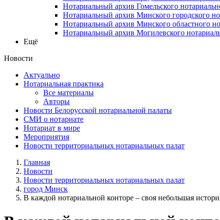
Нотариальный архив Гомельского нотариальн
Нотариальный архив Минского городского но
Нотариальный архив Минского областного но
Нотариальный архив Могилевского нотариаль
Ещё
Новости
Актуально
Нотариальная практика
Все материалы
Авторы
Новости Белорусской нотариальной палаты
СМИ о нотариате
Нотариат в мире
Мероприятия
Новости территориальных нотариальных палат
Главная
Новости
Новости территориальных нотариальных палат
город Минск
В каждой нотариальной конторе – своя небольшая истори