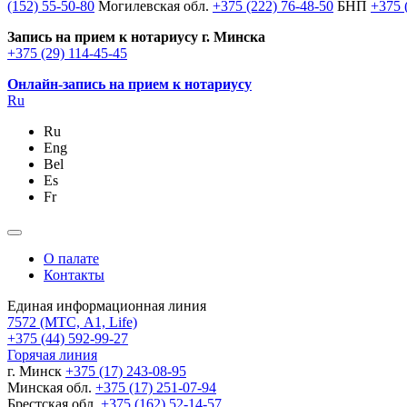
(152) 55-50-80
Могилевская обл.
+375 (222) 76-48-50
БНП
+375 
Запись на прием к нотариусу г. Минска
+375 (29) 114-45-45
Онлайн-запись на прием к нотариусу
Ru
Ru
Eng
Bel
Es
Fr
О палате
Контакты
Единая информационная линия
7572
(МТС, A1, Life)
+375 (44) 592-99-27
Горячая линия
г. Минск
+375 (17) 243-08-95
Минская обл.
+375 (17) 251-07-94
Брестская обл.
+375 (162) 52-14-57