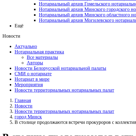
Нотариальный архив Гомельского нотариальн
Нотариальный архив Минского городского но
Нотариальный архив Минского областного но
Нотариальный архив Могилевского нотариаль
Ещё
Новости
Актуально
Нотариальная практика
Все материалы
Авторы
Новости Белорусской нотариальной палаты
СМИ о нотариате
Нотариат в мире
Мероприятия
Новости территориальных нотариальных палат
Главная
Новости
Новости территориальных нотариальных палат
город Минск
В столице продолжаются встречи прокуроров с коллектива