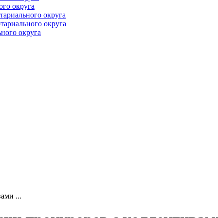
ого округа
тариального округа
тариального округа
ного округа
ми ...