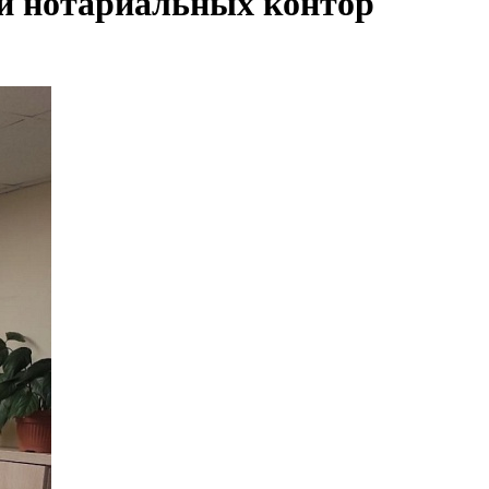
ми нотариальных контор