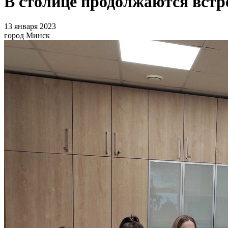
В столице продолжаются встр
13 января 2023
город Минск