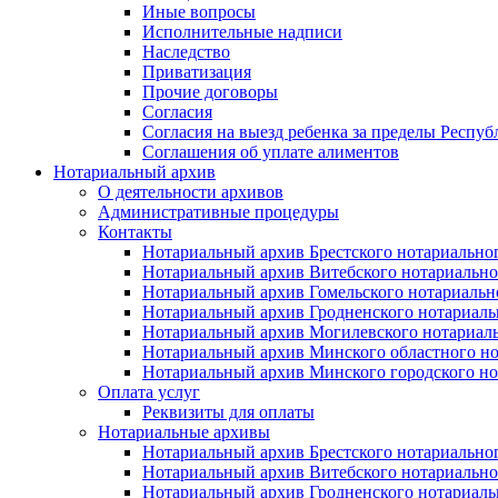
Иные вопросы
Исполнительные надписи
Наследство
Приватизация
Прочие договоры
Согласия
Согласия на выезд ребенка за пределы Респуб
Соглашения об уплате алиментов
Нотариальный архив
О деятельности архивов
Административные процедуры
Контакты
Нотариальный архив Брестского нотариально
Нотариальный архив Витебского нотариально
Нотариальный архив Гомельского нотариальн
Нотариальный архив Гродненского нотариаль
Нотариальный архив Могилевского нотариаль
Нотариальный архив Минского областного но
Нотариальный архив Минского городского но
Оплата услуг
Реквизиты для оплаты
Нотариальные архивы
Нотариальный архив Брестского нотариально
Нотариальный архив Витебского нотариально
Нотариальный архив Гродненского нотариаль