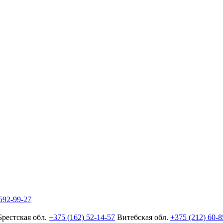
592-99-27
Брестская обл.
+375 (162) 52-14-57
Витебская обл.
+375 (212) 60-8