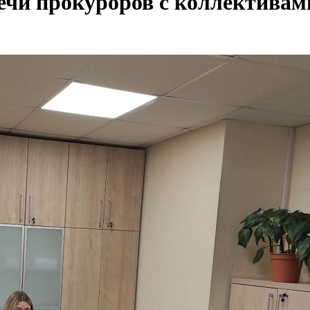
ечи прокуроров с коллектива