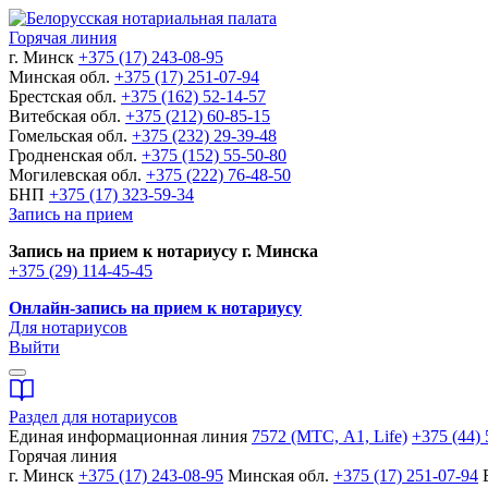
Горячая линия
г. Минск
+375 (17) 243-08-95
Минская обл.
+375 (17) 251-07-94
Брестская обл.
+375 (162) 52-14-57
Витебская обл.
+375 (212) 60-85-15
Гомельская обл.
+375 (232) 29-39-48
Гродненская обл.
+375 (152) 55-50-80
Могилевская обл.
+375 (222) 76-48-50
БНП
+375 (17) 323-59-34
Запись на прием
Запись на прием к нотариусу г. Минска
+375 (29) 114-45-45
Онлайн-запись на прием к нотариусу
Для нотариусов
Выйти
Раздел для нотариусов
Единая информационная линия
7572 (МТС, A1, Life)
+375 (44) 
Горячая линия
г. Минск
+375 (17) 243-08-95
Минская обл.
+375 (17) 251-07-94