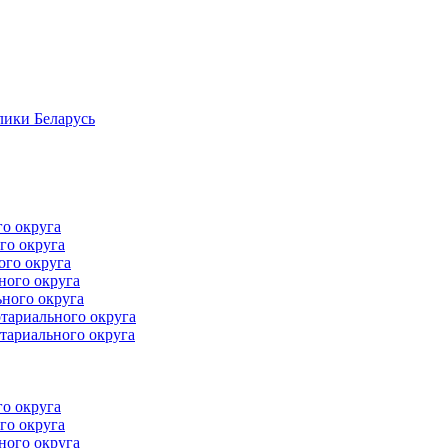
лики Беларусь
го округа
го округа
ого округа
ного округа
ного округа
тариального округа
тариального округа
го округа
го округа
ного округа