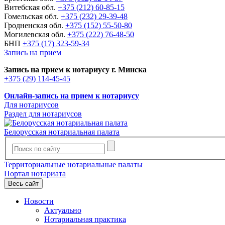
Витебская обл.
+375 (212) 60-85-15
Гомельская обл.
+375 (232) 29-39-48
Гродненская обл.
+375 (152) 55-50-80
Могилевская обл.
+375 (222) 76-48-50
БНП
+375 (17) 323-59-34
Запись на прием
Запись на прием к нотариусу г. Минска
+375 (29) 114-45-45
Онлайн-запись на прием к нотариусу
Для нотариусов
Раздел для нотариусов
Белорусская нотариальная палата
Территориальные нотариальные палаты
Портал нотариата
Весь сайт
Новости
Актуально
Нотариальная практика