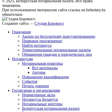
© 2025, Белорусская нотариальная палата. Все права
защищены.
При использовании материалов сайта ссылка на belnotary.by
обязательна
Создание сайта —
Студия Борового
Гражданам
Акции по бесплатному консультированию
Правовое просвещение
Найти нотариуса
Территориальные нотариальные палаты
Обращения граждан и юридических лиц
Нотариусам
Нотариальная практика
Все материалы
Авторы
Повышение квалификации
События
Печать доверия
Госорганам и организациям
Нормативные акты
Нотариусы Беларуси
Нотариальные конторы
Белорусская нотариальная палата