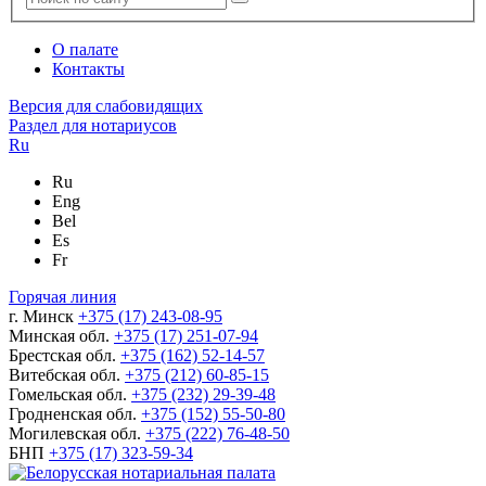
О палате
Контакты
Версия для слабовидящих
Раздел для нотариусов
Ru
Ru
Eng
Bel
Es
Fr
Горячая линия
г. Минск
+375 (17) 243-08-95
Минская обл.
+375 (17) 251-07-94
Брестская обл.
+375 (162) 52-14-57
Витебская обл.
+375 (212) 60-85-15
Гомельская обл.
+375 (232) 29-39-48
Гродненская обл.
+375 (152) 55-50-80
Могилевская обл.
+375 (222) 76-48-50
БНП
+375 (17) 323-59-34