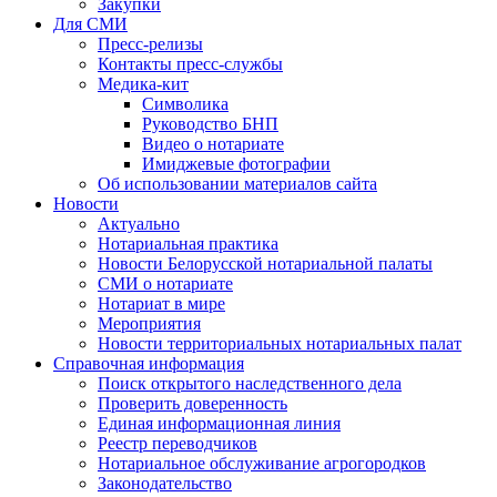
Закупки
Для СМИ
Пресс-релизы
Контакты пресс-службы
Медика-кит
Символика
Руководство БНП
Видео о нотариате
Имиджевые фотографии
Об использовании материалов сайта
Новости
Актуально
Нотариальная практика
Новости Белорусской нотариальной палаты
СМИ о нотариате
Нотариат в мире
Мероприятия
Новости территориальных нотариальных палат
Справочная информация
Поиск открытого наследственного дела
Проверить доверенность
Единая информационная линия
Реестр переводчиков
Нотариальное обслуживание агрогородков
Законодательство