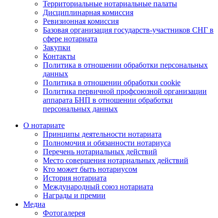
Территориальные нотариальные палаты
Дисциплинарная комиссия
Ревизионная комиссия
Базовая организация государств-участников СНГ в
сфере нотариата
Закупки
Контакты
Политика в отношении обработки персональных
данных
Политика в отношении обработки cookie
Политика первичной профсоюзной организации
аппарата БНП в отношении обработки
персональных данных
О нотариате
Принципы деятельности нотариата
Полномочия и обязанности нотариуса
Перечень нотариальных действий
Место совершения нотариальных действий
Кто может быть нотариусом
История нотариата
Международный союз нотариата
Награды и премии
Медиа
Фотогалерея