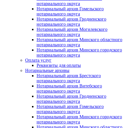
нотариального округа
Нотариальный архив Гомельского
нотариального округа
Нотариальный архив Гродненского
нотариального округа
Нотариальный архив Могилевского
нотариального округа
Нотариальный архив Минского областного
нотариального округа
Нотариальный архив Минского городского
нотариального округа
Оплата услуг
Реквизиты для оплаты
Нотариальные архивы
Нотариальный архив Брестского
нотариального округа
Нотариальный архив Витебского
нотариального округа
Нотариальный архив Гродненского
нотариального округа
Нотариальный архив Гомельского
нотариального округа
Нотариальный архив Минского городского
нотариального округа
Нотариальный архив Минского областного