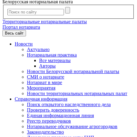
Белорусская нотариальная палата
Территориальные нотариальные палаты
Портал нотариата
Весь сайт
Новости
Актуально
Нотариальная практика
Все материалы
Авторы
Новости Белорусской нотариальной палаты
СМИ о нотариате
Нотариат в мире
Мероприятия
Новости территориальных нотариальных палат
Справочная информация
Поиск открытого наследственного дела
Проверить доверенность
Единая информационная линия
Реестр переводчиков
Нотариальное обслуживание агрогородков
Законодательство