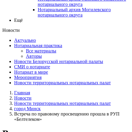
нотариального округа
Нотариальный архив Могилевского
нотариального округа
Ещё
Новости
Актуально
Нотариальная практика
Все материалы
Авторы
Новости Белорусской нотариальной палаты
СМИ о нотариате
Нотариат в мире
Мероприятия
Новости территориальных нотариальных палат
Главная
Новости
Новости территориальных нотариальных палат
город Минск
Встреча по правовому просвещению прошла в РУП
«Белтелеком»