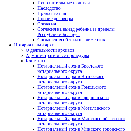
Исполнительные надписи
Наследство
Приватизация
Прочие договоры
Согласия
Согласия на выезд ребенка за пределы
Республики Беларусь
Соглашения об уплате алиментов
Нотариальный архив
О деятельности архивов
Административные процедуры
Контакты
Нотариальный архив Брестского
нотариального округа
Нотариальный архив Витебского
нотариального округа
Нотариальный архив Гомельского
нотариального округа
Нотариальный архив Гродненского
нотариального округа
Нотариальный архив Могилевского
нотариального округа
Нотариальный архив Минского областного
нотариального округа
Нотариальный архив Минского городского