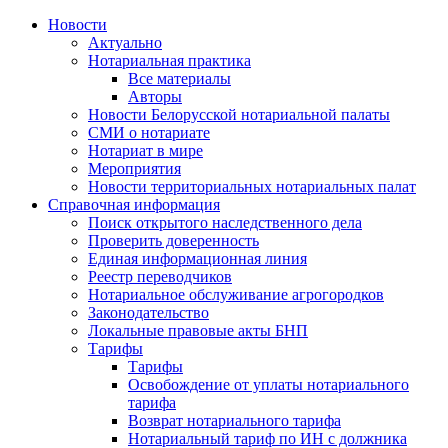
Новости
Актуально
Нотариальная практика
Все материалы
Авторы
Новости Белорусской нотариальной палаты
СМИ о нотариате
Нотариат в мире
Мероприятия
Новости территориальных нотариальных палат
Справочная информация
Поиск открытого наследственного дела
Проверить доверенность
Единая информационная линия
Реестр переводчиков
Нотариальное обслуживание агрогородков
Законодательство
Локальные правовые акты БНП
Тарифы
Тарифы
Освобождение от уплаты нотариального
тарифа
Возврат нотариального тарифа
Нотариальный тариф по ИН с должника