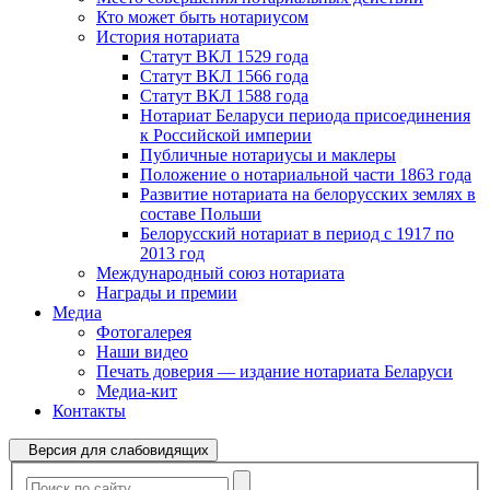
Кто может быть нотариусом
История нотариата
Статут ВКЛ 1529 года
Статут ВКЛ 1566 года
Статут ВКЛ 1588 года
Нотариат Беларуси периода присоединения
к Российской империи
Публичные нотариусы и маклеры
Положение о нотариальной части 1863 года
Развитие нотариата на белорусских землях в
составе Польши
Белорусский нотариат в период с 1917 по
2013 год
Международный союз нотариата
Награды и премии
Медиа
Фотогалерея
Наши видео
Печать доверия — издание нотариата Беларуси
Медиа-кит
Контакты
Версия для слабовидящих