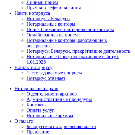
Личный прием
Прямая телефонная линия
Найти нотариуса
Нотариусы Беларуси
Нотариальные конторы
Поиск ближайшей нотариальной конторы
Онлайн запись на прием
Нотариальные конторы, работающие в
воскресенье
Нотариусы Беларуси, прекратившие деятельность
Нотариальные бюро, прекратившие работу с
1.01.2026
Вопрос нотариусу
Часто задаваемые вопросы
Нотариус отвечает
Нотариальный архив
О деятельности архивов
Административные процедуры
Контакты
Оплата услуг
Нотариальные архивы
О палате
Белорусская нотариальная палата
Правление