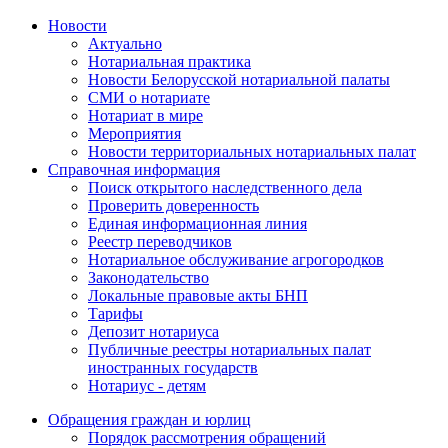
Новости
Актуально
Нотариальная практика
Новости Белорусской нотариальной палаты
СМИ о нотариате
Нотариат в мире
Мероприятия
Новости территориальных нотариальных палат
Справочная информация
Поиск открытого наследственного дела
Проверить доверенность
Единая информационная линия
Реестр переводчиков
Нотариальное обслуживание агрогородков
Законодательство
Локальные правовые акты БНП
Тарифы
Депозит нотариуса
Публичные реестры нотариальных палат
иностранных государств
Нотариус - детям
Обращения граждан и юрлиц
Порядок рассмотрения обращений