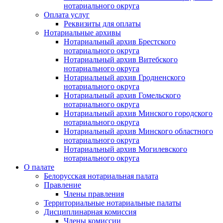
нотариального округа
Оплата услуг
Реквизиты для оплаты
Нотариальные архивы
Нотариальный архив Брестского
нотариального округа
Нотариальный архив Витебского
нотариального округа
Нотариальный архив Гродненского
нотариального округа
Нотариальный архив Гомельского
нотариального округа
Нотариальный архив Минского городского
нотариального округа
Нотариальный архив Минского областного
нотариального округа
Нотариальный архив Могилевского
нотариального округа
О палате
Белорусская нотариальная палата
Правление
Члены правления
Территориальные нотариальные палаты
Дисциплинарная комиссия
Члены комиссии