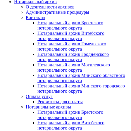
Нотариальный архив
О деятельности архивов
Административные процедуры
Контакты
Нотариальный архив Брестского
нотариального округа
Нотариальный архив Витебского
нотариального округа
Нотариальный архив Гомельского
нотариального округа
Нотариальный архив Гродненского
нотариального округа
Нотариальный архив Могилевского
нотариального округа
Нотариальный архив Минского областного
нотариального округа
Нотариальный архив Минского городского
нотариального округа
Оплата услуг
Реквизиты для оплаты
Нотариальные архивы
Нотариальный архив Брестского
нотариального округа
Нотариальный архив Витебского
нотариального округа