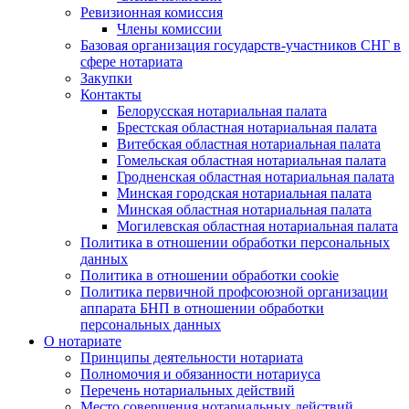
Ревизионная комиссия
Члены комиссии
Базовая организация государств-участников СНГ в
сфере нотариата
Закупки
Контакты
Белорусская нотариальная палата
Брестская областная нотариальная палата
Витебская областная нотариальная палата
Гомельская областная нотариальная палата
Гродненская областная нотариальная палата
Минская городская нотариальная палата
Минская областная нотариальная палата
Могилевская областная нотариальная палата
Политика в отношении обработки персональных
данных
Политика в отношении обработки cookie
Политика первичной профсоюзной организации
аппарата БНП в отношении обработки
персональных данных
О нотариате
Принципы деятельности нотариата
Полномочия и обязанности нотариуса
Перечень нотариальных действий
Место совершения нотариальных действий