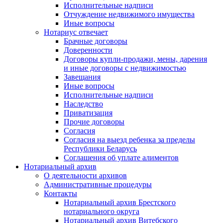
Исполнительные надписи
Отчуждение недвижимого имущества
Иные вопросы
Нотариус отвечает
Брачные договоры
Доверенности
Договоры купли-продажи, мены, дарения
и иные договоры с недвижимостью
Завещания
Иные вопросы
Исполнительные надписи
Наследство
Приватизация
Прочие договоры
Согласия
Согласия на выезд ребенка за пределы
Республики Беларусь
Соглашения об уплате алиментов
Нотариальный архив
О деятельности архивов
Административные процедуры
Контакты
Нотариальный архив Брестского
нотариального округа
Нотариальный архив Витебского