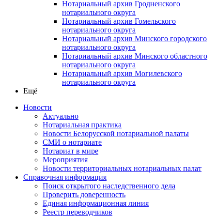
Нотариальный архив Гродненского
нотариального округа
Нотариальный архив Гомельского
нотариального округа
Нотариальный архив Минского городского
нотариального округа
Нотариальный архив Минского областного
нотариального округа
Нотариальный архив Могилевского
нотариального округа
Ещё
Новости
Актуально
Нотариальная практика
Новости Белорусской нотариальной палаты
СМИ о нотариате
Нотариат в мире
Мероприятия
Новости территориальных нотариальных палат
Справочная информация
Поиск открытого наследственного дела
Проверить доверенность
Единая информационная линия
Реестр переводчиков