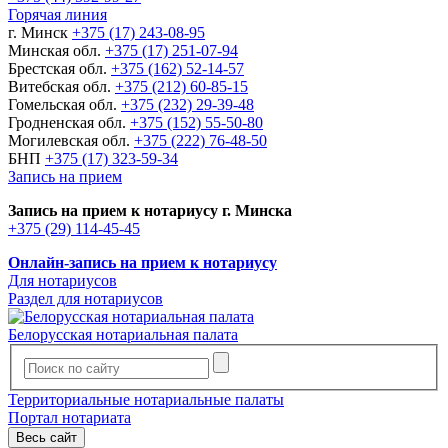
Горячая линия
г. Минск
+375 (17) 243-08-95
Минская обл.
+375 (17) 251-07-94
Брестская обл.
+375 (162) 52-14-57
Витебская обл.
+375 (212) 60-85-15
Гомельская обл.
+375 (232) 29-39-48
Гродненская обл.
+375 (152) 55-50-80
Могилевская обл.
+375 (222) 76-48-50
БНП
+375 (17) 323-59-34
Запись на прием
Запись на прием к нотариусу г. Минска
+375 (29) 114-45-45
Онлайн-запись на прием к нотариусу
Для нотариусов
Раздел для нотариусов
Белорусская нотариальная палата
Территориальные нотариальные палаты
Портал нотариата
Весь сайт