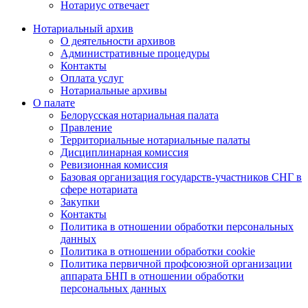
Нотариус отвечает
Нотариальный архив
О деятельности архивов
Административные процедуры
Контакты
Оплата услуг
Нотариальные архивы
О палате
Белорусская нотариальная палата
Правление
Территориальные нотариальные палаты
Дисциплинарная комиссия
Ревизионная комиссия
Базовая организация государств-участников СНГ в
сфере нотариата
Закупки
Контакты
Политика в отношении обработки персональных
данных
Политика в отношении обработки cookie
Политика первичной профсоюзной организации
аппарата БНП в отношении обработки
персональных данных