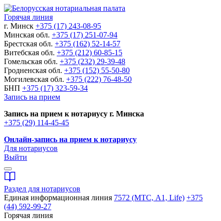
Горячая линия
г. Минск
+375 (17) 243-08-95
Минская обл.
+375 (17) 251-07-94
Брестская обл.
+375 (162) 52-14-57
Витебская обл.
+375 (212) 60-85-15
Гомельская обл.
+375 (232) 29-39-48
Гродненская обл.
+375 (152) 55-50-80
Могилевская обл.
+375 (222) 76-48-50
БНП
+375 (17) 323-59-34
Запись на прием
Запись на прием к нотариусу г. Минска
+375 (29) 114-45-45
Онлайн-запись на прием к нотариусу
Для нотариусов
Выйти
Раздел для нотариусов
Единая информационная линия
7572 (МТС, A1, Life)
+375
(44) 592-99-27
Горячая линия