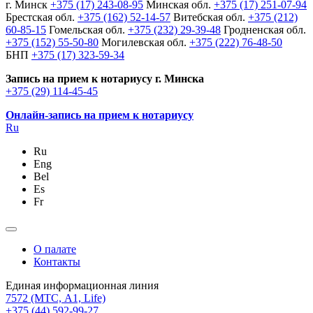
г. Минск
+375 (17) 243-08-95
Минская обл.
+375 (17) 251-07-94
Брестская обл.
+375 (162) 52-14-57
Витебская обл.
+375 (212)
60-85-15
Гомельская обл.
+375 (232) 29-39-48
Гродненская обл.
+375 (152) 55-50-80
Могилевская обл.
+375 (222) 76-48-50
БНП
+375 (17) 323-59-34
Запись на прием к нотариусу г. Минска
+375 (29) 114-45-45
Онлайн-запись на прием к нотариусу
Ru
Ru
Eng
Bel
Es
Fr
О палате
Контакты
Единая информационная линия
7572
(МТС, A1, Life)
+375 (44) 592-99-27