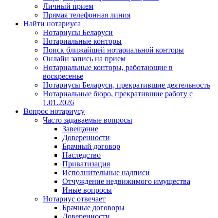
Личный прием
Прямая телефонная линия
Найти нотариуса
Нотариусы Беларуси
Нотариальные конторы
Поиск ближайшей нотариальной конторы
Онлайн запись на прием
Нотариальные конторы, работающие в
воскресенье
Нотариусы Беларуси, прекратившие деятельность
Нотариальные бюро, прекратившие работу с
1.01.2026
Вопрос нотариусу
Часто задаваемые вопросы
Завещание
Доверенности
Брачный договор
Наследство
Приватизация
Исполнительные надписи
Отчуждение недвижимого имущества
Иные вопросы
Нотариус отвечает
Брачные договоры
Доверенности