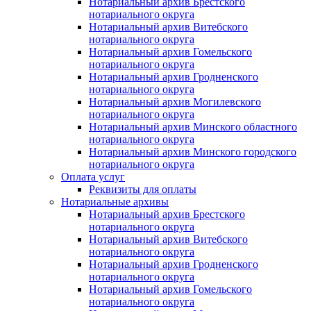
Нотариальный архив Брестского
нотариального округа
Нотариальный архив Витебского
нотариального округа
Нотариальный архив Гомельского
нотариального округа
Нотариальный архив Гродненского
нотариального округа
Нотариальный архив Могилевского
нотариального округа
Нотариальный архив Минского областного
нотариального округа
Нотариальный архив Минского городского
нотариального округа
Оплата услуг
Реквизиты для оплаты
Нотариальные архивы
Нотариальный архив Брестского
нотариального округа
Нотариальный архив Витебского
нотариального округа
Нотариальный архив Гродненского
нотариального округа
Нотариальный архив Гомельского
нотариального округа