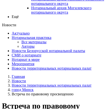
нотариального округа
Нотариальный архив Могилевского
нотариального округа
Ещё
Новости
Актуально
Нотариальная практика
Все материалы
Авторы
Новости Белорусской нотариальной палаты
СМИ о нотариате
Нотариат в мире
Мероприятия
Новости территориальных нотариальных палат
Главная
Новости
Новости территориальных нотариальных палат
город Минск
Встреча по правовому просвещению
Встреча по правовому