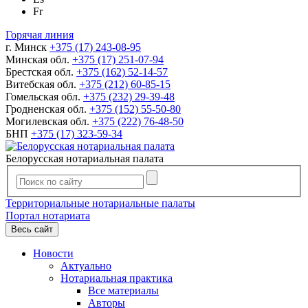
Fr
Горячая линия
г. Минск
+375 (17) 243-08-95
Минская обл.
+375 (17) 251-07-94
Брестская обл.
+375 (162) 52-14-57
Витебская обл.
+375 (212) 60-85-15
Гомельская обл.
+375 (232) 29-39-48
Гродненская обл.
+375 (152) 55-50-80
Могилевская обл.
+375 (222) 76-48-50
БНП
+375 (17) 323-59-34
Белорусская нотариальная палата
Территориальные нотариальные палаты
Портал нотариата
Весь сайт
Новости
Актуально
Нотариальная практика
Все материалы
Авторы