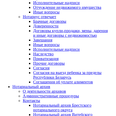
Исполнительные надписи
Отчуждение недвижимого имущества
Иные вопросы
Нотариус отвечает
Брачные договоры
Доверенности
Договоры купли-продажи, мены, дарения
и иные договоры с недвижимостью
Завещания
Иные вопросы
Исполнительные надписи
Наследство
Приватизация
Прочие договоры
Согласия
Согласия на выезд ребенка за пределы
Республики Беларусь
Соглашения об уплате алиментов
Нотариальный архив
О деятельности архивов
Административные процедуры
Контакты
Нотариальный архив Брестского
нотариального округа
Нотариальный архив Витебского