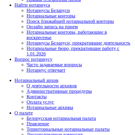
Найти нотариуса
Нотариусы Беларуси
Нотариальные конторы
Поиск ближайшей нотариальной конторы
Онлайн запись на прием
Нотариальные конторы, работающие в
воскресенье
Нотариусы Беларуси, прекратившие деятельность
Нотариальные бюро, прекратившие работу с
1.01.2026
Вопрос нотариусу
Часто задаваемые вопросы
Нотариус отвечает
Нотариальный архив
О деятельности архивов
Административные процедуры
Контакты
Оплата услуг
Нотариальные архивы
О палате
Белорусская нотариальная палата
Правление
Территориальные нотариальные палаты
Дисциплинарная комиссия