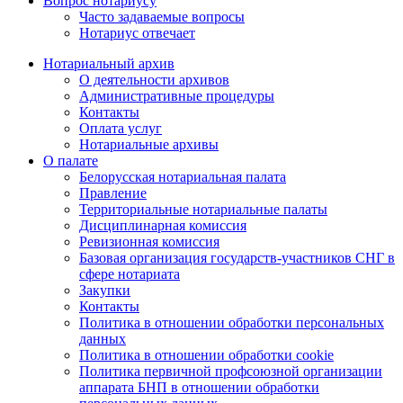
Вопрос нотариусу
Часто задаваемые вопросы
Нотариус отвечает
Нотариальный архив
О деятельности архивов
Административные процедуры
Контакты
Оплата услуг
Нотариальные архивы
О палате
Белорусская нотариальная палата
Правление
Территориальные нотариальные палаты
Дисциплинарная комиссия
Ревизионная комиссия
Базовая организация государств-участников СНГ в
сфере нотариата
Закупки
Контакты
Политика в отношении обработки персональных
данных
Политика в отношении обработки cookie
Политика первичной профсоюзной организации
аппарата БНП в отношении обработки