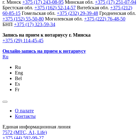
г. Минск
+375 (17) 243-08-95
Минская обл.
+375 (17) 251-07-94
Брестская обл.
+375 (162) 52-14-57
Витебская обл.
+375 (212)
60-85-15
Гомельская обл.
+375 (232) 29-39-48
Гродненская обл.
+375 (152) 55-50-80
Могилевская обл.
+375 (222) 76-48-50
БНП
+375 (17) 323-59-34
Запись на прием к нотариусу г. Минска
+375 (29) 114-45-45
Онлайн-запись на прием к нотариусу
Ru
Ru
Eng
Bel
Es
Fr
О палате
Контакты
Единая информационная линия
7572
(МТС, A1, Life)
+375 (44) 592-99-27