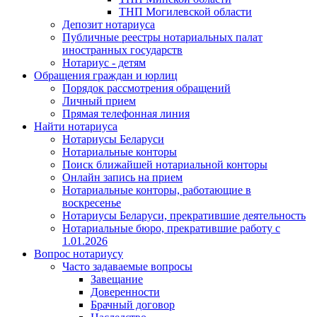
ТНП Могилевской области
Депозит нотариуса
Публичные реестры нотариальных палат
иностранных государств
Нотариус - детям
Обращения граждан и юрлиц
Порядок рассмотрения обращений
Личный прием
Прямая телефонная линия
Найти нотариуса
Нотариусы Беларуси
Нотариальные конторы
Поиск ближайшей нотариальной конторы
Онлайн запись на прием
Нотариальные конторы, работающие в
воскресенье
Нотариусы Беларуси, прекратившие деятельность
Нотариальные бюро, прекратившие работу с
1.01.2026
Вопрос нотариусу
Часто задаваемые вопросы
Завещание
Доверенности
Брачный договор