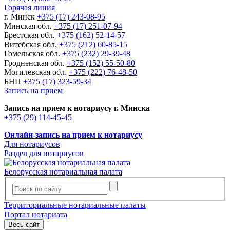
Горячая линия
г. Минск
+375 (17) 243-08-95
Минская обл.
+375 (17) 251-07-94
Брестская обл.
+375 (162) 52-14-57
Витебская обл.
+375 (212) 60-85-15
Гомельская обл.
+375 (232) 29-39-48
Гродненская обл.
+375 (152) 55-50-80
Могилевская обл.
+375 (222) 76-48-50
БНП
+375 (17) 323-59-34
Запись на прием
Запись на прием к нотариусу г. Минска
+375 (29) 114-45-45
Онлайн-запись на прием к нотариусу
Для нотариусов
Раздел для нотариусов
Белорусская нотариальная палата
Территориальные нотариальные палаты
Портал нотариата
Весь сайт