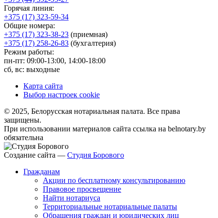
Горячая линия:
+375 (17) 323-59-34
Общие номера:
+375 (17) 323-38-23
(приемная)
+375 (17) 258-26-83
(бухгалтерия)
Режим работы:
пн-пт: 09:00-13:00, 14:00-18:00
сб, вс: выходные
Карта сайта
Выбор настроек cookie
© 2025, Белорусская нотариальная палата. Все права
защищены.
При использовании материалов сайта ссылка на belnotary.by
обязательна
Создание сайта —
Студия Борового
Гражданам
Акции по бесплатному консультированию
Правовое просвещение
Найти нотариуса
Территориальные нотариальные палаты
Обращения граждан и юридических лиц