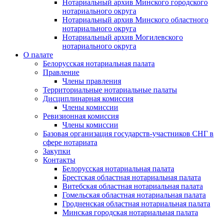
Нотариальный архив Минского городского
нотариального округа
Нотариальный архив Минского областного
нотариального округа
Нотариальный архив Могилевского
нотариального округа
О палате
Белорусская нотариальная палата
Правление
Члены правления
Территориальные нотариальные палаты
Дисциплинарная комиссия
Члены комиссии
Ревизионная комиссия
Члены комиссии
Базовая организация государств-участников СНГ в
сфере нотариата
Закупки
Контакты
Белорусская нотариальная палата
Брестская областная нотариальная палата
Витебская областная нотариальная палата
Гомельская областная нотариальная палата
Гродненская областная нотариальная палата
Минская городская нотариальная палата