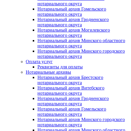
нотариального округа
Нотариальный архив Гомельского
нотариального округа
Нотариальный архив Гродненского
нотариального округа
Нотариальный архив Могилевского
нотариального округа
Нотариальный архив Минского областного
нотариального округа
Нотариальный архив Минского городского
нотариального округа
Оплата услуг
Реквизиты для оплаты
Нотариальные архивы
Нотариальный архив Брестского
нотариального округа
Нотариальный архив Витебского
нотариального округа
Нотариальный архив Гродненского
нотариального округа
Нотариальный архив Гомельского
нотариального округа
Нотариальный архив Минского городского
нотариального округа
Нотариальный архив Минского областного