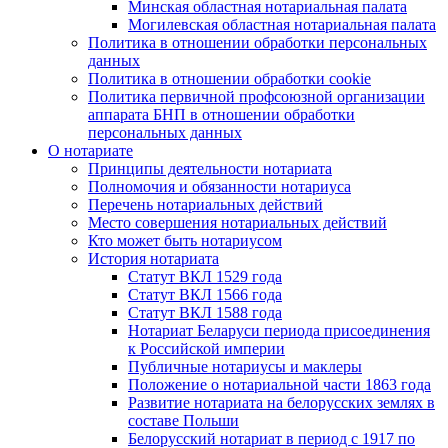
Минская областная нотариальная палата
Могилевская областная нотариальная палата
Политика в отношении обработки персональных
данных
Политика в отношении обработки cookie
Политика первичной профсоюзной организации
аппарата БНП в отношении обработки
персональных данных
О нотариате
Принципы деятельности нотариата
Полномочия и обязанности нотариуса
Перечень нотариальных действий
Место совершения нотариальных действий
Кто может быть нотариусом
История нотариата
Статут ВКЛ 1529 года
Статут ВКЛ 1566 года
Статут ВКЛ 1588 года
Нотариат Беларуси периода присоединения
к Российской империи
Публичные нотариусы и маклеры
Положение о нотариальной части 1863 года
Развитие нотариата на белорусских землях в
составе Польши
Белорусский нотариат в период с 1917 по