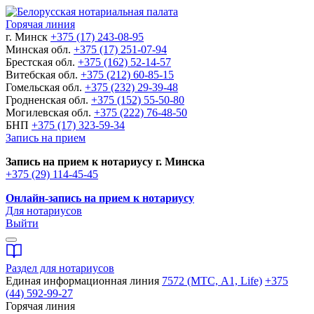
Горячая линия
г. Минск
+375 (17) 243-08-95
Минская обл.
+375 (17) 251-07-94
Брестская обл.
+375 (162) 52-14-57
Витебская обл.
+375 (212) 60-85-15
Гомельская обл.
+375 (232) 29-39-48
Гродненская обл.
+375 (152) 55-50-80
Могилевская обл.
+375 (222) 76-48-50
БНП
+375 (17) 323-59-34
Запись на прием
Запись на прием к нотариусу г. Минска
+375 (29) 114-45-45
Онлайн-запись на прием к нотариусу
Для нотариусов
Выйти
Раздел для нотариусов
Единая информационная линия
7572 (МТС, A1, Life)
+375
(44) 592-99-27
Горячая линия