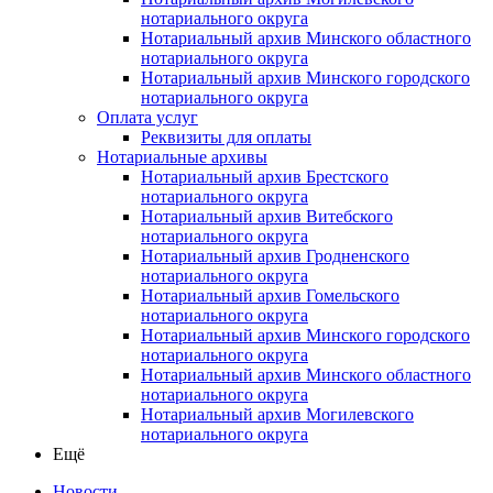
нотариального округа
Нотариальный архив Минского областного
нотариального округа
Нотариальный архив Минского городского
нотариального округа
Оплата услуг
Реквизиты для оплаты
Нотариальные архивы
Нотариальный архив Брестского
нотариального округа
Нотариальный архив Витебского
нотариального округа
Нотариальный архив Гродненского
нотариального округа
Нотариальный архив Гомельского
нотариального округа
Нотариальный архив Минского городского
нотариального округа
Нотариальный архив Минского областного
нотариального округа
Нотариальный архив Могилевского
нотариального округа
Ещё
Новости