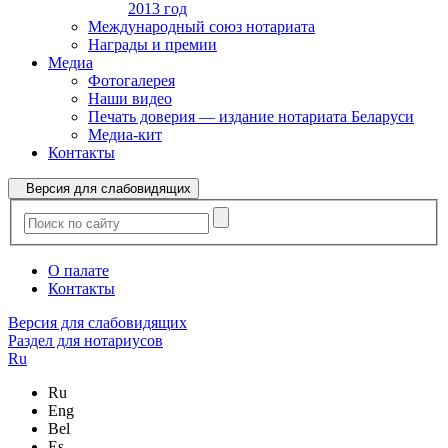
2013 год
Международный союз нотариата
Награды и премии
Медиа
Фотогалерея
Наши видео
Печать доверия — издание нотариата Беларуси
Медиа-кит
Контакты
Версия для слабовидящих
О палате
Контакты
Версия для слабовидящих
Раздел для нотариусов
Ru
Ru
Eng
Bel
Es