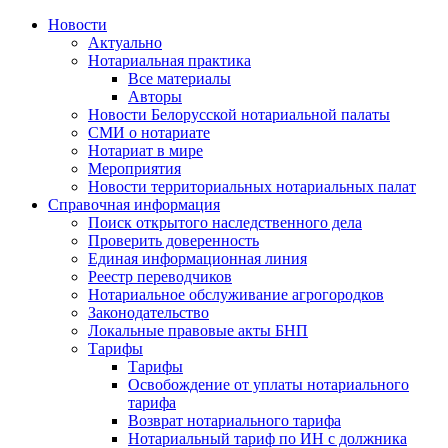
Новости
Актуально
Нотариальная практика
Все материалы
Авторы
Новости Белорусской нотариальной палаты
СМИ о нотариате
Нотариат в мире
Мероприятия
Новости территориальных нотариальных палат
Справочная информация
Поиск открытого наследственного дела
Проверить доверенность
Единая информационная линия
Реестр переводчиков
Нотариальное обслуживание агрогородков
Законодательство
Локальные правовые акты БНП
Тарифы
Тарифы
Освобождение от уплаты нотариального
тарифа
Возврат нотариального тарифа
Нотариальный тариф по ИН с должника