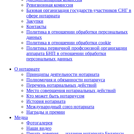
Ревизионная комиссия
Базовая организация государств-участников СНГ в
сфере нотариата
Закупки
Контакты
Политика в отношении обработки персональных
данных
Политика в отношении обработки cookie
Политика первичной профсоюзной организации
аппарата БНП в отношении обработки
персональных данных
О нотариате
Принципы деятельности нотариата
Полномочия и обязанности нотариуса
Перечень нотариальных действий
Место совершения нотариальных действий
Кто может быть нотариусом
История нотариата
Международный союз нотариата
Награды и премии
Медиа
Фотогалерея
Наши видео
Печать доверия — издание нотариата Беларуси