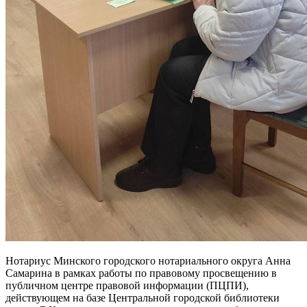
Нотариус Минского городского нотариального округа Анна
Самарина в рамках работы по правовому просвещению в
публичном центре правовой информации (ПЦПИ),
действующем на базе Центральной городской библиотеки