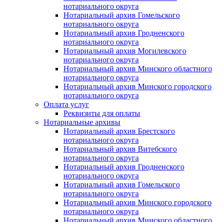
нотариального округа
Нотариальный архив Гомельского
нотариального округа
Нотариальный архив Гродненского
нотариального округа
Нотариальный архив Могилевского
нотариального округа
Нотариальный архив Минского областного
нотариального округа
Нотариальный архив Минского городского
нотариального округа
Оплата услуг
Реквизиты для оплаты
Нотариальные архивы
Нотариальный архив Брестского
нотариального округа
Нотариальный архив Витебского
нотариального округа
Нотариальный архив Гродненского
нотариального округа
Нотариальный архив Гомельского
нотариального округа
Нотариальный архив Минского городского
нотариального округа
Нотариальный архив Минского областного