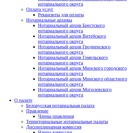
нотариального округа
Оплата услуг
Реквизиты для оплаты
Нотариальные архивы
Нотариальный архив Брестского
нотариального округа
Нотариальный архив Витебского
нотариального округа
Нотариальный архив Гродненского
нотариального округа
Нотариальный архив Гомельского
нотариального округа
Нотариальный архив Минского городского
нотариального округа
Нотариальный архив Минского областного
нотариального округа
Нотариальный архив Могилевского
нотариального округа
О палате
Белорусская нотариальная палата
Правление
Члены правления
Территориальные нотариальные палаты
Дисциплинарная комиссия
Члены комиссии