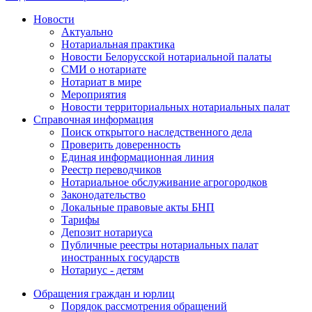
Новости
Актуально
Нотариальная практика
Новости Белорусской нотариальной палаты
СМИ о нотариате
Нотариат в мире
Мероприятия
Новости территориальных нотариальных палат
Справочная информация
Поиск открытого наследственного дела
Проверить доверенность
Единая информационная линия
Реестр переводчиков
Нотариальное обслуживание агрогородков
Законодательство
Локальные правовые акты БНП
Тарифы
Депозит нотариуса
Публичные реестры нотариальных палат
иностранных государств
Нотариус - детям
Обращения граждан и юрлиц
Порядок рассмотрения обращений