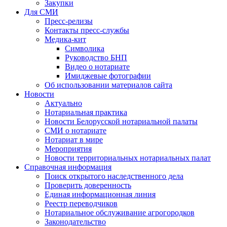
Закупки
Для СМИ
Пресс-релизы
Контакты пресс-службы
Медика-кит
Символика
Руководство БНП
Видео о нотариате
Имиджевые фотографии
Об использовании материалов сайта
Новости
Актуально
Нотариальная практика
Новости Белорусской нотариальной палаты
СМИ о нотариате
Нотариат в мире
Мероприятия
Новости территориальных нотариальных палат
Справочная информация
Поиск открытого наследственного дела
Проверить доверенность
Единая информационная линия
Реестр переводчиков
Нотариальное обслуживание агрогородков
Законодательство