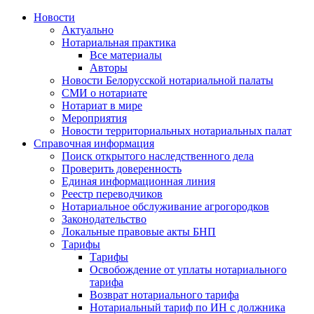
Новости
Актуально
Нотариальная практика
Все материалы
Авторы
Новости Белорусской нотариальной палаты
СМИ о нотариате
Нотариат в мире
Мероприятия
Новости территориальных нотариальных палат
Справочная информация
Поиск открытого наследственного дела
Проверить доверенность
Единая информационная линия
Реестр переводчиков
Нотариальное обслуживание агрогородков
Законодательство
Локальные правовые акты БНП
Тарифы
Тарифы
Освобождение от уплаты нотариального
тарифа
Возврат нотариального тарифа
Нотариальный тариф по ИН с должника