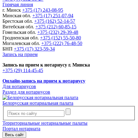
Горячая линия
г. Минск
+375 (17) 243-08-95
Минская обл.
+375 (17) 251-07-94
Брестская обл.
+375 (162) 52-14-57
Витебская обл.
+375 (212) 60-85-15
Гомельская обл.
+375 (232) 29-39-48
Гродненская обл.
+375 (152) 55-50-80
Могилевская обл.
+375 (222) 76-48-50
БНП
+375 (17) 323-59-34
Запись на прием
Запись на прием к нотариусу г. Минска
+375 (29) 114-45-45
Онлайн-запись на прием к нотариусу
Для нотариусов
Раздел для нотариусов
Белорусская нотариальная палата
Территориальные нотариальные палаты
Портал нотариата
Весь сайт