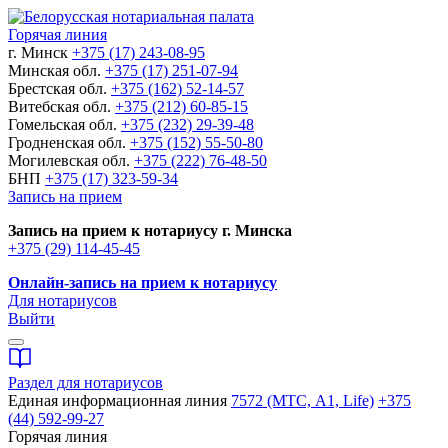
Горячая линия
г. Минск
+375 (17) 243-08-95
Минская обл.
+375 (17) 251-07-94
Брестская обл.
+375 (162) 52-14-57
Витебская обл.
+375 (212) 60-85-15
Гомельская обл.
+375 (232) 29-39-48
Гродненская обл.
+375 (152) 55-50-80
Могилевская обл.
+375 (222) 76-48-50
БНП
+375 (17) 323-59-34
Запись на прием
Запись на прием к нотариусу г. Минска
+375 (29) 114-45-45
Онлайн-запись на прием к нотариусу
Для нотариусов
Выйти
Раздел для нотариусов
Единая информационная линия
7572 (МТС, A1, Life)
+375
(44) 592-99-27
Горячая линия