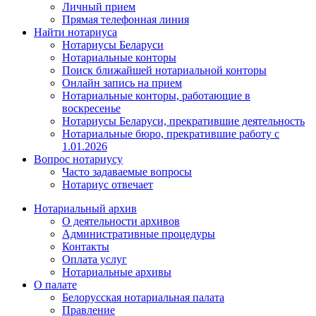
Личный прием
Прямая телефонная линия
Найти нотариуса
Нотариусы Беларуси
Нотариальные конторы
Поиск ближайшей нотариальной конторы
Онлайн запись на прием
Нотариальные конторы, работающие в
воскресенье
Нотариусы Беларуси, прекратившие деятельность
Нотариальные бюро, прекратившие работу с
1.01.2026
Вопрос нотариусу
Часто задаваемые вопросы
Нотариус отвечает
Нотариальный архив
О деятельности архивов
Административные процедуры
Контакты
Оплата услуг
Нотариальные архивы
О палате
Белорусская нотариальная палата
Правление