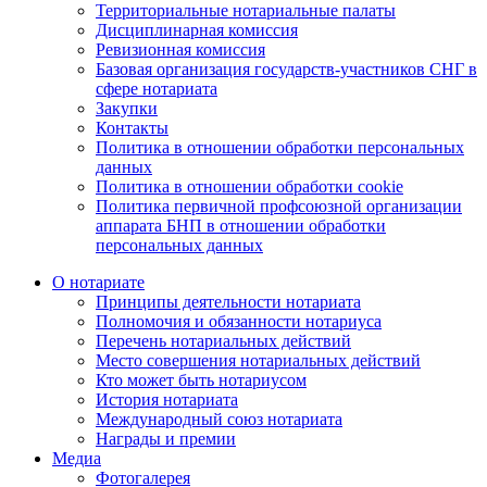
Территориальные нотариальные палаты
Дисциплинарная комиссия
Ревизионная комиссия
Базовая организация государств-участников СНГ в
сфере нотариата
Закупки
Контакты
Политика в отношении обработки персональных
данных
Политика в отношении обработки cookie
Политика первичной профсоюзной организации
аппарата БНП в отношении обработки
персональных данных
О нотариате
Принципы деятельности нотариата
Полномочия и обязанности нотариуса
Перечень нотариальных действий
Место совершения нотариальных действий
Кто может быть нотариусом
История нотариата
Международный союз нотариата
Награды и премии
Медиа
Фотогалерея