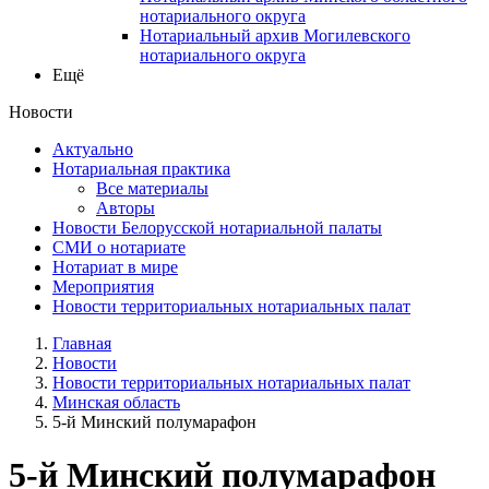
нотариального округа
Нотариальный архив Могилевского
нотариального округа
Ещё
Новости
Актуально
Нотариальная практика
Все материалы
Авторы
Новости Белорусской нотариальной палаты
СМИ о нотариате
Нотариат в мире
Мероприятия
Новости территориальных нотариальных палат
Главная
Новости
Новости территориальных нотариальных палат
Минская область
5-й Минский полумарафон
5-й Минский полумарафон