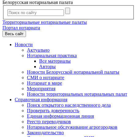
Белорусская нотариальная палата
Территориальные нотариальные палаты
Портал нотариата
Весь сайт
Новости
Актуально
Нотариальная практика
Все материалы
Авторы
Новости Белорусской нотариальной палаты
СМИ о нотариате
Нотариат в мире
Мероприятия
Новости территориальных нотариальных палат
Справочная информация
Поиск открытого наследственного дела
Проверить доверенность
Единая информационная линия
Реестр переводчиков
Нотариальное обслуживание агрогородков
Законодательство