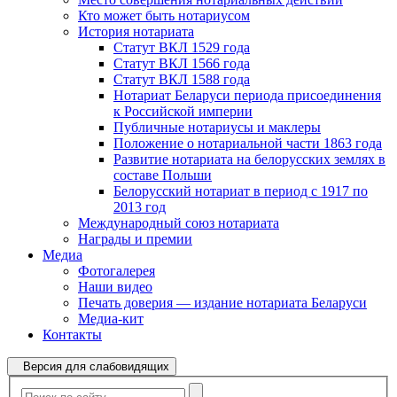
Кто может быть нотариусом
История нотариата
Статут ВКЛ 1529 года
Статут ВКЛ 1566 года
Статут ВКЛ 1588 года
Нотариат Беларуси периода присоединения
к Российской империи
Публичные нотариусы и маклеры
Положение о нотариальной части 1863 года
Развитие нотариата на белорусских землях в
составе Польши
Белорусский нотариат в период с 1917 по
2013 год
Международный союз нотариата
Награды и премии
Медиа
Фотогалерея
Наши видео
Печать доверия — издание нотариата Беларуси
Медиа-кит
Контакты
Версия для слабовидящих