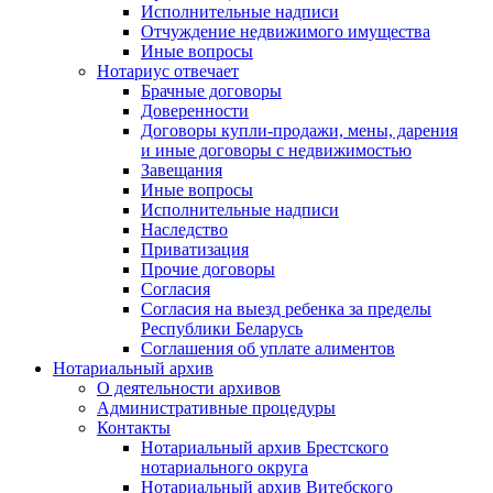
Исполнительные надписи
Отчуждение недвижимого имущества
Иные вопросы
Нотариус отвечает
Брачные договоры
Доверенности
Договоры купли-продажи, мены, дарения
и иные договоры с недвижимостью
Завещания
Иные вопросы
Исполнительные надписи
Наследство
Приватизация
Прочие договоры
Согласия
Согласия на выезд ребенка за пределы
Республики Беларусь
Соглашения об уплате алиментов
Нотариальный архив
О деятельности архивов
Административные процедуры
Контакты
Нотариальный архив Брестского
нотариального округа
Нотариальный архив Витебского