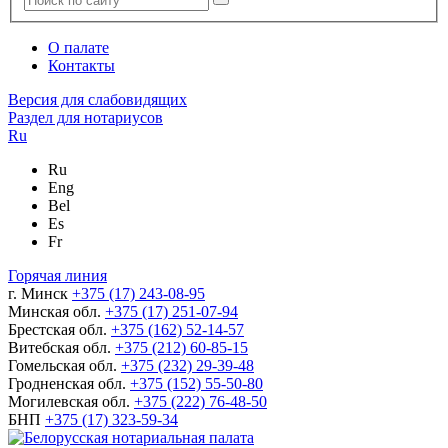
О палате
Контакты
Версия для слабовидящих
Раздел для нотариусов
Ru
Ru
Eng
Bel
Es
Fr
Горячая линия
г. Минск
+375 (17) 243-08-95
Минская обл.
+375 (17) 251-07-94
Брестская обл.
+375 (162) 52-14-57
Витебская обл.
+375 (212) 60-85-15
Гомельская обл.
+375 (232) 29-39-48
Гродненская обл.
+375 (152) 55-50-80
Могилевская обл.
+375 (222) 76-48-50
БНП
+375 (17) 323-59-34