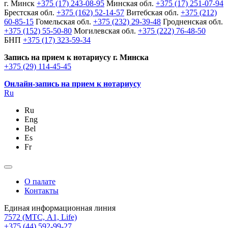
г. Минск
+375 (17) 243-08-95
Минская обл.
+375 (17) 251-07-94
Брестская обл.
+375 (162) 52-14-57
Витебская обл.
+375 (212)
60-85-15
Гомельская обл.
+375 (232) 29-39-48
Гродненская обл.
+375 (152) 55-50-80
Могилевская обл.
+375 (222) 76-48-50
БНП
+375 (17) 323-59-34
Запись на прием к нотариусу г. Минска
+375 (29) 114-45-45
Онлайн-запись на прием к нотариусу
Ru
Ru
Eng
Bel
Es
Fr
О палате
Контакты
Единая информационная линия
7572
(МТС, A1, Life)
+375 (44) 592-99-27