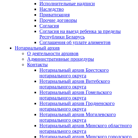
Исполнительные надписи
Наследство
Приватизация
Прочие договоры
Согласия
Согласия на выезд ребенка за пределы
Республики Беларусь
Соглашения об уплате алиментов
Нотариальный архив
О деятельности архивов
Административные процедуры
Контакты
Нотариальный архив Брестского
нотариального округа
Нотариальный архив Витебского
нотариального округа
Нотариальный архив Гомельского
нотариального округа
Нотариальный архив Гродненского
нотариального округа
Нотариальный архив Могилевского
нотариального округа
Нотариальный архив Минского областного
нотариального округа
Нотариальный архив Минского городского