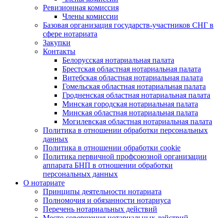
Ревизионная комиссия
Члены комиссии
Базовая организация государств-участников СНГ в
сфере нотариата
Закупки
Контакты
Белорусская нотариальная палата
Брестская областная нотариальная палата
Витебская областная нотариальная палата
Гомельская областная нотариальная палата
Гродненская областная нотариальная палата
Минская городская нотариальная палата
Минская областная нотариальная палата
Могилевская областная нотариальная палата
Политика в отношении обработки персональных
данных
Политика в отношении обработки cookie
Политика первичной профсоюзной организации
аппарата БНП в отношении обработки
персональных данных
О нотариате
Принципы деятельности нотариата
Полномочия и обязанности нотариуса
Перечень нотариальных действий
Место совершения нотариальных действий