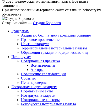
© 2025, Белорусская нотариальная палата. Все права
защищены.
При использовании материалов сайта ссылка на belnotary.by
обязательна
Создание сайта —
Студия Борового
Гражданам
Акции по бесплатному консультированию
Правовое просвещение
Найти нотариуса
Территориальные нотариальные палаты
Обращения граждан и юридических лиц
Нотариусам
Нотариальная практика
Все материалы
Авторы
Повышение квалификации
События
Печать доверия
Госорганам и организациям
Нормативные акты
Нотариусы Беларуси
Нотариальные конторы
Белорусская нотариальная палата