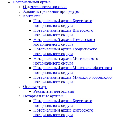
Нотариальный архив
О деятельности архивов
Административные процедуры
Контакты
Нотариальный архив Брестского
нотариального округа
Нотариальный архив Витебского
нотариального округа
Нотариальный архив Гомельского
нотариального округа
Нотариальный архив Гродненского
нотариального округа
Нотариальный архив Могилевского
нотариального округа
Нотариальный архив Минского областного
нотариального округа
Нотариальный архив Минского городского
нотариального округа
Оплата услуг
Реквизиты для оплаты
Нотариальные архивы
Нотариальный архив Брестского
нотариального округа
Нотариальный архив Витебского
нотариального округа