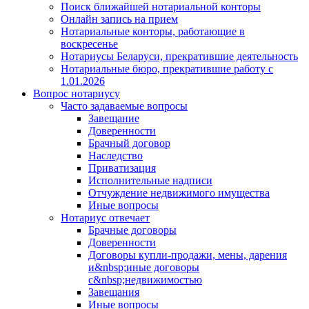
Поиск ближайшей нотариальной конторы
Онлайн запись на прием
Нотариальные конторы, работающие в
воскресенье
Нотариусы Беларуси, прекратившие деятельность
Нотариальные бюро, прекратившие работу с
1.01.2026
Вопрос нотариусу
Часто задаваемые вопросы
Завещание
Доверенности
Брачный договор
Наследство
Приватизация
Исполнительные надписи
Отчуждение недвижимого имущества
Иные вопросы
Нотариус отвечает
Брачные договоры
Доверенности
Договоры купли-продажи, мены, дарения
и&nbsp;иные договоры
с&nbsp;недвижимостью
Завещания
Иные вопросы