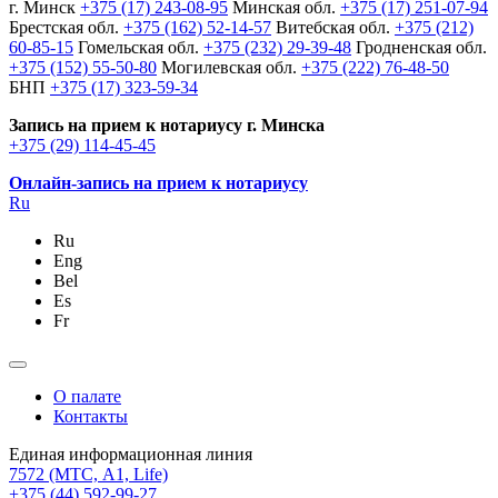
г. Минск
+375 (17) 243-08-95
Минская обл.
+375 (17) 251-07-94
Брестская обл.
+375 (162) 52-14-57
Витебская обл.
+375 (212)
60-85-15
Гомельская обл.
+375 (232) 29-39-48
Гродненская обл.
+375 (152) 55-50-80
Могилевская обл.
+375 (222) 76-48-50
БНП
+375 (17) 323-59-34
Запись на прием к нотариусу г. Минска
+375 (29) 114-45-45
Онлайн-запись на прием к нотариусу
Ru
Ru
Eng
Bel
Es
Fr
О палате
Контакты
Единая информационная линия
7572
(МТС, A1, Life)
+375 (44) 592-99-27