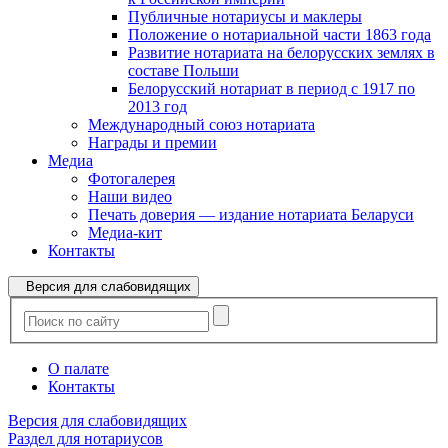
Публичные нотариусы и маклеры
Положение о нотариальной части 1863 года
Развитие нотариата на белорусских землях в
составе Польши
Белорусский нотариат в период с 1917 по
2013 год
Международный союз нотариата
Награды и премии
Медиа
Фотогалерея
Наши видео
Печать доверия — издание нотариата Беларуси
Медиа-кит
Контакты
Версия для слабовидящих
О палате
Контакты
Версия для слабовидящих
Раздел для нотариусов