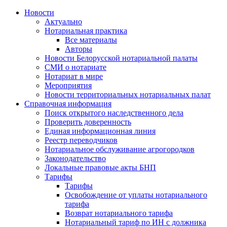
Новости
Актуально
Нотариальная практика
Все материалы
Авторы
Новости Белорусской нотариальной палаты
СМИ о нотариате
Нотариат в мире
Мероприятия
Новости территориальных нотариальных палат
Справочная информация
Поиск открытого наследственного дела
Проверить доверенность
Единая информационная линия
Реестр переводчиков
Нотариальное обслуживание агрогородков
Законодательство
Локальные правовые акты БНП
Тарифы
Тарифы
Освобождение от уплаты нотариального
тарифа
Возврат нотариального тарифа
Нотариальный тариф по ИН с должника