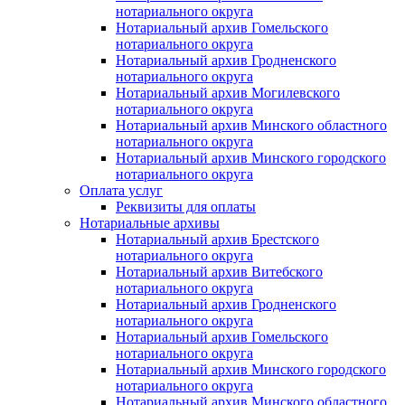
нотариального округа
Нотариальный архив Гомельского
нотариального округа
Нотариальный архив Гродненского
нотариального округа
Нотариальный архив Могилевского
нотариального округа
Нотариальный архив Минского областного
нотариального округа
Нотариальный архив Минского городского
нотариального округа
Оплата услуг
Реквизиты для оплаты
Нотариальные архивы
Нотариальный архив Брестского
нотариального округа
Нотариальный архив Витебского
нотариального округа
Нотариальный архив Гродненского
нотариального округа
Нотариальный архив Гомельского
нотариального округа
Нотариальный архив Минского городского
нотариального округа
Нотариальный архив Минского областного