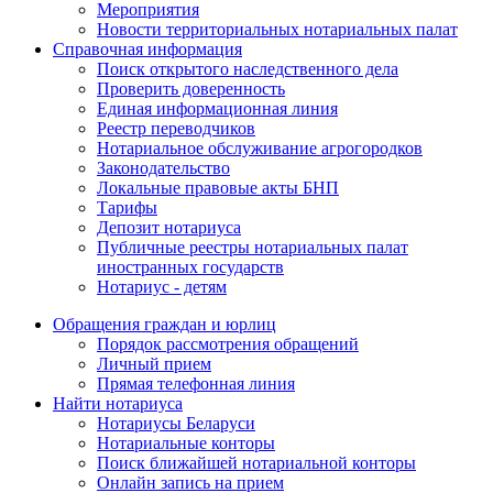
Мероприятия
Новости территориальных нотариальных палат
Справочная информация
Поиск открытого наследственного дела
Проверить доверенность
Единая информационная линия
Реестр переводчиков
Нотариальное обслуживание агрогородков
Законодательство
Локальные правовые акты БНП
Тарифы
Депозит нотариуса
Публичные реестры нотариальных палат
иностранных государств
Нотариус - детям
Обращения граждан и юрлиц
Порядок рассмотрения обращений
Личный прием
Прямая телефонная линия
Найти нотариуса
Нотариусы Беларуси
Нотариальные конторы
Поиск ближайшей нотариальной конторы
Онлайн запись на прием