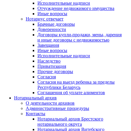
Исполнительные надписи
Отчуждение недвижимого имущества
Иные вопросы
Нотариус отвечает
Брачные договоры
Доверенности
Договоры купли-продажи, мены, дарения
и иные договоры с недвижимостью
Завещания
Иные вопросы
Исполнительные надписи
Наследство
Приватизация
Прочие договоры
Согласия
Согласия на выезд ребенка за пределы
Республики Беларусь
Соглашения об уплате алиментов
Нотариальный архив
О деятельности архивов
Административные процедуры
Контакты
Нотариальный архив Брестского
нотариального округа
Нотариальный архив Витебского