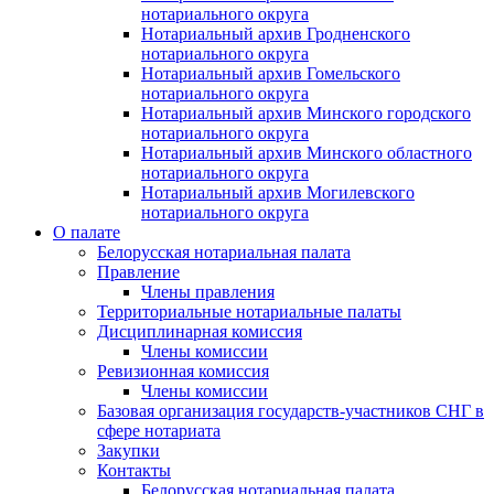
нотариального округа
Нотариальный архив Гродненского
нотариального округа
Нотариальный архив Гомельского
нотариального округа
Нотариальный архив Минского городского
нотариального округа
Нотариальный архив Минского областного
нотариального округа
Нотариальный архив Могилевского
нотариального округа
О палате
Белорусская нотариальная палата
Правление
Члены правления
Территориальные нотариальные палаты
Дисциплинарная комиссия
Члены комиссии
Ревизионная комиссия
Члены комиссии
Базовая организация государств-участников СНГ в
сфере нотариата
Закупки
Контакты
Белорусская нотариальная палата