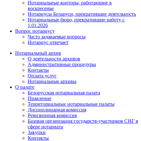
Нотариальные конторы, работающие в
воскресенье
Нотариусы Беларуси, прекратившие деятельность
Нотариальные бюро, прекратившие работу с
1.01.2026
Вопрос нотариусу
Часто задаваемые вопросы
Нотариус отвечает
Нотариальный архив
О деятельности архивов
Административные процедуры
Контакты
Оплата услуг
Нотариальные архивы
О палате
Белорусская нотариальная палата
Правление
Территориальные нотариальные палаты
Дисциплинарная комиссия
Ревизионная комиссия
Базовая организация государств-участников СНГ в
сфере нотариата
Закупки
Контакты