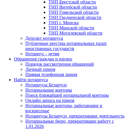
ТНП Брестской области
ТНП Витебской области
ТНП Гомельской области
ТНП Гродненской области
ТНП г. Минска
ТНП Минской области
ТНП Могилевской области
Депозит нотариуса
Публичные реестры нотариальных палат
иностранных государств
Нотариус - детям
Обращения граждан и юрлиц
Порядок рассмотрения обращений
Личный прием
Прямая телефонная линия
Найти нотариуса
Нотариусы Беларуси
Нотариальные конторы
Поиск ближайшей нотариальной конторы
Онлайн запись на прием
Нотариальные конторы, работающие в
воскресенье
Нотариусы Беларуси, прекратившие деятельность
Нотариальные бюро, прекратившие работу с
1.01.2026