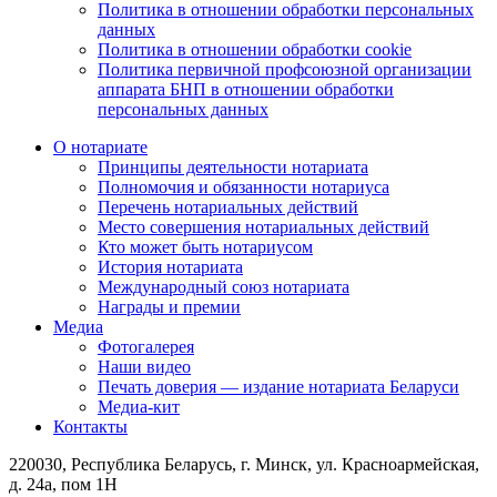
Политика в отношении обработки персональных
данных
Политика в отношении обработки cookie
Политика первичной профсоюзной организации
аппарата БНП в отношении обработки
персональных данных
О нотариате
Принципы деятельности нотариата
Полномочия и обязанности нотариуса
Перечень нотариальных действий
Место совершения нотариальных действий
Кто может быть нотариусом
История нотариата
Международный союз нотариата
Награды и премии
Медиа
Фотогалерея
Наши видео
Печать доверия — издание нотариата Беларуси
Медиа-кит
Контакты
220030, Республика Беларусь, г. Минск, ул. Красноармейская,
д. 24а, пом 1Н