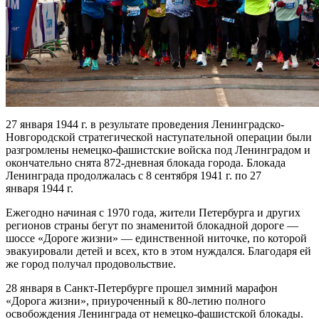
27 января 1944 г. в результате проведения Ленинградско-
Новгородской стратегической наступательной операции были
разгромлены немецко-фашистские войска под Ленинградом и
окончательно снята 872-дневная блокада города. Блокада
Ленинграда продолжалась с 8 сентября 1941 г. по 27
января 1944 г.
Ежегодно начиная с 1970 года, жители Петербурга и других
регионов страны бегут по знаменитой блокадной дороге —
шоссе «Дороге жизни» — единственной ниточке, по которой
эвакуировали детей и всех, кто в этом нуждался. Благодаря ей
же город получал продовольствие.
28 января в Санкт-Петербурге прошел зимний марафон
«Дорога жизни», приуроченный к 80-летию полного
освобождения Ленинграда от немецко-фашистской блокады.