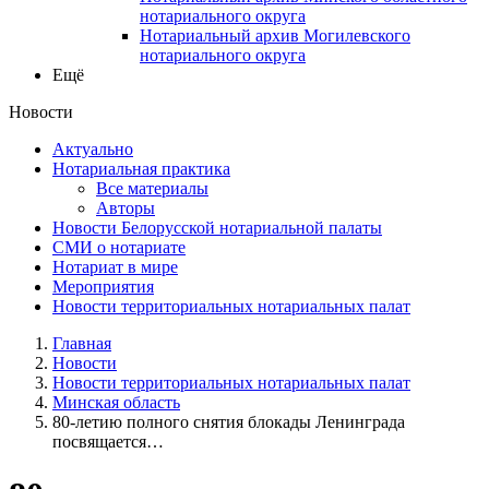
нотариального округа
Нотариальный архив Могилевского
нотариального округа
Ещё
Новости
Актуально
Нотариальная практика
Все материалы
Авторы
Новости Белорусской нотариальной палаты
СМИ о нотариате
Нотариат в мире
Мероприятия
Новости территориальных нотариальных палат
Главная
Новости
Новости территориальных нотариальных палат
Минская область
80-летию полного снятия блокады Ленинграда
посвящается…