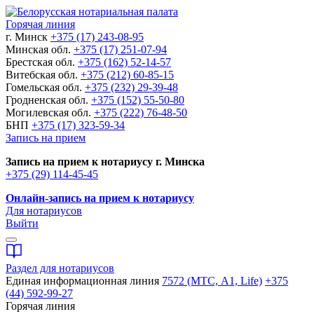
Горячая линия
г. Минск
+375 (17) 243-08-95
Минская обл.
+375 (17) 251-07-94
Брестская обл.
+375 (162) 52-14-57
Витебская обл.
+375 (212) 60-85-15
Гомельская обл.
+375 (232) 29-39-48
Гродненская обл.
+375 (152) 55-50-80
Могилевская обл.
+375 (222) 76-48-50
БНП
+375 (17) 323-59-34
Запись на прием
Запись на прием к нотариусу г. Минска
+375 (29) 114-45-45
Онлайн-запись на прием к нотариусу
Для нотариусов
Выйти
Раздел для нотариусов
Единая информационная линия
7572 (МТС, A1, Life)
+375
(44) 592-99-27
Горячая линия