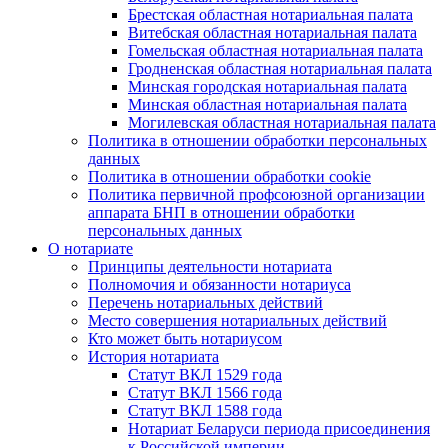
Брестская областная нотариальная палата
Витебская областная нотариальная палата
Гомельская областная нотариальная палата
Гродненская областная нотариальная палата
Минская городская нотариальная палата
Минская областная нотариальная палата
Могилевская областная нотариальная палата
Политика в отношении обработки персональных
данных
Политика в отношении обработки cookie
Политика первичной профсоюзной организации
аппарата БНП в отношении обработки
персональных данных
О нотариате
Принципы деятельности нотариата
Полномочия и обязанности нотариуса
Перечень нотариальных действий
Место совершения нотариальных действий
Кто может быть нотариусом
История нотариата
Статут ВКЛ 1529 года
Статут ВКЛ 1566 года
Статут ВКЛ 1588 года
Нотариат Беларуси периода присоединения
к Российской империи