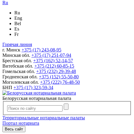
Ru
Ru
Eng
Bel
Es
Fr
Горячая линия
г. Минск
+375 (17) 243-08-95
Минская обл.
+375 (17) 251-07-94
Брестская обл.
+375 (162) 52-14-57
Витебская обл.
+375 (212) 60-85-15
Гомельская обл.
+375 (232) 29-39-48
Гродненская обл.
+375 (152) 55-50-80
Могилевская обл.
+375 (222) 76-48-50
БНП
+375 (17) 323-59-34
Белорусская нотариальная палата
Территориальные нотариальные палаты
Портал нотариата
Весь сайт