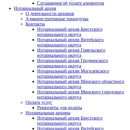
Соглашения об уплате алиментов
Нотариальный архив
О деятельности архивов
Административные процедуры
Контакты
Нотариальный архив Брестского
нотариального округа
Нотариальный архив Витебского
нотариального округа
Нотариальный архив Гомельского
нотариального округа
Нотариальный архив Гродненского
нотариального округа
Нотариальный архив Могилевского
нотариального округа
Нотариальный архив Минского областного
нотариального округа
Нотариальный архив Минского городского
нотариального округа
Оплата услуг
Реквизиты для оплаты
Нотариальные архивы
Нотариальный архив Брестского
нотариального округа
Нотариальный архив Витебского