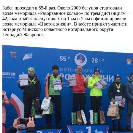
Забег проходил в 55-й раз. Около 2000 бегунов стартовали
возле мемориала «Разорванное кольцо» по трём дистанциям—
42,2 км и забегах-спутниках на 1 км и 5 км и финишировали
возле мемориала «Цветок жизни». В забеге принял участие и
нотариус Минского областного нотариального округа
Геннадий Жавронок.