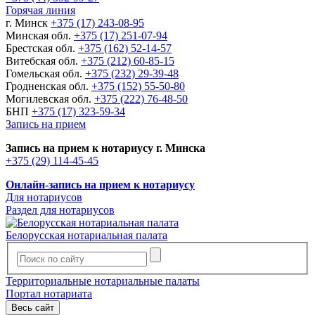
Горячая линия
г. Минск
+375 (17) 243-08-95
Минская обл.
+375 (17) 251-07-94
Брестская обл.
+375 (162) 52-14-57
Витебская обл.
+375 (212) 60-85-15
Гомельская обл.
+375 (232) 29-39-48
Гродненская обл.
+375 (152) 55-50-80
Могилевская обл.
+375 (222) 76-48-50
БНП
+375 (17) 323-59-34
Запись на прием
Запись на прием к нотариусу г. Минска
+375 (29) 114-45-45
Онлайн-запись на прием к нотариусу
Для нотариусов
Раздел для нотариусов
Белорусская нотариальная палата
Территориальные нотариальные палаты
Портал нотариата
Весь сайт