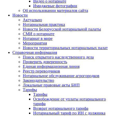
Видео о нотариате
Имиджевые фотографии
Об использовании материалов сайта
Новости
Актуально
Нотариальная практика
Новости Белорусской нотариальной палаты
СМИ о нотариате
Нотариат в мире
Мероприятия
Новости территориальных нотариальных палат
Справочная информация
Поиск открытого наследственного дела
Проверить доверенность
Единая информационная линия
Реестр переводчиков
Нотариальное обслуживание агрогородков
Законодательство
Локальные правовые акты БНП
Тарифы
Тарифы
Освобождение от уплаты нотариального
тарифа
Возврат нотариального тарифа
Нотариальный тариф по ИН с должника