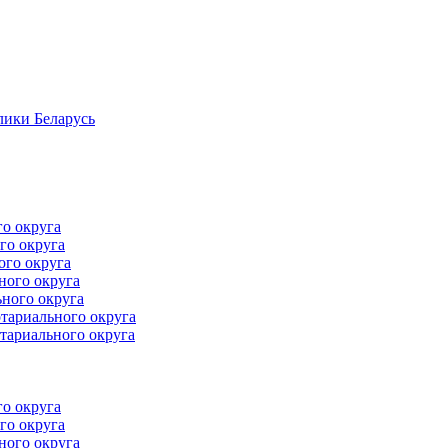
лики Беларусь
го округа
го округа
ого округа
ного округа
ного округа
тариального округа
тариального округа
го округа
го округа
ного округа