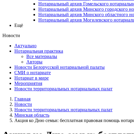
Нотариальный архив Гомельского нотариальн
Нотариальный архив Минского городского но
Нотариальный архив Минского областного но
Нотариальный архив Могилевского нотариаль
Ещё
Новости
Актуально
Нотариальная практика
Все материалы
Авторы
Новости Белорусской нотариальной палаты
СМИ о нотариате
Нотариат в мире
Мероприятия
Новости территориальных нотариальных палат
Главная
Новости
Новости территориальных нотариальных палат
Минская область
Акция ко Дню семьи: бесплатная правовая помощь нотар