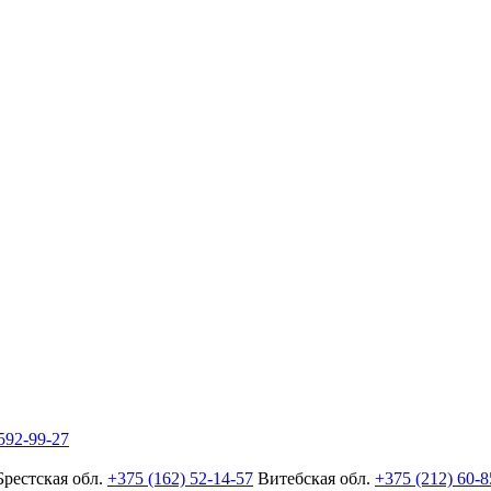
592-99-27
Брестская обл.
+375 (162) 52-14-57
Витебская обл.
+375 (212) 60-8