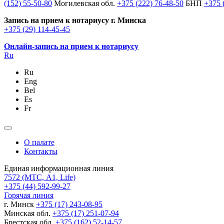
(152) 55-50-80
Могилевская обл.
+375 (222) 76-48-50
БНП
+375 
Запись на прием к нотариусу г. Минска
+375 (29) 114-45-45
Онлайн-запись на прием к нотариусу
Ru
Ru
Eng
Bel
Es
Fr
О палате
Контакты
Единая информационная линия
7572
(МТС, A1, Life)
+375 (44) 592-99-27
Горячая линия
г. Минск
+375 (17) 243-08-95
Минская обл.
+375 (17) 251-07-94
Брестская обл.
+375 (162) 52-14-57