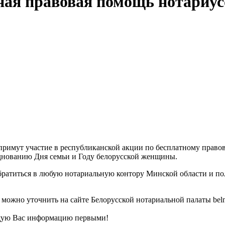
ная правовая помощь нотариус
примут участие в республиканской акции по бесплатному право
днованию Дня семьи и Году белорусской женщины.
обратиться в любую нотариальную контору Минской области и п
можно уточнить на сайте Белорусской нотариальной палаты belno
щую Вас информацию первыми!