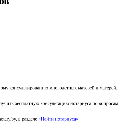
ов
вому консультированию многодетных матерей и матерей,
олучить бесплатную консультацию нотариуса по вопросам
tary.by, в разделе
«Найти нотариуса».