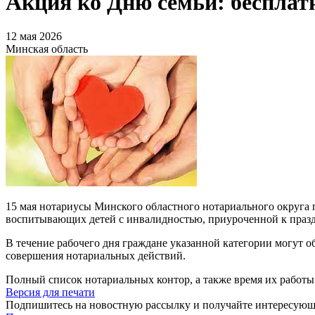
Акция ко Дню семьи: бесплат
12 мая 2026
Минская область
15 мая нотариусы Минского областного нотариального округа 
воспитывающих детей с инвалидностью, приуроченной к праз
В течение рабочего дня граждане указанной категории могут 
совершения нотариальных действий.
Полный список нотариальных контор, а также время их работы 
Версия для печати
Подпишитесь на новостную рассылку и получайте интересую