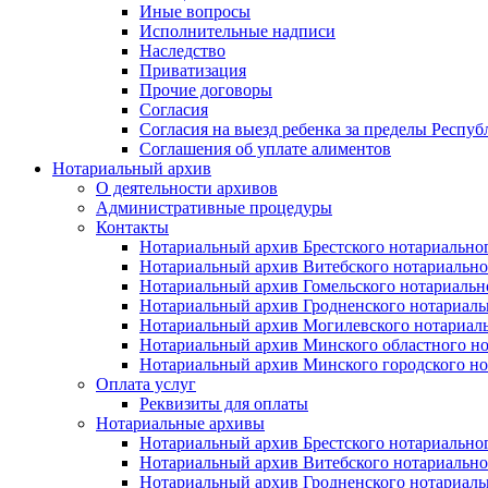
Иные вопросы
Исполнительные надписи
Наследство
Приватизация
Прочие договоры
Согласия
Согласия на выезд ребенка за пределы Респуб
Соглашения об уплате алиментов
Нотариальный архив
О деятельности архивов
Административные процедуры
Контакты
Нотариальный архив Брестского нотариально
Нотариальный архив Витебского нотариально
Нотариальный архив Гомельского нотариальн
Нотариальный архив Гродненского нотариаль
Нотариальный архив Могилевского нотариаль
Нотариальный архив Минского областного но
Нотариальный архив Минского городского но
Оплата услуг
Реквизиты для оплаты
Нотариальные архивы
Нотариальный архив Брестского нотариально
Нотариальный архив Витебского нотариально
Нотариальный архив Гродненского нотариаль