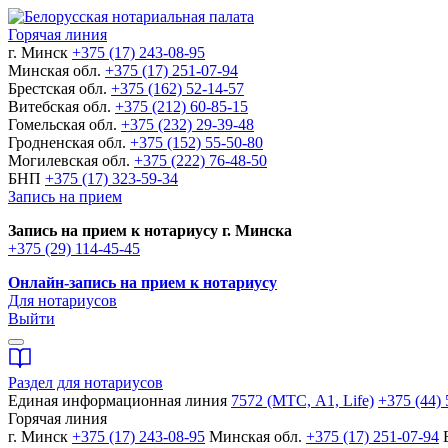
Горячая линия
г. Минск
+375 (17) 243-08-95
Минская обл.
+375 (17) 251-07-94
Брестская обл.
+375 (162) 52-14-57
Витебская обл.
+375 (212) 60-85-15
Гомельская обл.
+375 (232) 29-39-48
Гродненская обл.
+375 (152) 55-50-80
Могилевская обл.
+375 (222) 76-48-50
БНП
+375 (17) 323-59-34
Запись на прием
Запись на прием к нотариусу г. Минска
+375 (29) 114-45-45
Онлайн-запись на прием к нотариусу
Для нотариусов
Выйти
Раздел для нотариусов
Единая информационная линия
7572 (МТС, A1, Life)
+375 (44) 
Горячая линия
г. Минск
+375 (17) 243-08-95
Минская обл.
+375 (17) 251-07-94