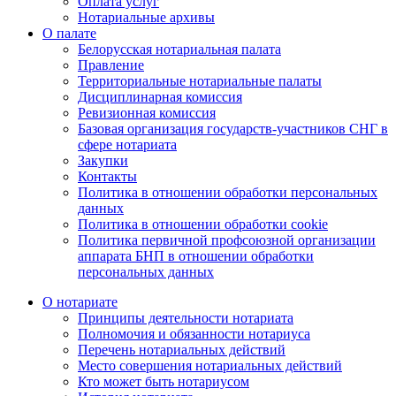
Оплата услуг
Нотариальные архивы
О палате
Белорусская нотариальная палата
Правление
Территориальные нотариальные палаты
Дисциплинарная комиссия
Ревизионная комиссия
Базовая организация государств-участников СНГ в
сфере нотариата
Закупки
Контакты
Политика в отношении обработки персональных
данных
Политика в отношении обработки cookie
Политика первичной профсоюзной организации
аппарата БНП в отношении обработки
персональных данных
О нотариате
Принципы деятельности нотариата
Полномочия и обязанности нотариуса
Перечень нотариальных действий
Место совершения нотариальных действий
Кто может быть нотариусом