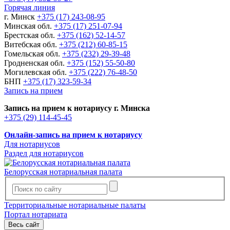
Горячая линия
г. Минск
+375 (17) 243-08-95
Минская обл.
+375 (17) 251-07-94
Брестская обл.
+375 (162) 52-14-57
Витебская обл.
+375 (212) 60-85-15
Гомельская обл.
+375 (232) 29-39-48
Гродненская обл.
+375 (152) 55-50-80
Могилевская обл.
+375 (222) 76-48-50
БНП
+375 (17) 323-59-34
Запись на прием
Запись на прием к нотариусу г. Минска
+375 (29) 114-45-45
Онлайн-запись на прием к нотариусу
Для нотариусов
Раздел для нотариусов
Белорусская нотариальная палата
Территориальные нотариальные палаты
Портал нотариата
Весь сайт