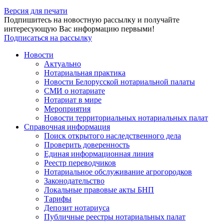
Версия для печати
Подпишитесь на новостную рассылку и получайте
интересующую Вас информацию первыми!
Подписаться на рассылку
Новости
Актуально
Нотариальная практика
Новости Белорусской нотариальной палаты
СМИ о нотариате
Нотариат в мире
Мероприятия
Новости территориальных нотариальных палат
Справочная информация
Поиск открытого наследственного дела
Проверить доверенность
Единая информационная линия
Реестр переводчиков
Нотариальное обслуживание агрогородков
Законодательство
Локальные правовые акты БНП
Тарифы
Депозит нотариуса
Публичные реестры нотариальных палат