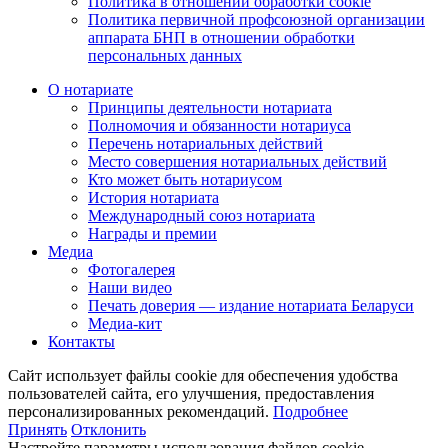
Политика в отношении обработки cookie
Политика первичной профсоюзной организации
аппарата БНП в отношении обработки
персональных данных
О нотариате
Принципы деятельности нотариата
Полномочия и обязанности нотариуса
Перечень нотариальных действий
Место совершения нотариальных действий
Кто может быть нотариусом
История нотариата
Международный союз нотариата
Награды и премии
Медиа
Фотогалерея
Наши видео
Печать доверия — издание нотариата Беларуси
Медиа-кит
Контакты
Сайт использует файлы cookie для обеспечения удобства
пользователей сайта, его улучшения, предоставления
персонализированных рекомендаций.
Подробнее
Принять
Отклонить
Настройте параметры использования файлов cookie