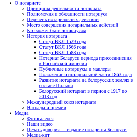
О нотариате
Принципы деятельности нотариата
Полномочия и обязанности нотариуса
Перечень нотариальных действий
Место совершения нотариальных действий
Кто может быть нотариусом
История нотариата
Статут ВКЛ 1529 года
Статут ВКЛ 1566 года
Статут ВКЛ 1588 года
Нотариат Беларуси периода присоединения
к Российской империи
Публичные нотариусы и маклеры
Положение о нотариальной части 1863 года
Развитие нотариата на белорусских землях в
составе Польши
Белорусский нотариат в период с 1917 по
2013 год
Международный союз нотариата
Награды и премии
Медиа
Фотогалерея
Наши видео
Печать доверия — издание нотариата Беларуси
Медиа-кит