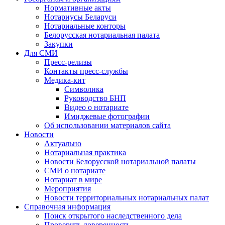
Нормативные акты
Нотариусы Беларуси
Нотариальные конторы
Белорусская нотариальная палата
Закупки
Для СМИ
Пресс-релизы
Контакты пресс-службы
Медика-кит
Символика
Руководство БНП
Видео о нотариате
Имиджевые фотографии
Об использовании материалов сайта
Новости
Актуально
Нотариальная практика
Новости Белорусской нотариальной палаты
СМИ о нотариате
Нотариат в мире
Мероприятия
Новости территориальных нотариальных палат
Справочная информация
Поиск открытого наследственного дела
Проверить доверенность