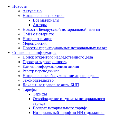
Новости
Актуально
Нотариальная практика
Все материалы
Авторы
Новости Белорусской нотариальной палаты
СМИ о нотариате
Нотариат в мире
Мероприятия
Новости территориальных нотариальных палат
Справочная информация
Поиск открытого наследственного дела
Проверить доверенность
Единая информационная линия
Реестр переводчиков
Нотариальное обслуживание агрогородков
Законодательство
Локальные правовые акты БНП
Тарифы
Тарифы
Освобождение от уплаты нотариального
тарифа
Возврат нотариального тарифа
Нотариальный тариф по ИН с должника