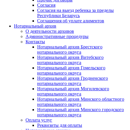
Согласия
Согласия на выезд ребенка за пределы
Республики Беларусь
Соглашения об уплате алиментов
Нотариальный архив
О деятельности архивов
Административные процедуры
Контакты
Нотариальный архив Брестского
нотариального округа
Нотариальный архив Витебского
нотариального округа
Нотариальный архив Гомельского
нотариального округа
Нотариальный архив Гродненского
нотариального округа
Нотариальный архив Могилевского
нотариального округа
Нотариальный архив Минского областного
нотариального округа
Нотариальный архив Минского городского
нотариального округа
Оплата услуг
Реквизиты для оплаты