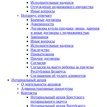
Исполнительные надписи
Отчуждение недвижимого имущества
Иные вопросы
Нотариус отвечает
Брачные договоры
Доверенности
Договоры купли-продажи, мены, дарения
и иные договоры с недвижимостью
Завещания
Иные вопросы
Исполнительные надписи
Наследство
Приватизация
Прочие договоры
Согласия
Согласия на выезд ребенка за пределы
Республики Беларусь
Соглашения об уплате алиментов
Нотариальный архив
О деятельности архивов
Административные процедуры
Контакты
Нотариальный архив Брестского
нотариального округа
Нотариальный архив Витебского