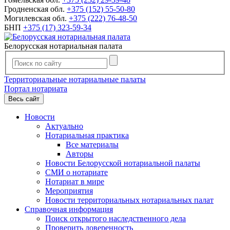
Гродненская обл.
+375 (152) 55-50-80
Могилевская обл.
+375 (222) 76-48-50
БНП
+375 (17) 323-59-34
Белорусская нотариальная палата
Территориальные нотариальные палаты
Портал нотариата
Весь сайт
Новости
Актуально
Нотариальная практика
Все материалы
Авторы
Новости Белорусской нотариальной палаты
СМИ о нотариате
Нотариат в мире
Мероприятия
Новости территориальных нотариальных палат
Справочная информация
Поиск открытого наследственного дела
Проверить доверенность