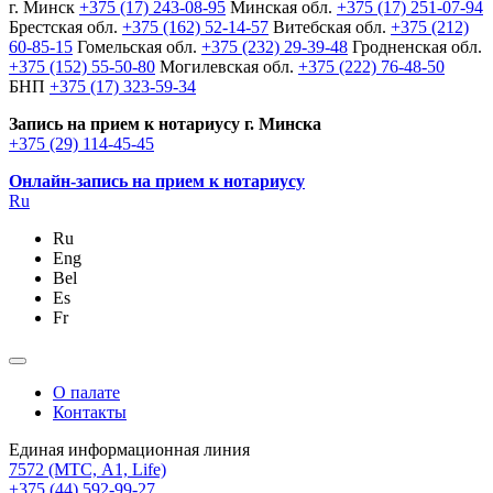
г. Минск
+375 (17) 243-08-95
Минская обл.
+375 (17) 251-07-94
Брестская обл.
+375 (162) 52-14-57
Витебская обл.
+375 (212)
60-85-15
Гомельская обл.
+375 (232) 29-39-48
Гродненская обл.
+375 (152) 55-50-80
Могилевская обл.
+375 (222) 76-48-50
БНП
+375 (17) 323-59-34
Запись на прием к нотариусу г. Минска
+375 (29) 114-45-45
Онлайн-запись на прием к нотариусу
Ru
Ru
Eng
Bel
Es
Fr
О палате
Контакты
Единая информационная линия
7572
(МТС, A1, Life)
+375 (44) 592-99-27