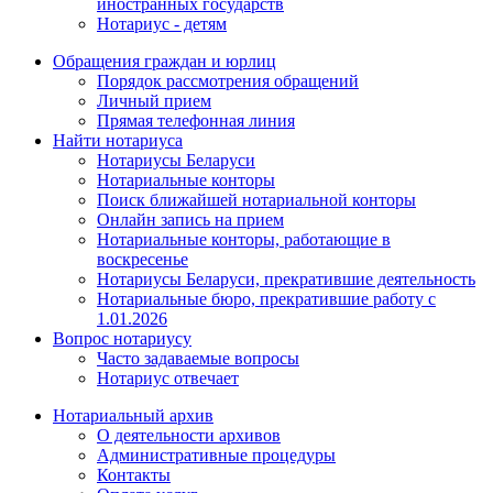
иностранных государств
Нотариус - детям
Обращения граждан и юрлиц
Порядок рассмотрения обращений
Личный прием
Прямая телефонная линия
Найти нотариуса
Нотариусы Беларуси
Нотариальные конторы
Поиск ближайшей нотариальной конторы
Онлайн запись на прием
Нотариальные конторы, работающие в
воскресенье
Нотариусы Беларуси, прекратившие деятельность
Нотариальные бюро, прекратившие работу с
1.01.2026
Вопрос нотариусу
Часто задаваемые вопросы
Нотариус отвечает
Нотариальный архив
О деятельности архивов
Административные процедуры
Контакты