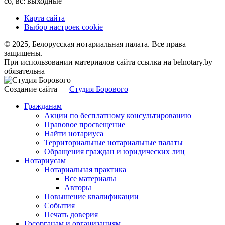
сб, вс: выходные
Карта сайта
Выбор настроек cookie
© 2025, Белорусская нотариальная палата. Все права
защищены.
При использовании материалов сайта ссылка на belnotary.by
обязательна
Создание сайта —
Студия Борового
Гражданам
Акции по бесплатному консультированию
Правовое просвещение
Найти нотариуса
Территориальные нотариальные палаты
Обращения граждан и юридических лиц
Нотариусам
Нотариальная практика
Все материалы
Авторы
Повышение квалификации
События
Печать доверия
Госорганам и организациям