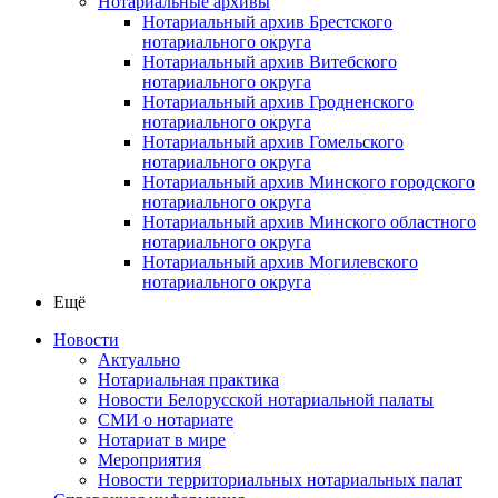
Нотариальные архивы
Нотариальный архив Брестского
нотариального округа
Нотариальный архив Витебского
нотариального округа
Нотариальный архив Гродненского
нотариального округа
Нотариальный архив Гомельского
нотариального округа
Нотариальный архив Минского городского
нотариального округа
Нотариальный архив Минского областного
нотариального округа
Нотариальный архив Могилевского
нотариального округа
Ещё
Новости
Актуально
Нотариальная практика
Новости Белорусской нотариальной палаты
СМИ о нотариате
Нотариат в мире
Мероприятия
Новости территориальных нотариальных палат