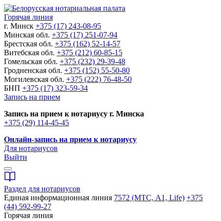
Горячая линия
г. Минск
+375 (17) 243-08-95
Минская обл.
+375 (17) 251-07-94
Брестская обл.
+375 (162) 52-14-57
Витебская обл.
+375 (212) 60-85-15
Гомельская обл.
+375 (232) 29-39-48
Гродненская обл.
+375 (152) 55-50-80
Могилевская обл.
+375 (222) 76-48-50
БНП
+375 (17) 323-59-34
Запись на прием
Запись на прием к нотариусу г. Минска
+375 (29) 114-45-45
Онлайн-запись на прием к нотариусу
Для нотариусов
Выйти
Раздел для нотариусов
Единая информационная линия
7572 (МТС, A1, Life)
+375
(44) 592-99-27
Горячая линия