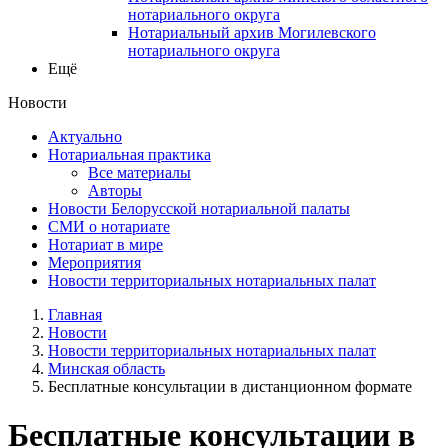
нотариального округа
Нотариальный архив Могилевского
нотариального округа
Ещё
Новости
Актуально
Нотариальная практика
Все материалы
Авторы
Новости Белорусской нотариальной палаты
СМИ о нотариате
Нотариат в мире
Мероприятия
Новости территориальных нотариальных палат
Главная
Новости
Новости территориальных нотариальных палат
Минская область
Бесплатные консультации в дистанционном формате
Бесплатные консультации в