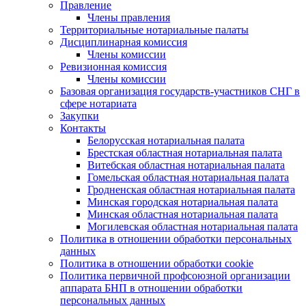
Правление
Члены правления
Территориальные нотариальные палаты
Дисциплинарная комиссия
Члены комиссии
Ревизионная комиссия
Члены комиссии
Базовая организация государств-участников СНГ в
сфере нотариата
Закупки
Контакты
Белорусская нотариальная палата
Брестская областная нотариальная палата
Витебская областная нотариальная палата
Гомельская областная нотариальная палата
Гродненская областная нотариальная палата
Минская городская нотариальная палата
Минская областная нотариальная палата
Могилевская областная нотариальная палата
Политика в отношении обработки персональных
данных
Политика в отношении обработки cookie
Политика первичной профсоюзной организации
аппарата БНП в отношении обработки
персональных данных