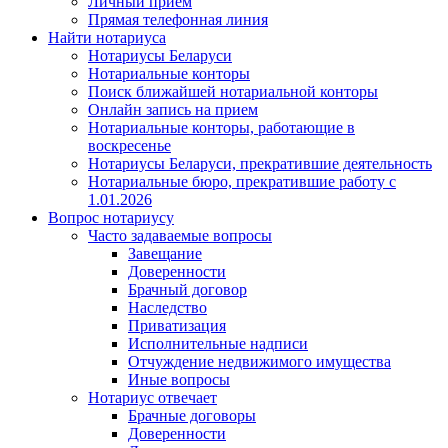
Личный прием
Прямая телефонная линия
Найти нотариуса
Нотариусы Беларуси
Нотариальные конторы
Поиск ближайшей нотариальной конторы
Онлайн запись на прием
Нотариальные конторы, работающие в
воскресенье
Нотариусы Беларуси, прекратившие деятельность
Нотариальные бюро, прекратившие работу с
1.01.2026
Вопрос нотариусу
Часто задаваемые вопросы
Завещание
Доверенности
Брачный договор
Наследство
Приватизация
Исполнительные надписи
Отчуждение недвижимого имущества
Иные вопросы
Нотариус отвечает
Брачные договоры
Доверенности