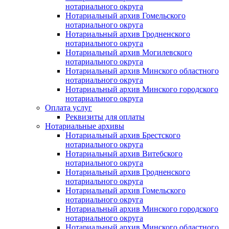
нотариального округа
Нотариальный архив Гомельского
нотариального округа
Нотариальный архив Гродненского
нотариального округа
Нотариальный архив Могилевского
нотариального округа
Нотариальный архив Минского областного
нотариального округа
Нотариальный архив Минского городского
нотариального округа
Оплата услуг
Реквизиты для оплаты
Нотариальные архивы
Нотариальный архив Брестского
нотариального округа
Нотариальный архив Витебского
нотариального округа
Нотариальный архив Гродненского
нотариального округа
Нотариальный архив Гомельского
нотариального округа
Нотариальный архив Минского городского
нотариального округа
Нотариальный архив Минского областного