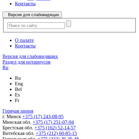
Контакты
Версия для слабовидящих
О палате
Контакты
Версия для слабовидящих
Раздел для нотариусов
Ru
Ru
Eng
Bel
Es
Fr
Горячая линия
г. Минск
+375 (17) 243-08-95
Минская обл.
+375 (17) 251-07-94
Брестская обл.
+375 (162) 52-14-57
Витебская обл.
+375 (212) 60-85-15
Гомельская обл.
+375 (232) 29-39-48