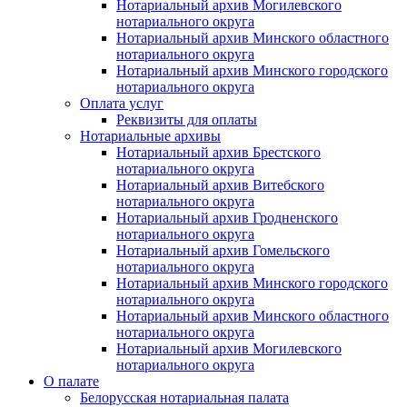
Нотариальный архив Могилевского
нотариального округа
Нотариальный архив Минского областного
нотариального округа
Нотариальный архив Минского городского
нотариального округа
Оплата услуг
Реквизиты для оплаты
Нотариальные архивы
Нотариальный архив Брестского
нотариального округа
Нотариальный архив Витебского
нотариального округа
Нотариальный архив Гродненского
нотариального округа
Нотариальный архив Гомельского
нотариального округа
Нотариальный архив Минского городского
нотариального округа
Нотариальный архив Минского областного
нотариального округа
Нотариальный архив Могилевского
нотариального округа
О палате
Белорусская нотариальная палата