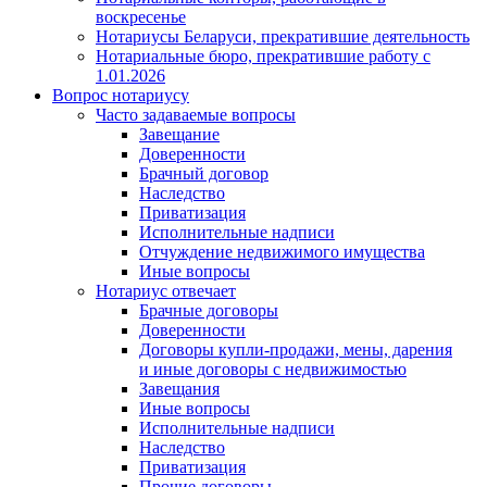
воскресенье
Нотариусы Беларуси, прекратившие деятельность
Нотариальные бюро, прекратившие работу с
1.01.2026
Вопрос нотариусу
Часто задаваемые вопросы
Завещание
Доверенности
Брачный договор
Наследство
Приватизация
Исполнительные надписи
Отчуждение недвижимого имущества
Иные вопросы
Нотариус отвечает
Брачные договоры
Доверенности
Договоры купли-продажи, мены, дарения
и иные договоры с недвижимостью
Завещания
Иные вопросы
Исполнительные надписи
Наследство
Приватизация
Прочие договоры