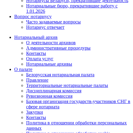
Нотариусы Беларуси, прекратившие деятельность
Нотариальные бюро, прекратившие работу с
1.01.2026
Вопрос нотариусу
Часто задаваемые вопросы
Нотариус отвечает
Нотариальный архив
О деятельности архивов
Административные процедуры
Контакты
Оплата услуг
Нотариальные архивы
О палате
Белорусская нотариальная палата
Правление
Территориальные нотариальные палаты
Дисциплинарная комиссия
Ревизионная комиссия
Базовая организация государств-участников СНГ в
сфере нотариата
Закупки
Контакты
Политика в отношении обработки персональных
данных