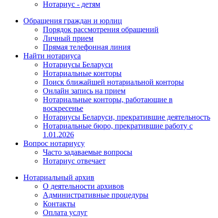
Нотариус - детям
Обращения граждан и юрлиц
Порядок рассмотрения обращений
Личный прием
Прямая телефонная линия
Найти нотариуса
Нотариусы Беларуси
Нотариальные конторы
Поиск ближайшей нотариальной конторы
Онлайн запись на прием
Нотариальные конторы, работающие в
воскресенье
Нотариусы Беларуси, прекратившие деятельность
Нотариальные бюро, прекратившие работу с
1.01.2026
Вопрос нотариусу
Часто задаваемые вопросы
Нотариус отвечает
Нотариальный архив
О деятельности архивов
Административные процедуры
Контакты
Оплата услуг