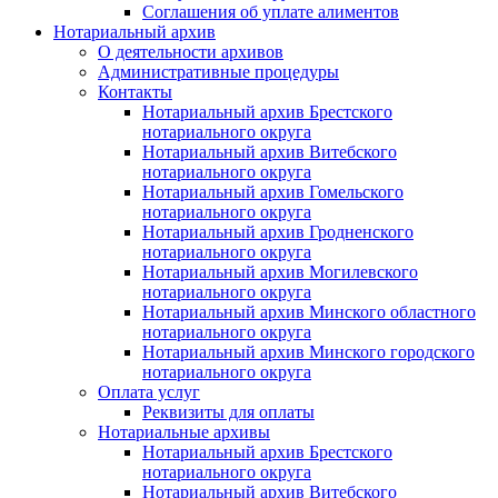
Соглашения об уплате алиментов
Нотариальный архив
О деятельности архивов
Административные процедуры
Контакты
Нотариальный архив Брестского
нотариального округа
Нотариальный архив Витебского
нотариального округа
Нотариальный архив Гомельского
нотариального округа
Нотариальный архив Гродненского
нотариального округа
Нотариальный архив Могилевского
нотариального округа
Нотариальный архив Минского областного
нотариального округа
Нотариальный архив Минского городского
нотариального округа
Оплата услуг
Реквизиты для оплаты
Нотариальные архивы
Нотариальный архив Брестского
нотариального округа
Нотариальный архив Витебского