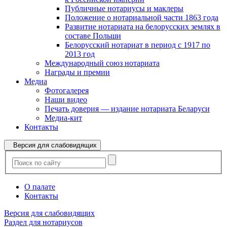
Публичные нотариусы и маклеры
Положение о нотариальной части 1863 года
Развитие нотариата на белорусских землях в
составе Польши
Белорусский нотариат в период с 1917 по
2013 год
Международный союз нотариата
Награды и премии
Медиа
Фотогалерея
Наши видео
Печать доверия — издание нотариата Беларуси
Медиа-кит
Контакты
Версия для слабовидящих
О палате
Контакты
Версия для слабовидящих
Раздел для нотариусов