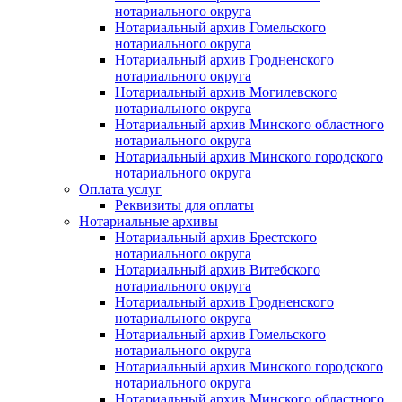
нотариального округа
Нотариальный архив Гомельского
нотариального округа
Нотариальный архив Гродненского
нотариального округа
Нотариальный архив Могилевского
нотариального округа
Нотариальный архив Минского областного
нотариального округа
Нотариальный архив Минского городского
нотариального округа
Оплата услуг
Реквизиты для оплаты
Нотариальные архивы
Нотариальный архив Брестского
нотариального округа
Нотариальный архив Витебского
нотариального округа
Нотариальный архив Гродненского
нотариального округа
Нотариальный архив Гомельского
нотариального округа
Нотариальный архив Минского городского
нотариального округа
Нотариальный архив Минского областного