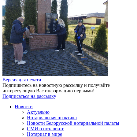
Версия для печати
Подпишитесь на новостную рассылку и получайте
интересующую Вас информацию первыми!
Подписаться на рассылку
Новости
Актуально
Нотариальная практика
Новости Белорусской нотариальной палаты
СМИ о нотариате
Нотариат в мире