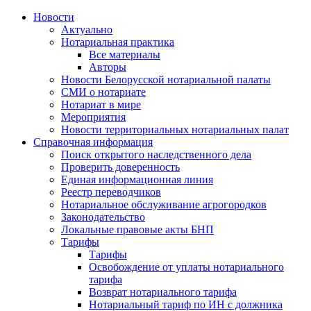
Новости
Актуально
Нотариальная практика
Все материалы
Авторы
Новости Белорусской нотариальной палаты
СМИ о нотариате
Нотариат в мире
Мероприятия
Новости территориальных нотариальных палат
Справочная информация
Поиск открытого наследственного дела
Проверить доверенность
Единая информационная линия
Реестр переводчиков
Нотариальное обслуживание агрогородков
Законодательство
Локальные правовые акты БНП
Тарифы
Тарифы
Освобождение от уплаты нотариального
тарифа
Возврат нотариального тарифа
Нотариальный тариф по ИН с должника