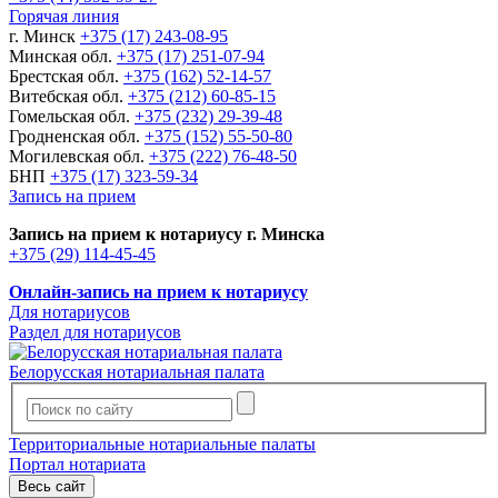
Горячая линия
г. Минск
+375 (17) 243-08-95
Минская обл.
+375 (17) 251-07-94
Брестская обл.
+375 (162) 52-14-57
Витебская обл.
+375 (212) 60-85-15
Гомельская обл.
+375 (232) 29-39-48
Гродненская обл.
+375 (152) 55-50-80
Могилевская обл.
+375 (222) 76-48-50
БНП
+375 (17) 323-59-34
Запись на прием
Запись на прием к нотариусу г. Минска
+375 (29) 114-45-45
Онлайн-запись на прием к нотариусу
Для нотариусов
Раздел для нотариусов
Белорусская нотариальная палата
Территориальные нотариальные палаты
Портал нотариата
Весь сайт