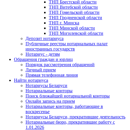
ТНП Брестской области
ТНП Витебской области
ТНП Гомельской области
ТНП Гродненской области
ТНП г. Минска
ТНП Минской области
ТНП Могилевской области
Депозит нотариуса
Публичные реестры нотариальных палат
иностранных государств
Нотариус - детям
Обращения граждан и юрлиц
Порядок рассмотрения обращений
Личный прием
Прямая телефонная линия
Найти нотариуса
Нотариусы Беларуси
Нотариальные конторы
Поиск ближайшей нотариальной конторы
Онлайн запись на прием
Нотариальные конторы, работающие в
воскресенье
Нотариусы Беларуси, прекратившие деятельность
Нотариальные бюро, прекратившие работу с
1.01.2026