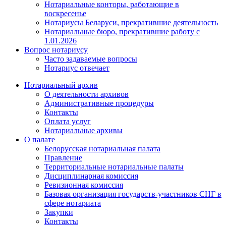
Нотариальные конторы, работающие в
воскресенье
Нотариусы Беларуси, прекратившие деятельность
Нотариальные бюро, прекратившие работу с
1.01.2026
Вопрос нотариусу
Часто задаваемые вопросы
Нотариус отвечает
Нотариальный архив
О деятельности архивов
Административные процедуры
Контакты
Оплата услуг
Нотариальные архивы
О палате
Белорусская нотариальная палата
Правление
Территориальные нотариальные палаты
Дисциплинарная комиссия
Ревизионная комиссия
Базовая организация государств-участников СНГ в
сфере нотариата
Закупки
Контакты