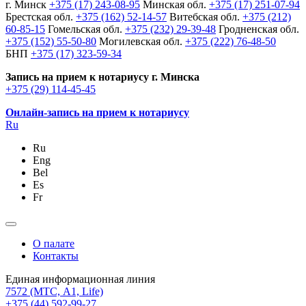
г. Минск
+375 (17) 243-08-95
Минская обл.
+375 (17) 251-07-94
Брестская обл.
+375 (162) 52-14-57
Витебская обл.
+375 (212)
60-85-15
Гомельская обл.
+375 (232) 29-39-48
Гродненская обл.
+375 (152) 55-50-80
Могилевская обл.
+375 (222) 76-48-50
БНП
+375 (17) 323-59-34
Запись на прием к нотариусу г. Минска
+375 (29) 114-45-45
Онлайн-запись на прием к нотариусу
Ru
Ru
Eng
Bel
Es
Fr
О палате
Контакты
Единая информационная линия
7572
(МТС, A1, Life)
+375 (44) 592-99-27