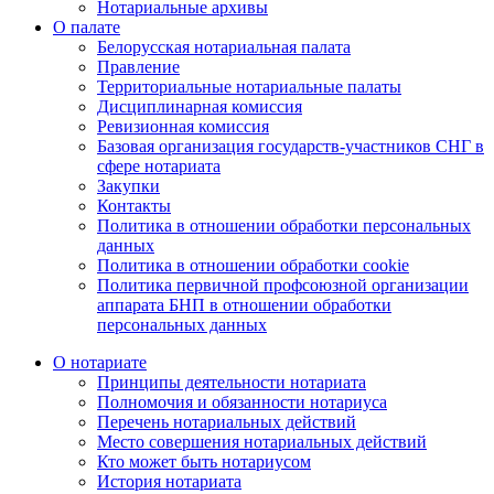
Нотариальные архивы
О палате
Белорусская нотариальная палата
Правление
Территориальные нотариальные палаты
Дисциплинарная комиссия
Ревизионная комиссия
Базовая организация государств-участников СНГ в
сфере нотариата
Закупки
Контакты
Политика в отношении обработки персональных
данных
Политика в отношении обработки cookie
Политика первичной профсоюзной организации
аппарата БНП в отношении обработки
персональных данных
О нотариате
Принципы деятельности нотариата
Полномочия и обязанности нотариуса
Перечень нотариальных действий
Место совершения нотариальных действий
Кто может быть нотариусом
История нотариата