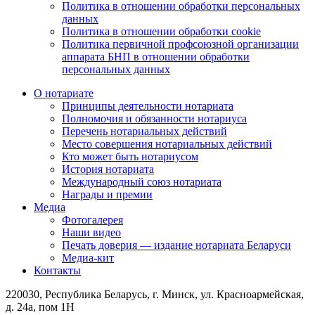
Политика в отношении обработки персональных
данных
Политика в отношении обработки cookie
Политика первичной профсоюзной организации
аппарата БНП в отношении обработки
персональных данных
О нотариате
Принципы деятельности нотариата
Полномочия и обязанности нотариуса
Перечень нотариальных действий
Место совершения нотариальных действий
Кто может быть нотариусом
История нотариата
Международный союз нотариата
Награды и премии
Медиа
Фотогалерея
Наши видео
Печать доверия — издание нотариата Беларуси
Медиа-кит
Контакты
220030, Республика Беларусь, г. Минск, ул. Красноармейская,
д. 24а, пом 1Н