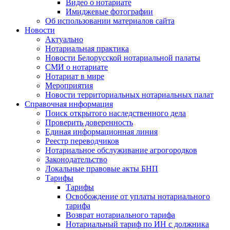
Видео о нотариате
Имиджевые фотографии
Об использовании материалов сайта
Новости
Актуально
Нотариальная практика
Новости Белорусской нотариальной палаты
СМИ о нотариате
Нотариат в мире
Мероприятия
Новости территориальных нотариальных палат
Справочная информация
Поиск открытого наследственного дела
Проверить доверенность
Единая информационная линия
Реестр переводчиков
Нотариальное обслуживание агрогородков
Законодательство
Локальные правовые акты БНП
Тарифы
Тарифы
Освобождение от уплаты нотариального
тарифа
Возврат нотариального тарифа
Нотариальный тариф по ИН с должника