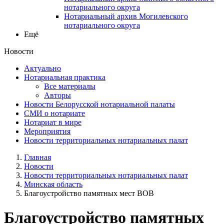
нотариального округа
Нотариальный архив Могилевского
нотариального округа
Ещё
Новости
Актуально
Нотариальная практика
Все материалы
Авторы
Новости Белорусской нотариальной палаты
СМИ о нотариате
Нотариат в мире
Мероприятия
Новости территориальных нотариальных палат
Главная
Новости
Новости территориальных нотариальных палат
Минская область
Благоустройство памятных мест ВОВ
Благоустройство памятных