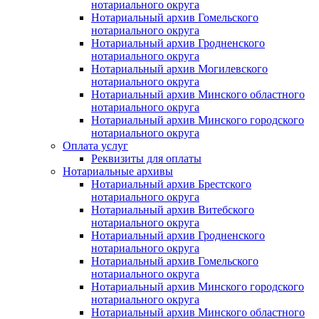
нотариального округа
Нотариальный архив Гомельского
нотариального округа
Нотариальный архив Гродненского
нотариального округа
Нотариальный архив Могилевского
нотариального округа
Нотариальный архив Минского областного
нотариального округа
Нотариальный архив Минского городского
нотариального округа
Оплата услуг
Реквизиты для оплаты
Нотариальные архивы
Нотариальный архив Брестского
нотариального округа
Нотариальный архив Витебского
нотариального округа
Нотариальный архив Гродненского
нотариального округа
Нотариальный архив Гомельского
нотариального округа
Нотариальный архив Минского городского
нотариального округа
Нотариальный архив Минского областного