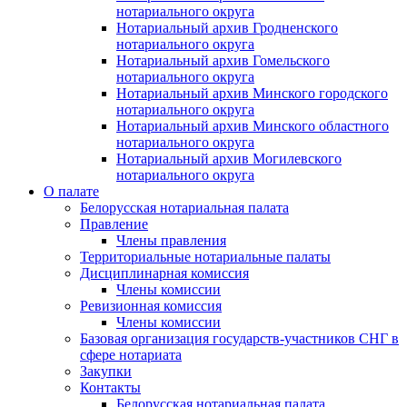
нотариального округа
Нотариальный архив Гродненского
нотариального округа
Нотариальный архив Гомельского
нотариального округа
Нотариальный архив Минского городского
нотариального округа
Нотариальный архив Минского областного
нотариального округа
Нотариальный архив Могилевского
нотариального округа
О палате
Белорусская нотариальная палата
Правление
Члены правления
Территориальные нотариальные палаты
Дисциплинарная комиссия
Члены комиссии
Ревизионная комиссия
Члены комиссии
Базовая организация государств-участников СНГ в
сфере нотариата
Закупки
Контакты
Белорусская нотариальная палата