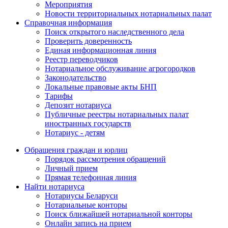
Мероприятия
Новости территориальных нотариальных палат
Справочная информация
Поиск открытого наследственного дела
Проверить доверенность
Единая информационная линия
Реестр переводчиков
Нотариальное обслуживание агрогородков
Законодательство
Локальные правовые акты БНП
Тарифы
Депозит нотариуса
Публичные реестры нотариальных палат
иностранных государств
Нотариус - детям
Обращения граждан и юрлиц
Порядок рассмотрения обращений
Личный прием
Прямая телефонная линия
Найти нотариуса
Нотариусы Беларуси
Нотариальные конторы
Поиск ближайшей нотариальной конторы
Онлайн запись на прием