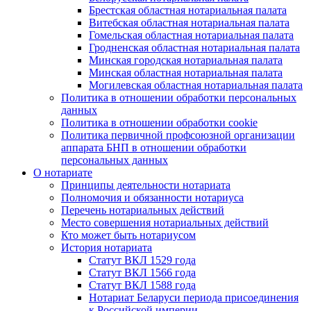
Брестская областная нотариальная палата
Витебская областная нотариальная палата
Гомельская областная нотариальная палата
Гродненская областная нотариальная палата
Минская городская нотариальная палата
Минская областная нотариальная палата
Могилевская областная нотариальная палата
Политика в отношении обработки персональных
данных
Политика в отношении обработки cookie
Политика первичной профсоюзной организации
аппарата БНП в отношении обработки
персональных данных
О нотариате
Принципы деятельности нотариата
Полномочия и обязанности нотариуса
Перечень нотариальных действий
Место совершения нотариальных действий
Кто может быть нотариусом
История нотариата
Статут ВКЛ 1529 года
Статут ВКЛ 1566 года
Статут ВКЛ 1588 года
Нотариат Беларуси периода присоединения
к Российской империи