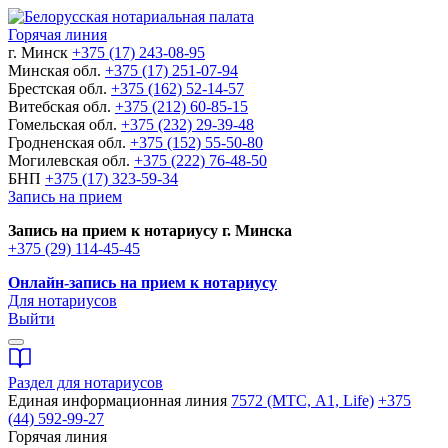
Горячая линия
г. Минск
+375 (17) 243-08-95
Минская обл.
+375 (17) 251-07-94
Брестская обл.
+375 (162) 52-14-57
Витебская обл.
+375 (212) 60-85-15
Гомельская обл.
+375 (232) 29-39-48
Гродненская обл.
+375 (152) 55-50-80
Могилевская обл.
+375 (222) 76-48-50
БНП
+375 (17) 323-59-34
Запись на прием
Запись на прием к нотариусу г. Минска
+375 (29) 114-45-45
Онлайн-запись на прием к нотариусу
Для нотариусов
Выйти
Раздел для нотариусов
Единая информационная линия
7572 (МТС, A1, Life)
+375
(44) 592-99-27
Горячая линия