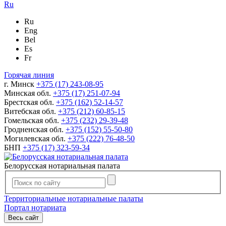
Ru
Ru
Eng
Bel
Es
Fr
Горячая линия
г. Минск
+375 (17) 243-08-95
Минская обл.
+375 (17) 251-07-94
Брестская обл.
+375 (162) 52-14-57
Витебская обл.
+375 (212) 60-85-15
Гомельская обл.
+375 (232) 29-39-48
Гродненская обл.
+375 (152) 55-50-80
Могилевская обл.
+375 (222) 76-48-50
БНП
+375 (17) 323-59-34
Белорусская нотариальная палата
Территориальные нотариальные палаты
Портал нотариата
Весь сайт