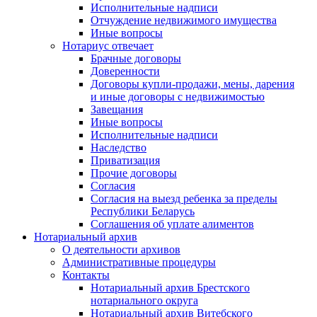
Исполнительные надписи
Отчуждение недвижимого имущества
Иные вопросы
Нотариус отвечает
Брачные договоры
Доверенности
Договоры купли-продажи, мены, дарения
и иные договоры с недвижимостью
Завещания
Иные вопросы
Исполнительные надписи
Наследство
Приватизация
Прочие договоры
Согласия
Согласия на выезд ребенка за пределы
Республики Беларусь
Соглашения об уплате алиментов
Нотариальный архив
О деятельности архивов
Административные процедуры
Контакты
Нотариальный архив Брестского
нотариального округа
Нотариальный архив Витебского