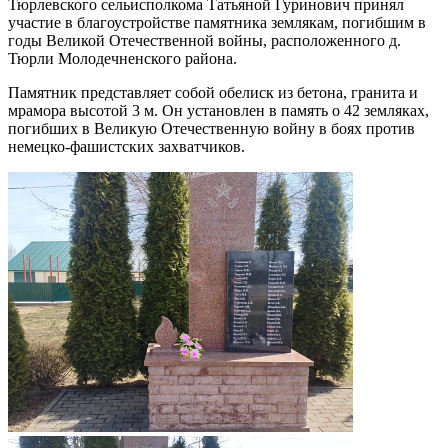
Тюрлевского сельисполкома Татьяной Гуринович принял
участие в благоустройстве памятника землякам, погибшим в
годы Великой Отечественной войны, расположенного д.
Тюрли Молодечненского района.
Памятник представляет собой обелиск из бетона, гранита и
мрамора высотой 3 м. Он установлен в память о 42 земляках,
погибших в Великую Отечественную войну в боях против
немецко-фашистских захватчиков.