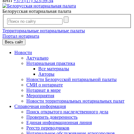
БНП
+375 (17) 323-59-34
Белорусская нотариальная палата
Территориальные нотариальные палаты
Портал нотариата
Весь сайт
Новости
Актуально
Нотариальная практика
Все материалы
Авторы
Новости Белорусской нотариальной палаты
СМИ о нотариате
Нотариат в мире
Мероприятия
Новости территориальных нотариальных палат
Справочная информация
Поиск открытого наследственного дела
Проверить доверенность
Единая информационная линия
Реестр переводчиков
Нотариальное обслуживание агрогородков