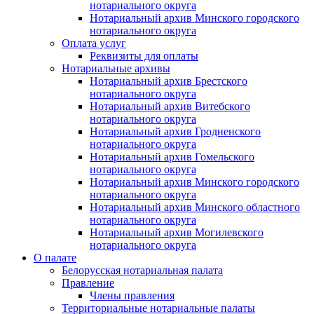
нотариального округа
Нотариальный архив Минского городского
нотариального округа
Оплата услуг
Реквизиты для оплаты
Нотариальные архивы
Нотариальный архив Брестского
нотариального округа
Нотариальный архив Витебского
нотариального округа
Нотариальный архив Гродненского
нотариального округа
Нотариальный архив Гомельского
нотариального округа
Нотариальный архив Минского городского
нотариального округа
Нотариальный архив Минского областного
нотариального округа
Нотариальный архив Могилевского
нотариального округа
О палате
Белорусская нотариальная палата
Правление
Члены правления
Территориальные нотариальные палаты