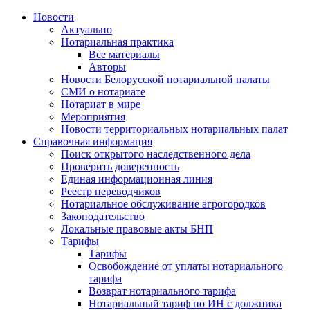
Новости
Актуально
Нотариальная практика
Все материалы
Авторы
Новости Белорусской нотариальной палаты
СМИ о нотариате
Нотариат в мире
Мероприятия
Новости территориальных нотариальных палат
Справочная информация
Поиск открытого наследственного дела
Проверить доверенность
Единая информационная линия
Реестр переводчиков
Нотариальное обслуживание агрогородков
Законодательство
Локальные правовые акты БНП
Тарифы
Тарифы
Освобождение от уплаты нотариального
тарифа
Возврат нотариального тарифа
Нотариальный тариф по ИН с должника