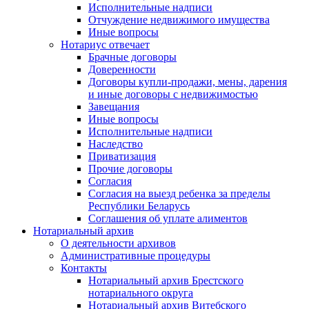
Исполнительные надписи
Отчуждение недвижимого имущества
Иные вопросы
Нотариус отвечает
Брачные договоры
Доверенности
Договоры купли-продажи, мены, дарения
и иные договоры с недвижимостью
Завещания
Иные вопросы
Исполнительные надписи
Наследство
Приватизация
Прочие договоры
Согласия
Согласия на выезд ребенка за пределы
Республики Беларусь
Соглашения об уплате алиментов
Нотариальный архив
О деятельности архивов
Административные процедуры
Контакты
Нотариальный архив Брестского
нотариального округа
Нотариальный архив Витебского