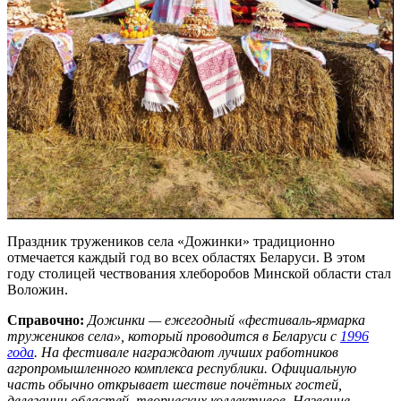
Праздник тружеников села «Дожинки» традиционно
отмечается каждый год во всех областях Беларуси. В этом
году столицей чествования хлеборобов Минской области стал
Воложин.
Справочно:
Дожинки — ежегодный «фестиваль-ярмарка
тружеников села», который проводится в Беларуси с
1996
года
. На фестивале награждают лучших работников
агропромышленного комплекса республики. Официальную
часть обычно открывает шествие почётных гостей,
делегации областей, творческих коллективов. Название