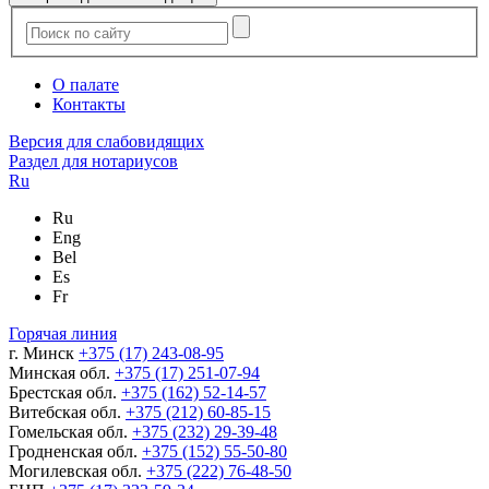
О палате
Контакты
Версия для слабовидящих
Раздел для нотариусов
Ru
Ru
Eng
Bel
Es
Fr
Горячая линия
г. Минск
+375 (17) 243-08-95
Минская обл.
+375 (17) 251-07-94
Брестская обл.
+375 (162) 52-14-57
Витебская обл.
+375 (212) 60-85-15
Гомельская обл.
+375 (232) 29-39-48
Гродненская обл.
+375 (152) 55-50-80
Могилевская обл.
+375 (222) 76-48-50