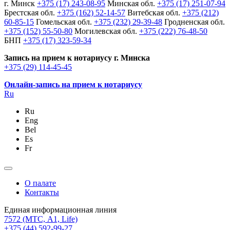
г. Минск
+375 (17) 243-08-95
Минская обл.
+375 (17) 251-07-94
Брестская обл.
+375 (162) 52-14-57
Витебская обл.
+375 (212)
60-85-15
Гомельская обл.
+375 (232) 29-39-48
Гродненская обл.
+375 (152) 55-50-80
Могилевская обл.
+375 (222) 76-48-50
БНП
+375 (17) 323-59-34
Запись на прием к нотариусу г. Минска
+375 (29) 114-45-45
Онлайн-запись на прием к нотариусу
Ru
Ru
Eng
Bel
Es
Fr
О палате
Контакты
Единая информационная линия
7572
(МТС, A1, Life)
+375 (44) 592-99-27