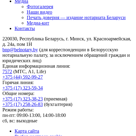
Медиа
Фотогалерея
Наши видео
Печать доверия — издание нотариата Беларуси
Медиа-кит
Контакты
220030, Республика Беларусь, г. Минск, ул. Красноармейская,
д. 24а, пом 1Н
bnp@belnotary.by
(для корреспонденции в Белорусскую
нотариальную палату, за исключением обращений граждан и
юридических лиц)
Единая информационная линия:
7572
(МТС, A1, Life)
+375 (44) 592-99-27
Горячая линия:
+375 (17) 323-59-34
Общие номера:
+375 (17) 323-38-23
(приемная)
+375 (17) 258-26-83
(бухгалтерия)
Режим работы:
пн-пт: 09:00-13:00, 14:00-18:00
сб, вс: выходные
Карта сайта