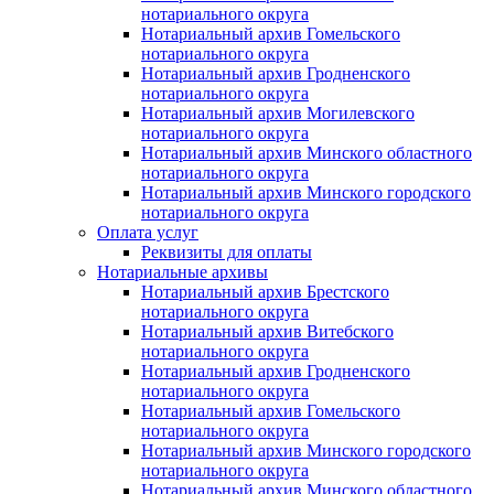
нотариального округа
Нотариальный архив Гомельского
нотариального округа
Нотариальный архив Гродненского
нотариального округа
Нотариальный архив Могилевского
нотариального округа
Нотариальный архив Минского областного
нотариального округа
Нотариальный архив Минского городского
нотариального округа
Оплата услуг
Реквизиты для оплаты
Нотариальные архивы
Нотариальный архив Брестского
нотариального округа
Нотариальный архив Витебского
нотариального округа
Нотариальный архив Гродненского
нотариального округа
Нотариальный архив Гомельского
нотариального округа
Нотариальный архив Минского городского
нотариального округа
Нотариальный архив Минского областного