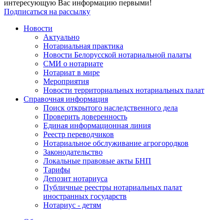
интересующую Вас информацию первыми!
Подписаться на рассылку
Новости
Актуально
Нотариальная практика
Новости Белорусской нотариальной палаты
СМИ о нотариате
Нотариат в мире
Мероприятия
Новости территориальных нотариальных палат
Справочная информация
Поиск открытого наследственного дела
Проверить доверенность
Единая информационная линия
Реестр переводчиков
Нотариальное обслуживание агрогородков
Законодательство
Локальные правовые акты БНП
Тарифы
Депозит нотариуса
Публичные реестры нотариальных палат
иностранных государств
Нотариус - детям