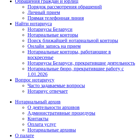
Обращения граждан и юрлиц
Порядок рассмотрения обращений
Личный прием
Прямая телефонная линия
Найти нотариуса
Нотариусы Беларуси
Нотариальные конторы
Поиск ближайшей нотариальной конторы
Онлайн запись на прием
Нотариальные конторы, работающие в
воскресенье
Нотариусы Беларуси, прекратившие деятельность
Нотариальные бюро, прекратившие работу с
1.01.2026
Вопрос нотариусу
Часто задаваемые вопросы
Нотариус отвечает
Нотариальный архив
О деятельности архивов
Административные процедуры
Контакты
Оплата услуг
Нотариальные архивы
О палате