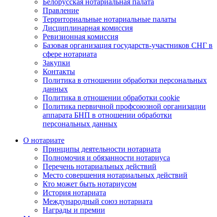
Белорусская нотариальная палата
Правление
Территориальные нотариальные палаты
Дисциплинарная комиссия
Ревизионная комиссия
Базовая организация государств-участников СНГ в
сфере нотариата
Закупки
Контакты
Политика в отношении обработки персональных
данных
Политика в отношении обработки cookie
Политика первичной профсоюзной организации
аппарата БНП в отношении обработки
персональных данных
О нотариате
Принципы деятельности нотариата
Полномочия и обязанности нотариуса
Перечень нотариальных действий
Место совершения нотариальных действий
Кто может быть нотариусом
История нотариата
Международный союз нотариата
Награды и премии