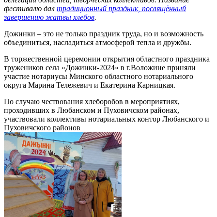
фестивалю дал
традиционный праздник, посвящённый
завершению жатвы хлебов
.
Дожинки – это не только праздник труда, но и возможность
объединиться, насладиться атмосферой тепла и дружбы.
В торжественной церемонии открытия областного праздника
тружеников села «Дожинки-2024» в г.Воложине приняли
участие нотариусы Минского областного нотариального
округа Марина Тележевич и Екатерина Карницкая.
По случаю чествования хлеборобов в мероприятиях,
проходивших в Любанском и Пуховичском районах,
участвовали коллективы нотариальных контор Любанского и
Пуховичского районов