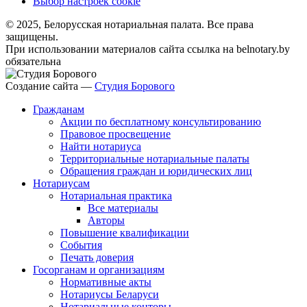
Выбор настроек cookie
© 2025, Белорусская нотариальная палата. Все права
защищены.
При использовании материалов сайта ссылка на belnotary.by
обязательна
Создание сайта —
Студия Борового
Гражданам
Акции по бесплатному консультированию
Правовое просвещение
Найти нотариуса
Территориальные нотариальные палаты
Обращения граждан и юридических лиц
Нотариусам
Нотариальная практика
Все материалы
Авторы
Повышение квалификации
События
Печать доверия
Госорганам и организациям
Нормативные акты
Нотариусы Беларуси
Нотариальные конторы