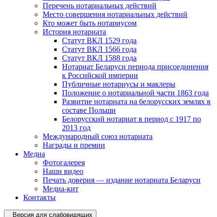
Перечень нотариальных действий
Место совершения нотариальных действий
Кто может быть нотариусом
История нотариата
Статут ВКЛ 1529 года
Статут ВКЛ 1566 года
Статут ВКЛ 1588 года
Нотариат Беларуси периода присоединения
к Российской империи
Публичные нотариусы и маклеры
Положение о нотариальной части 1863 года
Развитие нотариата на белорусских землях в
составе Польши
Белорусский нотариат в период с 1917 по
2013 год
Международный союз нотариата
Награды и премии
Медиа
Фотогалерея
Наши видео
Печать доверия — издание нотариата Беларуси
Медиа-кит
Контакты
Версия для слабовидящих