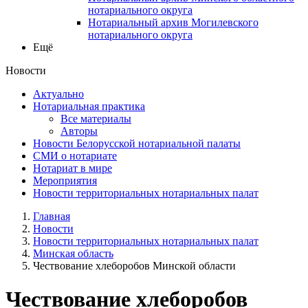
нотариального округа
Нотариальный архив Могилевского
нотариального округа
Ещё
Новости
Актуально
Нотариальная практика
Все материалы
Авторы
Новости Белорусской нотариальной палаты
СМИ о нотариате
Нотариат в мире
Мероприятия
Новости территориальных нотариальных палат
Главная
Новости
Новости территориальных нотариальных палат
Минская область
Чествование хлеборобов Минской области
Чествование хлеборобов