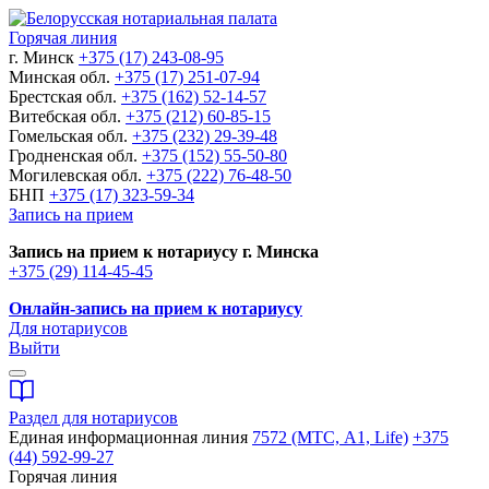
Горячая линия
г. Минск
+375 (17) 243-08-95
Минская обл.
+375 (17) 251-07-94
Брестская обл.
+375 (162) 52-14-57
Витебская обл.
+375 (212) 60-85-15
Гомельская обл.
+375 (232) 29-39-48
Гродненская обл.
+375 (152) 55-50-80
Могилевская обл.
+375 (222) 76-48-50
БНП
+375 (17) 323-59-34
Запись на прием
Запись на прием к нотариусу г. Минска
+375 (29) 114-45-45
Онлайн-запись на прием к нотариусу
Для нотариусов
Выйти
Раздел для нотариусов
Единая информационная линия
7572 (МТС, A1, Life)
+375
(44) 592-99-27
Горячая линия