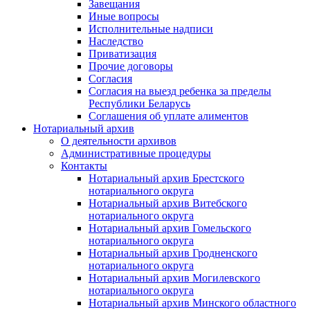
Завещания
Иные вопросы
Исполнительные надписи
Наследство
Приватизация
Прочие договоры
Согласия
Согласия на выезд ребенка за пределы
Республики Беларусь
Соглашения об уплате алиментов
Нотариальный архив
О деятельности архивов
Административные процедуры
Контакты
Нотариальный архив Брестского
нотариального округа
Нотариальный архив Витебского
нотариального округа
Нотариальный архив Гомельского
нотариального округа
Нотариальный архив Гродненского
нотариального округа
Нотариальный архив Могилевского
нотариального округа
Нотариальный архив Минского областного