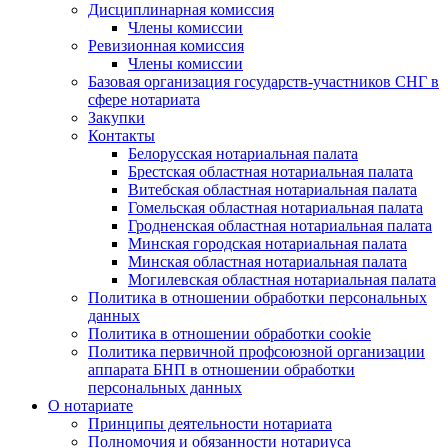
Дисциплинарная комиссия
Члены комиссии
Ревизионная комиссия
Члены комиссии
Базовая организация государств-участников СНГ в
сфере нотариата
Закупки
Контакты
Белорусская нотариальная палата
Брестская областная нотариальная палата
Витебская областная нотариальная палата
Гомельская областная нотариальная палата
Гродненская областная нотариальная палата
Минская городская нотариальная палата
Минская областная нотариальная палата
Могилевская областная нотариальная палата
Политика в отношении обработки персональных
данных
Политика в отношении обработки cookie
Политика первичной профсоюзной организации
аппарата БНП в отношении обработки
персональных данных
О нотариате
Принципы деятельности нотариата
Полномочия и обязанности нотариуса