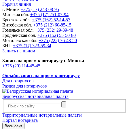
Горячая линия
г. Минск
+375 (17) 243-08-95
Минская обл.
+375 (17) 251-07-94
Брестская обл.
+375 (162) 52-14-57
Витебская обл.
+375 (212) 60-85-15
Гомельская обл.
+375 (232) 29-39-48
Гродненская обл.
+375 (152) 55-50-80
Могилевская обл.
+375 (222) 76-48-50
БНП
+375 (17) 323-59-34
Запись на прием
Запись на прием к нотариусу г. Минска
+375 (29) 114-45-45
Онлайн-запись на прием к нотариусу
Для нотариусов
Раздел для нотариусов
Белорусская нотариальная палата
Территориальные нотариальные палаты
Портал нотариата
Весь сайт