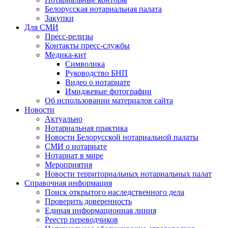
Белорусская нотариальная палата
Закупки
Для СМИ
Пресс-релизы
Контакты пресс-службы
Медика-кит
Символика
Руководство БНП
Видео о нотариате
Имиджевые фотографии
Об использовании материалов сайта
Новости
Актуально
Нотариальная практика
Новости Белорусской нотариальной палаты
СМИ о нотариате
Нотариат в мире
Мероприятия
Новости территориальных нотариальных палат
Справочная информация
Поиск открытого наследственного дела
Проверить доверенность
Единая информационная линия
Реестр переводчиков