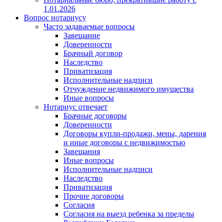
1.01.2026
Вопрос нотариусу
Часто задаваемые вопросы
Завещание
Доверенности
Брачный договор
Наследство
Приватизация
Исполнительные надписи
Отчуждение недвижимого имущества
Иные вопросы
Нотариус отвечает
Брачные договоры
Доверенности
Договоры купли-продажи, мены, дарения
и иные договоры с недвижимостью
Завещания
Иные вопросы
Исполнительные надписи
Наследство
Приватизация
Прочие договоры
Согласия
Согласия на выезд ребенка за пределы