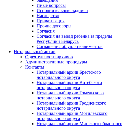
Завещания
Иные вопросы
Исполнительные надписи
Наследство
Приватизация
Прочие договоры
Согласия
Согласия на выезд ребенка за пределы
Республики Беларусь
Соглашения об уплате алиментов
Нотариальный архив
О деятельности архивов
Административные процедуры
Контакты
Нотариальный архив Брестского
нотариального округа
Нотариальный архив Витебского
нотариального округа
Нотариальный архив Гомельского
нотариального округа
Нотариальный архив Гродненского
нотариального округа
Нотариальный архив Могилевского
нотариального округа
Нотариальный архив Минского областного