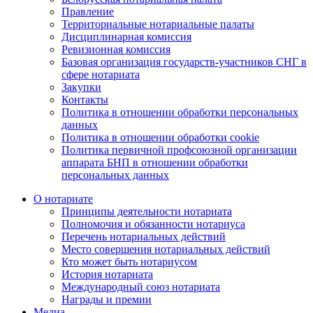
Правление
Территориальные нотариальные палаты
Дисциплинарная комиссия
Ревизионная комиссия
Базовая организация государств-участников СНГ в
сфере нотариата
Закупки
Контакты
Политика в отношении обработки персональных
данных
Политика в отношении обработки cookie
Политика первичной профсоюзной организации
аппарата БНП в отношении обработки
персональных данных
О нотариате
Принципы деятельности нотариата
Полномочия и обязанности нотариуса
Перечень нотариальных действий
Место совершения нотариальных действий
Кто может быть нотариусом
История нотариата
Международный союз нотариата
Награды и премии
Медиа