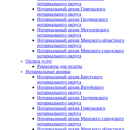
нотариального округа
Нотариальный архив Гомельского
нотариального округа
Нотариальный архив Гродненского
нотариального округа
Нотариальный архив Могилевского
нотариального округа
Нотариальный архив Минского областного
нотариального округа
Нотариальный архив Минского городского
нотариального округа
Оплата услуг
Реквизиты для оплаты
Нотариальные архивы
Нотариальный архив Брестского
нотариального округа
Нотариальный архив Витебского
нотариального округа
Нотариальный архив Гродненского
нотариального округа
Нотариальный архив Гомельского
нотариального округа
Нотариальный архив Минского городского
нотариального округа
Нотариальный архив Минского областного