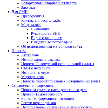
Белорусская нотариальная палата
Закупки
Для СМИ
Пресс-релизы
Контакты пресс-службы
Медика-кит
Символика
Руководство БНП
Видео о нотариате
Имиджевые фотографии
Об использовании материалов сайта
Новости
Актуально
Нотариальная практика
Новости Белорусской нотариальной палаты
СМИ о нотариате
Нотариат в мире
Мероприятия
Новости территориальных нотариальных палат
Справочная информация
Поиск открытого наследственного дела
Проверить доверенность
Единая информационная линия
Реестр переводчиков
Нотариальное обслуживание агрогородков