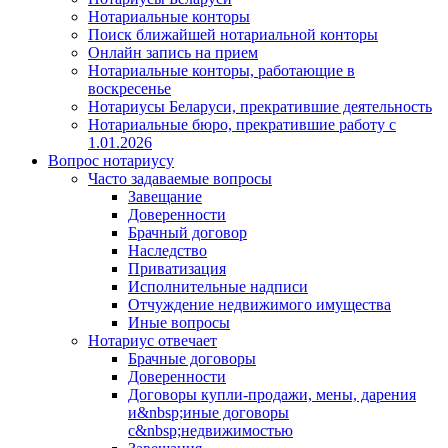
Нотариальные конторы
Поиск ближайшей нотариальной конторы
Онлайн запись на прием
Нотариальные конторы, работающие в
воскресенье
Нотариусы Беларуси, прекратившие деятельность
Нотариальные бюро, прекратившие работу с
1.01.2026
Вопрос нотариусу
Часто задаваемые вопросы
Завещание
Доверенности
Брачный договор
Наследство
Приватизация
Исполнительные надписи
Отчуждение недвижимого имущества
Иные вопросы
Нотариус отвечает
Брачные договоры
Доверенности
Договоры купли-продажи, мены, дарения
и&nbsp;иные договоры
с&nbsp;недвижимостью