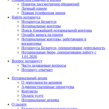
Порядок рассмотрения обращений
Личный прием
Прямая телефонная линия
Найти нотариуса
Нотариусы Беларуси
Нотариальные конторы
Поиск ближайшей нотариальной конторы
Онлайн запись на прием
Нотариальные конторы, работающие в
воскресенье
Нотариусы Беларуси, прекратившие деятельность
Нотариальные бюро, прекратившие работу с
1.01.2026
Вопрос нотариусу
Часто задаваемые вопросы
Нотариус отвечает
Нотариальный архив
О деятельности архивов
Административные процедуры
Контакты
Оплата услуг
Нотариальные архивы
О палате
Белорусская нотариальная палата