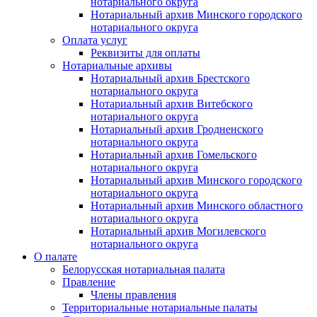
нотариального округа
Нотариальный архив Минского городского
нотариального округа
Оплата услуг
Реквизиты для оплаты
Нотариальные архивы
Нотариальный архив Брестского
нотариального округа
Нотариальный архив Витебского
нотариального округа
Нотариальный архив Гродненского
нотариального округа
Нотариальный архив Гомельского
нотариального округа
Нотариальный архив Минского городского
нотариального округа
Нотариальный архив Минского областного
нотариального округа
Нотариальный архив Могилевского
нотариального округа
О палате
Белорусская нотариальная палата
Правление
Члены правления
Территориальные нотариальные палаты