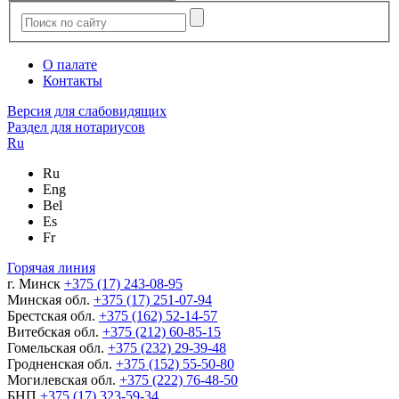
О палате
Контакты
Версия для слабовидящих
Раздел для нотариусов
Ru
Ru
Eng
Bel
Es
Fr
Горячая линия
г. Минск
+375 (17) 243-08-95
Минская обл.
+375 (17) 251-07-94
Брестская обл.
+375 (162) 52-14-57
Витебская обл.
+375 (212) 60-85-15
Гомельская обл.
+375 (232) 29-39-48
Гродненская обл.
+375 (152) 55-50-80
Могилевская обл.
+375 (222) 76-48-50
БНП
+375 (17) 323-59-34