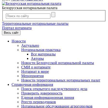
Белорусская нотариальная палата
Территориальные нотариальные палаты
Портал нотариата
Весь сайт
Новости
Актуально
Нотариальная практика
Все материалы
Авторы
Новости Белорусской нотариальной палаты
СМИ о нотариате
Нотариат в мире
Мероприятия
Новости территориальных нотариальных палат
Справочная информация
Поиск открытого наследственного дела
Проверить доверенность
Единая информационная линия
Реестр переводчиков
Нотариальное обслуживание агрогородков