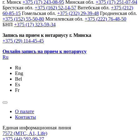
г. Минск
+375 (17) 243-08-95
Минская обл.
+375 (17) 251-07-94
Брестская обл.
+375 (162) 52-14-57
Витебская обл.
+375 (212)
60-85-15
Гомельская обл.
+375 (232) 29-39-48
Гродненская обл.
+375 (152) 55-50-80
Могилевская обл.
+375 (222) 76-48-50
БНП
+375 (17) 323-59-34
Запись на прием к нотариусу г. Минска
+375 (29) 114-45-45
Онлайн-запись на прием к нотариусу
Ru
Ru
Eng
Bel
Es
Fr
О палате
Контакты
Единая информационная линия
7572
(МТС, A1, Life)
+375 (44) 592-99-27