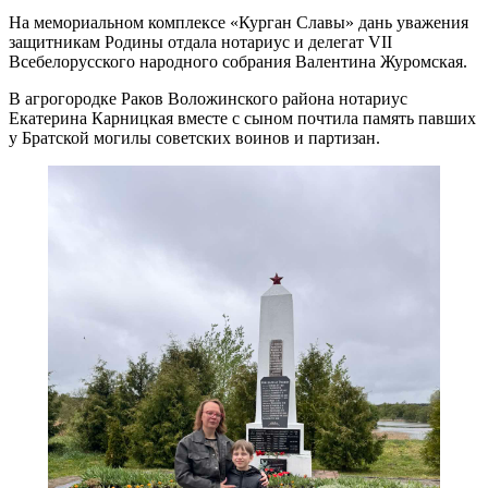
На мемориальном комплексе «Курган Славы» дань уважения
защитникам Родины отдала нотариус и делегат VII
Всебелорусского народного собрания Валентина Журомская.
В агрогородке Раков Воложинского района нотариус
Екатерина Карницкая вместе с сыном почтила память павших
у Братской могилы советских воинов и партизан.