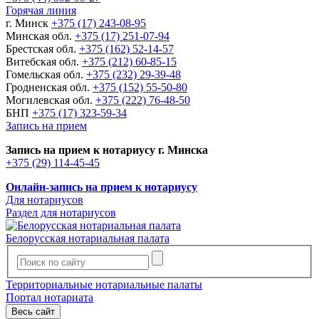
Горячая линия
г. Минск
+375 (17) 243-08-95
Минская обл.
+375 (17) 251-07-94
Брестская обл.
+375 (162) 52-14-57
Витебская обл.
+375 (212) 60-85-15
Гомельская обл.
+375 (232) 29-39-48
Гродненская обл.
+375 (152) 55-50-80
Могилевская обл.
+375 (222) 76-48-50
БНП
+375 (17) 323-59-34
Запись на прием
Запись на прием к нотариусу г. Минска
+375 (29) 114-45-45
Онлайн-запись на прием к нотариусу
Для нотариусов
Раздел для нотариусов
Белорусская нотариальная палата
Территориальные нотариальные палаты
Портал нотариата
Весь сайт