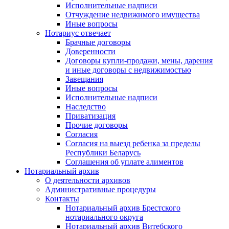
Исполнительные надписи
Отчуждение недвижимого имущества
Иные вопросы
Нотариус отвечает
Брачные договоры
Доверенности
Договоры купли-продажи, мены, дарения
и иные договоры с недвижимостью
Завещания
Иные вопросы
Исполнительные надписи
Наследство
Приватизация
Прочие договоры
Согласия
Согласия на выезд ребенка за пределы
Республики Беларусь
Соглашения об уплате алиментов
Нотариальный архив
О деятельности архивов
Административные процедуры
Контакты
Нотариальный архив Брестского
нотариального округа
Нотариальный архив Витебского