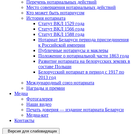
Перечень нотариальных действий
Место совершения нотариальных действий
Кто может быть нотариусом
История нотариата
Статут ВКЛ 1529 года
Статут ВКЛ 1566 года
Статут ВКЛ 1588 года
Нотариат Беларуси периода присоединения
к Российской империи
Публичные нотариусы и маклеры
Положение о нотариальной части 1863 года
Развитие нотариата на белорусских землях в
составе Польши
Белорусский нотариат в период с 1917 по
2013 год
Международный союз нотариата
Награды и премии
Медиа
Фотогалерея
Наши видео
Печать доверия — издание нотариата Беларуси
Медиа-кит
Контакты
Версия для слабовидящих