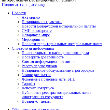
интересующую Вас информацию первыми!
Подписаться на рассылку
Новости
Актуально
Нотариальная практика
Новости Белорусской нотариальной палаты
СМИ о нотариате
Нотариат в мире
Мероприятия
Новости территориальных нотариальных палат
Справочная информация
Поиск открытого наследственного дела
Проверить доверенность
Единая информационная линия
Реестр переводчиков
Нотариальное обслуживание агрогородков
Законодательство
Локальные правовые акты БНП
Тарифы
Депозит нотариуса
Публичные реестры нотариальных палат
иностранных государств
Нотариус - детям
Обращения граждан и юрлиц