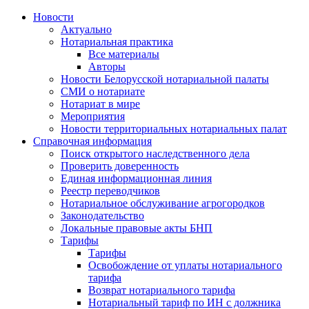
Новости
Актуально
Нотариальная практика
Все материалы
Авторы
Новости Белорусской нотариальной палаты
СМИ о нотариате
Нотариат в мире
Мероприятия
Новости территориальных нотариальных палат
Справочная информация
Поиск открытого наследственного дела
Проверить доверенность
Единая информационная линия
Реестр переводчиков
Нотариальное обслуживание агрогородков
Законодательство
Локальные правовые акты БНП
Тарифы
Тарифы
Освобождение от уплаты нотариального
тарифа
Возврат нотариального тарифа
Нотариальный тариф по ИН с должника