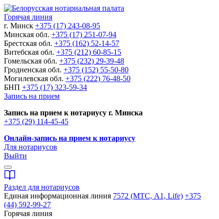
Горячая линия
г. Минск
+375 (17) 243-08-95
Минская обл.
+375 (17) 251-07-94
Брестская обл.
+375 (162) 52-14-57
Витебская обл.
+375 (212) 60-85-15
Гомельская обл.
+375 (232) 29-39-48
Гродненская обл.
+375 (152) 55-50-80
Могилевская обл.
+375 (222) 76-48-50
БНП
+375 (17) 323-59-34
Запись на прием
Запись на прием к нотариусу г. Минска
+375 (29) 114-45-45
Онлайн-запись на прием к нотариусу
Для нотариусов
Выйти
Раздел для нотариусов
Единая информационная линия
7572 (МТС, A1, Life)
+375
(44) 592-99-27
Горячая линия