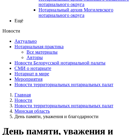
нотариального округа
Нотариальный архив Могилевского
нотариального округа
Ещё
Новости
Актуально
Нотариальная практика
Все материалы
Авторы
Новости Белорусской нотариальной палаты
СМИ о нотариате
Нотариат в мире
Мероприятия
Новости территориальных нотариальных палат
Главная
Новости
Новости территориальных нотариальных палат
Минская область
День памяти, уважения и благодарности
День памяти, уважения и