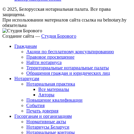
© 2025, Белорусская нотариальная палата. Все права
защищены.
При использовании материалов сайта ссылка на belnotary.by
обязательна
Создание сайта —
Студия Борового
Гражданам
Акции по бесплатному консультированию
Правовое просвещение
Найти нотариуса
Территориальные нотариальные палаты
Обращения граждан и юридических лиц
Нотариусам
Нотариальная практика
Все материалы
Авторы
Повышение квалификации
События
Печать доверия
Госорганам и организациям
Нормативные акты
Нотариусы Беларуси
Нотариальные конторы