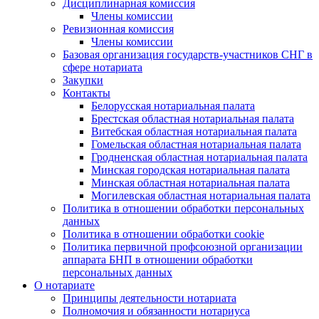
Дисциплинарная комиссия
Члены комиссии
Ревизионная комиссия
Члены комиссии
Базовая организация государств-участников СНГ в
сфере нотариата
Закупки
Контакты
Белорусская нотариальная палата
Брестская областная нотариальная палата
Витебская областная нотариальная палата
Гомельская областная нотариальная палата
Гродненская областная нотариальная палата
Минская городская нотариальная палата
Минская областная нотариальная палата
Могилевская областная нотариальная палата
Политика в отношении обработки персональных
данных
Политика в отношении обработки cookie
Политика первичной профсоюзной организации
аппарата БНП в отношении обработки
персональных данных
О нотариате
Принципы деятельности нотариата
Полномочия и обязанности нотариуса