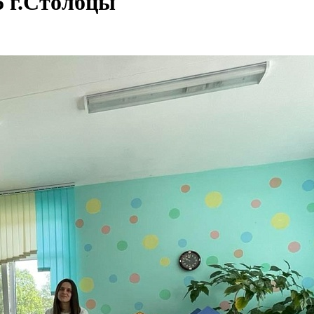
5 г.Столбцы