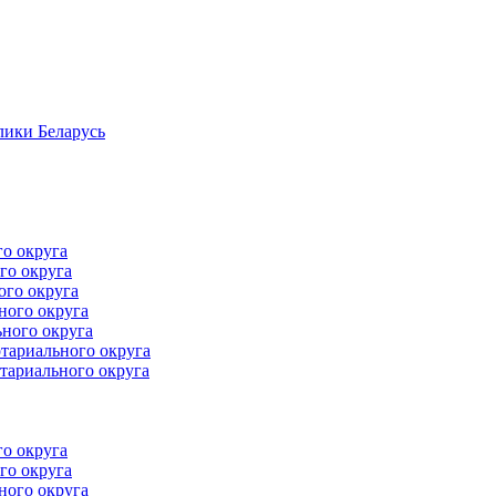
лики Беларусь
го округа
го округа
ого округа
ного округа
ного округа
тариального округа
тариального округа
го округа
го округа
ного округа