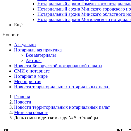
Нотариальный архив Гомельского нотариальн
Нотариальный архив Минского городского но
Нотариальный архив Минского областного но
Нотариальный архив Могилевского нотариаль
Ещё
Новости
Актуально
Нотариальная практика
Все материалы
Авторы
Новости Белорусской нотариальной палаты
СМИ о нотариате
Нотариат в мире
Мероприятия
Новости территориальных нотариальных палат
Главная
Новости
Новости территориальных нотариальных палат
Минская область
День семьи в детском саду № 5 г.Столбцы