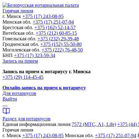
Горячая линия
г. Минск
+375 (17) 243-08-95
Минская обл.
+375 (17) 251-07-94
Брестская обл.
+375 (162) 52-14-57
Витебская обл.
+375 (212) 60-85-15
Гомельская обл.
+375 (232) 29-39-48
Гродненская обл.
+375 (152) 55-50-80
Могилевская обл.
+375 (222) 76-48-50
БНП
+375 (17) 323-59-34
Запись на прием
Запись на прием к нотариусу г. Минска
+375 (29) 114-45-45
Онлайн-запись на прием к нотариусу
Для нотариусов
Выйти
Раздел для нотариусов
Единая информационная линия
7572 (МТС, A1, Life)
+375 (44) 
Горячая линия
г. Минск
+375 (17) 243-08-95
Минская обл.
+375 (17) 251-07-94