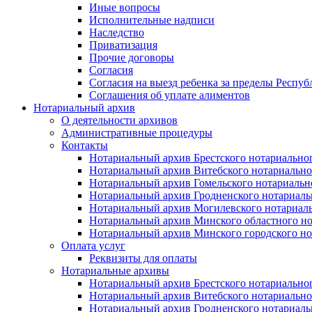
Иные вопросы
Исполнительные надписи
Наследство
Приватизация
Прочие договоры
Согласия
Согласия на выезд ребенка за пределы Респуб
Соглашения об уплате алиментов
Нотариальный архив
О деятельности архивов
Административные процедуры
Контакты
Нотариальный архив Брестского нотариально
Нотариальный архив Витебского нотариально
Нотариальный архив Гомельского нотариальн
Нотариальный архив Гродненского нотариаль
Нотариальный архив Могилевского нотариаль
Нотариальный архив Минского областного но
Нотариальный архив Минского городского но
Оплата услуг
Реквизиты для оплаты
Нотариальные архивы
Нотариальный архив Брестского нотариально
Нотариальный архив Витебского нотариально
Нотариальный архив Гродненского нотариаль