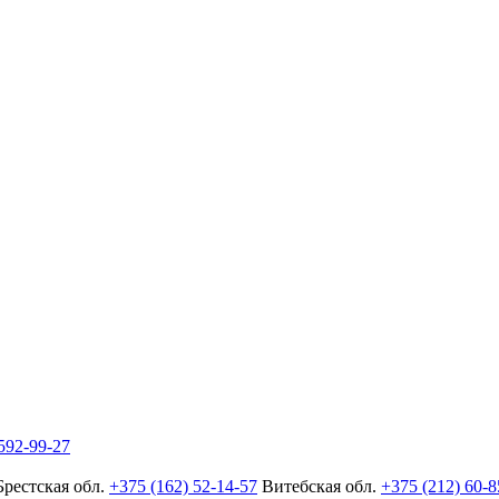
592-99-27
Брестская обл.
+375 (162) 52-14-57
Витебская обл.
+375 (212) 60-8