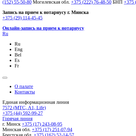
(152) 55-50-80
Могилевская обл.
+375 (222) 76-48-50
БНП
+375 
Запись на прием к нотариусу г. Минска
+375 (29) 114-45-45
Онлайн-запись на прием к нотариусу
Ru
Ru
Eng
Bel
Es
Fr
О палате
Контакты
Единая информационная линия
7572
(МТС, A1, Life)
+375 (44) 592-99-27
Горячая линия
г. Минск
+375 (17) 243-08-95
Минская обл.
+375 (17) 251-07-94
Брестская обл.
+375 (162) 52-14-57