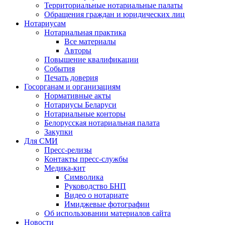
Территориальные нотариальные палаты
Обращения граждан и юридических лиц
Нотариусам
Нотариальная практика
Все материалы
Авторы
Повышение квалификации
События
Печать доверия
Госорганам и организациям
Нормативные акты
Нотариусы Беларуси
Нотариальные конторы
Белорусская нотариальная палата
Закупки
Для СМИ
Пресс-релизы
Контакты пресс-службы
Медика-кит
Символика
Руководство БНП
Видео о нотариате
Имиджевые фотографии
Об использовании материалов сайта
Новости