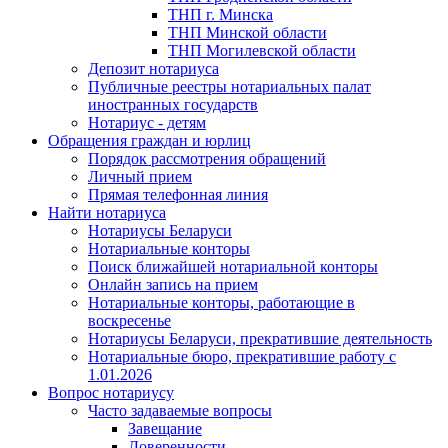
ТНП г. Минска
ТНП Минской области
ТНП Могилевской области
Депозит нотариуса
Публичные реестры нотариальных палат
иностранных государств
Нотариус - детям
Обращения граждан и юрлиц
Порядок рассмотрения обращений
Личный прием
Прямая телефонная линия
Найти нотариуса
Нотариусы Беларуси
Нотариальные конторы
Поиск ближайшей нотариальной конторы
Онлайн запись на прием
Нотариальные конторы, работающие в
воскресенье
Нотариусы Беларуси, прекратившие деятельность
Нотариальные бюро, прекратившие работу с
1.01.2026
Вопрос нотариусу
Часто задаваемые вопросы
Завещание
Доверенности