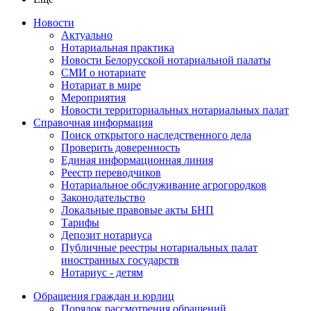
Новости
Актуально
Нотариальная практика
Новости Белорусской нотариальной палаты
СМИ о нотариате
Нотариат в мире
Мероприятия
Новости территориальных нотариальных палат
Справочная информация
Поиск открытого наследственного дела
Проверить доверенность
Единая информационная линия
Реестр переводчиков
Нотариальное обслуживание агрогородков
Законодательство
Локальные правовые акты БНП
Тарифы
Депозит нотариуса
Публичные реестры нотариальных палат
иностранных государств
Нотариус - детям
Обращения граждан и юрлиц
Порядок рассмотрения обращений