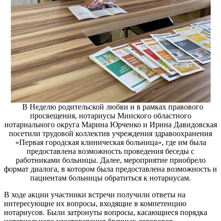
В Неделю родительской любви и в рамках правового
просвещения, нотариусы Минского областного
нотариального округа Марина Юрченко и Ирина Давидовская
посетили трудовой коллектив учреждения здравоохранения
«Первая городская клиническая больница», где им была
предоставлена возможность проведения беседы с
работниками больницы. Далее, мероприятие приобрело
формат диалога, в котором была предоставлена возможность и
пациентам больницы обратиться к нотариусам.
В ходе акции участники встречи получили ответы на
интересующие их вопросы, входящие в компетенцию
нотариусов. Были затронуты вопросы, касающиеся порядка