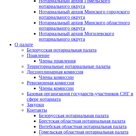
Нотариальный архив Гомельского
нотариального округа
Нотариальный архив Минского городского
нотариального округа
Нотариальный архив Минского областного
нотариального округа
Нотариальный архив Могилевского
нотариального округа
О палате
Белорусская нотариальная палата
Правление
Члены правления
Территориальные нотариальные палаты
Дисциплинарная комиссия
Члены комиссии
Ревизионная комиссия
Члены комиссии
Базовая организация государств-участников СНГ в
сфере нотариата
Закупки
Контакты
Белорусская нотариальная палата
Брестская областная нотариальная палата
Витебская областная нотариальная палата
Гомельская областная нотариальная палата