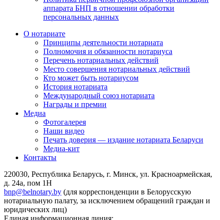
аппарата БНП в отношении обработки
персональных данных
О нотариате
Принципы деятельности нотариата
Полномочия и обязанности нотариуса
Перечень нотариальных действий
Место совершения нотариальных действий
Кто может быть нотариусом
История нотариата
Международный союз нотариата
Награды и премии
Медиа
Фотогалерея
Наши видео
Печать доверия — издание нотариата Беларуси
Медиа-кит
Контакты
220030, Республика Беларусь, г. Минск, ул. Красноармейская,
д. 24а, пом 1Н
bnp@belnotary.by
(для корреспонденции в Белорусскую
нотариальную палату, за исключением обращений граждан и
юридических лиц)
Единая информационная линия: