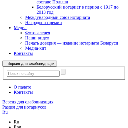
составе Польши
Белорусский нотариат в период с 1917 по
2013 год
Международный союз нотариата
Награды и премии
Медиа
Фотогалерея
Наши видео
Печать доверия — издание нотариата Беларуси
Медиа-кит
Контакты
Версия для слабовидящих
О палате
Контакты
Версия для слабовидящих
Раздел для нотариусов
Ru
Ru
Eng