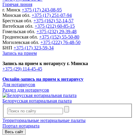
Горячая линия
г. Минск
+375 (17) 243-08-95
Минская обл.
+375 (17) 251-07-94
Брестская обл.
+375 (162) 52-14-57
Витебская обл.
+375 (212) 60-85-15
Гомельская обл.
+375 (232) 29-39-48
Гродненская обл.
+375 (152) 55-50-80
Могилевская обл.
+375 (222) 76-48-50
БНП
+375 (17) 323-59-34
Запись на прием
Запись на прием к нотариусу г. Минска
+375 (29) 114-45-45
Онлайн-запись на прием к нотариусу
Для нотариусов
Раздел для нотариусов
Белорусская нотариальная палата
Территориальные нотариальные палаты
Портал нотариата
Весь сайт