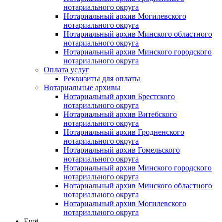
нотариального округа
Нотариальный архив Могилевского
нотариального округа
Нотариальный архив Минского областного
нотариального округа
Нотариальный архив Минского городского
нотариального округа
Оплата услуг
Реквизиты для оплаты
Нотариальные архивы
Нотариальный архив Брестского
нотариального округа
Нотариальный архив Витебского
нотариального округа
Нотариальный архив Гродненского
нотариального округа
Нотариальный архив Гомельского
нотариального округа
Нотариальный архив Минского городского
нотариального округа
Нотариальный архив Минского областного
нотариального округа
Нотариальный архив Могилевского
нотариального округа
Ещё