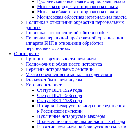
Гродненская областная нотариальная палата
Минская городская нотариальная палата
Минская областная нотариальная палата
Могилевская областная нотариальная палата
Политика в отношении обработки персональных
данных
Политика в отношении обработки cookie
Политика первичной профсоюзной организации
аппарата БНП в отношении обработки
персональных данных
О нотариате
Принципы деятельности нотариата
Полномочия и обязанности нотариуса
Перечень нотариальных действий
Место совершения нотариальных действий
Кто может быть нотариусом
История нотариата
Статут ВКЛ 1529 года
Статут ВКЛ 1566 года
Статут ВКЛ 1588 года
Нотариат Беларуси периода присоединения
к Российской империи
Публичные нотариусы и маклеры
Положение о нотариальной части 1863 года
Развитие нотариата на белорусских землях в