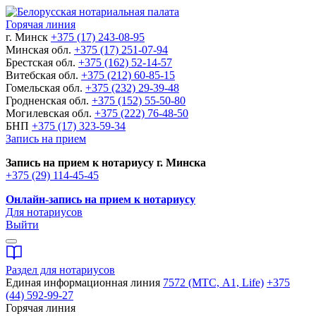
Горячая линия
г. Минск
+375 (17) 243-08-95
Минская обл.
+375 (17) 251-07-94
Брестская обл.
+375 (162) 52-14-57
Витебская обл.
+375 (212) 60-85-15
Гомельская обл.
+375 (232) 29-39-48
Гродненская обл.
+375 (152) 55-50-80
Могилевская обл.
+375 (222) 76-48-50
БНП
+375 (17) 323-59-34
Запись на прием
Запись на прием к нотариусу г. Минска
+375 (29) 114-45-45
Онлайн-запись на прием к нотариусу
Для нотариусов
Выйти
Раздел для нотариусов
Единая информационная линия
7572 (МТС, A1, Life)
+375
(44) 592-99-27
Горячая линия