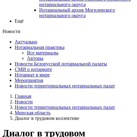
нотариального округа
Нотариальный архив Могилевского
нотариального округа
Ещё
Новости
Актуально
Нотариальная практика
Все материалы
Авторы
Новости Белорусской нотариальной палаты
СМИ о нотариате
Нотариат в мире
Мероприятия
Новости территориальных нотариальных палат
Главная
Новости
Новости территориальных нотариальных палат
Минская область
Диалог в трудовом коллективе
Диалог в трудовом