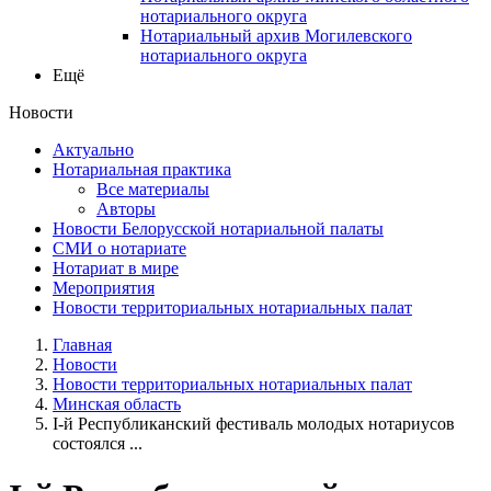
нотариального округа
Нотариальный архив Могилевского
нотариального округа
Ещё
Новости
Актуально
Нотариальная практика
Все материалы
Авторы
Новости Белорусской нотариальной палаты
СМИ о нотариате
Нотариат в мире
Мероприятия
Новости территориальных нотариальных палат
Главная
Новости
Новости территориальных нотариальных палат
Минская область
I-й Республиканский фестиваль молодых нотариусов
состоялся ...