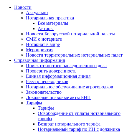
Новости
Актуально
Нотариальная практика
Все материалы
Авторы
Новости Белорусской нотариальной палаты
СМИ о нотариате
Нотариат в мире
Мероприятия
Новости территориальных нотариальных палат
Справочная информация
Поиск открытого наследственного дела
Проверить доверенность
Единая информационная линия
Реестр переводчиков
Нотариальное обслуживание агрогородков
Законодательство
Локальные правовые акты БНП
Тарифы
Тарифы
Освобождение от уплаты нотариального
тарифа
Возврат нотариального тарифа
Нотариальный тариф по ИН с должника