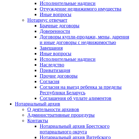
Исполнительные надписи
Отчуждение недвижимого имущества
Иные вопросы
Нотариус отвечает
Брачные договоры
Доверенности
Договоры купли-продажи, мены, дарения
и иные договоры с недвижимостью
Завещания
Иные вопросы
Исполнительные надписи
Наследство
Приватизация
Прочие договоры
Согласия
Согласия на выезд ребенка за пределы
Республики Беларусь
Соглашения об уплате алиментов
Нотариальный архив
О деятельности архивов
Административные процедуры
Контакты
Нотариальный архив Брестского
нотариального округа
Нотариальный архив Витебского