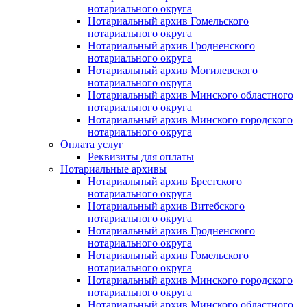
нотариального округа
Нотариальный архив Гомельского
нотариального округа
Нотариальный архив Гродненского
нотариального округа
Нотариальный архив Могилевского
нотариального округа
Нотариальный архив Минского областного
нотариального округа
Нотариальный архив Минского городского
нотариального округа
Оплата услуг
Реквизиты для оплаты
Нотариальные архивы
Нотариальный архив Брестского
нотариального округа
Нотариальный архив Витебского
нотариального округа
Нотариальный архив Гродненского
нотариального округа
Нотариальный архив Гомельского
нотариального округа
Нотариальный архив Минского городского
нотариального округа
Нотариальный архив Минского областного