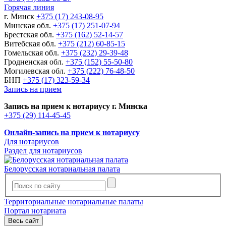
Горячая линия
г. Минск
+375 (17) 243-08-95
Минская обл.
+375 (17) 251-07-94
Брестская обл.
+375 (162) 52-14-57
Витебская обл.
+375 (212) 60-85-15
Гомельская обл.
+375 (232) 29-39-48
Гродненская обл.
+375 (152) 55-50-80
Могилевская обл.
+375 (222) 76-48-50
БНП
+375 (17) 323-59-34
Запись на прием
Запись на прием к нотариусу г. Минска
+375 (29) 114-45-45
Онлайн-запись на прием к нотариусу
Для нотариусов
Раздел для нотариусов
Белорусская нотариальная палата
Территориальные нотариальные палаты
Портал нотариата
Весь сайт