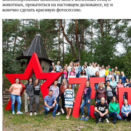
животных, прокатиться на настоящем дилижансе, ну и
конечно сделать красивую фотосессию.