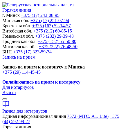
Горячая линия
г. Минск
+375 (17) 243-08-95
Минская обл.
+375 (17) 251-07-94
Брестская обл.
+375 (162) 52-14-57
Витебская обл.
+375 (212) 60-85-15
Гомельская обл.
+375 (232) 29-39-48
Гродненская обл.
+375 (152) 55-50-80
Могилевская обл.
+375 (222) 76-48-50
БНП
+375 (17) 323-59-34
Запись на прием
Запись на прием к нотариусу г. Минска
+375 (29) 114-45-45
Онлайн-запись на прием к нотариусу
Для нотариусов
Выйти
Раздел для нотариусов
Единая информационная линия
7572 (МТС, A1, Life)
+375
(44) 592-99-27
Горячая линия