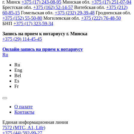
г. Минск
+375 (17) 243-08-95
Минская обл.
+375 (17) 251-07-94
Брестская обл.
+375 (162) 52-14-57
Витебская обл.
+375 (212)
60-85-15
Гомельская обл.
+375 (232) 29-39-48
Гродненская обл.
+375 (152) 55-50-80
Могилевская обл.
+375 (222) 76-48-50
БНП
+375 (17) 323-59-34
Запись на прием к нотариусу г. Минска
+375 (29) 114-45-45
Онлайн-запись на прием к нотариусу
Ru
Ru
Eng
Bel
Es
Fr
О палате
Контакты
Единая информационная линия
7572
(МТС, A1, Life)
+375 (44) 592-99-27