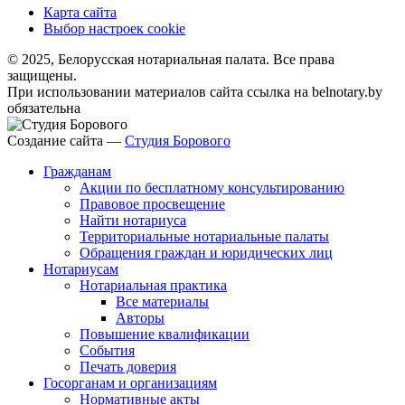
Карта сайта
Выбор настроек cookie
© 2025, Белорусская нотариальная палата. Все права
защищены.
При использовании материалов сайта ссылка на belnotary.by
обязательна
Создание сайта —
Студия Борового
Гражданам
Акции по бесплатному консультированию
Правовое просвещение
Найти нотариуса
Территориальные нотариальные палаты
Обращения граждан и юридических лиц
Нотариусам
Нотариальная практика
Все материалы
Авторы
Повышение квалификации
События
Печать доверия
Госорганам и организациям
Нормативные акты