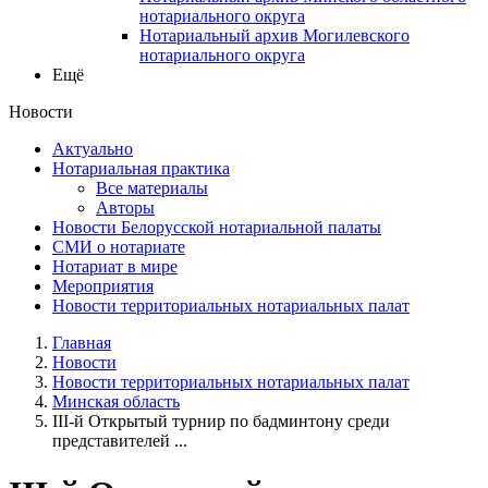
нотариального округа
Нотариальный архив Могилевского
нотариального округа
Ещё
Новости
Актуально
Нотариальная практика
Все материалы
Авторы
Новости Белорусской нотариальной палаты
СМИ о нотариате
Нотариат в мире
Мероприятия
Новости территориальных нотариальных палат
Главная
Новости
Новости территориальных нотариальных палат
Минская область
III-й Открытый турнир по бадминтону среди
представителей ...