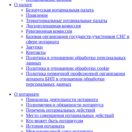
О палате
Белорусская нотариальная палата
Правление
Территориальные нотариальные палаты
Дисциплинарная комиссия
Ревизионная комиссия
Базовая организация государств-участников СНГ в
сфере нотариата
Закупки
Контакты
Политика в отношении обработки персональных
данных
Политика в отношении обработки cookie
Политика первичной профсоюзной организации
аппарата БНП в отношении обработки
персональных данных
О нотариате
Принципы деятельности нотариата
Полномочия и обязанности нотариуса
Перечень нотариальных действий
Место совершения нотариальных действий
Кто может быть нотариусом
История нотариата
Международный союз нотариата