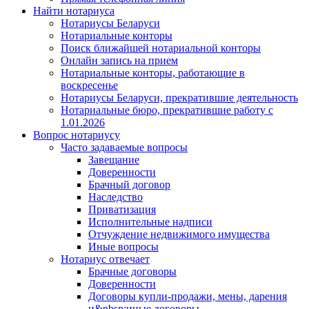
Найти нотариуса
Нотариусы Беларуси
Нотариальные конторы
Поиск ближайшей нотариальной конторы
Онлайн запись на прием
Нотариальные конторы, работающие в
воскресенье
Нотариусы Беларуси, прекратившие деятельность
Нотариальные бюро, прекратившие работу с
1.01.2026
Вопрос нотариусу
Часто задаваемые вопросы
Завещание
Доверенности
Брачный договор
Наследство
Приватизация
Исполнительные надписи
Отчуждение недвижимого имущества
Иные вопросы
Нотариус отвечает
Брачные договоры
Доверенности
Договоры купли-продажи, мены, дарения
и&nbsp;иные договоры