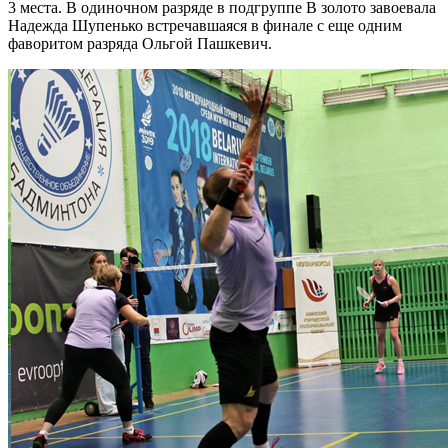
3 места. В одиночном разряде в подгруппе В золото завоевала
Надежда Шупенько встречавшаяся в финале с еще одним
фаворитом разряда Ольгой Пашкевич.