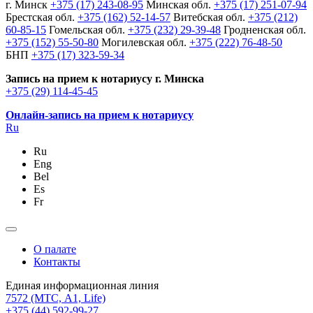
г. Минск
+375 (17) 243-08-95
Минская обл.
+375 (17) 251-07-94
Брестская обл.
+375 (162) 52-14-57
Витебская обл.
+375 (212)
60-85-15
Гомельская обл.
+375 (232) 29-39-48
Гродненская обл.
+375 (152) 55-50-80
Могилевская обл.
+375 (222) 76-48-50
БНП
+375 (17) 323-59-34
Запись на прием к нотариусу г. Минска
+375 (29) 114-45-45
Онлайн-запись на прием к нотариусу
Ru
Ru
Eng
Bel
Es
Fr
О палате
Контакты
Единая информационная линия
7572
(МТС, A1, Life)
+375 (44) 592-99-27