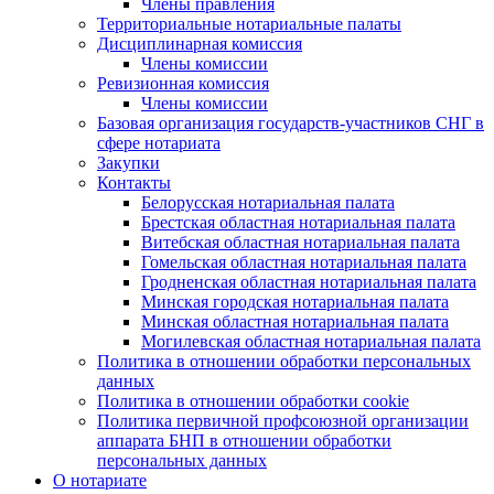
Члены правления
Территориальные нотариальные палаты
Дисциплинарная комиссия
Члены комиссии
Ревизионная комиссия
Члены комиссии
Базовая организация государств-участников СНГ в
сфере нотариата
Закупки
Контакты
Белорусская нотариальная палата
Брестская областная нотариальная палата
Витебская областная нотариальная палата
Гомельская областная нотариальная палата
Гродненская областная нотариальная палата
Минская городская нотариальная палата
Минская областная нотариальная палата
Могилевская областная нотариальная палата
Политика в отношении обработки персональных
данных
Политика в отношении обработки cookie
Политика первичной профсоюзной организации
аппарата БНП в отношении обработки
персональных данных
О нотариате