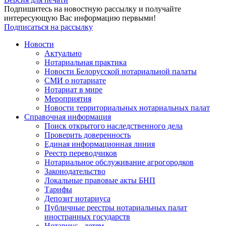
Подпишитесь на новостную рассылку и получайте
интересующую Вас информацию первыми!
Подписаться на рассылку
Новости
Актуально
Нотариальная практика
Новости Белорусской нотариальной палаты
СМИ о нотариате
Нотариат в мире
Мероприятия
Новости территориальных нотариальных палат
Справочная информация
Поиск открытого наследственного дела
Проверить доверенность
Единая информационная линия
Реестр переводчиков
Нотариальное обслуживание агрогородков
Законодательство
Локальные правовые акты БНП
Тарифы
Депозит нотариуса
Публичные реестры нотариальных палат
иностранных государств
Нотариус - детям