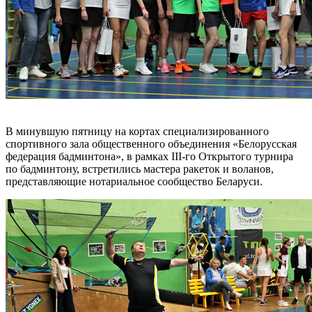
В минувшую пятницу на кортах специализированного
спортивного зала общественного объединения «Белорусская
федерация бадминтона», в рамках III-го Открытого турнира
по бадминтону, встретились мастера ракеток и воланов,
представляющие нотариальное сообщество Беларуси.