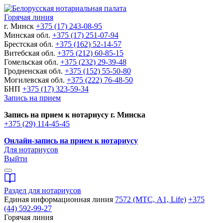
Горячая линия
г. Минск
+375 (17) 243-08-95
Минская обл.
+375 (17) 251-07-94
Брестская обл.
+375 (162) 52-14-57
Витебская обл.
+375 (212) 60-85-15
Гомельская обл.
+375 (232) 29-39-48
Гродненская обл.
+375 (152) 55-50-80
Могилевская обл.
+375 (222) 76-48-50
БНП
+375 (17) 323-59-34
Запись на прием
Запись на прием к нотариусу г. Минска
+375 (29) 114-45-45
Онлайн-запись на прием к нотариусу
Для нотариусов
Выйти
Раздел для нотариусов
Единая информационная линия
7572 (МТС, A1, Life)
+375
(44) 592-99-27
Горячая линия