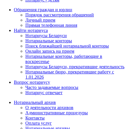
Обращения граждан и юрлиц
Порядок рассмотрения обращений
Личный прием
Прямая телефонная линия
Найти нотариуса
Нотариусы Беларуси
Нотариальные конторы
Поиск ближайшей нотариальной конторы
Онлайн запись на прием
Нотариальные конторы, работающие в
воскресенье
Нотариусы Беларуси, прекратившие деятельность
Нотариальные бюро, прекратившие работу с
1.01.2026
Вопрос нотариусу
Часто задаваемые вопросы
Нотариус отвечает
Нотариальный архив
О деятельности архивов
Административные процедуры
Контакты
Оплата услуг
Нотариальные архивы