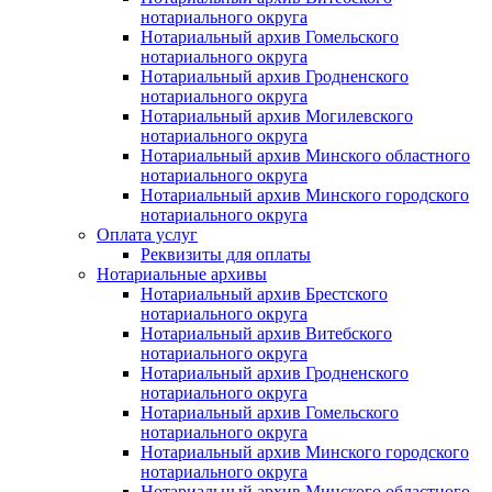
нотариального округа
Нотариальный архив Гомельского
нотариального округа
Нотариальный архив Гродненского
нотариального округа
Нотариальный архив Могилевского
нотариального округа
Нотариальный архив Минского областного
нотариального округа
Нотариальный архив Минского городского
нотариального округа
Оплата услуг
Реквизиты для оплаты
Нотариальные архивы
Нотариальный архив Брестского
нотариального округа
Нотариальный архив Витебского
нотариального округа
Нотариальный архив Гродненского
нотариального округа
Нотариальный архив Гомельского
нотариального округа
Нотариальный архив Минского городского
нотариального округа
Нотариальный архив Минского областного