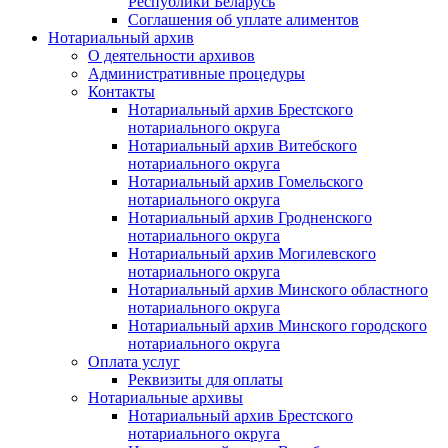
Республики Беларусь
Соглашения об уплате алиментов
Нотариальный архив
О деятельности архивов
Административные процедуры
Контакты
Нотариальный архив Брестского
нотариального округа
Нотариальный архив Витебского
нотариального округа
Нотариальный архив Гомельского
нотариального округа
Нотариальный архив Гродненского
нотариального округа
Нотариальный архив Могилевского
нотариального округа
Нотариальный архив Минского областного
нотариального округа
Нотариальный архив Минского городского
нотариального округа
Оплата услуг
Реквизиты для оплаты
Нотариальные архивы
Нотариальный архив Брестского
нотариального округа