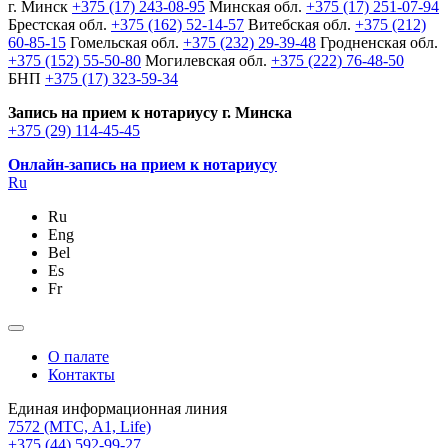
г. Минск
+375 (17) 243-08-95
Минская обл.
+375 (17) 251-07-94
Брестская обл.
+375 (162) 52-14-57
Витебская обл.
+375 (212)
60-85-15
Гомельская обл.
+375 (232) 29-39-48
Гродненская обл.
+375 (152) 55-50-80
Могилевская обл.
+375 (222) 76-48-50
БНП
+375 (17) 323-59-34
Запись на прием к нотариусу г. Минска
+375 (29) 114-45-45
Онлайн-запись на прием к нотариусу
Ru
Ru
Eng
Bel
Es
Fr
О палате
Контакты
Единая информационная линия
7572
(МТС, A1, Life)
+375 (44) 592-99-27