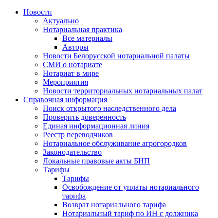
Новости
Актуально
Нотариальная практика
Все материалы
Авторы
Новости Белорусской нотариальной палаты
СМИ о нотариате
Нотариат в мире
Мероприятия
Новости территориальных нотариальных палат
Справочная информация
Поиск открытого наследственного дела
Проверить доверенность
Единая информационная линия
Реестр переводчиков
Нотариальное обслуживание агрогородков
Законодательство
Локальные правовые акты БНП
Тарифы
Тарифы
Освобождение от уплаты нотариального
тарифа
Возврат нотариального тарифа
Нотариальный тариф по ИН с должника