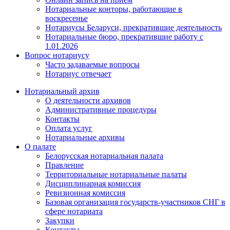
Нотариальные конторы, работающие в
воскресенье
Нотариусы Беларуси, прекратившие деятельность
Нотариальные бюро, прекратившие работу с
1.01.2026
Вопрос нотариусу
Часто задаваемые вопросы
Нотариус отвечает
Нотариальный архив
О деятельности архивов
Административные процедуры
Контакты
Оплата услуг
Нотариальные архивы
О палате
Белорусская нотариальная палата
Правление
Территориальные нотариальные палаты
Дисциплинарная комиссия
Ревизионная комиссия
Базовая организация государств-участников СНГ в
сфере нотариата
Закупки
Контакты