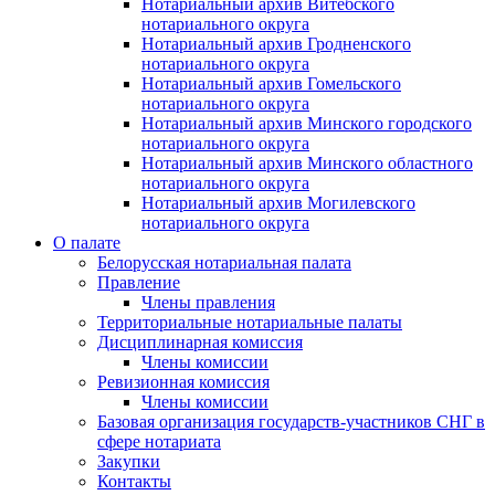
Нотариальный архив Витебского
нотариального округа
Нотариальный архив Гродненского
нотариального округа
Нотариальный архив Гомельского
нотариального округа
Нотариальный архив Минского городского
нотариального округа
Нотариальный архив Минского областного
нотариального округа
Нотариальный архив Могилевского
нотариального округа
О палате
Белорусская нотариальная палата
Правление
Члены правления
Территориальные нотариальные палаты
Дисциплинарная комиссия
Члены комиссии
Ревизионная комиссия
Члены комиссии
Базовая организация государств-участников СНГ в
сфере нотариата
Закупки
Контакты