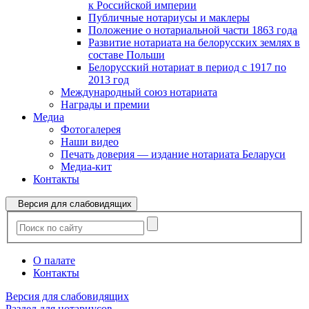
к Российской империи
Публичные нотариусы и маклеры
Положение о нотариальной части 1863 года
Развитие нотариата на белорусских землях в
составе Польши
Белорусский нотариат в период с 1917 по
2013 год
Международный союз нотариата
Награды и премии
Медиа
Фотогалерея
Наши видео
Печать доверия — издание нотариата Беларуси
Медиа-кит
Контакты
Версия для слабовидящих
О палате
Контакты
Версия для слабовидящих
Раздел для нотариусов