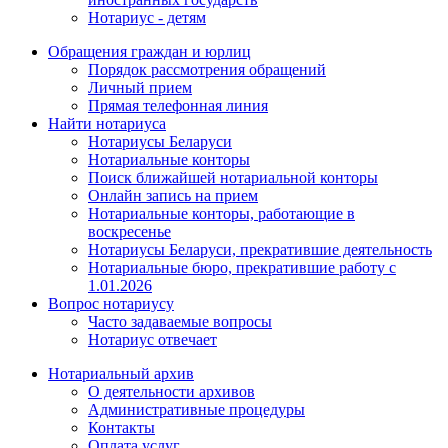
Нотариус - детям
Обращения граждан и юрлиц
Порядок рассмотрения обращений
Личный прием
Прямая телефонная линия
Найти нотариуса
Нотариусы Беларуси
Нотариальные конторы
Поиск ближайшей нотариальной конторы
Онлайн запись на прием
Нотариальные конторы, работающие в
воскресенье
Нотариусы Беларуси, прекратившие деятельность
Нотариальные бюро, прекратившие работу с
1.01.2026
Вопрос нотариусу
Часто задаваемые вопросы
Нотариус отвечает
Нотариальный архив
О деятельности архивов
Административные процедуры
Контакты
Оплата услуг