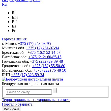
Ru
Ru
Eng
Bel
Es
Fr
Горячая линия
г. Минск
+375 (17) 243-08-95
Минская обл.
+375 (17) 251-07-94
Брестская обл.
+375 (162) 52-14-57
Витебская обл.
+375 (212) 60-85-15
Гомельская обл.
+375 (232) 29-39-48
Гродненская обл.
+375 (152) 55-50-80
Могилевская обл.
+375 (222) 76-48-50
БНП
+375 (17) 323-59-34
Белорусская нотариальная палата
Территориальные нотариальные палаты
Портал нотариата
Весь сайт