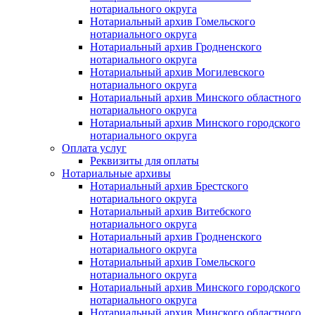
нотариального округа
Нотариальный архив Гомельского
нотариального округа
Нотариальный архив Гродненского
нотариального округа
Нотариальный архив Могилевского
нотариального округа
Нотариальный архив Минского областного
нотариального округа
Нотариальный архив Минского городского
нотариального округа
Оплата услуг
Реквизиты для оплаты
Нотариальные архивы
Нотариальный архив Брестского
нотариального округа
Нотариальный архив Витебского
нотариального округа
Нотариальный архив Гродненского
нотариального округа
Нотариальный архив Гомельского
нотариального округа
Нотариальный архив Минского городского
нотариального округа
Нотариальный архив Минского областного