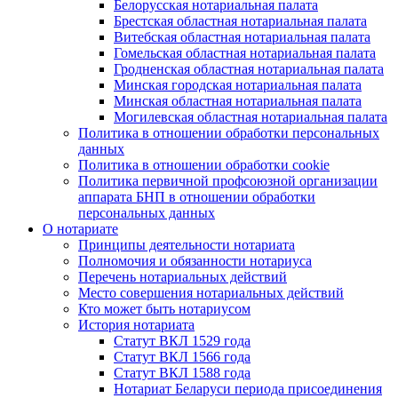
Белорусская нотариальная палата
Брестская областная нотариальная палата
Витебская областная нотариальная палата
Гомельская областная нотариальная палата
Гродненская областная нотариальная палата
Минская городская нотариальная палата
Минская областная нотариальная палата
Могилевская областная нотариальная палата
Политика в отношении обработки персональных
данных
Политика в отношении обработки cookie
Политика первичной профсоюзной организации
аппарата БНП в отношении обработки
персональных данных
О нотариате
Принципы деятельности нотариата
Полномочия и обязанности нотариуса
Перечень нотариальных действий
Место совершения нотариальных действий
Кто может быть нотариусом
История нотариата
Статут ВКЛ 1529 года
Статут ВКЛ 1566 года
Статут ВКЛ 1588 года
Нотариат Беларуси периода присоединения