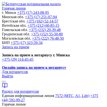
Горячая линия
г. Минск
+375 (17) 243-08-95
Минская обл.
+375 (17) 251-07-94
Брестская обл.
+375 (162) 52-14-57
Витебская обл.
+375 (212) 60-85-15
Гомельская обл.
+375 (232) 29-39-48
Гродненская обл.
+375 (152) 55-50-80
Могилевская обл.
+375 (222) 76-48-50
БНП
+375 (17) 323-59-34
Запись на прием
Запись на прием к нотариусу г. Минска
+375 (29) 114-45-45
Онлайн-запись на прием к нотариусу
Для нотариусов
Выйти
Раздел для нотариусов
Единая информационная линия
7572 (МТС, A1, Life)
+375
(44) 592-99-27
Горячая линия