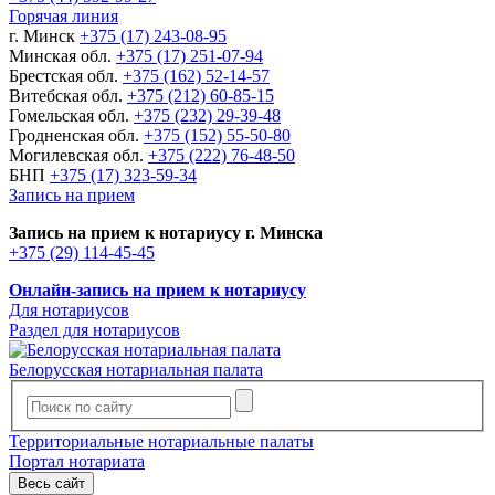
Горячая линия
г. Минск
+375 (17) 243-08-95
Минская обл.
+375 (17) 251-07-94
Брестская обл.
+375 (162) 52-14-57
Витебская обл.
+375 (212) 60-85-15
Гомельская обл.
+375 (232) 29-39-48
Гродненская обл.
+375 (152) 55-50-80
Могилевская обл.
+375 (222) 76-48-50
БНП
+375 (17) 323-59-34
Запись на прием
Запись на прием к нотариусу г. Минска
+375 (29) 114-45-45
Онлайн-запись на прием к нотариусу
Для нотариусов
Раздел для нотариусов
Белорусская нотариальная палата
Территориальные нотариальные палаты
Портал нотариата
Весь сайт