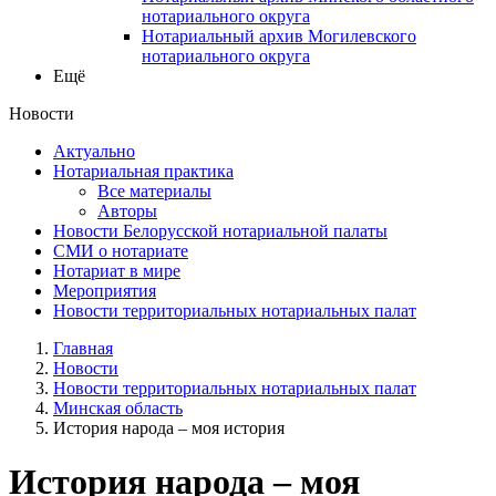
нотариального округа
Нотариальный архив Могилевского
нотариального округа
Ещё
Новости
Актуально
Нотариальная практика
Все материалы
Авторы
Новости Белорусской нотариальной палаты
СМИ о нотариате
Нотариат в мире
Мероприятия
Новости территориальных нотариальных палат
Главная
Новости
Новости территориальных нотариальных палат
Минская область
История народа – моя история
История народа – моя