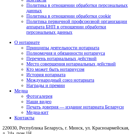
Политика в отношении обработки персональных
данных
Политика в отношении обработки cookie
Политика первичной профсоюзной организации
аппарата БНП в отношении обработки
персональных данных
О нотариате
Принципы деятельности нотариата
Полномочия и обязанности нотариуса
Перечень нотариальных действий
Место совершения нотариальных действий
Кто может быть нотариусом
История нотариата
Международный союз нотариата
Награды и премии
Медиа
Фотогалерея
Наши видео
Печать доверия — издание нотариата Беларуси
Медиа-кит
Контакты
220030, Республика Беларусь, г. Минск, ул. Красноармейская,
д. 24а, пом 1Н