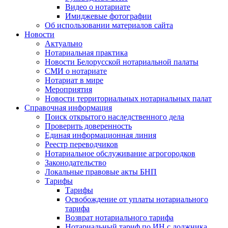
Видео о нотариате
Имиджевые фотографии
Об использовании материалов сайта
Новости
Актуально
Нотариальная практика
Новости Белорусской нотариальной палаты
СМИ о нотариате
Нотариат в мире
Мероприятия
Новости территориальных нотариальных палат
Справочная информация
Поиск открытого наследственного дела
Проверить доверенность
Единая информационная линия
Реестр переводчиков
Нотариальное обслуживание агрогородков
Законодательство
Локальные правовые акты БНП
Тарифы
Тарифы
Освобождение от уплаты нотариального
тарифа
Возврат нотариального тарифа
Нотариальный тариф по ИН с должника