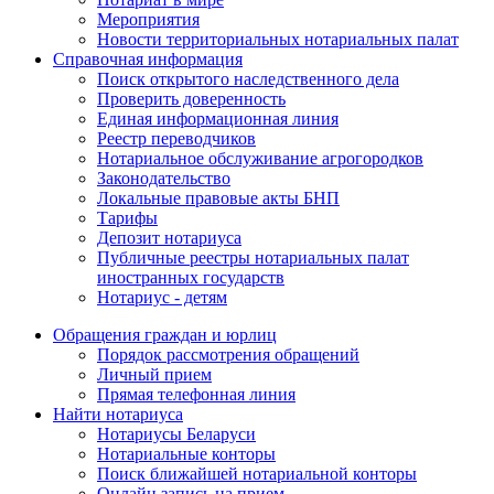
Мероприятия
Новости территориальных нотариальных палат
Справочная информация
Поиск открытого наследственного дела
Проверить доверенность
Единая информационная линия
Реестр переводчиков
Нотариальное обслуживание агрогородков
Законодательство
Локальные правовые акты БНП
Тарифы
Депозит нотариуса
Публичные реестры нотариальных палат
иностранных государств
Нотариус - детям
Обращения граждан и юрлиц
Порядок рассмотрения обращений
Личный прием
Прямая телефонная линия
Найти нотариуса
Нотариусы Беларуси
Нотариальные конторы
Поиск ближайшей нотариальной конторы
Онлайн запись на прием