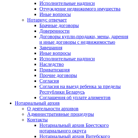
Исполнительные надписи
Отчуждение недвижимого имущества
Иные вопросы
Нотариус отвечает
Брачные договоры
Доверенности
Договоры купли-продажи, мены, дарения
и иные договоры с недвижимостью
Завещания
Иные вопросы
Исполнительные надписи
Наследство
Приватизация
Прочие договоры
Согласия
Согласия на выезд ребенка за пределы
Республики Беларусь
Соглашения об уплате алиментов
Нотариальный архив
О деятельности архивов
Административные процедуры
Контакты
Нотариальный архив Брестского
нотариального округа
Нотариальный архив Витебского