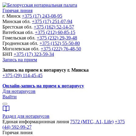
Горячая линия
г. Минск
+375 (17) 243-08-95
Минская обл.
+375 (17) 251-07-94
Брестская обл.
+375 (162) 52-14-57
Витебская обл.
+375 (212) 60-85-15
Гомельская обл.
+375 (232) 29-39-48
Гродненская обл.
+375 (152) 55-50-80
Могилевская обл.
+375 (222) 76-48-50
БНП
+375 (17) 323-59-34
Запись на прием
Запись на прием к нотариусу г. Минска
+375 (29) 114-45-45
Онлайн-запись на прием к нотариусу
Для нотариусов
Выйти
Раздел для нотариусов
Единая информационная линия
7572 (МТС, A1, Life)
+375
(44) 592-99-27
Горячая линия