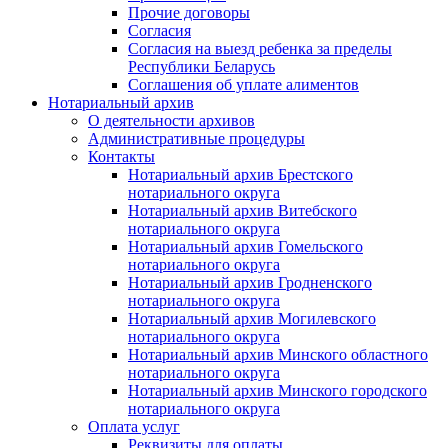
Прочие договоры
Согласия
Согласия на выезд ребенка за пределы
Республики Беларусь
Соглашения об уплате алиментов
Нотариальный архив
О деятельности архивов
Административные процедуры
Контакты
Нотариальный архив Брестского
нотариального округа
Нотариальный архив Витебского
нотариального округа
Нотариальный архив Гомельского
нотариального округа
Нотариальный архив Гродненского
нотариального округа
Нотариальный архив Могилевского
нотариального округа
Нотариальный архив Минского областного
нотариального округа
Нотариальный архив Минского городского
нотариального округа
Оплата услуг
Реквизиты для оплаты