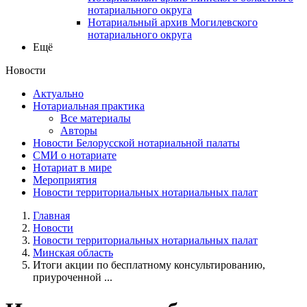
нотариального округа
Нотариальный архив Могилевского
нотариального округа
Ещё
Новости
Актуально
Нотариальная практика
Все материалы
Авторы
Новости Белорусской нотариальной палаты
СМИ о нотариате
Нотариат в мире
Мероприятия
Новости территориальных нотариальных палат
Главная
Новости
Новости территориальных нотариальных палат
Минская область
Итоги акции по бесплатному консультированию,
приуроченной ...