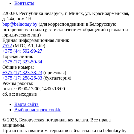
Контакты
220030, Республика Беларусь, г. Минск, ул. Красноармейская,
д. 24а, пом 1Н
bnp@belnotary.by
(для корреспонденции в Белорусскую
нотариальную палату, за исключением обращений граждан и
юридических лиц)
Единая информационная линия:
7572
(МТС, A1, Life)
+375 (44) 592-99-27
Горячая линия:
+375 (17) 323-59-34
Общие номера:
+375 (17) 323-38-23
(приемная)
+375 (17) 258-26-83
(бухгалтерия)
Режим работы:
пн-пт: 09:00-13:00, 14:00-18:00
сб, вс: выходные
Карта сайта
Выбор настроек cookie
© 2025, Белорусская нотариальная палата. Все права
защищены.
При использовании материалов сайта ссылка на belnotary.by