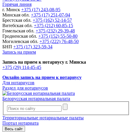
Горячая линия
г. Минск
+375 (17) 243-08-95
Минская обл.
+375 (17) 251-07-94
Брестская обл.
+375 (162) 52-14-57
Витебская обл.
+375 (212) 60-85-15
Гомельская обл.
+375 (232) 29-39-48
Гродненская обл.
+375 (152) 55-50-80
Могилевская обл.
+375 (222) 76-48-50
БНП
+375 (17) 323-59-34
Запись на прием
Запись на прием к нотариусу г. Минска
+375 (29) 114-45-45
Онлайн-запись на прием к нотариусу
Для нотариусов
Раздел для нотариусов
Белорусская нотариальная палата
Территориальные нотариальные палаты
Портал нотариата
Весь сайт