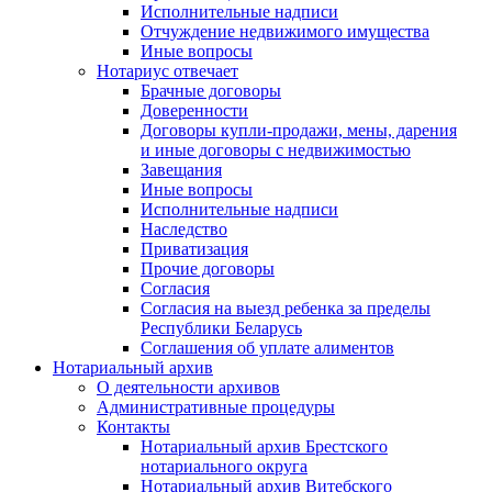
Исполнительные надписи
Отчуждение недвижимого имущества
Иные вопросы
Нотариус отвечает
Брачные договоры
Доверенности
Договоры купли-продажи, мены, дарения
и иные договоры с недвижимостью
Завещания
Иные вопросы
Исполнительные надписи
Наследство
Приватизация
Прочие договоры
Согласия
Согласия на выезд ребенка за пределы
Республики Беларусь
Соглашения об уплате алиментов
Нотариальный архив
О деятельности архивов
Административные процедуры
Контакты
Нотариальный архив Брестского
нотариального округа
Нотариальный архив Витебского