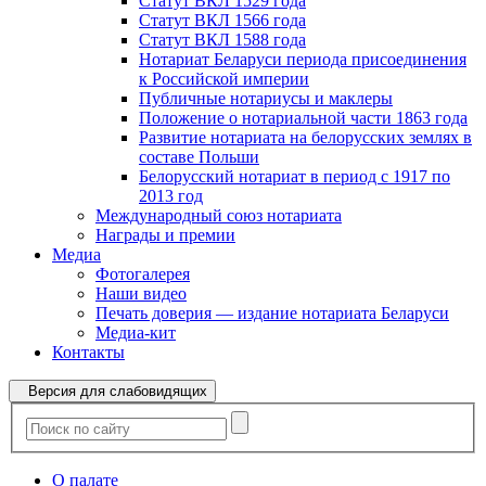
Статут ВКЛ 1529 года
Статут ВКЛ 1566 года
Статут ВКЛ 1588 года
Нотариат Беларуси периода присоединения
к Российской империи
Публичные нотариусы и маклеры
Положение о нотариальной части 1863 года
Развитие нотариата на белорусских землях в
составе Польши
Белорусский нотариат в период с 1917 по
2013 год
Международный союз нотариата
Награды и премии
Медиа
Фотогалерея
Наши видео
Печать доверия — издание нотариата Беларуси
Медиа-кит
Контакты
Версия для слабовидящих
О палате