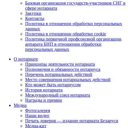
Базовая организация государств-участников СНГ в
сфере нотариата
Закупки
Контакты
Политика в отношении обработки персональных
данных
Политика в отношении обработки cookie
Политика первичной профсоюзной организации
аппарата БНП в отношении обработки
персональных данных
О нотариате
Принципы деятельности нотариата
Полномочия и обязанности нотариуса
Перечень нотариальных действий
Место совершения нотариальных действий
Кто может быть нотариусом
История нотариата
Международный союз нотариата
Награды и премии
Медиа
Фотогалерея
Наши видео
Печать доверия — издание нотариата Беларуси
Медиа-кит