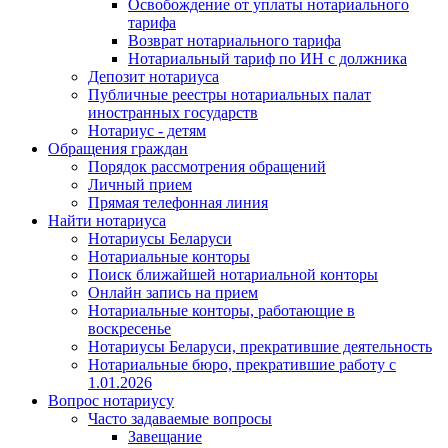
Освобождение от уплаты нотариального
тарифа
Возврат нотариального тарифа
Нотариальный тариф по ИН с должника
Депозит нотариуса
Публичные реестры нотариальных палат
иностранных государств
Нотариус - детям
Обращения граждан
Порядок рассмотрения обращений
Личный прием
Прямая телефонная линия
Найти нотариуса
Нотариусы Беларуси
Нотариальные конторы
Поиск ближайшей нотариальной конторы
Онлайн запись на прием
Нотариальные конторы, работающие в
воскресенье
Нотариусы Беларуси, прекратившие деятельность
Нотариальные бюро, прекратившие работу с
1.01.2026
Вопрос нотариусу
Часто задаваемые вопросы
Завещание