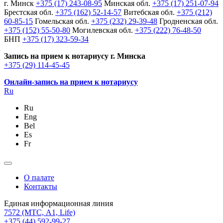
г. Минск
+375 (17) 243-08-95
Минская обл.
+375 (17) 251-07-94
Брестская обл.
+375 (162) 52-14-57
Витебская обл.
+375 (212)
60-85-15
Гомельская обл.
+375 (232) 29-39-48
Гродненская обл.
+375 (152) 55-50-80
Могилевская обл.
+375 (222) 76-48-50
БНП
+375 (17) 323-59-34
Запись на прием к нотариусу г. Минска
+375 (29) 114-45-45
Онлайн-запись на прием к нотариусу
Ru
Ru
Eng
Bel
Es
Fr
О палате
Контакты
Единая информационная линия
7572
(МТС, A1, Life)
+375 (44) 592-99-27