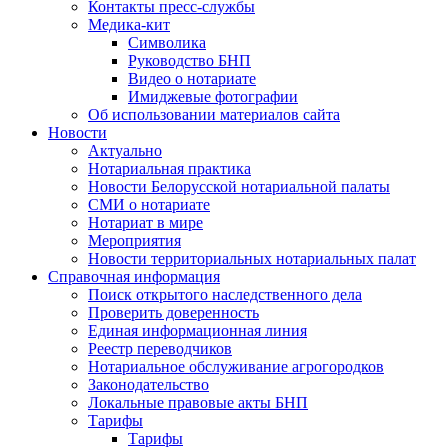
Контакты пресс-службы
Медика-кит
Символика
Руководство БНП
Видео о нотариате
Имиджевые фотографии
Об использовании материалов сайта
Новости
Актуально
Нотариальная практика
Новости Белорусской нотариальной палаты
СМИ о нотариате
Нотариат в мире
Мероприятия
Новости территориальных нотариальных палат
Справочная информация
Поиск открытого наследственного дела
Проверить доверенность
Единая информационная линия
Реестр переводчиков
Нотариальное обслуживание агрогородков
Законодательство
Локальные правовые акты БНП
Тарифы
Тарифы