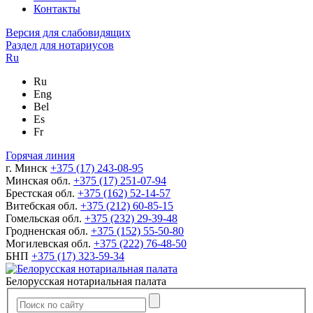
Контакты
Версия для слабовидящих
Раздел для нотариусов
Ru
Ru
Eng
Bel
Es
Fr
Горячая линия
г. Минск
+375 (17) 243-08-95
Минская обл.
+375 (17) 251-07-94
Брестская обл.
+375 (162) 52-14-57
Витебская обл.
+375 (212) 60-85-15
Гомельская обл.
+375 (232) 29-39-48
Гродненская обл.
+375 (152) 55-50-80
Могилевская обл.
+375 (222) 76-48-50
БНП
+375 (17) 323-59-34
Белорусская нотариальная палата