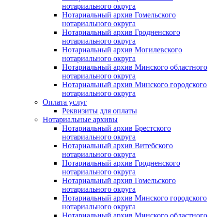
нотариального округа
Нотариальный архив Гомельского
нотариального округа
Нотариальный архив Гродненского
нотариального округа
Нотариальный архив Могилевского
нотариального округа
Нотариальный архив Минского областного
нотариального округа
Нотариальный архив Минского городского
нотариального округа
Оплата услуг
Реквизиты для оплаты
Нотариальные архивы
Нотариальный архив Брестского
нотариального округа
Нотариальный архив Витебского
нотариального округа
Нотариальный архив Гродненского
нотариального округа
Нотариальный архив Гомельского
нотариального округа
Нотариальный архив Минского городского
нотариального округа
Нотариальный архив Минского областного