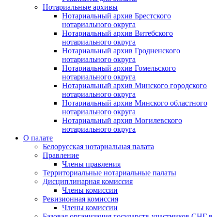
Нотариальные архивы
Нотариальный архив Брестского
нотариального округа
Нотариальный архив Витебского
нотариального округа
Нотариальный архив Гродненского
нотариального округа
Нотариальный архив Гомельского
нотариального округа
Нотариальный архив Минского городского
нотариального округа
Нотариальный архив Минского областного
нотариального округа
Нотариальный архив Могилевского
нотариального округа
О палате
Белорусская нотариальная палата
Правление
Члены правления
Территориальные нотариальные палаты
Дисциплинарная комиссия
Члены комиссии
Ревизионная комиссия
Члены комиссии
Базовая организация государств-участников СНГ в