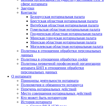
сфере нотариата
Закупки
Контакты
Белорусская нотариальная палата
Брестская областная нотариальная палата
Витебская областная нотариальная палата
Гомельская областная нотариальная палата
Гродненская областная нотариальная палата
Минская городская нотариальная палата
Минская областная нотариальная палата
Могилевская областная нотариальная палата
Политика в отношении обработки персональных
данных
Политика в отношении обработки cookie
Политика первичной профсоюзной организации
аппарата БНП в отношении обработки
персональных данных
О нотариате
Принципы деятельности нотариата
Полномочия и обязанности нотариуса
Перечень нотариальных действий
Место совершения нотариальных действий
Кто может быть нотариусом
История нотариата