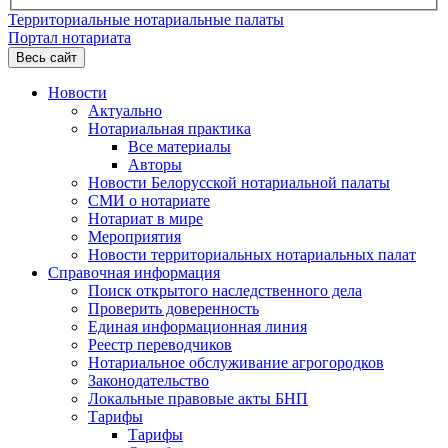
Территориальные нотариальные палаты
Портал нотариата
Весь сайт
Новости
Актуально
Нотариальная практика
Все материалы
Авторы
Новости Белорусской нотариальной палаты
СМИ о нотариате
Нотариат в мире
Мероприятия
Новости территориальных нотариальных палат
Справочная информация
Поиск открытого наследственного дела
Проверить доверенность
Единая информационная линия
Реестр переводчиков
Нотариальное обслуживание агрогородков
Законодательство
Локальные правовые акты БНП
Тарифы
Тарифы