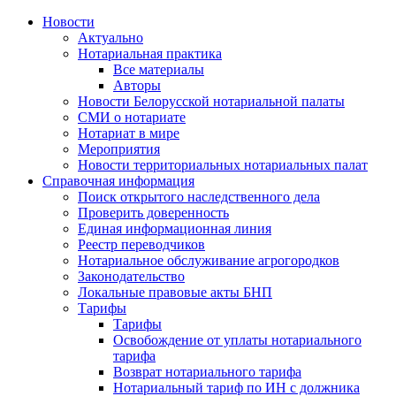
Новости
Актуально
Нотариальная практика
Все материалы
Авторы
Новости Белорусской нотариальной палаты
СМИ о нотариате
Нотариат в мире
Мероприятия
Новости территориальных нотариальных палат
Справочная информация
Поиск открытого наследственного дела
Проверить доверенность
Единая информационная линия
Реестр переводчиков
Нотариальное обслуживание агрогородков
Законодательство
Локальные правовые акты БНП
Тарифы
Тарифы
Освобождение от уплаты нотариального
тарифа
Возврат нотариального тарифа
Нотариальный тариф по ИН с должника