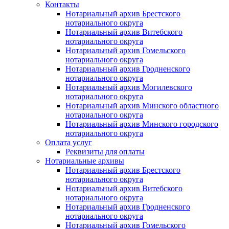
Контакты
Нотариальный архив Брестского
нотариального округа
Нотариальный архив Витебского
нотариального округа
Нотариальный архив Гомельского
нотариального округа
Нотариальный архив Гродненского
нотариального округа
Нотариальный архив Могилевского
нотариального округа
Нотариальный архив Минского областного
нотариального округа
Нотариальный архив Минского городского
нотариального округа
Оплата услуг
Реквизиты для оплаты
Нотариальные архивы
Нотариальный архив Брестского
нотариального округа
Нотариальный архив Витебского
нотариального округа
Нотариальный архив Гродненского
нотариального округа
Нотариальный архив Гомельского