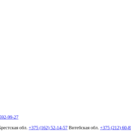
592-99-27
Брестская обл.
+375 (162) 52-14-57
Витебская обл.
+375 (212) 60-8