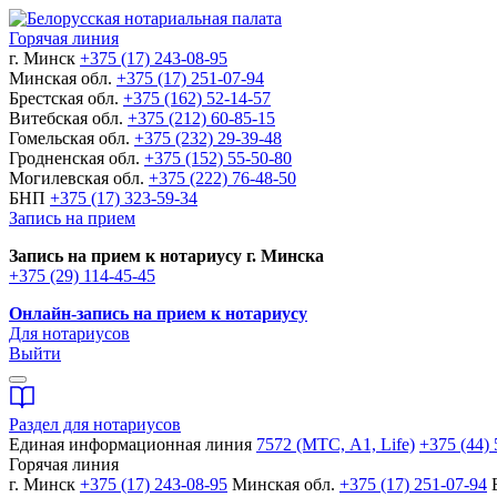
Горячая линия
г. Минск
+375 (17) 243-08-95
Минская обл.
+375 (17) 251-07-94
Брестская обл.
+375 (162) 52-14-57
Витебская обл.
+375 (212) 60-85-15
Гомельская обл.
+375 (232) 29-39-48
Гродненская обл.
+375 (152) 55-50-80
Могилевская обл.
+375 (222) 76-48-50
БНП
+375 (17) 323-59-34
Запись на прием
Запись на прием к нотариусу г. Минска
+375 (29) 114-45-45
Онлайн-запись на прием к нотариусу
Для нотариусов
Выйти
Раздел для нотариусов
Единая информационная линия
7572 (МТС, A1, Life)
+375 (44) 
Горячая линия
г. Минск
+375 (17) 243-08-95
Минская обл.
+375 (17) 251-07-94