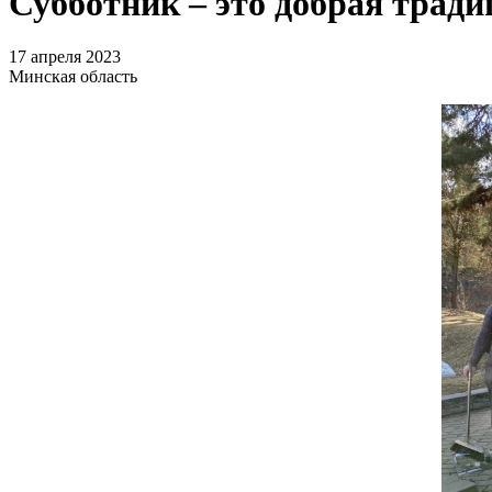
Субботник – это добрая тради
17 апреля 2023
Минская область