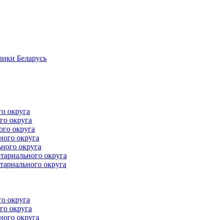
лики Беларусь
го округа
го округа
ого округа
ного округа
ного округа
тариального округа
тариального округа
го округа
го округа
ного округа