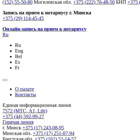
(152) 55-50-80
Могилевская обл.
+375 (222) 76-48-50
БНП
+375 
Запись на прием к нотариусу г. Минска
+375 (29) 114-45-45
Онлайн-запись на прием к нотариусу
Ru
Ru
Eng
Bel
Es
Fr
О палате
Контакты
Единая информационная линия
7572
(МТС, A1, Life)
+375 (44) 592-99-27
Горячая линия
г. Минск
+375 (17) 243-08-95
Минская обл.
+375 (17) 251-07-94
Брестская обл.
+375 (162) 52-14-57