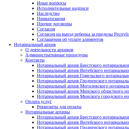
Иные вопросы
Исполнительные надписи
Наследство
Приватизация
Прочие договоры
Согласия
Согласия на выезд ребенка за пределы Респуб
Соглашения об уплате алиментов
Нотариальный архив
О деятельности архивов
Административные процедуры
Контакты
Нотариальный архив Брестского нотариально
Нотариальный архив Витебского нотариально
Нотариальный архив Гомельского нотариальн
Нотариальный архив Гродненского нотариаль
Нотариальный архив Могилевского нотариаль
Нотариальный архив Минского областного но
Нотариальный архив Минского городского но
Оплата услуг
Реквизиты для оплаты
Нотариальные архивы
Нотариальный архив Брестского нотариально
Нотариальный архив Витебского нотариально
Нотариальный архив Гродненского нотариаль