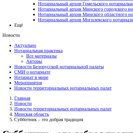
Нотариальный архив Гомельского нотариальн
Нотариальный архив Минского городского но
Нотариальный архив Минского областного но
Нотариальный архив Могилевского нотариаль
Ещё
Новости
Актуально
Нотариальная практика
Все материалы
Авторы
Новости Белорусской нотариальной палаты
СМИ о нотариате
Нотариат в мире
Мероприятия
Новости территориальных нотариальных палат
Главная
Новости
Новости территориальных нотариальных палат
Минская область
Субботник – это добрая традиция