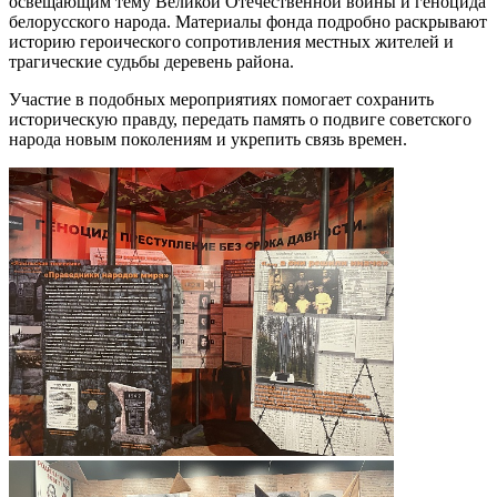
освещающим тему Великой Отечественной войны и геноцида
белорусского народа. Материалы фонда подробно раскрывают
историю героического сопротивления местных жителей и
трагические судьбы деревень района.
Участие в подобных мероприятиях помогает сохранить
историческую правду, передать память о подвиге советского
народа новым поколениям и укрепить связь времен.