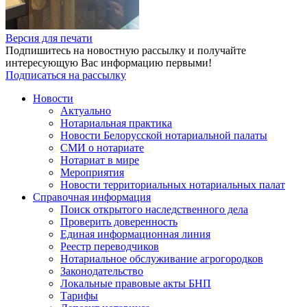
Версия для печати
Подпишитесь на новостную рассылку и получайте
интересующую Вас информацию первыми!
Подписаться на рассылку
Новости
Актуально
Нотариальная практика
Новости Белорусской нотариальной палаты
СМИ о нотариате
Нотариат в мире
Мероприятия
Новости территориальных нотариальных палат
Справочная информация
Поиск открытого наследственного дела
Проверить доверенность
Единая информационная линия
Реестр переводчиков
Нотариальное обслуживание агрогородков
Законодательство
Локальные правовые акты БНП
Тарифы