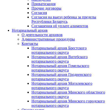
Приватизация
Прочие договоры
Согласия
Согласия на выезд ребенка за пределы
Республики Беларусь
Соглашения об уплате алиментов
Нотариальный архив
О деятельности архивов
Административные процедуры
Контакты
Нотариальный архив Брестского
нотариального округа
Нотариальный архив Витебского
нотариального округа
Нотариальный архив Гомельского
нотариального округа
Нотариальный архив Гродненского
нотариального округа
Нотариальный архив Могилевского
нотариального округа
Нотариальный архив Минского областного
нотариального округа
Нотариальный архив Минского городского
нотариального округа
Оплата услуг