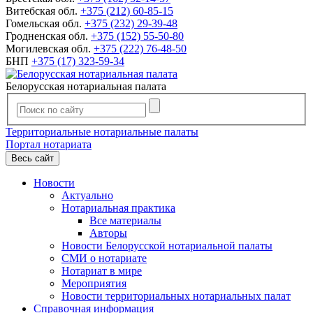
Витебская обл.
+375 (212) 60-85-15
Гомельская обл.
+375 (232) 29-39-48
Гродненская обл.
+375 (152) 55-50-80
Могилевская обл.
+375 (222) 76-48-50
БНП
+375 (17) 323-59-34
Белорусская нотариальная палата
Территориальные нотариальные палаты
Портал нотариата
Весь сайт
Новости
Актуально
Нотариальная практика
Все материалы
Авторы
Новости Белорусской нотариальной палаты
СМИ о нотариате
Нотариат в мире
Мероприятия
Новости территориальных нотариальных палат
Справочная информация