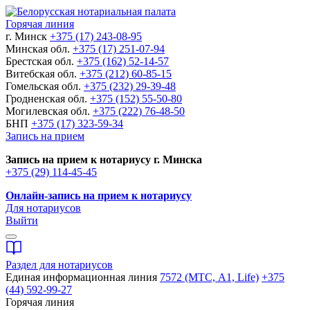
Горячая линия
г. Минск
+375 (17) 243-08-95
Минская обл.
+375 (17) 251-07-94
Брестская обл.
+375 (162) 52-14-57
Витебская обл.
+375 (212) 60-85-15
Гомельская обл.
+375 (232) 29-39-48
Гродненская обл.
+375 (152) 55-50-80
Могилевская обл.
+375 (222) 76-48-50
БНП
+375 (17) 323-59-34
Запись на прием
Запись на прием к нотариусу г. Минска
+375 (29) 114-45-45
Онлайн-запись на прием к нотариусу
Для нотариусов
Выйти
Раздел для нотариусов
Единая информационная линия
7572 (МТС, A1, Life)
+375
(44) 592-99-27
Горячая линия