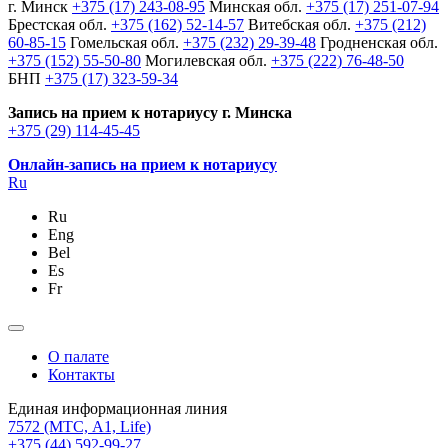
г. Минск
+375 (17) 243-08-95
Минская обл.
+375 (17) 251-07-94
Брестская обл.
+375 (162) 52-14-57
Витебская обл.
+375 (212)
60-85-15
Гомельская обл.
+375 (232) 29-39-48
Гродненская обл.
+375 (152) 55-50-80
Могилевская обл.
+375 (222) 76-48-50
БНП
+375 (17) 323-59-34
Запись на прием к нотариусу г. Минска
+375 (29) 114-45-45
Онлайн-запись на прием к нотариусу
Ru
Ru
Eng
Bel
Es
Fr
О палате
Контакты
Единая информационная линия
7572
(МТС, A1, Life)
+375 (44) 592-99-27