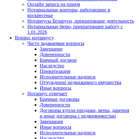
Онлайн запись на прием
Нотариальные конторы, работающие в
воскресенье
Нотариусы Беларуси, прекратившие деятельность
Нотариальные бюро, прекратившие работу с
1.01.2026
Вопрос нотариусу
Часто задаваемые вопросы
Завещание
Доверенности
Брачный договор
Наследство
Приватизация
Исполнительные надписи
Отчуждение недвижимого имущества
Иные вопросы
Нотариус отвечает
Брачные договоры
Доверенности
Договоры купли-продажи, мены, дарения
и иные договоры с недвижимостью
Завещания
Иные вопросы
Исполнительные надписи
Наследство