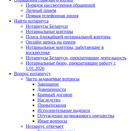
Порядок рассмотрения обращений
Личный прием
Прямая телефонная линия
Найти нотариуса
Нотариусы Беларуси
Нотариальные конторы
Поиск ближайшей нотариальной конторы
Онлайн запись на прием
Нотариальные конторы, работающие в
воскресенье
Нотариусы Беларуси, прекратившие деятельность
Нотариальные бюро, прекратившие работу с
1.01.2026
Вопрос нотариусу
Часто задаваемые вопросы
Завещание
Доверенности
Брачный договор
Наследство
Приватизация
Исполнительные надписи
Отчуждение недвижимого имущества
Иные вопросы
Нотариус отвечает