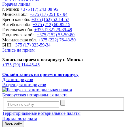
Горячая линия
г. Минск
+375 (17) 243-08-95
Минская обл.
+375 (17) 251-07-94
Брестская обл.
+375 (162) 52-14-57
Витебская обл.
+375 (212) 60-85-15
Гомельская обл.
+375 (232) 29-39-48
Гродненская обл.
+375 (152) 55-50-80
Могилевская обл.
+375 (222) 76-48-50
БНП
+375 (17) 323-59-34
Запись на прием
Запись на прием к нотариусу г. Минска
+375 (29) 114-45-45
Онлайн-запись на прием к нотариусу
Для нотариусов
Раздел для нотариусов
Белорусская нотариальная палата
Территориальные нотариальные палаты
Портал нотариата
Весь сайт