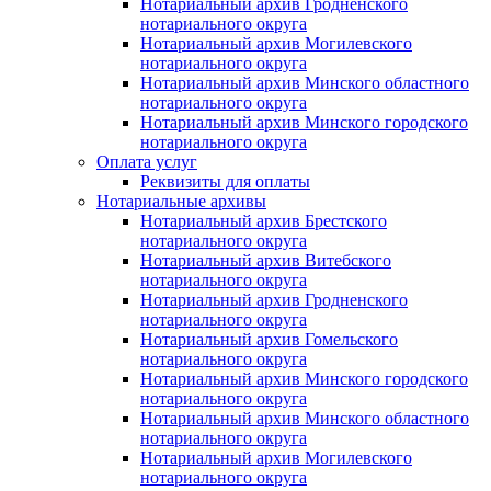
Нотариальный архив Гродненского
нотариального округа
Нотариальный архив Могилевского
нотариального округа
Нотариальный архив Минского областного
нотариального округа
Нотариальный архив Минского городского
нотариального округа
Оплата услуг
Реквизиты для оплаты
Нотариальные архивы
Нотариальный архив Брестского
нотариального округа
Нотариальный архив Витебского
нотариального округа
Нотариальный архив Гродненского
нотариального округа
Нотариальный архив Гомельского
нотариального округа
Нотариальный архив Минского городского
нотариального округа
Нотариальный архив Минского областного
нотариального округа
Нотариальный архив Могилевского
нотариального округа