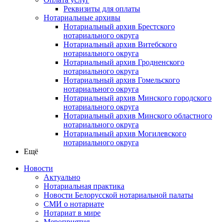
Реквизиты для оплаты
Нотариальные архивы
Нотариальный архив Брестского
нотариального округа
Нотариальный архив Витебского
нотариального округа
Нотариальный архив Гродненского
нотариального округа
Нотариальный архив Гомельского
нотариального округа
Нотариальный архив Минского городского
нотариального округа
Нотариальный архив Минского областного
нотариального округа
Нотариальный архив Могилевского
нотариального округа
Ещё
Новости
Актуально
Нотариальная практика
Новости Белорусской нотариальной палаты
СМИ о нотариате
Нотариат в мире
Мероприятия