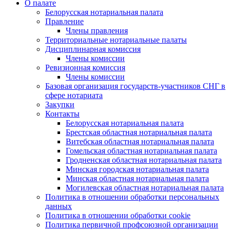
О палате
Белорусская нотариальная палата
Правление
Члены правления
Территориальные нотариальные палаты
Дисциплинарная комиссия
Члены комиссии
Ревизионная комиссия
Члены комиссии
Базовая организация государств-участников СНГ в
сфере нотариата
Закупки
Контакты
Белорусская нотариальная палата
Брестская областная нотариальная палата
Витебская областная нотариальная палата
Гомельская областная нотариальная палата
Гродненская областная нотариальная палата
Минская городская нотариальная палата
Минская областная нотариальная палата
Могилевская областная нотариальная палата
Политика в отношении обработки персональных
данных
Политика в отношении обработки cookie
Политика первичной профсоюзной организации