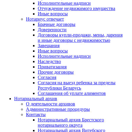
Исполнительные надписи
Отчуждение недвижимого имущества
Иные вопросы
Нотариус отвечает
Брачные договоры
Доверенности
Договоры купли-продажи, мены, дарения
и иные договоры с недвижимостью
Завещания
Иные вопросы
Исполнительные надписи
Наследство
Приватизация
Прочие договоры
Согласия
Согласия на выезд ребенка за пределы
Республики Беларусь
Соглашения об уплате алиментов
Нотариальный архив
О деятельности архивов
Административные процедуры
Контакты
Нотариальный архив Брестского
нотариального округа
Нотариальный архив Витебского