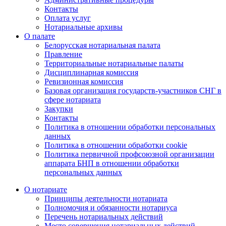
Контакты
Оплата услуг
Нотариальные архивы
О палате
Белорусская нотариальная палата
Правление
Территориальные нотариальные палаты
Дисциплинарная комиссия
Ревизионная комиссия
Базовая организация государств-участников СНГ в
сфере нотариата
Закупки
Контакты
Политика в отношении обработки персональных
данных
Политика в отношении обработки cookie
Политика первичной профсоюзной организации
аппарата БНП в отношении обработки
персональных данных
О нотариате
Принципы деятельности нотариата
Полномочия и обязанности нотариуса
Перечень нотариальных действий
Место совершения нотариальных действий