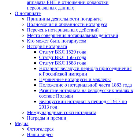
аппарата БНП в отношении обработки
персональных данных
О нотариате
Принципы деятельности нотариата
Полномочия и обязанности нотариуса
Перечень нотариальных действий
Место совершения нотариальных действий
Кто может быть нотариусом
История нотариата
Статут ВКЛ 1529 года
Статут ВКЛ 1566 года
Статут ВКЛ 1588 года
Нотариат Беларуси периода присоединения
к Российской империи
Публичные нотариусы и маклеры
Положение о нотариальной части 1863 года
Развитие нотариата на белорусских землях в
составе Польши
Белорусский нотариат в период с 1917 по
2013 год
Международный союз нотариата
Награды и премии
Медиа
Фотогалерея
Наши видео