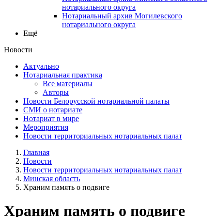
нотариального округа
Нотариальный архив Могилевского
нотариального округа
Ещё
Новости
Актуально
Нотариальная практика
Все материалы
Авторы
Новости Белорусской нотариальной палаты
СМИ о нотариате
Нотариат в мире
Мероприятия
Новости территориальных нотариальных палат
Главная
Новости
Новости территориальных нотариальных палат
Минская область
Храним память о подвиге
Храним память о подвиге