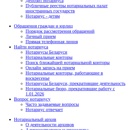
Депозит нотариуса
Публичные реестры нотариальных палат
иностранных государств
Нотариус - детям
Обращения граждан и юрлиц
Порядок рассмотрения обращений
Личный прием
Прямая телефонная линия
Найти нотариуса
Нотариусы Беларуси
Нотариальные конторы
Поиск ближайшей нотариальной конторы
Онлайн запись на прием
Нотариальные конторы, работающие в
воскресенье
Нотариусы Беларуси, прекратившие деятельность
Нотариальные бюро, прекратившие работу с
1.01.2026
Вопрос нотариусу
Часто задаваемые вопросы
Нотариус отвечает
Нотариальный архив
О деятельности архивов
Административные процедуры