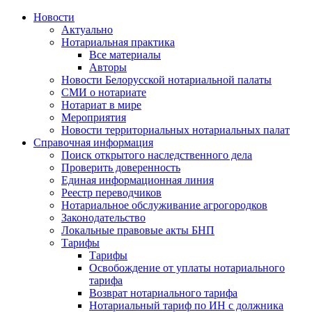
Новости
Актуально
Нотариальная практика
Все материалы
Авторы
Новости Белорусской нотариальной палаты
СМИ о нотариате
Нотариат в мире
Мероприятия
Новости территориальных нотариальных палат
Справочная информация
Поиск открытого наследственного дела
Проверить доверенность
Единая информационная линия
Реестр переводчиков
Нотариальное обслуживание агрогородков
Законодательство
Локальные правовые акты БНП
Тарифы
Тарифы
Освобождение от уплаты нотариального
тарифа
Возврат нотариального тарифа
Нотариальный тариф по ИН с должника