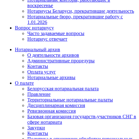
воскресенье
Нотариусы Беларуси, прекратившие деятельность
Нотариальные бюро, прекратившие работу с
1.01.2026
Вопрос нотариусу
Часто задаваемые вопросы
Нотариус отвечает
Нотариальный архив
О деятельности архивов
Административные процедуры
Контакты
Оплата услуг
Нотариальные архивы
О палате
Белорусская нотариальная палата
Правление
Территориальные нотариальные палаты
Дисциплинарная комиссия
Ревизионная комиссия
Базовая организация государств-участников СНГ в
сфере нотариата
Закупки
Контакты
Политика в отношении обработки персональных