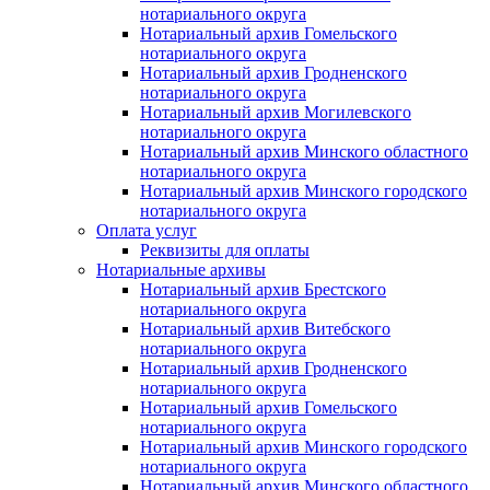
нотариального округа
Нотариальный архив Гомельского
нотариального округа
Нотариальный архив Гродненского
нотариального округа
Нотариальный архив Могилевского
нотариального округа
Нотариальный архив Минского областного
нотариального округа
Нотариальный архив Минского городского
нотариального округа
Оплата услуг
Реквизиты для оплаты
Нотариальные архивы
Нотариальный архив Брестского
нотариального округа
Нотариальный архив Витебского
нотариального округа
Нотариальный архив Гродненского
нотариального округа
Нотариальный архив Гомельского
нотариального округа
Нотариальный архив Минского городского
нотариального округа
Нотариальный архив Минского областного