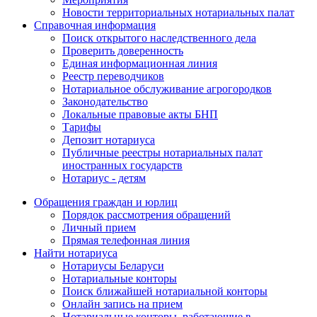
Новости территориальных нотариальных палат
Справочная информация
Поиск открытого наследственного дела
Проверить доверенность
Единая информационная линия
Реестр переводчиков
Нотариальное обслуживание агрогородков
Законодательство
Локальные правовые акты БНП
Тарифы
Депозит нотариуса
Публичные реестры нотариальных палат
иностранных государств
Нотариус - детям
Обращения граждан и юрлиц
Порядок рассмотрения обращений
Личный прием
Прямая телефонная линия
Найти нотариуса
Нотариусы Беларуси
Нотариальные конторы
Поиск ближайшей нотариальной конторы
Онлайн запись на прием
Нотариальные конторы, работающие в