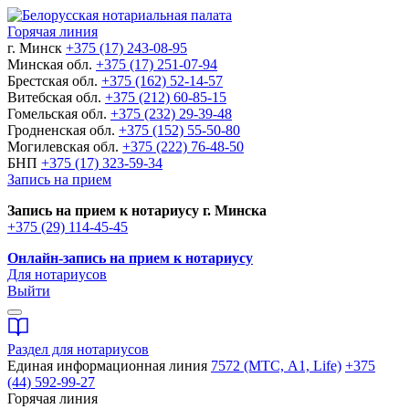
Горячая линия
г. Минск
+375 (17) 243-08-95
Минская обл.
+375 (17) 251-07-94
Брестская обл.
+375 (162) 52-14-57
Витебская обл.
+375 (212) 60-85-15
Гомельская обл.
+375 (232) 29-39-48
Гродненская обл.
+375 (152) 55-50-80
Могилевская обл.
+375 (222) 76-48-50
БНП
+375 (17) 323-59-34
Запись на прием
Запись на прием к нотариусу г. Минска
+375 (29) 114-45-45
Онлайн-запись на прием к нотариусу
Для нотариусов
Выйти
Раздел для нотариусов
Единая информационная линия
7572 (МТС, A1, Life)
+375
(44) 592-99-27
Горячая линия