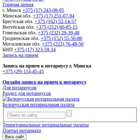
Горячая линия
г. Минск
+375 (17) 243-08-95
Минская обл.
+375 (17) 251-07-94
Брестская обл.
+375 (162) 52-14-57
Витебская обл.
+375 (212) 60-85-15
Гомельская обл.
+375 (232) 29-39-48
Гродненская обл.
+375 (152) 55-50-80
Могилевская обл.
+375 (222) 76-48-50
БНП
+375 (17) 323-59-34
Запись на прием
Запись на прием к нотариусу г. Минска
+375 (29) 114-45-45
Онлайн-запись на прием к нотариусу
Для нотариусов
Раздел для нотариусов
Белорусская нотариальная палата
Территориальные нотариальные палаты
Портал нотариата
Весь сайт