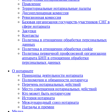
Правление
Территориальные нотариальные палаты
Дисциплинарная комиссия
Ревизионная комиссия
Базовая организация государств-участников СНГ в
сфере нотариата
Закупки
Контакты
Политика в отношении обработки персональных
данных
Политика в отношении обработки cookie
Политика первичной профсоюзной организации
аппарата БНП в отношении обработки
персональных данных
О нотариате
Принципы деятельности нотариата
Полномочия и обязанности нотариуса
Перечень нотариальных действий
Место совершения нотариальных действий
Кто может быть нотариусом
История нотариата
Международный союз нотариата
Награды и премии
Медиа