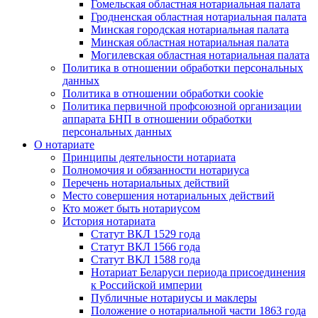
Гомельская областная нотариальная палата
Гродненская областная нотариальная палата
Минская городская нотариальная палата
Минская областная нотариальная палата
Могилевская областная нотариальная палата
Политика в отношении обработки персональных
данных
Политика в отношении обработки cookie
Политика первичной профсоюзной организации
аппарата БНП в отношении обработки
персональных данных
О нотариате
Принципы деятельности нотариата
Полномочия и обязанности нотариуса
Перечень нотариальных действий
Место совершения нотариальных действий
Кто может быть нотариусом
История нотариата
Статут ВКЛ 1529 года
Статут ВКЛ 1566 года
Статут ВКЛ 1588 года
Нотариат Беларуси периода присоединения
к Российской империи
Публичные нотариусы и маклеры
Положение о нотариальной части 1863 года