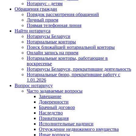
Нотариус - детям
Обращения граждан
Порядок рассмотрения обращений
Личный прием
Прямая телефонная линия
Найти нотариуса
Нотариусы Беларуси
Нотариальные конторы
Поиск ближайшей нотариальной конторы
Онлайн запись на прием
Нотариальные конторы, работающие в
воскресенье
Нотариусы Беларуси, прекратившие деятельность
Нотариальные бюро, прекратившие работу с
1.01.2026
Вопрос нотариусу
Часто задаваемые вопросы
Завещание
Доверенности
Брачный договор
Наследство
Приватизация
Исполнительные надписи
Отчуждение недвижимого имущества
Иные вопросы