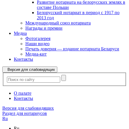
Развитие нотариата на белорусских землях в
составе Польши
Белорусский нотариат в период с 1917 по
2013 год
Международный союз нотариата
Награды и премии
Медиа
Фотогалерея
Наши видео
Печать доверия — издание нотариата Беларуси
Медиа-кит
Контакты
Версия для слабовидящих
О палате
Контакты
Версия для слабовидящих
Раздел для нотариусов
Ru
Ru