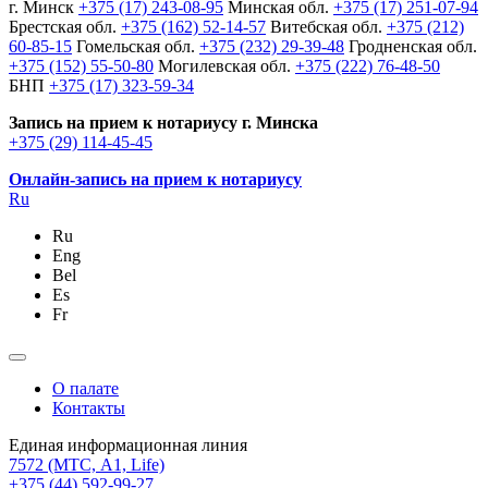
г. Минск
+375 (17) 243-08-95
Минская обл.
+375 (17) 251-07-94
Брестская обл.
+375 (162) 52-14-57
Витебская обл.
+375 (212)
60-85-15
Гомельская обл.
+375 (232) 29-39-48
Гродненская обл.
+375 (152) 55-50-80
Могилевская обл.
+375 (222) 76-48-50
БНП
+375 (17) 323-59-34
Запись на прием к нотариусу г. Минска
+375 (29) 114-45-45
Онлайн-запись на прием к нотариусу
Ru
Ru
Eng
Bel
Es
Fr
О палате
Контакты
Единая информационная линия
7572
(МТС, A1, Life)
+375 (44) 592-99-27