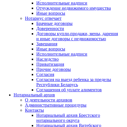
Исполнительные надписи
Отчуждение недвижимого имущества
Иные вопросы
Нотариус отвечает
Брачные договоры
Доверенности
Договоры купли-продажи, мены, дарения
и иные договоры с недвижимостью
Завещания
Иные вопросы
Исполнительные надписи
Наследство
Приватизация
Прочие договоры
Согласия
Согласия на выезд ребенка за пределы
Республики Беларусь
Соглашения об уплате алиментов
Нотариальный архив
О деятельности архивов
Административные процедуры
Контакты
Нотариальный архив Брестского
нотариального округа
Нотариальный архив Витебского