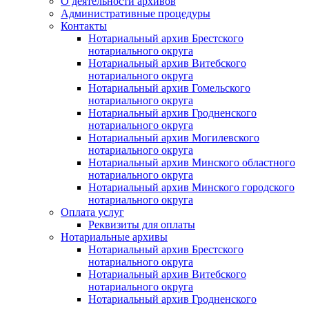
О деятельности архивов
Административные процедуры
Контакты
Нотариальный архив Брестского
нотариального округа
Нотариальный архив Витебского
нотариального округа
Нотариальный архив Гомельского
нотариального округа
Нотариальный архив Гродненского
нотариального округа
Нотариальный архив Могилевского
нотариального округа
Нотариальный архив Минского областного
нотариального округа
Нотариальный архив Минского городского
нотариального округа
Оплата услуг
Реквизиты для оплаты
Нотариальные архивы
Нотариальный архив Брестского
нотариального округа
Нотариальный архив Витебского
нотариального округа
Нотариальный архив Гродненского