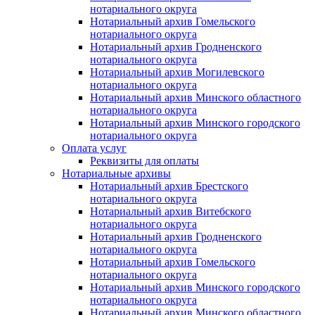
нотариального округа
Нотариальный архив Гомельского
нотариального округа
Нотариальный архив Гродненского
нотариального округа
Нотариальный архив Могилевского
нотариального округа
Нотариальный архив Минского областного
нотариального округа
Нотариальный архив Минского городского
нотариального округа
Оплата услуг
Реквизиты для оплаты
Нотариальные архивы
Нотариальный архив Брестского
нотариального округа
Нотариальный архив Витебского
нотариального округа
Нотариальный архив Гродненского
нотариального округа
Нотариальный архив Гомельского
нотариального округа
Нотариальный архив Минского городского
нотариального округа
Нотариальный архив Минского областного