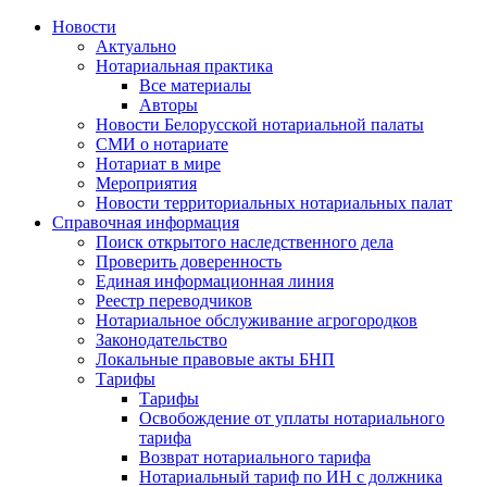
Новости
Актуально
Нотариальная практика
Все материалы
Авторы
Новости Белорусской нотариальной палаты
СМИ о нотариате
Нотариат в мире
Мероприятия
Новости территориальных нотариальных палат
Справочная информация
Поиск открытого наследственного дела
Проверить доверенность
Единая информационная линия
Реестр переводчиков
Нотариальное обслуживание агрогородков
Законодательство
Локальные правовые акты БНП
Тарифы
Тарифы
Освобождение от уплаты нотариального
тарифа
Возврат нотариального тарифа
Нотариальный тариф по ИН с должника