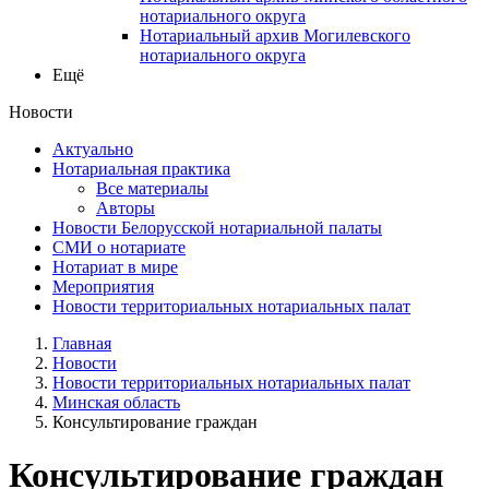
нотариального округа
Нотариальный архив Могилевского
нотариального округа
Ещё
Новости
Актуально
Нотариальная практика
Все материалы
Авторы
Новости Белорусской нотариальной палаты
СМИ о нотариате
Нотариат в мире
Мероприятия
Новости территориальных нотариальных палат
Главная
Новости
Новости территориальных нотариальных палат
Минская область
Консультирование граждан
Консультирование граждан