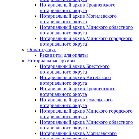
Нотариальный архив Гродненского
нотариального округа
Нотариальный архив Могилевского
нотариального округа
Нотариальный архив Минского областного
нотариального округа
Нотариальный архив Минского городского
нотариального округа
Оплата услуг
Реквизиты для оплаты
Нотариальные архивы
Нотариальный архив Брестского
нотариального округа
Нотариальный архив Витебского
нотариального округа
Нотариальный архив Гродненского
нотариального округа
Нотариальный архив Гомельского
нотариального округа
Нотариальный архив Минского городского
нотариального округа
Нотариальный архив Минского областного
нотариального округа
Нотариальный архив Могилевского
нотариального округа