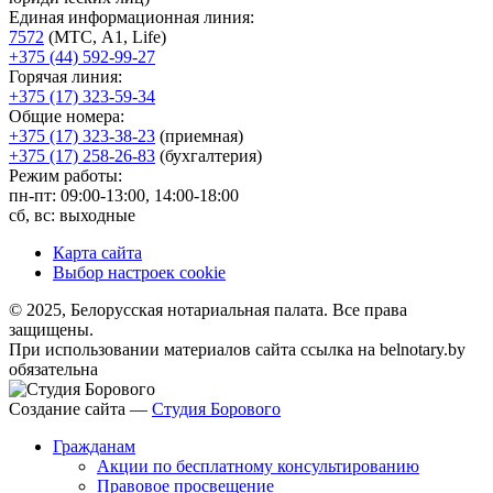
Единая информационная линия:
7572
(МТС, A1, Life)
+375 (44) 592-99-27
Горячая линия:
+375 (17) 323-59-34
Общие номера:
+375 (17) 323-38-23
(приемная)
+375 (17) 258-26-83
(бухгалтерия)
Режим работы:
пн-пт: 09:00-13:00, 14:00-18:00
сб, вс: выходные
Карта сайта
Выбор настроек cookie
© 2025, Белорусская нотариальная палата. Все права
защищены.
При использовании материалов сайта ссылка на belnotary.by
обязательна
Создание сайта —
Студия Борового
Гражданам
Акции по бесплатному консультированию
Правовое просвещение