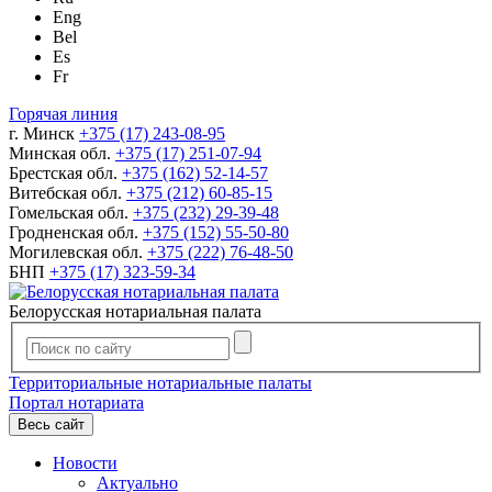
Eng
Bel
Es
Fr
Горячая линия
г. Минск
+375 (17) 243-08-95
Минская обл.
+375 (17) 251-07-94
Брестская обл.
+375 (162) 52-14-57
Витебская обл.
+375 (212) 60-85-15
Гомельская обл.
+375 (232) 29-39-48
Гродненская обл.
+375 (152) 55-50-80
Могилевская обл.
+375 (222) 76-48-50
БНП
+375 (17) 323-59-34
Белорусская нотариальная палата
Территориальные нотариальные палаты
Портал нотариата
Весь сайт
Новости
Актуально