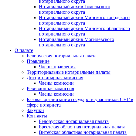
нотариального округа
Нотариальный архив Гомельского
нотариального округа
Нотариальный архив Минского городского
нотариального округа
Нотариальный архив Минского областного
нотариального округа
Нотариальный архив Могилевского
нотариального округа
О палате
Белорусская нотариальная палата
Правление
Члены правления
Территориальные нотариальные палаты
Дисциплинарная комиссия
Члены комиссии
Ревизионная комиссия
Члены комиссии
Базовая организация государств-участников СНГ в
сфере нотариата
Закупки
Контакты
Белорусская нотариальная палата
Брестская областная нотариальная палата
Витебская областная нотариальная палата