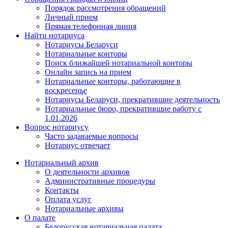
Порядок рассмотрения обращений
Личный прием
Прямая телефонная линия
Найти нотариуса
Нотариусы Беларуси
Нотариальные конторы
Поиск ближайшей нотариальной конторы
Онлайн запись на прием
Нотариальные конторы, работающие в
воскресенье
Нотариусы Беларуси, прекратившие деятельность
Нотариальные бюро, прекратившие работу с
1.01.2026
Вопрос нотариусу
Часто задаваемые вопросы
Нотариус отвечает
Нотариальный архив
О деятельности архивов
Административные процедуры
Контакты
Оплата услуг
Нотариальные архивы
О палате
Белорусская нотариальная палата