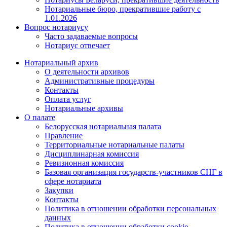
Нотариальные бюро, прекратившие работу с
1.01.2026
Вопрос нотариусу
Часто задаваемые вопросы
Нотариус отвечает
Нотариальный архив
О деятельности архивов
Административные процедуры
Контакты
Оплата услуг
Нотариальные архивы
О палате
Белорусская нотариальная палата
Правление
Территориальные нотариальные палаты
Дисциплинарная комиссия
Ревизионная комиссия
Базовая организация государств-участников СНГ в
сфере нотариата
Закупки
Контакты
Политика в отношении обработки персональных
данных
Политика в отношении обработки cookie