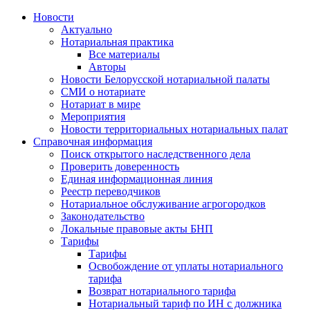
Новости
Актуально
Нотариальная практика
Все материалы
Авторы
Новости Белорусской нотариальной палаты
СМИ о нотариате
Нотариат в мире
Мероприятия
Новости территориальных нотариальных палат
Справочная информация
Поиск открытого наследственного дела
Проверить доверенность
Единая информационная линия
Реестр переводчиков
Нотариальное обслуживание агрогородков
Законодательство
Локальные правовые акты БНП
Тарифы
Тарифы
Освобождение от уплаты нотариального
тарифа
Возврат нотариального тарифа
Нотариальный тариф по ИН с должника