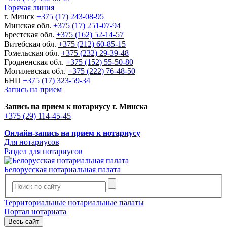
Горячая линия
г. Минск
+375 (17) 243-08-95
Минская обл.
+375 (17) 251-07-94
Брестская обл.
+375 (162) 52-14-57
Витебская обл.
+375 (212) 60-85-15
Гомельская обл.
+375 (232) 29-39-48
Гродненская обл.
+375 (152) 55-50-80
Могилевская обл.
+375 (222) 76-48-50
БНП
+375 (17) 323-59-34
Запись на прием
Запись на прием к нотариусу г. Минска
+375 (29) 114-45-45
Онлайн-запись на прием к нотариусу
Для нотариусов
Раздел для нотариусов
Белорусская нотариальная палата
Территориальные нотариальные палаты
Портал нотариата
Весь сайт