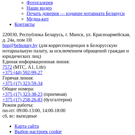
Фотогалерея
Наши видео
Печать доверия — издание нотариата Беларуси
Медиа-кит
Контакты
220030, Республика Беларусь, г. Минск, ул. Красноармейская,
д. 24а, пом 1Н
bnp@belnotary.by
(для корреспонденции в Белорусскую
нотариальную палату, за исключением обращений граждан и
юридических лиц)
Единая информационная линия:
7572
(МТС, A1, Life)
+375 (44) 592-99-27
Горячая линия:
+375 (17) 323-59-34
Общие номера:
+375 (17) 323-38-23
(приемная)
+375 (17) 258-26-83
(бухгалтерия)
Режим работы:
пн-пт: 09:00-13:00, 14:00-18:00
сб, вс: выходные
Карта сайта
Выбор настроек cookie