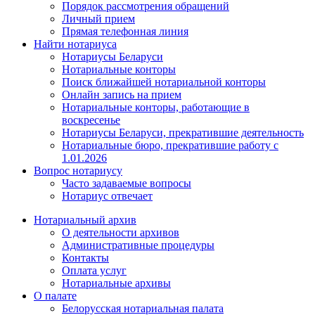
Порядок рассмотрения обращений
Личный прием
Прямая телефонная линия
Найти нотариуса
Нотариусы Беларуси
Нотариальные конторы
Поиск ближайшей нотариальной конторы
Онлайн запись на прием
Нотариальные конторы, работающие в
воскресенье
Нотариусы Беларуси, прекратившие деятельность
Нотариальные бюро, прекратившие работу с
1.01.2026
Вопрос нотариусу
Часто задаваемые вопросы
Нотариус отвечает
Нотариальный архив
О деятельности архивов
Административные процедуры
Контакты
Оплата услуг
Нотариальные архивы
О палате
Белорусская нотариальная палата