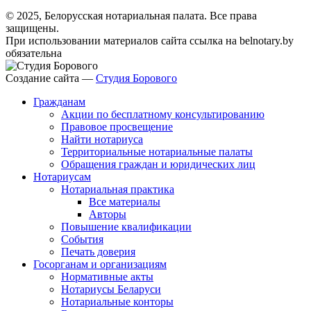
© 2025, Белорусская нотариальная палата. Все права
защищены.
При использовании материалов сайта ссылка на belnotary.by
обязательна
Создание сайта —
Студия Борового
Гражданам
Акции по бесплатному консультированию
Правовое просвещение
Найти нотариуса
Территориальные нотариальные палаты
Обращения граждан и юридических лиц
Нотариусам
Нотариальная практика
Все материалы
Авторы
Повышение квалификации
События
Печать доверия
Госорганам и организациям
Нормативные акты
Нотариусы Беларуси
Нотариальные конторы