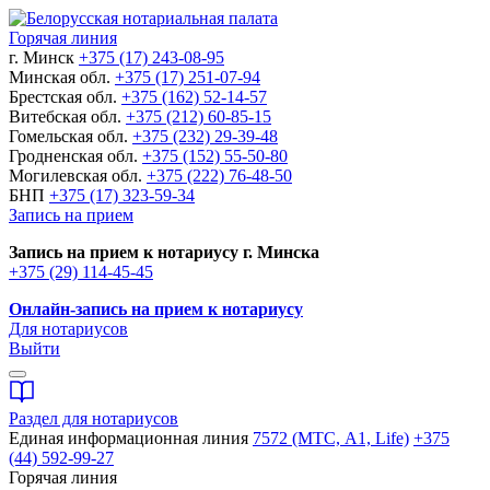
Горячая линия
г. Минск
+375 (17) 243-08-95
Минская обл.
+375 (17) 251-07-94
Брестская обл.
+375 (162) 52-14-57
Витебская обл.
+375 (212) 60-85-15
Гомельская обл.
+375 (232) 29-39-48
Гродненская обл.
+375 (152) 55-50-80
Могилевская обл.
+375 (222) 76-48-50
БНП
+375 (17) 323-59-34
Запись на прием
Запись на прием к нотариусу г. Минска
+375 (29) 114-45-45
Онлайн-запись на прием к нотариусу
Для нотариусов
Выйти
Раздел для нотариусов
Единая информационная линия
7572 (МТС, A1, Life)
+375
(44) 592-99-27
Горячая линия