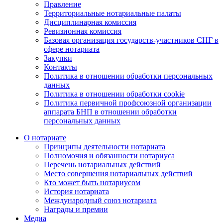
Правление
Территориальные нотариальные палаты
Дисциплинарная комиссия
Ревизионная комиссия
Базовая организация государств-участников СНГ в
сфере нотариата
Закупки
Контакты
Политика в отношении обработки персональных
данных
Политика в отношении обработки cookie
Политика первичной профсоюзной организации
аппарата БНП в отношении обработки
персональных данных
О нотариате
Принципы деятельности нотариата
Полномочия и обязанности нотариуса
Перечень нотариальных действий
Место совершения нотариальных действий
Кто может быть нотариусом
История нотариата
Международный союз нотариата
Награды и премии
Медиа