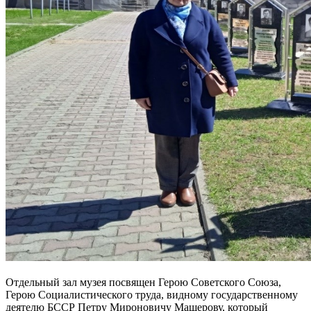
Отдельный зал музея посвящен Герою Советского Союза,
Герою Социалистического труда, видному государственному
деятелю БССР Петру Мироновичу Машерову, который