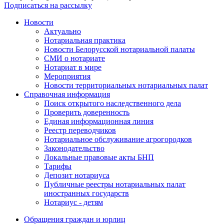
Подписаться на рассылку
Новости
Актуально
Нотариальная практика
Новости Белорусской нотариальной палаты
СМИ о нотариате
Нотариат в мире
Мероприятия
Новости территориальных нотариальных палат
Справочная информация
Поиск открытого наследственного дела
Проверить доверенность
Единая информационная линия
Реестр переводчиков
Нотариальное обслуживание агрогородков
Законодательство
Локальные правовые акты БНП
Тарифы
Депозит нотариуса
Публичные реестры нотариальных палат
иностранных государств
Нотариус - детям
Обращения граждан и юрлиц