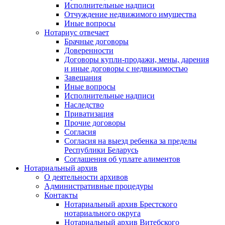
Исполнительные надписи
Отчуждение недвижимого имущества
Иные вопросы
Нотариус отвечает
Брачные договоры
Доверенности
Договоры купли-продажи, мены, дарения
и иные договоры с недвижимостью
Завещания
Иные вопросы
Исполнительные надписи
Наследство
Приватизация
Прочие договоры
Согласия
Согласия на выезд ребенка за пределы
Республики Беларусь
Соглашения об уплате алиментов
Нотариальный архив
О деятельности архивов
Административные процедуры
Контакты
Нотариальный архив Брестского
нотариального округа
Нотариальный архив Витебского