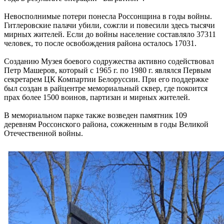
Невосполнимые потери понесла Россонщина в годы войны.
Гитлеровские палачи убили, сожгли и повесили здесь тысячи
мирных жителей. Если до войны население составляло 37311
человек, то после освобождения района осталось 17031.
Созданию Музея боевого содружества активно содействовал
Петр Машеров, который с 1965 г. по 1980 г. являлся Первым
секретарем ЦК Компартии Белоруссии. При его поддержке
был создан в райцентре мемориальный сквер, где покоится
прах более 1500 воинов, партизан и мирных жителей.
В мемориальном парке также возведен памятник 109
деревням Россонского района, сожженным в годы Великой
Отечественной войны.