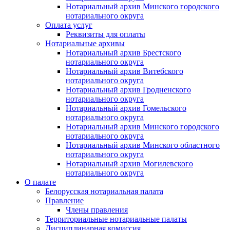
Нотариальный архив Минского городского
нотариального округа
Оплата услуг
Реквизиты для оплаты
Нотариальные архивы
Нотариальный архив Брестского
нотариального округа
Нотариальный архив Витебского
нотариального округа
Нотариальный архив Гродненского
нотариального округа
Нотариальный архив Гомельского
нотариального округа
Нотариальный архив Минского городского
нотариального округа
Нотариальный архив Минского областного
нотариального округа
Нотариальный архив Могилевского
нотариального округа
О палате
Белорусская нотариальная палата
Правление
Члены правления
Территориальные нотариальные палаты
Дисциплинарная комиссия