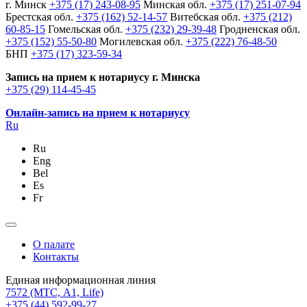
г. Минск
+375 (17) 243-08-95
Минская обл.
+375 (17) 251-07-94
Брестская обл.
+375 (162) 52-14-57
Витебская обл.
+375 (212)
60-85-15
Гомельская обл.
+375 (232) 29-39-48
Гродненская обл.
+375 (152) 55-50-80
Могилевская обл.
+375 (222) 76-48-50
БНП
+375 (17) 323-59-34
Запись на прием к нотариусу г. Минска
+375 (29) 114-45-45
Онлайн-запись на прием к нотариусу
Ru
Ru
Eng
Bel
Es
Fr
О палате
Контакты
Единая информационная линия
7572
(МТС, A1, Life)
+375 (44) 592-99-27