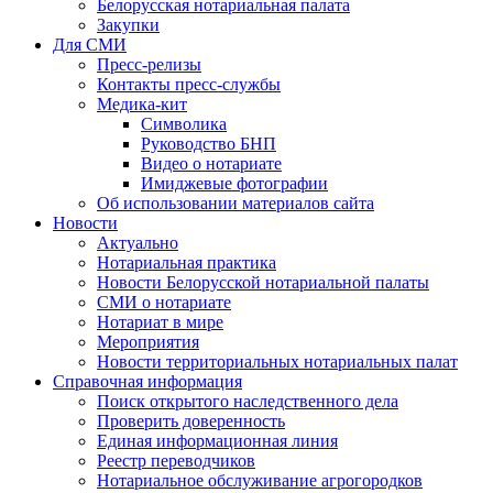
Белорусская нотариальная палата
Закупки
Для СМИ
Пресс-релизы
Контакты пресс-службы
Медика-кит
Символика
Руководство БНП
Видео о нотариате
Имиджевые фотографии
Об использовании материалов сайта
Новости
Актуально
Нотариальная практика
Новости Белорусской нотариальной палаты
СМИ о нотариате
Нотариат в мире
Мероприятия
Новости территориальных нотариальных палат
Справочная информация
Поиск открытого наследственного дела
Проверить доверенность
Единая информационная линия
Реестр переводчиков
Нотариальное обслуживание агрогородков