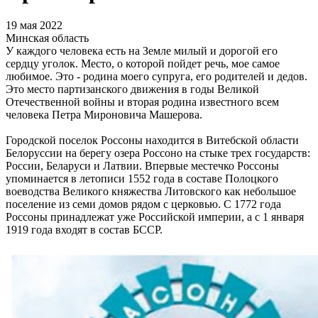
19 мая 2022
Минская область
У каждого человека есть на Земле милый и дорогой его
сердцу уголок. Место, о которой пойдет речь, мое самое
любимое. Это - родина моего супруга, его родителей и дедов.
Это место партизанского движения в годы Великой
Отечественной войны и вторая родина известного всем
человека Петра Мироновича Машерова.
Городской поселок Россоны находится в Витебской области
Белоруссии на берегу озера Россоно на стыке трех государств:
России, Беларуси и Латвии. Впервые местечко Россоны
упоминается в летописи 1552 года в составе Полоцкого
воеводства Великого княжества Литовского как небольшое
поселение из семи домов рядом с церковью. С 1772 года
Россоны принадлежат уже Российской империи, а с 1 января
1919 года входят в состав БССР.