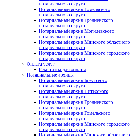
нотариального округа
Нотариальный архив Гомельского
нотариального округа
Нотариальный архив Гродненского
нотариального округа
Нотариальный архив Могилевского
нотариального округа
Нотариальный архив Минского областного
нотариального округа
Нотариальный архив Минского городского
нотариального округа
Оплата услуг
Реквизиты для оплаты
Нотариальные архивы
Нотариальный архив Брестского
нотариального округа
Нотариальный архив Витебского
нотариального округа
Нотариальный архив Гродненского
нотариального округа
Нотариальный архив Гомельского
нотариального округа
Нотариальный архив Минского городского
нотариального округа
Нотариальный архив Минского областного