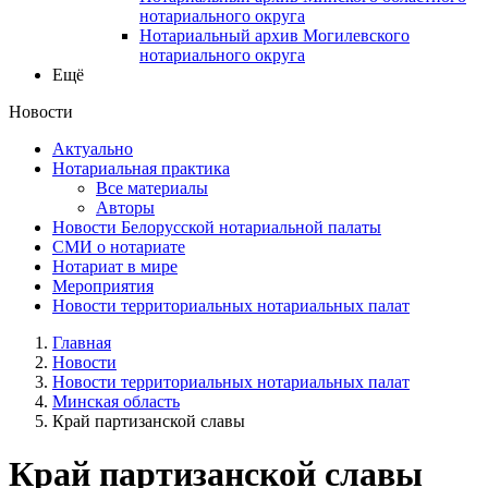
нотариального округа
Нотариальный архив Могилевского
нотариального округа
Ещё
Новости
Актуально
Нотариальная практика
Все материалы
Авторы
Новости Белорусской нотариальной палаты
СМИ о нотариате
Нотариат в мире
Мероприятия
Новости территориальных нотариальных палат
Главная
Новости
Новости территориальных нотариальных палат
Минская область
Край партизанской славы
Край партизанской славы