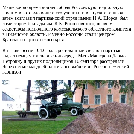
Машеров во время войны собрал Россонскую подпольную
группу, в которую вошли его ученики и выпускники школы,
затем возглавил партизанский отряд имени Н.А. Щорса, был
комиссаром бригады им. К.К. Рокоссовского, первым
секретарем подпольного комсомольского областного комитета
в Вилейской области. Именно Россоны стали центром
Братского партизанского края.
В начале осени 1942 года арестованный связной партизан
выдал немцам имена членов отряда. Мать Машерова Дарью
Петровну и других подпольщиков 16 сентября расстреляли.
Через несколько дней партизаны выбили из Россон немецкий
гарнизон.