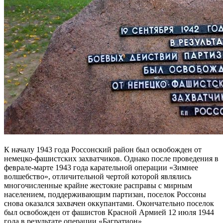
К началу 1943 года Россонский район был освобожден от
немецко-фашистских захватчиков. Однако после проведения в
феврале-марте 1943 года карательной операции «Зимнее
волшебство», отличительной чертой которой являлись
многочисленные крайне жестокие расправы с мирным
населением, поддерживающим партизан, поселок Россоны
снова оказался захвачен оккупантами. Окончательно поселок
был освобожден от фашистов Красной Армией 12 июля 1944
года в результате операции «Багратион».