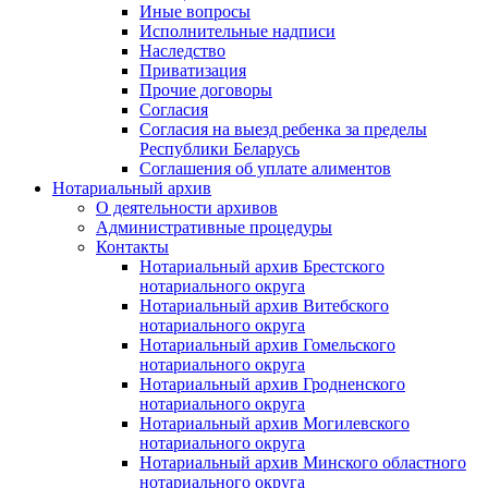
Иные вопросы
Исполнительные надписи
Наследство
Приватизация
Прочие договоры
Согласия
Согласия на выезд ребенка за пределы
Республики Беларусь
Соглашения об уплате алиментов
Нотариальный архив
О деятельности архивов
Административные процедуры
Контакты
Нотариальный архив Брестского
нотариального округа
Нотариальный архив Витебского
нотариального округа
Нотариальный архив Гомельского
нотариального округа
Нотариальный архив Гродненского
нотариального округа
Нотариальный архив Могилевского
нотариального округа
Нотариальный архив Минского областного
нотариального округа