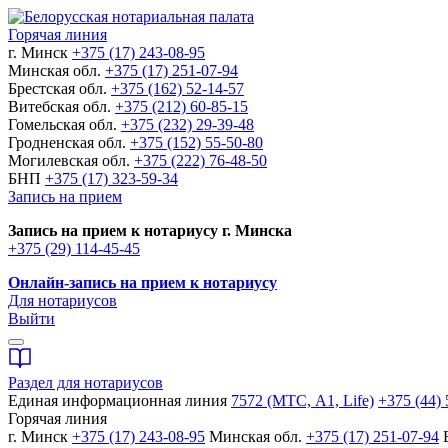
Горячая линия
г. Минск
+375 (17) 243-08-95
Минская обл.
+375 (17) 251-07-94
Брестская обл.
+375 (162) 52-14-57
Витебская обл.
+375 (212) 60-85-15
Гомельская обл.
+375 (232) 29-39-48
Гродненская обл.
+375 (152) 55-50-80
Могилевская обл.
+375 (222) 76-48-50
БНП
+375 (17) 323-59-34
Запись на прием
Запись на прием к нотариусу г. Минска
+375 (29) 114-45-45
Онлайн-запись на прием к нотариусу
Для нотариусов
Выйти
Раздел для нотариусов
Единая информационная линия
7572 (МТС, A1, Life)
+375 (44) 
Горячая линия
г. Минск
+375 (17) 243-08-95
Минская обл.
+375 (17) 251-07-94