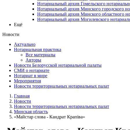
Нотариальный архив Гомельского нотариальн
Нотариальный архив Минского городского но
Нотариальный архив Минского областного но
Нотариальный архив Могилевского нотариаль
Ещё
Новости
Актуально
Нотариальная практика
Все материалы
Авторы
Новости Белорусской нотариальной палаты
СМИ о нотариате
Нотариат в мире
Мероприятия
Новости территориальных нотариальных палат
Главная
Новости
Новости территориальных нотариальных палат
Минская область
«Майстар слова - Кандрат Крапіва»