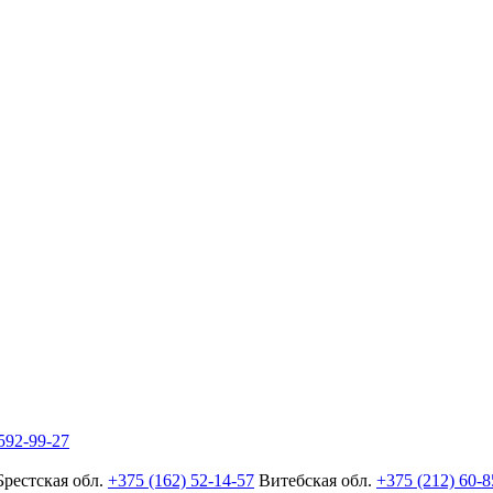
592-99-27
Брестская обл.
+375 (162) 52-14-57
Витебская обл.
+375 (212) 60-8