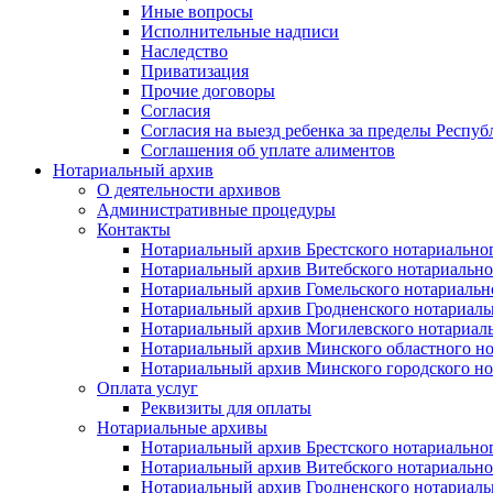
Иные вопросы
Исполнительные надписи
Наследство
Приватизация
Прочие договоры
Согласия
Согласия на выезд ребенка за пределы Респуб
Соглашения об уплате алиментов
Нотариальный архив
О деятельности архивов
Административные процедуры
Контакты
Нотариальный архив Брестского нотариально
Нотариальный архив Витебского нотариально
Нотариальный архив Гомельского нотариальн
Нотариальный архив Гродненского нотариаль
Нотариальный архив Могилевского нотариаль
Нотариальный архив Минского областного но
Нотариальный архив Минского городского но
Оплата услуг
Реквизиты для оплаты
Нотариальные архивы
Нотариальный архив Брестского нотариально
Нотариальный архив Витебского нотариально
Нотариальный архив Гродненского нотариаль