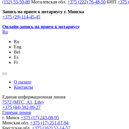
(152) 55-50-80
Могилевская обл.
+375 (222) 76-48-50
БНП
+375 
Запись на прием к нотариусу г. Минска
+375 (29) 114-45-45
Онлайн-запись на прием к нотариусу
Ru
Ru
Eng
Bel
Es
Fr
О палате
Контакты
Единая информационная линия
7572
(МТС, A1, Life)
+375 (44) 592-99-27
Горячая линия
г. Минск
+375 (17) 243-08-95
Минская обл.
+375 (17) 251-07-94
Брестская обл.
+375 (162) 52-14-57