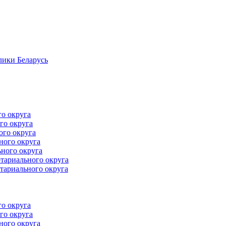
лики Беларусь
го округа
го округа
ого округа
ного округа
ного округа
тариального округа
тариального округа
го округа
го округа
ного округа