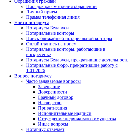
Обращения граждан
Порядок рассмотрения обращений
Личный прием
Прямая телефонная линия
Найти нотариуса
Нотариусы Беларуси
Нотариальные конторы
Поиск ближайшей нотариальной конторы
Онлайн запись на прием
Нотариальные конторы, работающие в
воскресенье
Нотариусы Беларуси, прекратившие деятельность
Нотариальные бюро, прекратившие работу с
1.01.2026
Вопрос нотариусу
Часто задаваемые вопросы
Завещание
Доверенности
Брачный договор
Наследство
Приватизация
Исполнительные надписи
Отчуждение недвижимого имущества
Иные вопросы
Нотариус отвечает