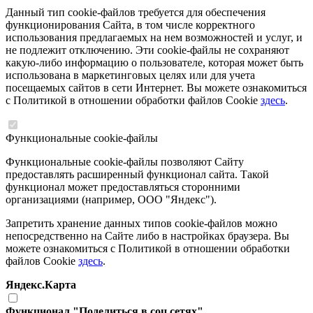
Данный тип cookie-файлов требуется для обеспечения
функционирования Сайта, в том числе корректного
использования предлагаемых на нем возможностей и услуг, и
не подлежит отключению. Эти cookie-файлы не сохраняют
какую-либо информацию о пользователе, которая может быть
использована в маркетинговых целях или для учета
посещаемых сайтов в сети Интернет. Вы можете ознакомиться
с Политикой в отношении обработки файлов Cookie
здесь
.
Функциональные cookie-файлы
Функциональные cookie-файлы позволяют Сайту
предоставлять расширенный функционал сайта. Такой
функционал может предоставляться сторонними
организациями (например, ООО "Яндекс").
Запретить хранение данных типов cookie-файлов можно
непосредственно на Сайте либо в настройках браузера. Вы
можете ознакомиться с Политикой в отношении обработки
файлов Cookie
здесь
.
Яндекс.Карта
Функционал "Поделиться в соц сетях"