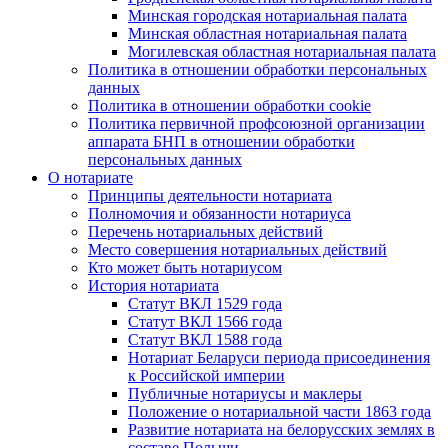
Минская городская нотариальная палата
Минская областная нотариальная палата
Могилевская областная нотариальная палата
Политика в отношении обработки персональных
данных
Политика в отношении обработки cookie
Политика первичной профсоюзной организации
аппарата БНП в отношении обработки
персональных данных
О нотариате
Принципы деятельности нотариата
Полномочия и обязанности нотариуса
Перечень нотариальных действий
Место совершения нотариальных действий
Кто может быть нотариусом
История нотариата
Статут ВКЛ 1529 года
Статут ВКЛ 1566 года
Статут ВКЛ 1588 года
Нотариат Беларуси периода присоединения
к Российской империи
Публичные нотариусы и маклеры
Положение о нотариальной части 1863 года
Развитие нотариата на белорусских землях в
составе Польши