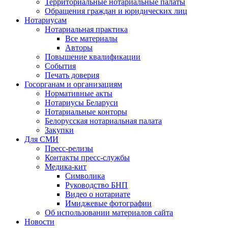
Территориальные нотариальные палаты
Обращения граждан и юридических лиц
Нотариусам
Нотариальная практика
Все материалы
Авторы
Повышение квалификации
События
Печать доверия
Госорганам и организациям
Нормативные акты
Нотариусы Беларуси
Нотариальные конторы
Белорусская нотариальная палата
Закупки
Для СМИ
Пресс-релизы
Контакты пресс-службы
Медика-кит
Символика
Руководство БНП
Видео о нотариате
Имиджевые фотографии
Об использовании материалов сайта
Новости