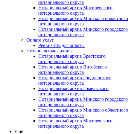
нотариального округа
Нотариальный архив Могилевского
нотариального округа
Нотариальный архив Минского областного
нотариального округа
Нотариальный архив Минского городского
нотариального округа
Оплата услуг
Реквизиты для оплаты
Нотариальные архивы
Нотариальный архив Брестского
нотариального округа
Нотариальный архив Витебского
нотариального округа
Нотариальный архив Гродненского
нотариального округа
Нотариальный архив Гомельского
нотариального округа
Нотариальный архив Минского городского
нотариального округа
Нотариальный архив Минского областного
нотариального округа
Нотариальный архив Могилевского
нотариального округа
Ещё