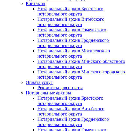
Контакты
Нотариальный архив Брестского
нотариального округа
Нотариальный архив Витебского
нотариального округа
Нотариальный архив Гомельского
нотариального округа
Нотариальный архив Гродненского
нотариального округа
Нотариальный архив Могилевского
нотариального округа
Нотариальный архив Минского областного
нотариального округа
Нотариальный архив Минского городского
нотариального округа
Оплата услуг
Реквизиты для оплаты
Нотариальные архивы
Нотариальный архив Брестского
нотариального округа
Нотариальный архив Витебского
нотариального округа
Нотариальный архив Гродненского
нотариального округа
Нотариальный архив Гомельского