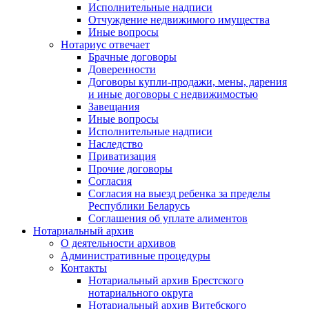
Исполнительные надписи
Отчуждение недвижимого имущества
Иные вопросы
Нотариус отвечает
Брачные договоры
Доверенности
Договоры купли-продажи, мены, дарения
и иные договоры с недвижимостью
Завещания
Иные вопросы
Исполнительные надписи
Наследство
Приватизация
Прочие договоры
Согласия
Согласия на выезд ребенка за пределы
Республики Беларусь
Соглашения об уплате алиментов
Нотариальный архив
О деятельности архивов
Административные процедуры
Контакты
Нотариальный архив Брестского
нотариального округа
Нотариальный архив Витебского