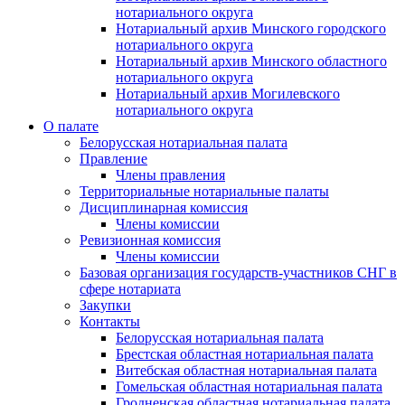
нотариального округа
Нотариальный архив Минского городского
нотариального округа
Нотариальный архив Минского областного
нотариального округа
Нотариальный архив Могилевского
нотариального округа
О палате
Белорусская нотариальная палата
Правление
Члены правления
Территориальные нотариальные палаты
Дисциплинарная комиссия
Члены комиссии
Ревизионная комиссия
Члены комиссии
Базовая организация государств-участников СНГ в
сфере нотариата
Закупки
Контакты
Белорусская нотариальная палата
Брестская областная нотариальная палата
Витебская областная нотариальная палата
Гомельская областная нотариальная палата
Гродненская областная нотариальная палата