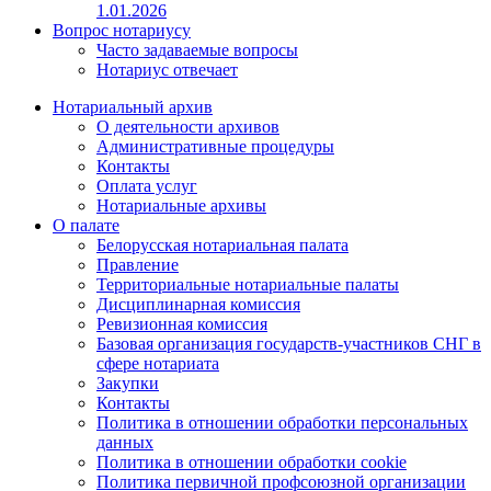
1.01.2026
Вопрос нотариусу
Часто задаваемые вопросы
Нотариус отвечает
Нотариальный архив
О деятельности архивов
Административные процедуры
Контакты
Оплата услуг
Нотариальные архивы
О палате
Белорусская нотариальная палата
Правление
Территориальные нотариальные палаты
Дисциплинарная комиссия
Ревизионная комиссия
Базовая организация государств-участников СНГ в
сфере нотариата
Закупки
Контакты
Политика в отношении обработки персональных
данных
Политика в отношении обработки cookie
Политика первичной профсоюзной организации