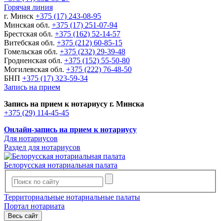
Горячая линия
г. Минск
+375 (17) 243-08-95
Минская обл.
+375 (17) 251-07-94
Брестская обл.
+375 (162) 52-14-57
Витебская обл.
+375 (212) 60-85-15
Гомельская обл.
+375 (232) 29-39-48
Гродненская обл.
+375 (152) 55-50-80
Могилевская обл.
+375 (222) 76-48-50
БНП
+375 (17) 323-59-34
Запись на прием
Запись на прием к нотариусу г. Минска
+375 (29) 114-45-45
Онлайн-запись на прием к нотариусу
Для нотариусов
Раздел для нотариусов
Белорусская нотариальная палата
Территориальные нотариальные палаты
Портал нотариата
Весь сайт