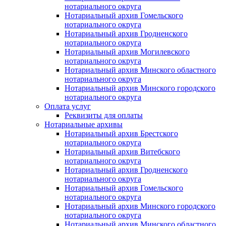
нотариального округа
Нотариальный архив Гомельского
нотариального округа
Нотариальный архив Гродненского
нотариального округа
Нотариальный архив Могилевского
нотариального округа
Нотариальный архив Минского областного
нотариального округа
Нотариальный архив Минского городского
нотариального округа
Оплата услуг
Реквизиты для оплаты
Нотариальные архивы
Нотариальный архив Брестского
нотариального округа
Нотариальный архив Витебского
нотариального округа
Нотариальный архив Гродненского
нотариального округа
Нотариальный архив Гомельского
нотариального округа
Нотариальный архив Минского городского
нотариального округа
Нотариальный архив Минского областного