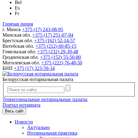
Bel
Es
Fr
Горячая линия
г. Минск
+375 (17) 243-08-95
Минская обл.
+375 (17) 251-07-94
Брестская обл.
+375 (162) 52-14-57
Витебская обл.
+375 (212) 60-85-15
Гомельская обл.
+375 (232) 29-39-48
Гродненская обл.
+375 (152) 55-50-80
Могилевская обл.
+375 (222) 76-48-50
БНП
+375 (17) 323-59-34
Белорусская нотариальная палата
Территориальные нотариальные палаты
Портал нотариата
Весь сайт
Новости
Актуально
Нотариальная практика