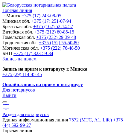
Горячая линия
г. Минск
+375 (17) 243-08-95
Минская обл.
+375 (17) 251-07-94
Брестская обл.
+375 (162) 52-14-57
Витебская обл.
+375 (212) 60-85-15
Гомельская обл.
+375 (232) 29-39-48
Гродненская обл.
+375 (152) 55-50-80
Могилевская обл.
+375 (222) 76-48-50
БНП
+375 (17) 323-59-34
Запись на прием
Запись на прием к нотариусу г. Минска
+375 (29) 114-45-45
Онлайн-запись на прием к нотариусу
Для нотариусов
Выйти
Раздел для нотариусов
Единая информационная линия
7572 (МТС, A1, Life)
+375
(44) 592-99-27
Горячая линия