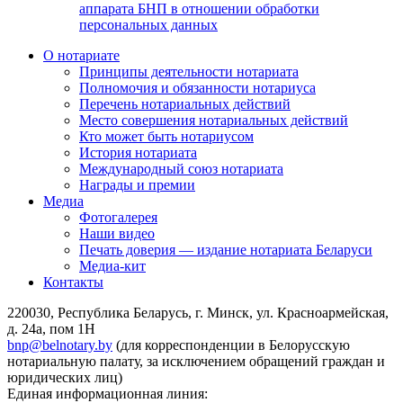
аппарата БНП в отношении обработки
персональных данных
О нотариате
Принципы деятельности нотариата
Полномочия и обязанности нотариуса
Перечень нотариальных действий
Место совершения нотариальных действий
Кто может быть нотариусом
История нотариата
Международный союз нотариата
Награды и премии
Медиа
Фотогалерея
Наши видео
Печать доверия — издание нотариата Беларуси
Медиа-кит
Контакты
220030, Республика Беларусь, г. Минск, ул. Красноармейская,
д. 24а, пом 1Н
bnp@belnotary.by
(для корреспонденции в Белорусскую
нотариальную палату, за исключением обращений граждан и
юридических лиц)
Единая информационная линия: