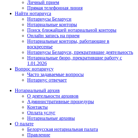
Личный прием
Прямая телефонная линия
Найти нотариуса
Нотариусы Беларуси
Нотариальные конторы
Поиск ближайшей нотариальной конторы
Онлайн запись на прием
Нотариальные конторы, работающие в
воскресенье
Нотариусы Беларуси, прекратившие деятельность
Нотариальные бюро, прекратившие работу с
1.01.2026
Вопрос нотариусу
Часто задаваемые вопросы
Нотариус отвечает
Нотариальный архив
О деятельности архивов
Административные процедуры
Контакты
Оплата услуг
Нотариальные архивы
О палате
Белорусская нотариальная палата
Правление