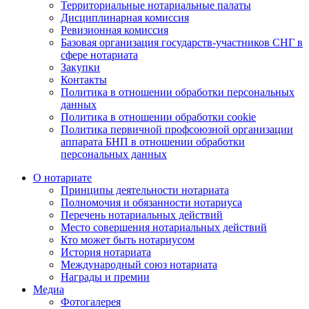
Территориальные нотариальные палаты
Дисциплинарная комиссия
Ревизионная комиссия
Базовая организация государств-участников СНГ в
сфере нотариата
Закупки
Контакты
Политика в отношении обработки персональных
данных
Политика в отношении обработки cookie
Политика первичной профсоюзной организации
аппарата БНП в отношении обработки
персональных данных
О нотариате
Принципы деятельности нотариата
Полномочия и обязанности нотариуса
Перечень нотариальных действий
Место совершения нотариальных действий
Кто может быть нотариусом
История нотариата
Международный союз нотариата
Награды и премии
Медиа
Фотогалерея