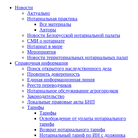
Новости
Актуально
Нотариальная практика
Все материалы
Авторы
Новости Белорусской нотариальной палаты
СМИ о нотариате
Нотариат в мире
Мероприятия
Новости территориальных нотариальных палат
Справочная информация
Поиск открытого наследственного дела
Проверить доверенность
Единая информационная линия
Реестр переводчиков
Нотариальное обслуживание агрогородков
Законодательство
Локальные правовые акты БНП
Тарифы
Тарифы
Освобождение от уплаты нотариального
тарифа
Возврат нотариального тарифа
Нотариальный тариф по ИН с должника