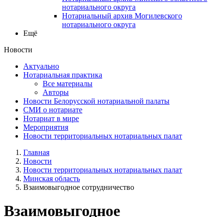
нотариального округа
Нотариальный архив Могилевского
нотариального округа
Ещё
Новости
Актуально
Нотариальная практика
Все материалы
Авторы
Новости Белорусской нотариальной палаты
СМИ о нотариате
Нотариат в мире
Мероприятия
Новости территориальных нотариальных палат
Главная
Новости
Новости территориальных нотариальных палат
Минская область
Взаимовыгодное сотрудничество
Взаимовыгодное