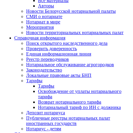
Все материалы
Авторы
Новости Белорусской нотариальной палаты
СМИ о нотариате
Нотариат в мире
Мероприятия
Новости территориальных нотариальных палат
Справочная информация
Поиск открытого наследственного дела
Проверить доверенность
Единая информационная линия
Реестр переводчиков
Нотариальное обслуживание агрогородков
Законодательство
Локальные правовые акты БНП
Тарифы
Тарифы
Освобождение от уплаты нотариального
тарифа
Возврат нотариального тарифа
Нотариальный тариф по ИН с должника
Депозит нотариуса
Публичные реестры нотариальных палат
иностранных государств
Нотариус - детям