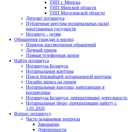
ТНП г. Минска
ТНП Минской области
ТНП Могилевской области
Депозит нотариуса
Публичные реестры нотариальных палат
иностранных государств
Нотариус - детям
Обращения граждан и юрлиц
Порядок рассмотрения обращений
Личный прием
Прямая телефонная линия
Найти нотариуса
Нотариусы Беларуси
Нотариальные конторы
Поиск ближайшей нотариальной конторы
Онлайн запись на прием
Нотариальные конторы, работающие в
воскресенье
Нотариусы Беларуси, прекратившие деятельность
Нотариальные бюро, прекратившие работу с
1.01.2026
Вопрос нотариусу
Часто задаваемые вопросы
Завещание
Доверенности