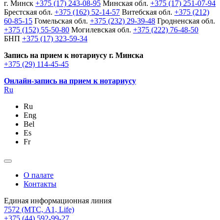
г. Минск
+375 (17) 243-08-95
Минская обл.
+375 (17) 251-07-94
Брестская обл.
+375 (162) 52-14-57
Витебская обл.
+375 (212)
60-85-15
Гомельская обл.
+375 (232) 29-39-48
Гродненская обл.
+375 (152) 55-50-80
Могилевская обл.
+375 (222) 76-48-50
БНП
+375 (17) 323-59-34
Запись на прием к нотариусу г. Минска
+375 (29) 114-45-45
Онлайн-запись на прием к нотариусу
Ru
Ru
Eng
Bel
Es
Fr
О палате
Контакты
Единая информационная линия
7572
(МТС, A1, Life)
+375 (44) 592-99-27