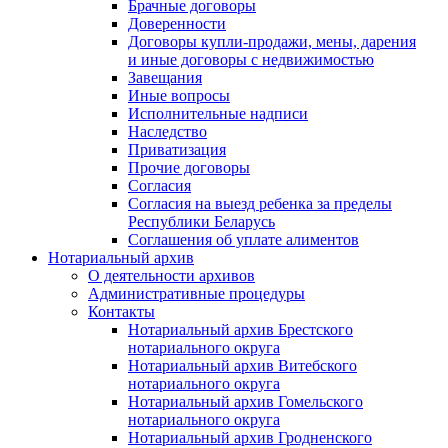
Брачные договоры
Доверенности
Договоры купли-продажи, мены, дарения
и иные договоры с недвижимостью
Завещания
Иные вопросы
Исполнительные надписи
Наследство
Приватизация
Прочие договоры
Согласия
Согласия на выезд ребенка за пределы
Республики Беларусь
Соглашения об уплате алиментов
Нотариальный архив
О деятельности архивов
Административные процедуры
Контакты
Нотариальный архив Брестского
нотариального округа
Нотариальный архив Витебского
нотариального округа
Нотариальный архив Гомельского
нотариального округа
Нотариальный архив Гродненского