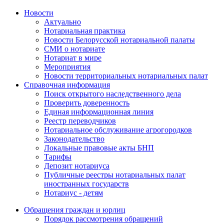
Новости
Актуально
Нотариальная практика
Новости Белорусской нотариальной палаты
СМИ о нотариате
Нотариат в мире
Мероприятия
Новости территориальных нотариальных палат
Справочная информация
Поиск открытого наследственного дела
Проверить доверенность
Единая информационная линия
Реестр переводчиков
Нотариальное обслуживание агрогородков
Законодательство
Локальные правовые акты БНП
Тарифы
Депозит нотариуса
Публичные реестры нотариальных палат
иностранных государств
Нотариус - детям
Обращения граждан и юрлиц
Порядок рассмотрения обращений