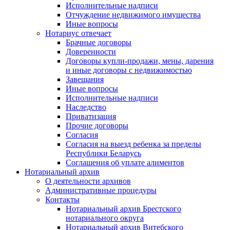
Исполнительные надписи
Отчуждение недвижимого имущества
Иные вопросы
Нотариус отвечает
Брачные договоры
Доверенности
Договоры купли-продажи, мены, дарения
и иные договоры с недвижимостью
Завещания
Иные вопросы
Исполнительные надписи
Наследство
Приватизация
Прочие договоры
Согласия
Согласия на выезд ребенка за пределы
Республики Беларусь
Соглашения об уплате алиментов
Нотариальный архив
О деятельности архивов
Административные процедуры
Контакты
Нотариальный архив Брестского
нотариального округа
Нотариальный архив Витебского