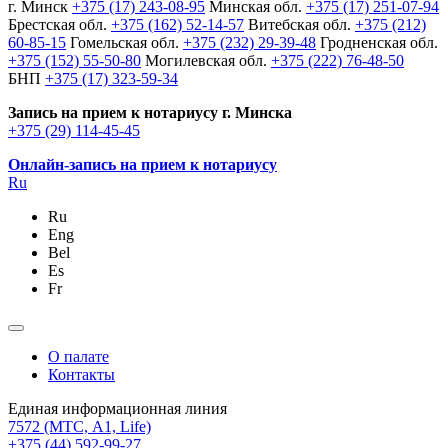
г. Минск
+375 (17) 243-08-95
Минская обл.
+375 (17) 251-07-94
Брестская обл.
+375 (162) 52-14-57
Витебская обл.
+375 (212)
60-85-15
Гомельская обл.
+375 (232) 29-39-48
Гродненская обл.
+375 (152) 55-50-80
Могилевская обл.
+375 (222) 76-48-50
БНП
+375 (17) 323-59-34
Запись на прием к нотариусу г. Минска
+375 (29) 114-45-45
Онлайн-запись на прием к нотариусу
Ru
Ru
Eng
Bel
Es
Fr
О палате
Контакты
Единая информационная линия
7572
(МТС, A1, Life)
+375 (44) 592-99-27