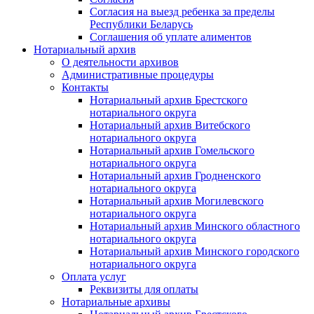
Согласия на выезд ребенка за пределы
Республики Беларусь
Соглашения об уплате алиментов
Нотариальный архив
О деятельности архивов
Административные процедуры
Контакты
Нотариальный архив Брестского
нотариального округа
Нотариальный архив Витебского
нотариального округа
Нотариальный архив Гомельского
нотариального округа
Нотариальный архив Гродненского
нотариального округа
Нотариальный архив Могилевского
нотариального округа
Нотариальный архив Минского областного
нотариального округа
Нотариальный архив Минского городского
нотариального округа
Оплата услуг
Реквизиты для оплаты
Нотариальные архивы