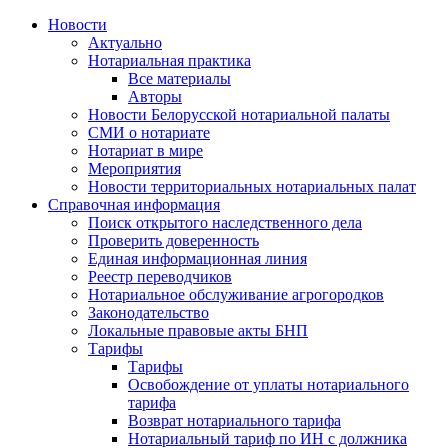
Новости
Актуально
Нотариальная практика
Все материалы
Авторы
Новости Белорусской нотариальной палаты
СМИ о нотариате
Нотариат в мире
Мероприятия
Новости территориальных нотариальных палат
Справочная информация
Поиск открытого наследственного дела
Проверить доверенность
Единая информационная линия
Реестр переводчиков
Нотариальное обслуживание агрогородков
Законодательство
Локальные правовые акты БНП
Тарифы
Тарифы
Освобождение от уплаты нотариального
тарифа
Возврат нотариального тарифа
Нотариальный тариф по ИН с должника