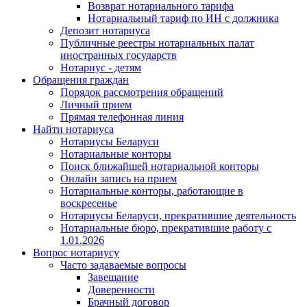
Возврат нотариального тарифа
Нотариальный тариф по ИН с должника
Депозит нотариуса
Публичные реестры нотариальных палат
иностранных государств
Нотариус - детям
Обращения граждан
Порядок рассмотрения обращений
Личный прием
Прямая телефонная линия
Найти нотариуса
Нотариусы Беларуси
Нотариальные конторы
Поиск ближайшей нотариальной конторы
Онлайн запись на прием
Нотариальные конторы, работающие в
воскресенье
Нотариусы Беларуси, прекратившие деятельность
Нотариальные бюро, прекратившие работу с
1.01.2026
Вопрос нотариусу
Часто задаваемые вопросы
Завещание
Доверенности
Брачный договор