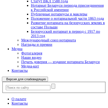
Статут ВКЛ 1588 года
Нотариат Беларуси периода присоединения
к Российской империи
Публичные нотариусы и маклеры
Положение о нотариальной части 1863 года
Развитие нотариата на белорусских землях в
составе Польши
Белорусский нотариат в период с 1917 по
2013 год
Международный союз нотариата
Награды и премии
Медиа
Фотогалерея
Наши видео
Печать доверия — издание нотариата Беларуси
Медиа-кит
Контакты
Версия для слабовидящих
О палате
Контакты