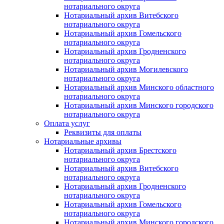
нотариального округа
Нотариальный архив Витебского
нотариального округа
Нотариальный архив Гомельского
нотариального округа
Нотариальный архив Гродненского
нотариального округа
Нотариальный архив Могилевского
нотариального округа
Нотариальный архив Минского областного
нотариального округа
Нотариальный архив Минского городского
нотариального округа
Оплата услуг
Реквизиты для оплаты
Нотариальные архивы
Нотариальный архив Брестского
нотариального округа
Нотариальный архив Витебского
нотариального округа
Нотариальный архив Гродненского
нотариального округа
Нотариальный архив Гомельского
нотариального округа
Нотариальный архив Минского городского