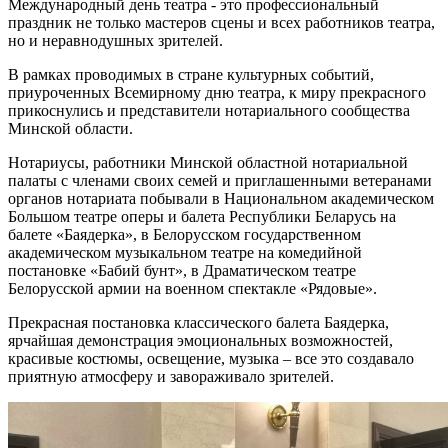
Международный день театра - это профессиональный
праздник не только мастеров сцены и всех работников театра,
но и неравнодушных зрителей.
В рамках проводимых в стране культурных событий,
приуроченных Всемирному дню театра, к миру прекрасного
прикоснулись и представители нотариального сообщества
Минской области.
Нотариусы, работники Минской областной нотариальной
палаты с членами своих семей и приглашенными ветеранами
органов нотариата побывали в Национальном академическом
Большом театре оперы и балета Республики Беларусь на
балете «Баядерка», в Белорусском государственном
академическом музыкальном театре на комедийной
постановке «Бабий бунт», в Драматическом театре
Белорусской армии на военном спектакле «Рядовые».
Прекрасная постановка классического балета Баядерка,
ярчайшая демонстрация эмоциональных возможностей,
красивые костюмы, освещение, музыка – все это создавало
приятную атмосферу и завораживало зрителей.