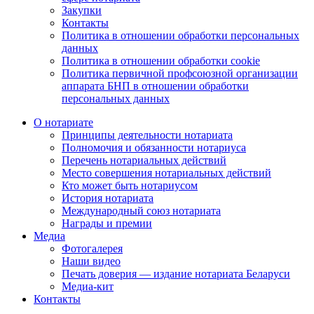
Закупки
Контакты
Политика в отношении обработки персональных
данных
Политика в отношении обработки cookie
Политика первичной профсоюзной организации
аппарата БНП в отношении обработки
персональных данных
О нотариате
Принципы деятельности нотариата
Полномочия и обязанности нотариуса
Перечень нотариальных действий
Место совершения нотариальных действий
Кто может быть нотариусом
История нотариата
Международный союз нотариата
Награды и премии
Медиа
Фотогалерея
Наши видео
Печать доверия — издание нотариата Беларуси
Медиа-кит
Контакты