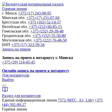
Горячая линия
г. Минск
+375 (17) 243-08-95
Минская обл.
+375 (17) 251-07-94
Брестская обл.
+375 (162) 52-14-57
Витебская обл.
+375 (212) 60-85-15
Гомельская обл.
+375 (232) 29-39-48
Гродненская обл.
+375 (152) 55-50-80
Могилевская обл.
+375 (222) 76-48-50
БНП
+375 (17) 323-59-34
Запись на прием
Запись на прием к нотариусу г. Минска
+375 (29) 114-45-45
Онлайн-запись на прием к нотариусу
Для нотариусов
Выйти
Раздел для нотариусов
Единая информационная линия
7572 (МТС, A1, Life)
+375
(44) 592-99-27
Горячая линия