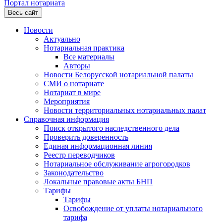
Портал нотариата
Весь сайт
Новости
Актуально
Нотариальная практика
Все материалы
Авторы
Новости Белорусской нотариальной палаты
СМИ о нотариате
Нотариат в мире
Мероприятия
Новости территориальных нотариальных палат
Справочная информация
Поиск открытого наследственного дела
Проверить доверенность
Единая информационная линия
Реестр переводчиков
Нотариальное обслуживание агрогородков
Законодательство
Локальные правовые акты БНП
Тарифы
Тарифы
Освобождение от уплаты нотариального
тарифа