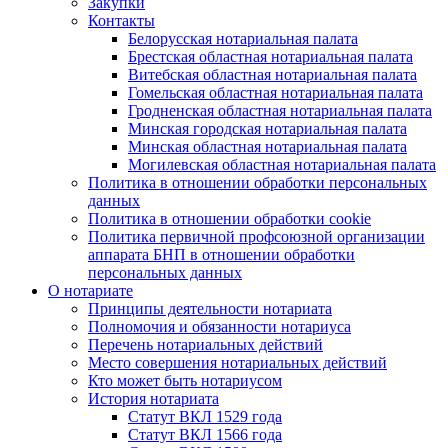
Закупки
Контакты
Белорусская нотариальная палата
Брестская областная нотариальная палата
Витебская областная нотариальная палата
Гомельская областная нотариальная палата
Гродненская областная нотариальная палата
Минская городская нотариальная палата
Минская областная нотариальная палата
Могилевская областная нотариальная палата
Политика в отношении обработки персональных
данных
Политика в отношении обработки cookie
Политика первичной профсоюзной организации
аппарата БНП в отношении обработки
персональных данных
О нотариате
Принципы деятельности нотариата
Полномочия и обязанности нотариуса
Перечень нотариальных действий
Место совершения нотариальных действий
Кто может быть нотариусом
История нотариата
Статут ВКЛ 1529 года
Статут ВКЛ 1566 года