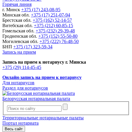
Горячая линия
г. Минск
+375 (17) 243-08-95
Минская обл.
+375 (17) 251-07-94
Брестская обл.
+375 (162) 52-14-57
Витебская обл.
+375 (212) 60-85-15
Гомельская обл.
+375 (232) 29-39-48
Гродненская обл.
+375 (152) 55-50-80
Могилевская обл.
+375 (222) 76-48-50
БНП
+375 (17) 323-59-34
Запись на прием
Запись на прием к нотариусу г. Минска
+375 (29) 114-45-45
Онлайн-запись на прием к нотариусу
Для нотариусов
Раздел для нотариусов
Белорусская нотариальная палата
Территориальные нотариальные палаты
Портал нотариата
Весь сайт