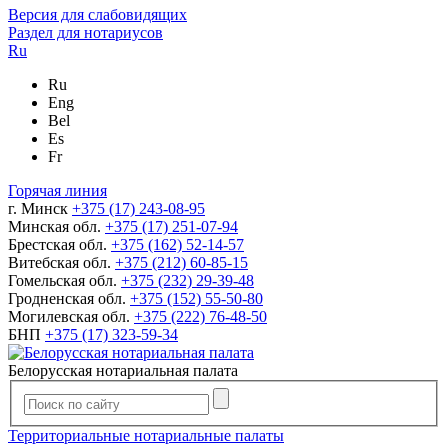
Версия для слабовидящих
Раздел для нотариусов
Ru
Ru
Eng
Bel
Es
Fr
Горячая линия
г. Минск
+375 (17) 243-08-95
Минская обл.
+375 (17) 251-07-94
Брестская обл.
+375 (162) 52-14-57
Витебская обл.
+375 (212) 60-85-15
Гомельская обл.
+375 (232) 29-39-48
Гродненская обл.
+375 (152) 55-50-80
Могилевская обл.
+375 (222) 76-48-50
БНП
+375 (17) 323-59-34
Белорусская нотариальная палата
Территориальные нотариальные палаты