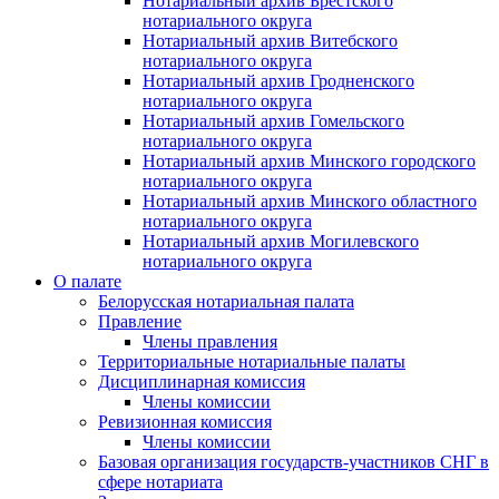
Нотариальный архив Брестского
нотариального округа
Нотариальный архив Витебского
нотариального округа
Нотариальный архив Гродненского
нотариального округа
Нотариальный архив Гомельского
нотариального округа
Нотариальный архив Минского городского
нотариального округа
Нотариальный архив Минского областного
нотариального округа
Нотариальный архив Могилевского
нотариального округа
О палате
Белорусская нотариальная палата
Правление
Члены правления
Территориальные нотариальные палаты
Дисциплинарная комиссия
Члены комиссии
Ревизионная комиссия
Члены комиссии
Базовая организация государств-участников СНГ в
сфере нотариата