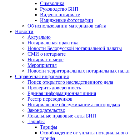
Символика
Руководство БНП
Видео о нотариате
Имиджевые фотографии
Об использовании материалов сайта
Новости
Актуально
Нотариальная практика
Новости Белорусской нотариальной палаты
СМИ о нотариате
Нотариат в мире
Мероприятия
Новости территориальных нотариальных палат
Справочная информация
Поиск открытого наследственного дела
Проверить доверенность
Единая информационная линия
Реестр переводчиков
Нотариальное обслуживание агрогородков
Законодательство
Локальные правовые акты БНП
Тарифы
Тарифы
Освобождение от уплаты нотариального
тарифа