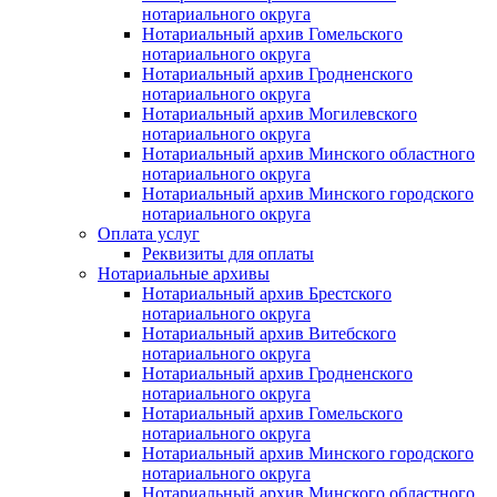
нотариального округа
Нотариальный архив Гомельского
нотариального округа
Нотариальный архив Гродненского
нотариального округа
Нотариальный архив Могилевского
нотариального округа
Нотариальный архив Минского областного
нотариального округа
Нотариальный архив Минского городского
нотариального округа
Оплата услуг
Реквизиты для оплаты
Нотариальные архивы
Нотариальный архив Брестского
нотариального округа
Нотариальный архив Витебского
нотариального округа
Нотариальный архив Гродненского
нотариального округа
Нотариальный архив Гомельского
нотариального округа
Нотариальный архив Минского городского
нотариального округа
Нотариальный архив Минского областного