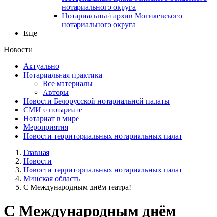
нотариального округа
Нотариальный архив Могилевского
нотариального округа
Ещё
Новости
Актуально
Нотариальная практика
Все материалы
Авторы
Новости Белорусской нотариальной палаты
СМИ о нотариате
Нотариат в мире
Мероприятия
Новости территориальных нотариальных палат
Главная
Новости
Новости территориальных нотариальных палат
Минская область
С Международным днём театра!
С Международным днём