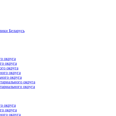
лики Беларусь
го округа
го округа
ого округа
ного округа
ного округа
тариального округа
тариального округа
го округа
го округа
ного округа