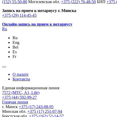
(152) 55-50-80
Могилевская обл.
+375 (222) 76-48-50
БНП
+375 
Запись на прием к нотариусу г. Минска
+375 (29) 114-45-45
Онлайн-запись на прием к нотариусу
Ru
Ru
Eng
Bel
Es
Fr
О палате
Контакты
Единая информационная линия
7572
(МТС, A1, Life)
+375 (44) 592-99-27
Горячая линия
г. Минск
+375 (17) 243-08-95
Минская обл.
+375 (17) 251-07-94
Брестская обл.
+375 (162) 52-14-57