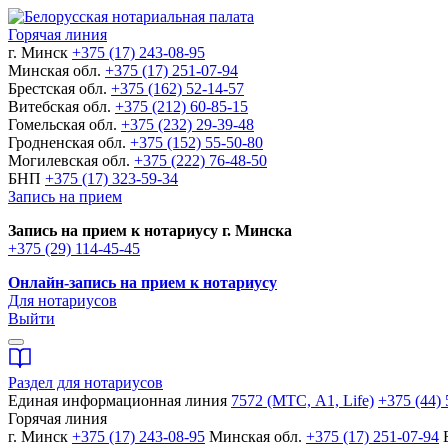
Горячая линия
г. Минск
+375 (17) 243-08-95
Минская обл.
+375 (17) 251-07-94
Брестская обл.
+375 (162) 52-14-57
Витебская обл.
+375 (212) 60-85-15
Гомельская обл.
+375 (232) 29-39-48
Гродненская обл.
+375 (152) 55-50-80
Могилевская обл.
+375 (222) 76-48-50
БНП
+375 (17) 323-59-34
Запись на прием
Запись на прием к нотариусу г. Минска
+375 (29) 114-45-45
Онлайн-запись на прием к нотариусу
Для нотариусов
Выйти
Раздел для нотариусов
Единая информационная линия
7572 (МТС, A1, Life)
+375 (44) 
Горячая линия
г. Минск
+375 (17) 243-08-95
Минская обл.
+375 (17) 251-07-94