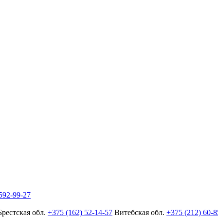
592-99-27
Брестская обл.
+375 (162) 52-14-57
Витебская обл.
+375 (212) 60-8