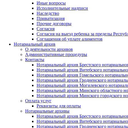
Иные вопросы
Исполнительные надписи
Наследство
Приватизация
Прочие договоры
Согласия
Согласия на выезд ребенка за пределы Респуб
Соглашения об уплате алиментов
Нотариальный архив
О деятельности архивов
Административные процедуры
Контакты
Нотариальный архив Брестского нотариально
Нотариальный архив Витебского нотариально
Нотариальный архив Гомельского нотариальн
Нотариальный архив Гродненского нотариаль
Нотариальный архив Могилевского нотариаль
Нотариальный архив Минского областного но
Нотариальный архив Минского городского но
Оплата услуг
Реквизиты для оплаты
Нотариальные архивы
Нотариальный архив Брестского нотариально
Нотариальный архив Витебского нотариально
Нотариальный архив Гродненского нотариаль