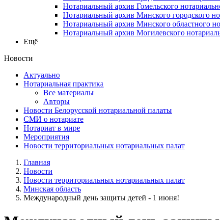
Нотариальный архив Гомельского нотариальн
Нотариальный архив Минского городского но
Нотариальный архив Минского областного но
Нотариальный архив Могилевского нотариаль
Ещё
Новости
Актуально
Нотариальная практика
Все материалы
Авторы
Новости Белорусской нотариальной палаты
СМИ о нотариате
Нотариат в мире
Мероприятия
Новости территориальных нотариальных палат
Главная
Новости
Новости территориальных нотариальных палат
Минская область
Международный день защиты детей - 1 июня!