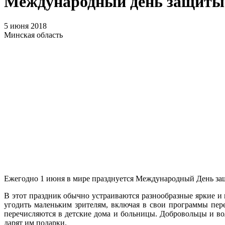
Международный день защиты д
5 июня 2018
Минская область
Ежегодно 1 июня в мире празднуется Международный День за
В этот праздник обычно устраиваются разнообразные яркие и
угодить маленьким зрителям, включая в свои программы пер
перечисляются в детские дома и больницы. Добровольцы и в
дарят им подарки.