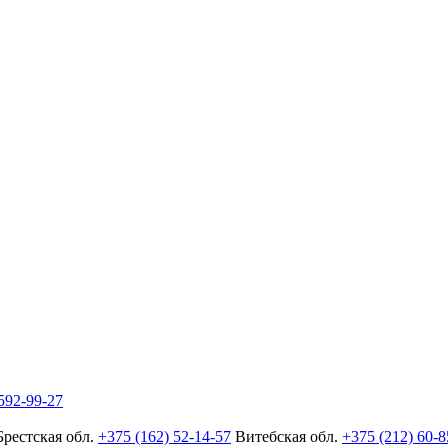
592-99-27
Брестская обл.
+375 (162) 52-14-57
Витебская обл.
+375 (212) 60-8