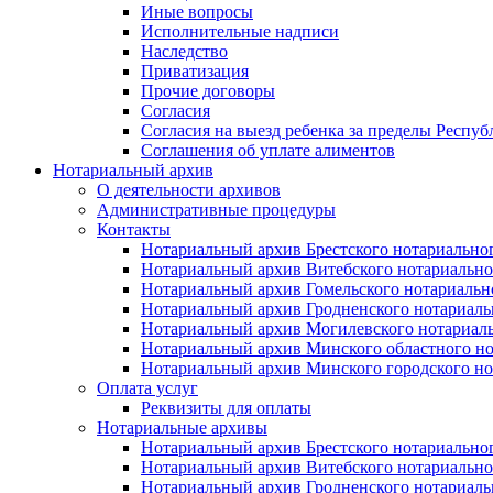
Иные вопросы
Исполнительные надписи
Наследство
Приватизация
Прочие договоры
Согласия
Согласия на выезд ребенка за пределы Респуб
Соглашения об уплате алиментов
Нотариальный архив
О деятельности архивов
Административные процедуры
Контакты
Нотариальный архив Брестского нотариально
Нотариальный архив Витебского нотариально
Нотариальный архив Гомельского нотариальн
Нотариальный архив Гродненского нотариаль
Нотариальный архив Могилевского нотариаль
Нотариальный архив Минского областного но
Нотариальный архив Минского городского но
Оплата услуг
Реквизиты для оплаты
Нотариальные архивы
Нотариальный архив Брестского нотариально
Нотариальный архив Витебского нотариально
Нотариальный архив Гродненского нотариаль