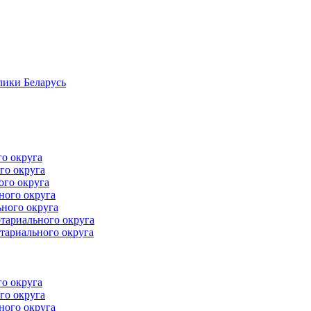
лики Беларусь
го округа
го округа
ого округа
ного округа
ного округа
тариального округа
тариального округа
го округа
го округа
ного округа