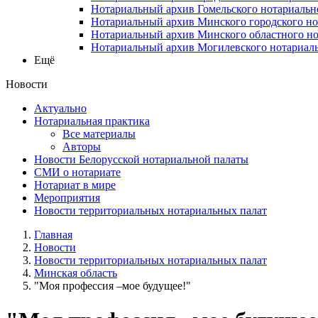
Нотариальный архив Гомельского нотариальн
Нотариальный архив Минского городского но
Нотариальный архив Минского областного но
Нотариальный архив Могилевского нотариаль
Ещё
Новости
Актуально
Нотариальная практика
Все материалы
Авторы
Новости Белорусской нотариальной палаты
СМИ о нотариате
Нотариат в мире
Мероприятия
Новости территориальных нотариальных палат
Главная
Новости
Новости территориальных нотариальных палат
Минская область
"Моя профессия –мое будущее!"