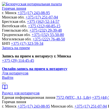
Горячая линия
г. Минск
+375 (17) 243-08-95
Минская обл.
+375 (17) 251-07-94
Брестская обл.
+375 (162) 52-14-57
Витебская обл.
+375 (212) 60-85-15
Гомельская обл.
+375 (232) 29-39-48
Гродненская обл.
+375 (152) 55-50-80
Могилевская обл.
+375 (222) 76-48-50
БНП
+375 (17) 323-59-34
Запись на прием
Запись на прием к нотариусу г. Минска
+375 (29) 114-45-45
Онлайн-запись на прием к нотариусу
Для нотариусов
Выйти
Раздел для нотариусов
Единая информационная линия
7572 (МТС, A1, Life)
+375 (44) 
Горячая линия
г. Минск
+375 (17) 243-08-95
Минская обл.
+375 (17) 251-07-94