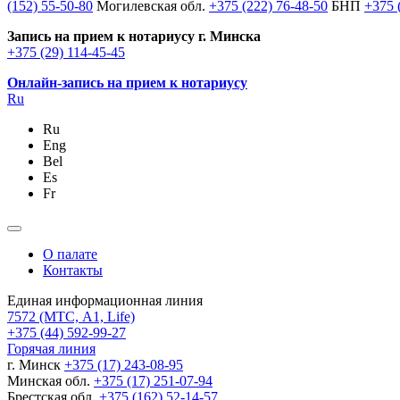
(152) 55-50-80
Могилевская обл.
+375 (222) 76-48-50
БНП
+375 
Запись на прием к нотариусу г. Минска
+375 (29) 114-45-45
Онлайн-запись на прием к нотариусу
Ru
Ru
Eng
Bel
Es
Fr
О палате
Контакты
Единая информационная линия
7572
(МТС, A1, Life)
+375 (44) 592-99-27
Горячая линия
г. Минск
+375 (17) 243-08-95
Минская обл.
+375 (17) 251-07-94
Брестская обл.
+375 (162) 52-14-57