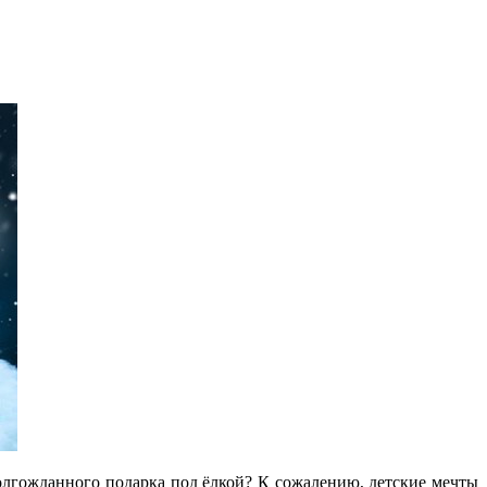
олгожданного подарка под ёлкой? К сожалению, детские мечты