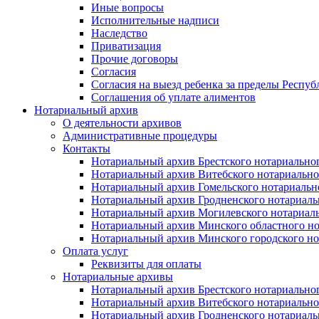
Иные вопросы
Исполнительные надписи
Наследство
Приватизация
Прочие договоры
Согласия
Согласия на выезд ребенка за пределы Респуб
Соглашения об уплате алиментов
Нотариальный архив
О деятельности архивов
Административные процедуры
Контакты
Нотариальный архив Брестского нотариально
Нотариальный архив Витебского нотариально
Нотариальный архив Гомельского нотариальн
Нотариальный архив Гродненского нотариаль
Нотариальный архив Могилевского нотариаль
Нотариальный архив Минского областного но
Нотариальный архив Минского городского но
Оплата услуг
Реквизиты для оплаты
Нотариальные архивы
Нотариальный архив Брестского нотариально
Нотариальный архив Витебского нотариально
Нотариальный архив Гродненского нотариаль