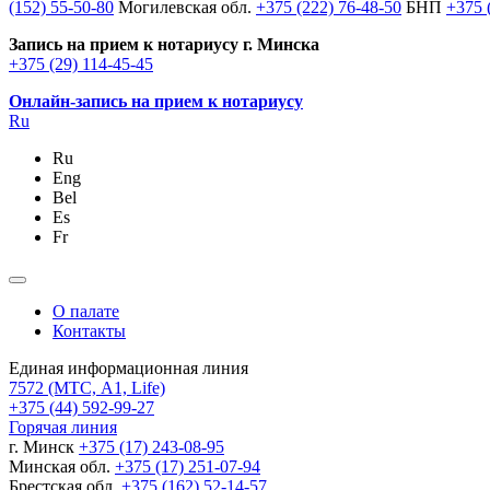
(152) 55-50-80
Могилевская обл.
+375 (222) 76-48-50
БНП
+375 
Запись на прием к нотариусу г. Минска
+375 (29) 114-45-45
Онлайн-запись на прием к нотариусу
Ru
Ru
Eng
Bel
Es
Fr
О палате
Контакты
Единая информационная линия
7572
(МТС, A1, Life)
+375 (44) 592-99-27
Горячая линия
г. Минск
+375 (17) 243-08-95
Минская обл.
+375 (17) 251-07-94
Брестская обл.
+375 (162) 52-14-57