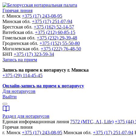
Горячая линия
г. Минск
+375 (17) 243-08-95
Минская обл.
+375 (17) 251-07-94
Брестская обл.
+375 (162) 52-14-57
Витебская обл.
+375 (212) 60-85-15
Гомельская обл.
+375 (232) 29-39-48
Гродненская обл.
+375 (152) 55-50-80
Могилевская обл.
+375 (222) 76-48-50
БНП
+375 (17) 323-59-34
Запись на прием
Запись на прием к нотариусу г. Минска
+375 (29) 114-45-45
Онлайн-запись на прием к нотариусу
Для нотариусов
Выйти
Раздел для нотариусов
Единая информационная линия
7572 (МТС, A1, Life)
+375 (44) 
Горячая линия
г. Минск
+375 (17) 243-08-95
Минская обл.
+375 (17) 251-07-94