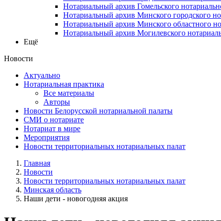
Нотариальный архив Гомельского нотариальн
Нотариальный архив Минского городского но
Нотариальный архив Минского областного но
Нотариальный архив Могилевского нотариаль
Ещё
Новости
Актуально
Нотариальная практика
Все материалы
Авторы
Новости Белорусской нотариальной палаты
СМИ о нотариате
Нотариат в мире
Мероприятия
Новости территориальных нотариальных палат
Главная
Новости
Новости территориальных нотариальных палат
Минская область
Наши дети - новогодняя акция