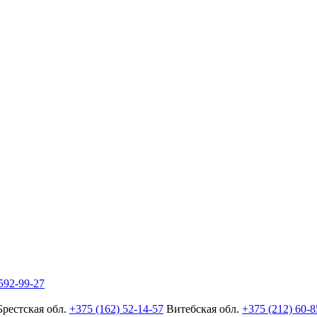
592-99-27
Брестская обл.
+375 (162) 52-14-57
Витебская обл.
+375 (212) 60-8