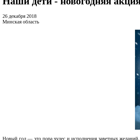
Наши дети - новогодняя акци
26 декабря 2018
Минская область
Новый год — это пора чудес и исполнения заветных желаний.