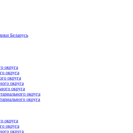
лики Беларусь
го округа
го округа
ого округа
ного округа
ного округа
тариального округа
тариального округа
го округа
го округа
ного округа